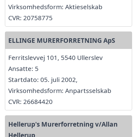
Virksomhedsform: Aktieselskab
CVR: 20758775
ELLINGE MURERFORRETNING ApS
Ferritslevvej 101, 5540 Ullerslev
Ansatte: 5
Startdato: 05. juli 2002,
Virksomhedsform: Anpartsselskab
CVR: 26684420
Hellerup's Murerforretning v/Allan
Hellerup