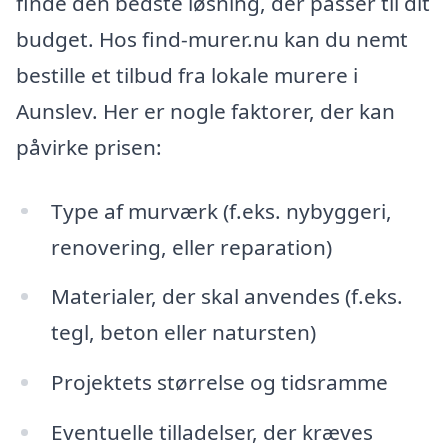
finde den bedste løsning, der passer til dit
budget. Hos find-murer.nu kan du nemt
bestille et tilbud fra lokale murere i
Aunslev. Her er nogle faktorer, der kan
påvirke prisen:
Type af murværk (f.eks. nybyggeri,
renovering, eller reparation)
Materialer, der skal anvendes (f.eks.
tegl, beton eller natursten)
Projektets størrelse og tidsramme
Eventuelle tilladelser, der kræves