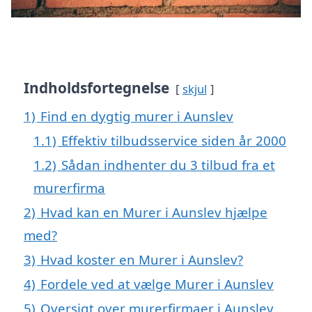
Indholdsfortegnelse
skjul
1)
Find en dygtig murer i Aunslev
1.1)
Effektiv tilbudsservice siden år 2000
1.2)
Sådan indhenter du 3 tilbud fra et
murerfirma
2)
Hvad kan en Murer i Aunslev hjælpe
med?
3)
Hvad koster en Murer i Aunslev?
4)
Fordele ved at vælge Murer i Aunslev
5)
Oversigt over murerfirmaer i Aunslev