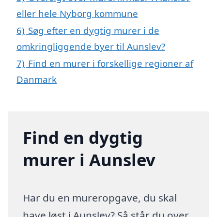
eller hele Nyborg kommune
6)
Søg efter en dygtig murer i de
omkringliggende byer til Aunslev?
7)
Find en murer i forskellige regioner af
Danmark
Find en dygtig
murer i Aunslev
Har du en mureropgave, du skal
have løst i Aunslev? Så står du over