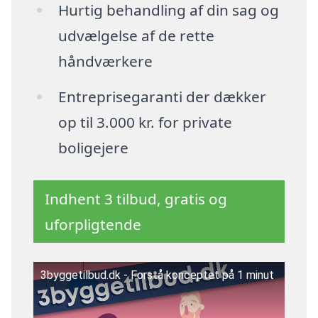
Hurtig behandling af din sag og
udvælgelse af de rette
håndværkere
Entreprisegaranti der dækker
op til 3.000 kr. for private
boligejere
Indhent 3 tilbud, gratis og
uforpligtende
3byggetilbud.dk - Forstå konceptet på 1 minut