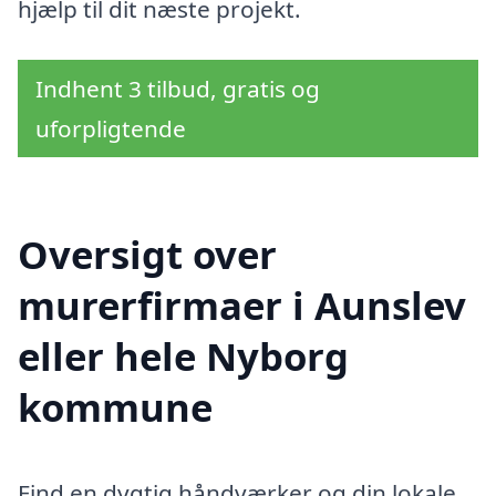
hjælp til dit næste projekt.
Indhent 3 tilbud, gratis og
uforpligtende
Oversigt over
murerfirmaer i Aunslev
eller hele Nyborg
kommune
Find en dygtig håndværker og din lokale