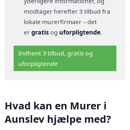
yderligere informationer, og
modtager herefter 3 tilbud fra
lokale murerfirmaer – det
er
gratis
og
uforpligtende
.
Indhent 3 tilbud, gratis og
uforpligtende
Hvad kan en Murer i
Aunslev hjælpe med?