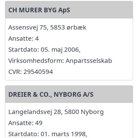
CH MURER BYG ApS
Assensvej 75, 5853 ørbæk
Ansatte: 4
Startdato: 05. maj 2006,
Virksomhedsform: Anpartsselskab
CVR: 29540594
DREIER & CO., NYBORG A/S
Langelandsvej 28, 5800 Nyborg
Ansatte: 49
Startdato: 01. marts 1998,