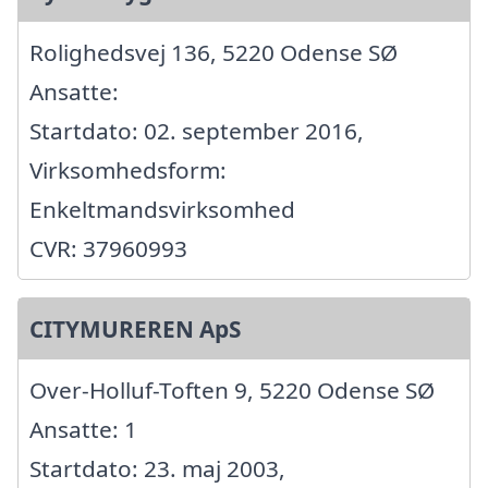
Rolighedsvej 136, 5220 Odense SØ
Ansatte:
Startdato: 02. september 2016,
Virksomhedsform:
Enkeltmandsvirksomhed
CVR: 37960993
CITYMUREREN ApS
Over-Holluf-Toften 9, 5220 Odense SØ
Ansatte: 1
Startdato: 23. maj 2003,