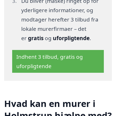
Du bliver (måske) ringet op for
yderligere informationer, og
modtager herefter 3 tilbud fra
lokale murerfirmaer – det
er
gratis
og
uforpligtende
.
Indhent 3 tilbud, gratis og
uforpligtende
Hvad kan en murer i
Holmstrup hjælpe med?