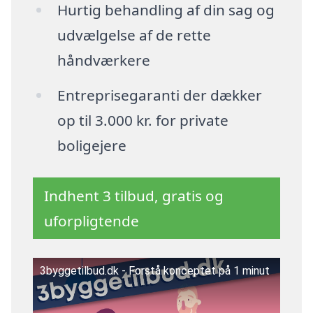
Hurtig behandling af din sag og
udvælgelse af de rette
håndværkere
Entreprisegaranti der dækker
op til 3.000 kr. for private
boligejere
Indhent 3 tilbud, gratis og
uforpligtende
3byggetilbud.dk - Forstå konceptet på 1 minut