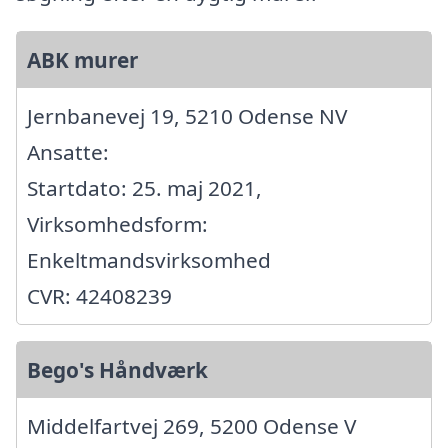
ABK murer
Jernbanevej 19, 5210 Odense NV
Ansatte:
Startdato: 25. maj 2021,
Virksomhedsform:
Enkeltmandsvirksomhed
CVR: 42408239
Bego's Håndværk
Middelfartvej 269, 5200 Odense V