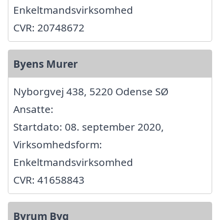
Enkeltmandsvirksomhed
CVR: 20748672
Byens Murer
Nyborgvej 438, 5220 Odense SØ
Ansatte:
Startdato: 08. september 2020,
Virksomhedsform:
Enkeltmandsvirksomhed
CVR: 41658843
Byrum Byg