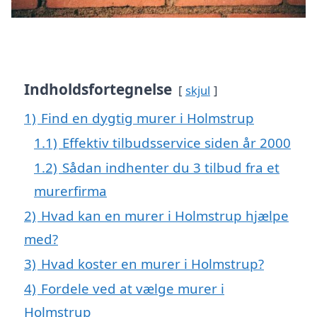
Indholdsfortegnelse
skjul
1)
Find en dygtig murer i Holmstrup
1.1)
Effektiv tilbudsservice siden år 2000
1.2)
Sådan indhenter du 3 tilbud fra et
murerfirma
2)
Hvad kan en murer i Holmstrup hjælpe
med?
3)
Hvad koster en murer i Holmstrup?
4)
Fordele ved at vælge murer i
Holmstrup