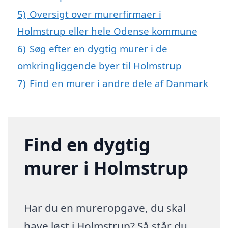
5)
Oversigt over murerfirmaer i
Holmstrup eller hele Odense kommune
6)
Søg efter en dygtig murer i de
omkringliggende byer til Holmstrup
7)
Find en murer i andre dele af Danmark
Find en dygtig
murer i Holmstrup
Har du en mureropgave, du skal
have løst i Holmstrup? Så står du