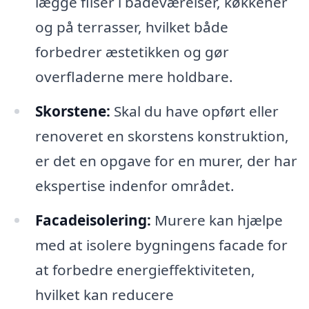
lægge fliser i badeværelser, køkkener
og på terrasser, hvilket både
forbedrer æstetikken og gør
overfladerne mere holdbare.
Skorstene:
Skal du have opført eller
renoveret en skorstens konstruktion,
er det en opgave for en murer, der har
ekspertise indenfor området.
Facadeisolering:
Murere kan hjælpe
med at isolere bygningens facade for
at forbedre energieffektiviteten,
hvilket kan reducere