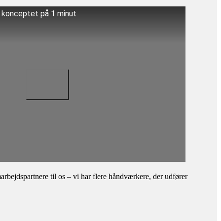
å konceptet på 1 minut
bejdspartnere til os – vi har flere håndværkere, der udfører