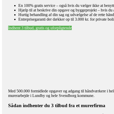
En 100% gratis service – også hvis du vælger ikke at benyt
Hjælp til at beskrive din opgave og byggeprojekt – hvis du 
Hurtig behandling af din sag og udvælgelse af de rette hån
Entreprisegaranti der dækker op til 3.000 kr. for private bol
Indhent 3 tilbud, gratis og uforpligtende
Med 500.000 formidlede opgaver og adgang til håndværkere i hele l
murerarbejde i Lundby og hele Svendborg kommune.
Sådan indhenter du 3 tilbud fra et murerfirma