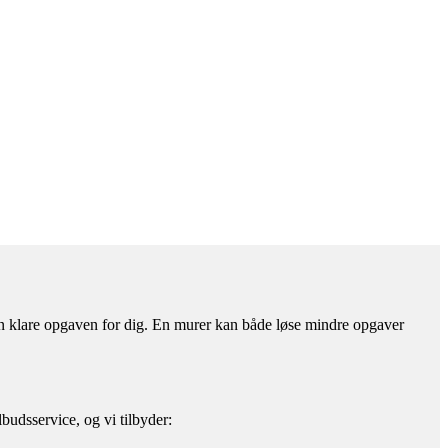
kan klare opgaven for dig. En murer kan både løse mindre opgaver
budsservice, og vi tilbyder: