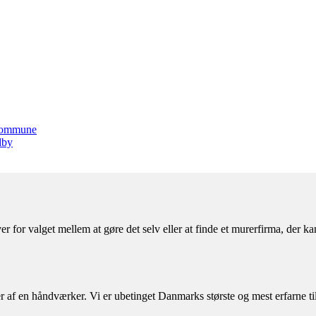
 kommune
dby
r for valget mellem at gøre det selv eller at finde et murerfirma, der 
af en håndværker. Vi er ubetinget Danmarks største og mest erfarne til