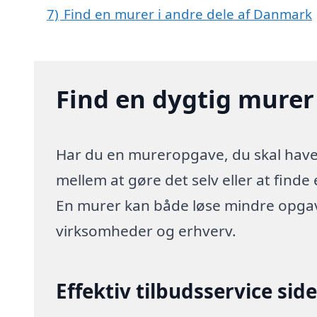
7)
Find en murer i andre dele af Danmark
Find en dygtig murer
Har du en mureropgave, du skal have l
mellem at gøre det selv eller at finde
En murer kan både løse mindre opgave
virksomheder og erhverv.
Effektiv tilbudsservice sid