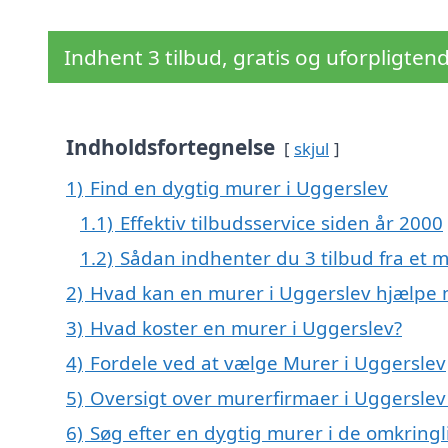
Indhent 3 tilbud, gratis og uforpligten
Indholdsfortegnelse
skjul
1)
Find en dygtig murer i Uggerslev
1.1)
Effektiv tilbudsservice siden år 2000
1.2)
Sådan indhenter du 3 tilbud fra et 
2)
Hvad kan en murer i Uggerslev hjælpe
3)
Hvad koster en murer i Uggerslev?
4)
Fordele ved at vælge Murer i Uggerslev
5)
Oversigt over murerfirmaer i Uggersle
6)
Søg efter en dygtig murer i de omkringl