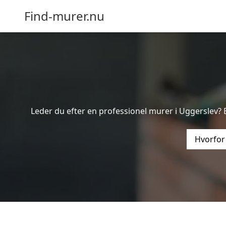
Find-murer.nu
Leder du efter en professionel murer i Uggerslev? 
Hvorfor