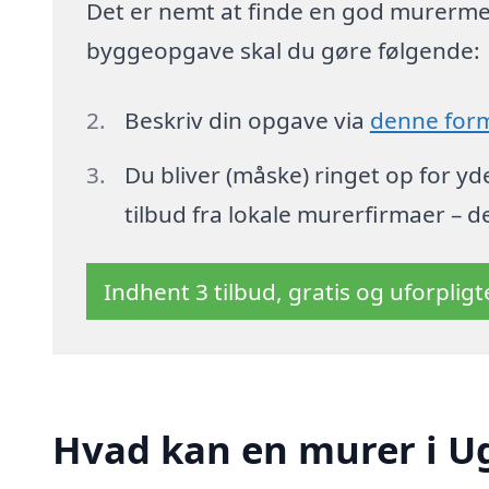
Det er nemt at finde en god murermest
byggeopgave skal du gøre følgende:
Beskriv din opgave via
denne for
Du bliver (måske) ringet op for y
tilbud fra lokale murerfirmaer – d
Indhent 3 tilbud, gratis og uforplig
Hvad kan en murer i U