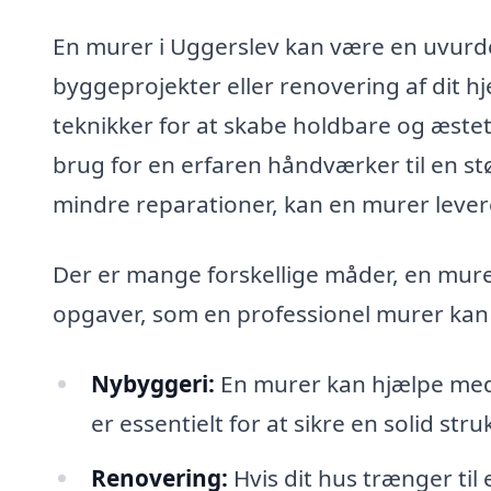
En murer i Uggerslev kan være en uvurder
byggeprojekter eller renovering af dit h
teknikker for at skabe holdbare og æstet
brug for en erfaren håndværker til en st
mindre reparationer, kan en murer levere
Der er mange forskellige måder, en murer
opgaver, som en professionel murer kan
Nybyggeri:
En murer kan hjælpe med
er essentielt for at sikre en solid stru
Renovering:
Hvis dit hus trænger til