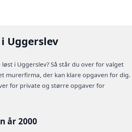
 i Uggerslev
øst i Uggerslev? Så står du over for valget
 et murerfirma, der kan klare opgaven for dig.
r for private og større opgaver for
en år 2000