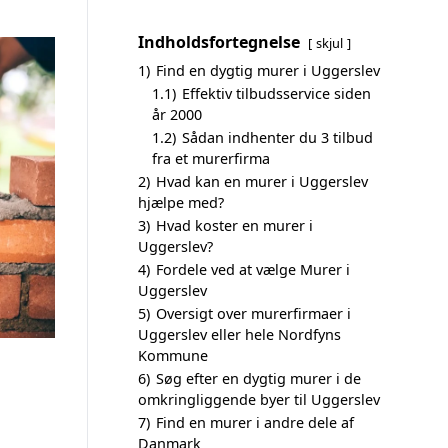
Indholdsfortegnelse
skjul
1)
Find en dygtig murer i Uggerslev
1.1)
Effektiv tilbudsservice siden
år 2000
1.2)
Sådan indhenter du 3 tilbud
fra et murerfirma
2)
Hvad kan en murer i Uggerslev
hjælpe med?
3)
Hvad koster en murer i
Uggerslev?
4)
Fordele ved at vælge Murer i
Uggerslev
5)
Oversigt over murerfirmaer i
Uggerslev eller hele Nordfyns
Kommune
6)
Søg efter en dygtig murer i de
omkringliggende byer til Uggerslev
7)
Find en murer i andre dele af
Danmark