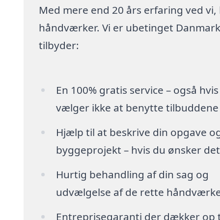
Med mere end 20 års erfaring ved vi,
håndværker. Vi er ubetinget Danmarks
tilbyder:
En 100% gratis service – også hvis
vælger ikke at benytte tilbuddene
Hjælp til at beskrive din opgave o
byggeprojekt – hvis du ønsker det
Hurtig behandling af din sag og
udvælgelse af de rette håndværk
Entreprisegaranti der dækker op t