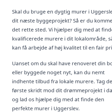
Skal du bruge en dygtig murer i Uggerslev
dit næste byggeprojekt? Så er du kommet
det rette sted. Vi hjælper dig med at find
kvalificerede murere i dit lokalområde, s
kan få arbejde af høj kvalitet til en fair pri
Uanset om du skal have renoveret din bo
eller byggede noget nyt, kan du nemt
indhente tilbud fra lokale murere. Tag d
første skridt mod dit drømmeprojekt i d
og lad os hjælpe dig med at finde den
perfekte murer i Uggerslev.