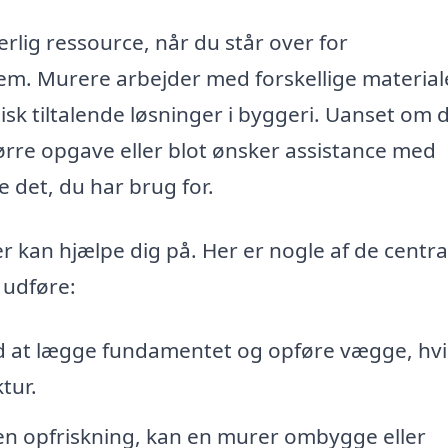
lig ressource, når du står over for
jem. Murere arbejder med forskellige material
isk tiltalende løsninger i byggeri. Uanset om 
ørre opgave eller blot ønsker assistance med
 det, du har brug for.
 kan hjælpe dig på. Her er nogle af de centra
 udføre:
 at lægge fundamentet og opføre vægge, hvi
ktur.
 en opfriskning, kan en murer ombygge eller