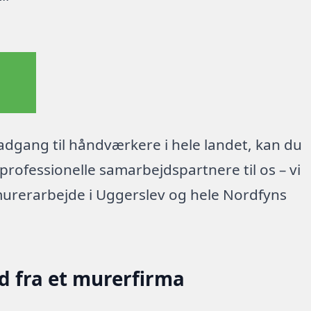
dgang til håndværkere i hele landet, kan du
rofessionelle samarbejdspartnere til os – vi
murerarbejde i Uggerslev og hele Nordfyns
d fra et murerfirma