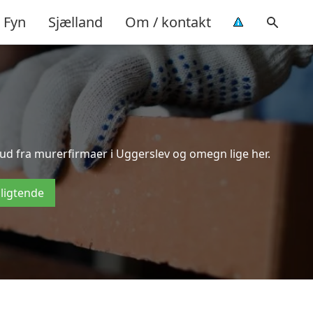
Fyn
Sjælland
Om / kontakt
bud fra murerfirmaer i Uggerslev og omegn lige her.
pligtende