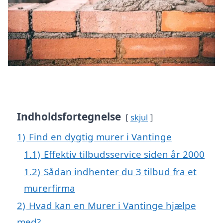
Indholdsfortegnelse
skjul
1)
Find en dygtig murer i Vantinge
1.1)
Effektiv tilbudsservice siden år 2000
1.2)
Sådan indhenter du 3 tilbud fra et
murerfirma
2)
Hvad kan en Murer i Vantinge hjælpe
med?