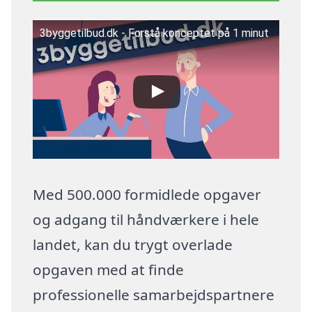
3byggetilbud.dk - Forstå konceptet på 1 minut
Med 500.000 formidlede opgaver
og adgang til håndværkere i hele
landet, kan du trygt overlade
opgaven med at finde
professionelle samarbejdspartnere