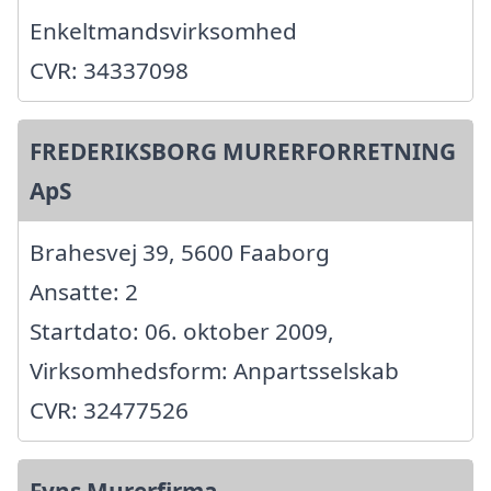
Enkeltmandsvirksomhed
CVR: 34337098
FREDERIKSBORG MURERFORRETNING
ApS
Brahesvej 39, 5600 Faaborg
Ansatte: 2
Startdato: 06. oktober 2009,
Virksomhedsform: Anpartsselskab
CVR: 32477526