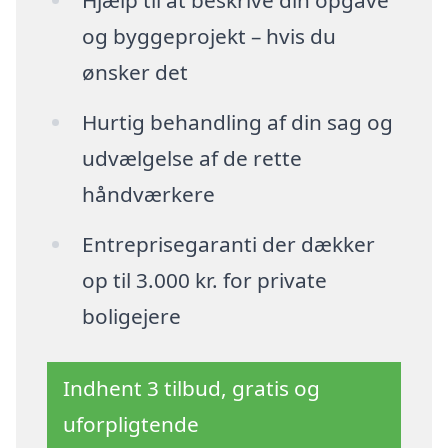
Hjælp til at beskrive din opgave
og byggeprojekt – hvis du
ønsker det
Hurtig behandling af din sag og
udvælgelse af de rette
håndværkere
Entreprisegaranti der dækker
op til 3.000 kr. for private
boligejere
Indhent 3 tilbud, gratis og
uforpligtende