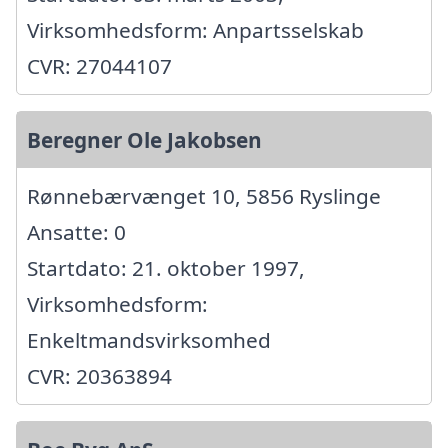
Virksomhedsform: Anpartsselskab
CVR: 27044107
Beregner Ole Jakobsen
Rønnebærvænget 10, 5856 Ryslinge
Ansatte: 0
Startdato: 21. oktober 1997,
Virksomhedsform:
Enkeltmandsvirksomhed
CVR: 20363894