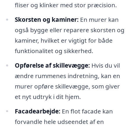
fliser og klinker med stor præcision.
Skorsten og kaminer:
En murer kan
også bygge eller reparere skorsten og
kaminer, hvilket er vigtigt for både
funktionalitet og sikkerhed.
Opførelse af skillevægge:
Hvis du vil
ændre rummenes indretning, kan en
murer opføre skillevægge, som giver
et nyt udtryk i dit hjem.
Facadearbejde:
En flot facade kan
forvandle hele udseendet af en