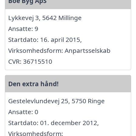
Boe Byg ApS
Lykkevej 3, 5642 Millinge
Ansatte: 9
Startdato: 16. april 2015,
Virksomhedsform: Anpartsselskab
CVR: 36715510
Den extra hånd!
Gestelevlundevej 25, 5750 Ringe
Ansatte: 0
Startdato: 01. december 2012,
Virksomhedsform: