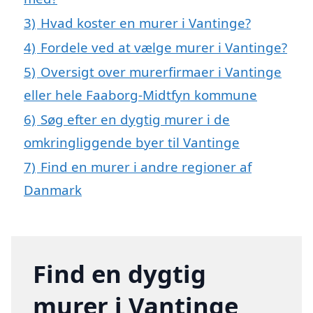
3)
Hvad koster en murer i Vantinge?
4)
Fordele ved at vælge murer i Vantinge?
5)
Oversigt over murerfirmaer i Vantinge
eller hele Faaborg-Midtfyn kommune
6)
Søg efter en dygtig murer i de
omkringliggende byer til Vantinge
7)
Find en murer i andre regioner af
Danmark
Find en dygtig
murer i Vantinge