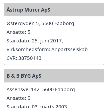
Åstrup Murer ApS
Østergyden 5, 5600 Faaborg
Ansatte: 5
Startdato: 25. juni 2017,
Virksomhedsform: Anpartsselskab
CVR: 38750143
B & B BYG ApS
Assensvej 142, 5600 Faaborg
Ansatte: 5
Startdato: 03. marts 2003,