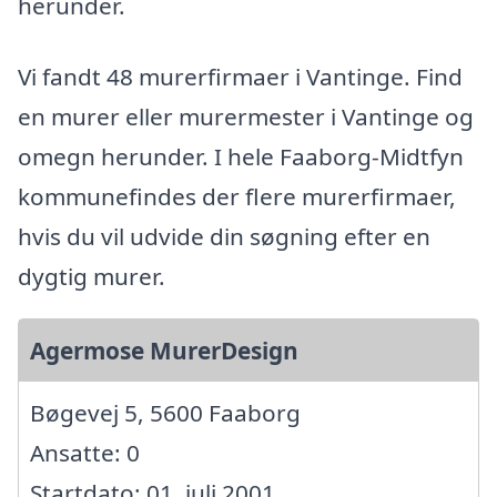
herunder.
Vi fandt 48 murerfirmaer i Vantinge. Find
en murer eller murermester i Vantinge og
omegn herunder. I hele Faaborg-Midtfyn
kommunefindes der flere murerfirmaer,
hvis du vil udvide din søgning efter en
dygtig murer.
Agermose MurerDesign
Bøgevej 5, 5600 Faaborg
Ansatte: 0
Startdato: 01. juli 2001,