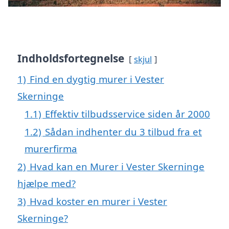
Indholdsfortegnelse
skjul
1)
Find en dygtig murer i Vester
Skerninge
1.1)
Effektiv tilbudsservice siden år 2000
1.2)
Sådan indhenter du 3 tilbud fra et
murerfirma
2)
Hvad kan en Murer i Vester Skerninge
hjælpe med?
3)
Hvad koster en murer i Vester
Skerninge?