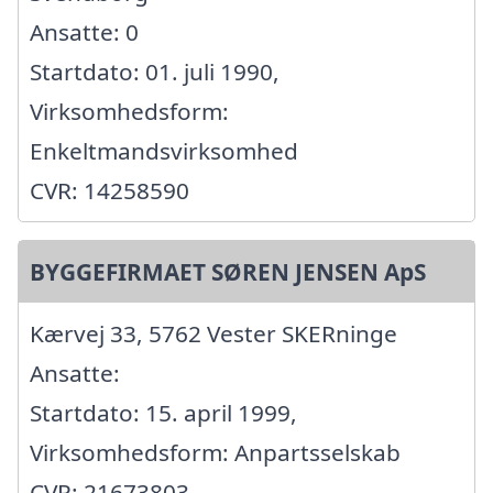
Ansatte: 0
Startdato: 01. juli 1990,
Virksomhedsform:
Enkeltmandsvirksomhed
CVR: 14258590
BYGGEFIRMAET SØREN JENSEN ApS
Kærvej 33, 5762 Vester SKERninge
Ansatte:
Startdato: 15. april 1999,
Virksomhedsform: Anpartsselskab
CVR: 21673803