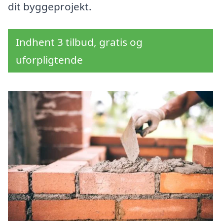
dit byggeprojekt.
Indhent 3 tilbud, gratis og
uforpligtende