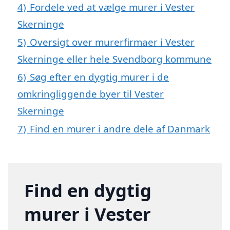
4)
Fordele ved at vælge murer i Vester
Skerninge
5)
Oversigt over murerfirmaer i Vester
Skerninge eller hele Svendborg kommune
6)
Søg efter en dygtig murer i de
omkringliggende byer til Vester
Skerninge
7)
Find en murer i andre dele af Danmark
Find en dygtig
murer i Vester