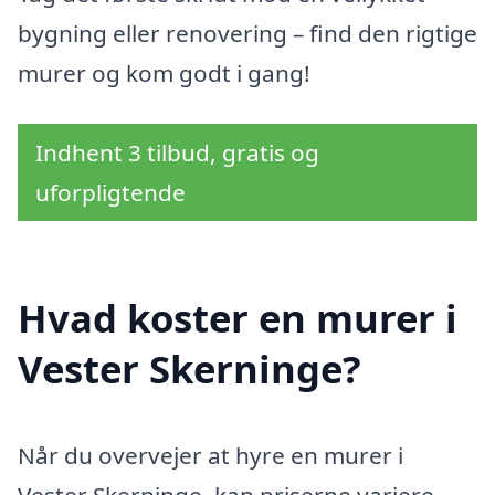
bygning eller renovering – find den rigtige
murer og kom godt i gang!
Indhent 3 tilbud, gratis og
uforpligtende
Hvad koster en murer i
Vester Skerninge?
Når du overvejer at hyre en murer i
Vester Skerninge, kan priserne variere