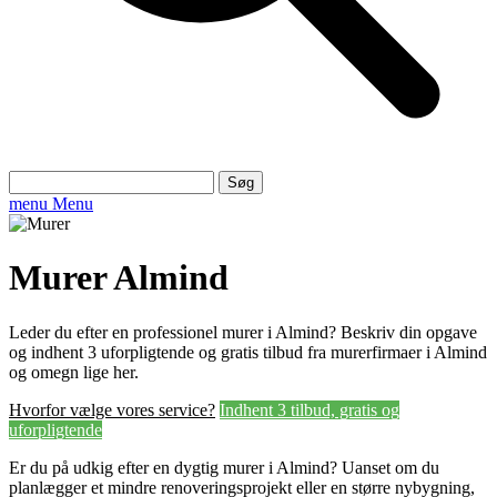
Søg
efter:
menu
Menu
Murer Almind
Leder du efter en professionel murer i Almind? Beskriv din opgave
og indhent 3 uforpligtende og gratis tilbud fra murerfirmaer i Almind
og omegn lige her.
Hvorfor vælge vores service?
Indhent 3 tilbud, gratis og
uforpligtende
Er du på udkig efter en dygtig murer i Almind? Uanset om du
planlægger et mindre renoveringsprojekt eller en større nybygning,