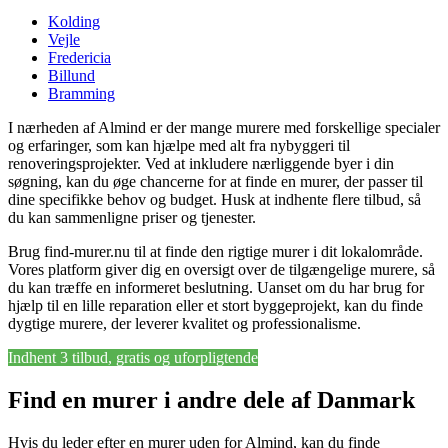
Kolding
Vejle
Fredericia
Billund
Bramming
I nærheden af Almind er der mange murere med forskellige specialer
og erfaringer, som kan hjælpe med alt fra nybyggeri til
renoveringsprojekter. Ved at inkludere nærliggende byer i din
søgning, kan du øge chancerne for at finde en murer, der passer til
dine specifikke behov og budget. Husk at indhente flere tilbud, så
du kan sammenligne priser og tjenester.
Brug find-murer.nu til at finde den rigtige murer i dit lokalområde.
Vores platform giver dig en oversigt over de tilgængelige murere, så
du kan træffe en informeret beslutning. Uanset om du har brug for
hjælp til en lille reparation eller et stort byggeprojekt, kan du finde
dygtige murere, der leverer kvalitet og professionalisme.
Indhent 3 tilbud, gratis og uforpligtende
Find en murer i andre dele af Danmark
Hvis du leder efter en murer uden for Almind, kan du finde