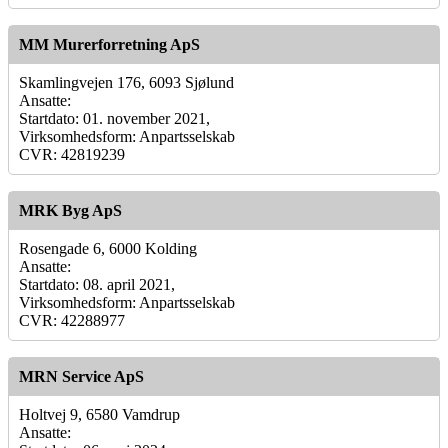
MM Murerforretning ApS
Skamlingvejen 176, 6093 Sjølund
Ansatte:
Startdato: 01. november 2021,
Virksomhedsform: Anpartsselskab
CVR: 42819239
MRK Byg ApS
Rosengade 6, 6000 Kolding
Ansatte:
Startdato: 08. april 2021,
Virksomhedsform: Anpartsselskab
CVR: 42288977
MRN Service ApS
Holtvej 9, 6580 Vamdrup
Ansatte: