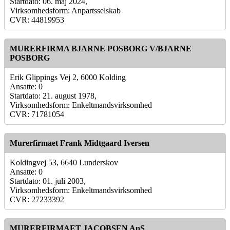
Startdato: 06. maj 2024,
Virksomhedsform: Anpartsselskab
CVR: 44819953
MURERFIRMA BJARNE POSBORG V/BJARNE
POSBORG
Erik Glippings Vej 2, 6000 Kolding
Ansatte: 0
Startdato: 21. august 1978,
Virksomhedsform: Enkeltmandsvirksomhed
CVR: 71781054
Murerfirmaet Frank Midtgaard Iversen
Koldingvej 53, 6640 Lunderskov
Ansatte: 0
Startdato: 01. juli 2003,
Virksomhedsform: Enkeltmandsvirksomhed
CVR: 27233392
MURERFIRMAET JACOBSEN ApS