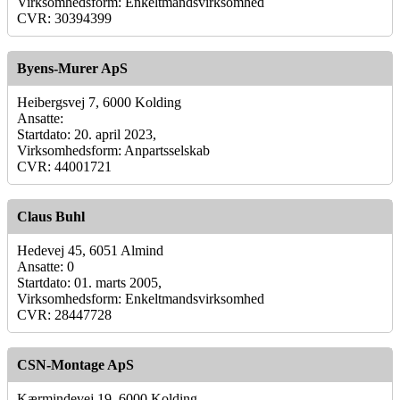
Virksomhedsform: Enkeltmandsvirksomhed
CVR: 30394399
Byens-Murer ApS
Heibergsvej 7, 6000 Kolding
Ansatte:
Startdato: 20. april 2023,
Virksomhedsform: Anpartsselskab
CVR: 44001721
Claus Buhl
Hedevej 45, 6051 Almind
Ansatte: 0
Startdato: 01. marts 2005,
Virksomhedsform: Enkeltmandsvirksomhed
CVR: 28447728
CSN-Montage ApS
Kærmindevej 19, 6000 Kolding