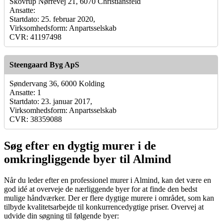
Skovrup Nørrevej 21, 6070 Christiansfeld
Ansatte:
Startdato: 25. februar 2020,
Virksomhedsform: Anpartsselskab
CVR: 41197498
Steengaard Byg ApS
Søndervang 36, 6000 Kolding
Ansatte: 1
Startdato: 23. januar 2017,
Virksomhedsform: Anpartsselskab
CVR: 38359088
Søg efter en dygtig murer i de
omkringliggende byer til Almind
Når du leder efter en professionel murer i Almind, kan det være en
god idé at overveje de nærliggende byer for at finde den bedst
mulige håndværker. Der er flere dygtige murere i området, som kan
tilbyde kvalitetsarbejde til konkurrencedygtige priser. Overvej at
udvide din søgning til følgende byer: