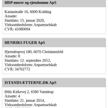
HDP murer og ejendomme ApS
Kastaniealle 16, 6000 Kolding
Ansatte:
Startdato: 15. januar 2020,
Virksomhedsform: Anpartsselskab
CVR: 41080094
HENRIKS FUGER ApS
Hjerndrupvej 180, 6070 Christiansfeld
Ansatte: 8
Startdato: 12. september 2012,
Virksomhedsform: Anpartsselskab
CVR: 34702772
ISTANDSÆTTERNE.DK ApS
Ødis Kirkevej 2, 6580 Vamdrup
Ansatte: 4
Startdato: 21. januar 2014,
Virksomhedsform: Anpartsselskab