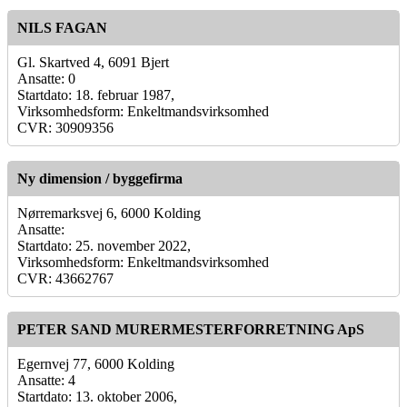
NILS FAGAN
Gl. Skartved 4, 6091 Bjert
Ansatte: 0
Startdato: 18. februar 1987,
Virksomhedsform: Enkeltmandsvirksomhed
CVR: 30909356
Ny dimension / byggefirma
Nørremarksvej 6, 6000 Kolding
Ansatte:
Startdato: 25. november 2022,
Virksomhedsform: Enkeltmandsvirksomhed
CVR: 43662767
PETER SAND MURERMESTERFORRETNING ApS
Egernvej 77, 6000 Kolding
Ansatte: 4
Startdato: 13. oktober 2006,