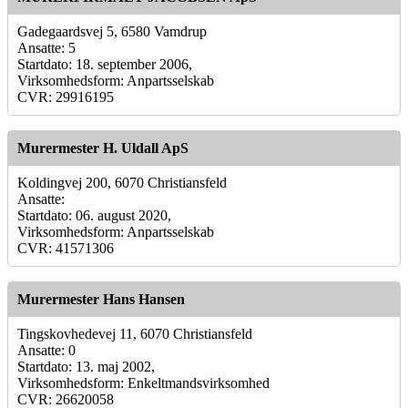
Gadegaardsvej 5, 6580 Vamdrup
Ansatte: 5
Startdato: 18. september 2006,
Virksomhedsform: Anpartsselskab
CVR: 29916195
Murermester H. Uldall ApS
Koldingvej 200, 6070 Christiansfeld
Ansatte:
Startdato: 06. august 2020,
Virksomhedsform: Anpartsselskab
CVR: 41571306
Murermester Hans Hansen
Tingskovhedevej 11, 6070 Christiansfeld
Ansatte: 0
Startdato: 13. maj 2002,
Virksomhedsform: Enkeltmandsvirksomhed
CVR: 26620058