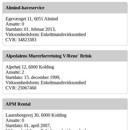
Almind-haveservice
Egevænget 11, 6051 Almind
Ansatte: 0
Startdato: 01. februar 2013,
Virksomhedsform: Enkeltmandsvirksomhed
CVR: 34823383
Alpedalens Murerforretning V/Rene` Brink
Alpehøj 12, 6000 Kolding
Ansatte: 2
Startdato: 15. december 1999,
Virksomhedsform: Enkeltmandsvirksomhed
CVR: 25067460
APM Rental
Lauenborgsvej 30, 6000 Kolding
Ansatte: 0
Startdato: 01. april 2007,