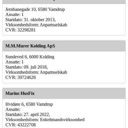
Jernbanegade 10, 6580 Vamdrup
Ansatte: 1
Startdato: 31. oktober 2013,
Virksomhedsform: Anpartsselskab
CVR: 32298281
M.M.Murer Kolding ApS
Sundeved 6, 6000 Kolding
Ansatte: 1
Startdato: 09. juli 2018,
Virksomhedsform: Anpartsselskab
CVR: 39724626
Marius HusFix
Hvidøre 6, 6580 Vamdrup
Ansatte:
Startdato: 27. april 2022,
Virksomhedsform: Enkeltmandsvirksomhed
CVR: 43222708