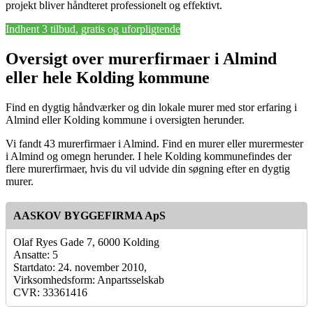
projekt bliver håndteret professionelt og effektivt.
Indhent 3 tilbud, gratis og uforpligtende
Oversigt over murerfirmaer i Almind
eller hele Kolding kommune
Find en dygtig håndværker og din lokale murer med stor erfaring i
Almind eller Kolding kommune i oversigten herunder.
Vi fandt 43 murerfirmaer i Almind. Find en murer eller murermester
i Almind og omegn herunder. I hele Kolding kommunefindes der
flere murerfirmaer, hvis du vil udvide din søgning efter en dygtig
murer.
AASKOV BYGGEFIRMA ApS
Olaf Ryes Gade 7, 6000 Kolding
Ansatte: 5
Startdato: 24. november 2010,
Virksomhedsform: Anpartsselskab
CVR: 33361416