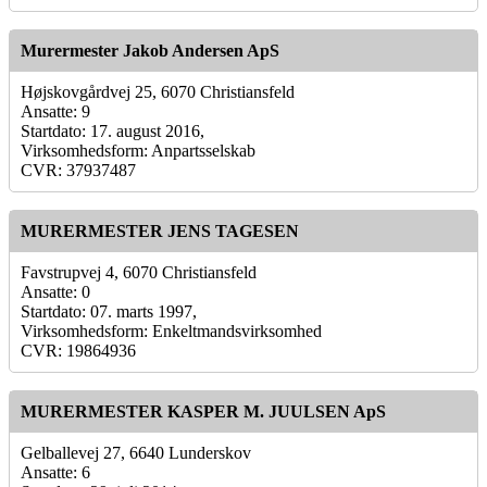
Murermester Jakob Andersen ApS
Højskovgårdvej 25, 6070 Christiansfeld
Ansatte: 9
Startdato: 17. august 2016,
Virksomhedsform: Anpartsselskab
CVR: 37937487
MURERMESTER JENS TAGESEN
Favstrupvej 4, 6070 Christiansfeld
Ansatte: 0
Startdato: 07. marts 1997,
Virksomhedsform: Enkeltmandsvirksomhed
CVR: 19864936
MURERMESTER KASPER M. JUULSEN ApS
Gelballevej 27, 6640 Lunderskov
Ansatte: 6