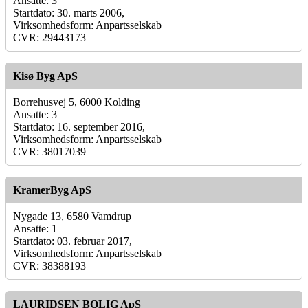
Ansatte: 3
Startdato: 30. marts 2006,
Virksomhedsform: Anpartsselskab
CVR: 29443173
Kisø Byg ApS
Borrehusvej 5, 6000 Kolding
Ansatte: 3
Startdato: 16. september 2016,
Virksomhedsform: Anpartsselskab
CVR: 38017039
KramerByg ApS
Nygade 13, 6580 Vamdrup
Ansatte: 1
Startdato: 03. februar 2017,
Virksomhedsform: Anpartsselskab
CVR: 38388193
LAURIDSEN BOLIG ApS