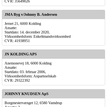
CVR: 35649026
JMA Byg v/Johnny B. Andersen
Jernet 21, 6000 Kolding
Ansatte:
Startdato: 14. december 2020,
Virksomhedsform: Enkeltmandsvirksomhed
CVR: 41938951
JN KOLDING APS
Anemonevej 18, 6000 Kolding
Ansatte:
Startdato: 03. februar 2006,
Virksomhedsform: Anpartsselskab
CVR: 29322392
JOHNNY KNUDSEN ApS
Borgmestervænget 12, 6580 Vamdrup