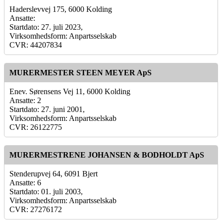
Haderslevvej 175, 6000 Kolding
Ansatte:
Startdato: 27. juli 2023,
Virksomhedsform: Anpartsselskab
CVR: 44207834
MURERMESTER STEEN MEYER ApS
Enev. Sørensens Vej 11, 6000 Kolding
Ansatte: 2
Startdato: 27. juni 2001,
Virksomhedsform: Anpartsselskab
CVR: 26122775
MURERMESTRENE JOHANSEN & BODHOLDT ApS
Stenderupvej 64, 6091 Bjert
Ansatte: 6
Startdato: 01. juli 2003,
Virksomhedsform: Anpartsselskab
CVR: 27276172