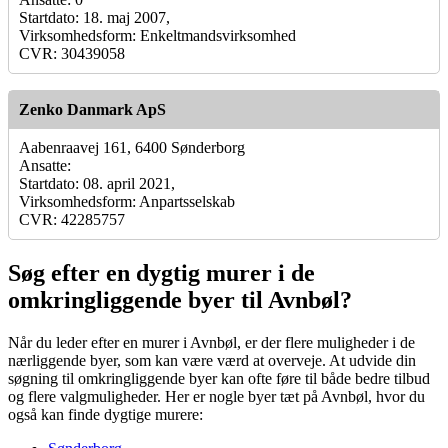
Startdato: 18. maj 2007,
Virksomhedsform: Enkeltmandsvirksomhed
CVR: 30439058
Zenko Danmark ApS
Aabenraavej 161, 6400 Sønderborg
Ansatte:
Startdato: 08. april 2021,
Virksomhedsform: Anpartsselskab
CVR: 42285757
Søg efter en dygtig murer i de
omkringliggende byer til Avnbøl?
Når du leder efter en murer i Avnbøl, er der flere muligheder i de
nærliggende byer, som kan være værd at overveje. At udvide din
søgning til omkringliggende byer kan ofte føre til både bedre tilbud
og flere valgmuligheder. Her er nogle byer tæt på Avnbøl, hvor du
også kan finde dygtige murere: