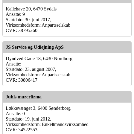
Kallehave 20, 6470 Sydals
Ansatte: 9
Startdato: 30. juni 2017,
Virksomhedsform: Anpartsselskab
CVR: 38795260
JS Service og Udlejning ApS
Dyndved Gade 18, 6430 Nordborg
Ansatte:
Startdato: 23. august 2007,
Virksomhedsform: Anpartsselskab
CVR: 30806417
Juhls murerfirma
Løkkevænget 3, 6400 Sønderborg
Ansatte: 0
Startdato: 19. juni 2012,
Virksomhedsform: Enkeltmandsvirksomhed
CVR: 34522553