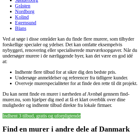
Sønderborg
Gråsten
Nordborg
Kolind
Egernsund
Blans
Ved at søge i disse områder kan du finde flere murere, som tilbyder
forskellige specialer og ydelser. Det kan omfatte eksempelvis
nybyggeri, renovering eller specialiserede murværksopgaver. Når du
undersøger murere i de nærliggende byer, kan det være en god idé
at:
Indhente flere tilbud for at sikre dig den bedste pris.
Undersøge anmeldelser og referencer fra tidligere kunder.
Overveje murerspecialiteter for at finde den rette til dit projekt.
Du kan nemt finde en murer i nærheden af Avnbøl gennem find-
murer.nu, som hjælper dig med at få et klart overblik over dine
muligheder og indhente tilbud direkte fra lokale firmaer.
Indhent 3 tilbud, gratis og uforpligtende
Find en murer i andre dele af Danmark