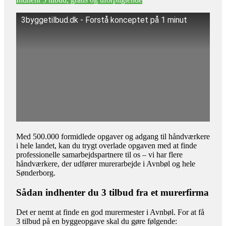
3byggetilbud.dk - Forstå konceptet på 1 minut
Med 500.000 formidlede opgaver og adgang til håndværkere
i hele landet, kan du trygt overlade opgaven med at finde
professionelle samarbejdspartnere til os – vi har flere
håndværkere, der udfører murerarbejde i Avnbøl og hele
Sønderborg.
Sådan indhenter du 3 tilbud fra et murerfirma
Det er nemt at finde en god murermester i Avnbøl. For at få
3 tilbud på en byggeopgave skal du gøre følgende: