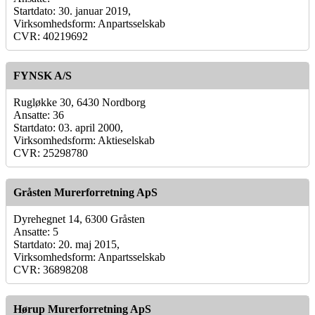
Startdato: 30. januar 2019,
Virksomhedsform: Anpartsselskab
CVR: 40219692
FYNSK A/S
Rugløkke 30, 6430 Nordborg
Ansatte: 36
Startdato: 03. april 2000,
Virksomhedsform: Aktieselskab
CVR: 25298780
Gråsten Murerforretning ApS
Dyrehegnet 14, 6300 Gråsten
Ansatte: 5
Startdato: 20. maj 2015,
Virksomhedsform: Anpartsselskab
CVR: 36898208
Hørup Murerforretning ApS