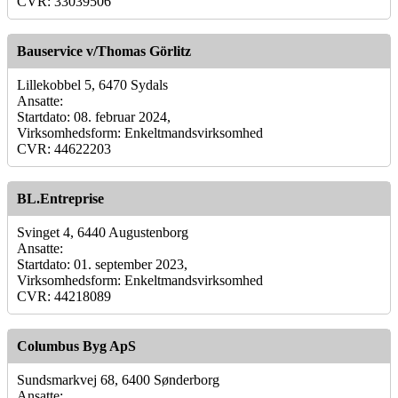
CVR: 33039506
Bauservice v/Thomas Görlitz
Lillekobbel 5, 6470 Sydals
Ansatte:
Startdato: 08. februar 2024,
Virksomhedsform: Enkeltmandsvirksomhed
CVR: 44622203
BL.Entreprise
Svinget 4, 6440 Augustenborg
Ansatte:
Startdato: 01. september 2023,
Virksomhedsform: Enkeltmandsvirksomhed
CVR: 44218089
Columbus Byg ApS
Sundsmarkvej 68, 6400 Sønderborg
Ansatte: