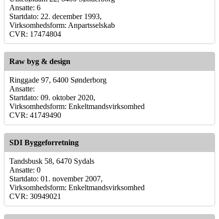
Ansatte: 6
Startdato: 22. december 1993,
Virksomhedsform: Anpartsselskab
CVR: 17474804
Raw byg & design
Ringgade 97, 6400 Sønderborg
Ansatte:
Startdato: 09. oktober 2020,
Virksomhedsform: Enkeltmandsvirksomhed
CVR: 41749490
SDI Byggeforretning
Tandsbusk 58, 6470 Sydals
Ansatte: 0
Startdato: 01. november 2007,
Virksomhedsform: Enkeltmandsvirksomhed
CVR: 30949021