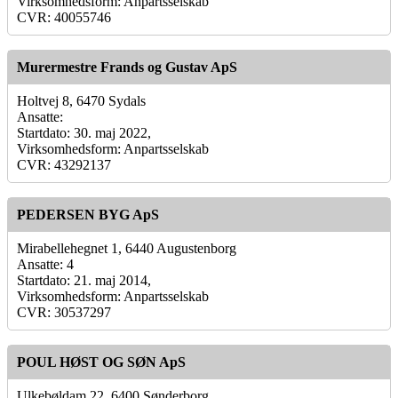
Virksomhedsform: Anpartsselskab
CVR: 40055746
Murermestre Frands og Gustav ApS
Holtvej 8, 6470 Sydals
Ansatte:
Startdato: 30. maj 2022,
Virksomhedsform: Anpartsselskab
CVR: 43292137
PEDERSEN BYG ApS
Mirabellehegnet 1, 6440 Augustenborg
Ansatte: 4
Startdato: 21. maj 2014,
Virksomhedsform: Anpartsselskab
CVR: 30537297
POUL HØST OG SØN ApS
Ulkebøldam 22, 6400 Sønderborg