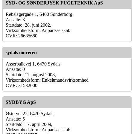
SYD- OG SØNDERJYSK FUGETEKNIK ApS
Rebslagergade 1, 6400 Sønderborg
Ansatte: 3
Startdato: 28. juni 2002,
Virksomhedsform: Anpartsselskab
CVR: 26685680
sydals mureren
Asserballevej 1, 6470 Sydals
Ansatte: 0
Startdato: 11. august 2008,
Virksomhedsform: Enkeltmandsvirksomhed
CVR: 31532000
SYDBYG ApS
Østervej 22, 6470 Sydals
Ansatte: 5
Startdato: 17. april 2009,
Virksomhedsform: Anpartsselskab