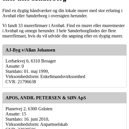
Find en dygtig håndværker og din lokale murer med stor erfaring i
Avnbøl eller Sønderborg i oversigten herunder.
Vi fandt 33 murerfirmaer i Avnbøl. Find en murer eller murermester
i Avnbøl og omegn herunder. I hele Sønderborgfindes der flere
murerfirmaer, hvis du vil udvide din søgning efter en dygtig murer.
AJ-Byg v/Allan Johansen
Lerbækvej 6, 6310 Broager
Ansatte: 0
Startdato: 01. maj 1999,
Virksomhedsform: Enkeltmandsvirksomhed
CVR: 21796638
APOS, ANDR. PETERSEN & SØN ApS
Planetvej 2, 6300 Gråsten
Ansatte: 15
Startdato: 16. juni 2010,
Virksomhedsform: Anpartsselskab