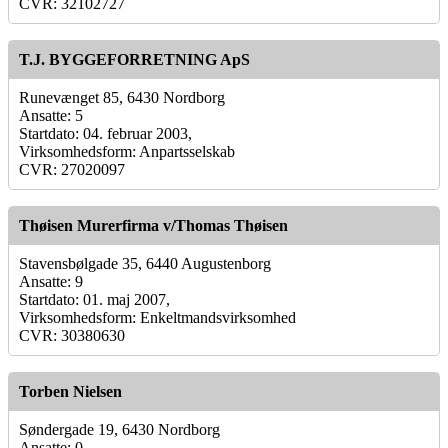
CVR: 32102727
T.J. BYGGEFORRETNING ApS
Runevænget 85, 6430 Nordborg
Ansatte: 5
Startdato: 04. februar 2003,
Virksomhedsform: Anpartsselskab
CVR: 27020097
Thøisen Murerfirma v/Thomas Thøisen
Stavensbølgade 35, 6440 Augustenborg
Ansatte: 9
Startdato: 01. maj 2007,
Virksomhedsform: Enkeltmandsvirksomhed
CVR: 30380630
Torben Nielsen
Søndergade 19, 6430 Nordborg
Ansatte: 0