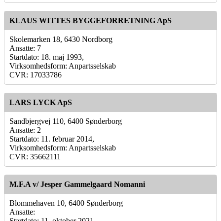
KLAUS WITTES BYGGEFORRETNING ApS
Skolemarken 18, 6430 Nordborg
Ansatte: 7
Startdato: 18. maj 1993,
Virksomhedsform: Anpartsselskab
CVR: 17033786
LARS LYCK ApS
Sandbjergvej 110, 6400 Sønderborg
Ansatte: 2
Startdato: 11. februar 2014,
Virksomhedsform: Anpartsselskab
CVR: 35662111
M.F.A v/ Jesper Gammelgaard Nomanni
Blommehaven 10, 6400 Sønderborg
Ansatte:
Startdato: 11. oktober 2021,