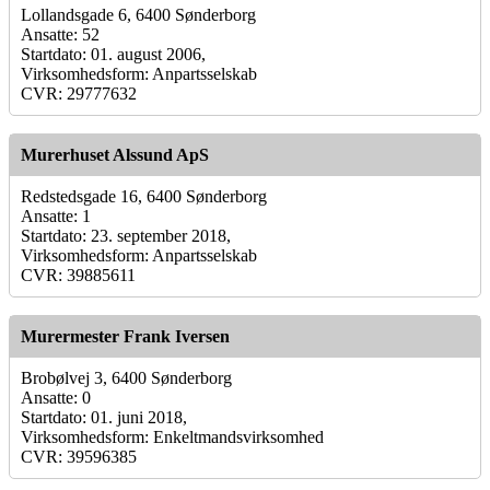
Lollandsgade 6, 6400 Sønderborg
Ansatte: 52
Startdato: 01. august 2006,
Virksomhedsform: Anpartsselskab
CVR: 29777632
Murerhuset Alssund ApS
Redstedsgade 16, 6400 Sønderborg
Ansatte: 1
Startdato: 23. september 2018,
Virksomhedsform: Anpartsselskab
CVR: 39885611
Murermester Frank Iversen
Brobølvej 3, 6400 Sønderborg
Ansatte: 0
Startdato: 01. juni 2018,
Virksomhedsform: Enkeltmandsvirksomhed
CVR: 39596385