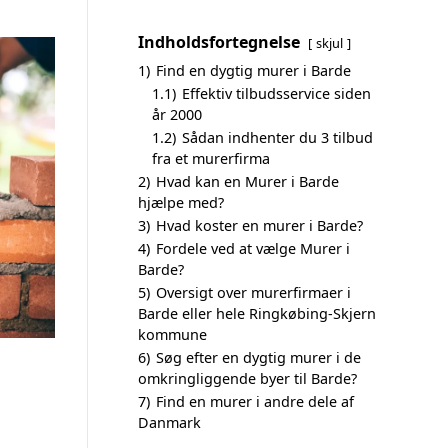
Indholdsfortegnelse
skjul
1)
Find en dygtig murer i Barde
1.1)
Effektiv tilbudsservice siden
år 2000
1.2)
Sådan indhenter du 3 tilbud
fra et murerfirma
2)
Hvad kan en Murer i Barde
hjælpe med?
3)
Hvad koster en murer i Barde?
4)
Fordele ved at vælge Murer i
Barde?
5)
Oversigt over murerfirmaer i
Barde eller hele Ringkøbing-Skjern
kommune
6)
Søg efter en dygtig murer i de
omkringliggende byer til Barde?
7)
Find en murer i andre dele af
Danmark