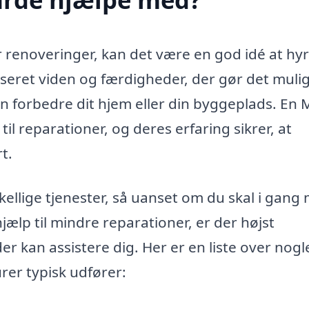
r renoveringer, kan det være en god idé at hy
seret viden og færdigheder, der gør det mulig
n forbedre dit hjem eller din byggeplads. En
il reparationer, og deres erfaring sikrer, at
t.
ellige tjenester, så uanset om du skal i gang
hjælp til mindre reparationer, er der højst
er kan assistere dig. Her er en liste over nogl
er typisk udfører: