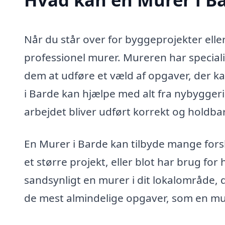
Når du står over for byggeprojekter elle
professionel murer. Mureren har speciali
dem at udføre et væld af opgaver, der ka
i Barde kan hjælpe med alt fra nybyggeri t
arbejdet bliver udført korrekt og holdbar
En Murer i Barde kan tilbyde mange forsk
et større projekt, eller blot har brug for 
sandsynligt en murer i dit lokalområde, d
de mest almindelige opgaver, som en mur