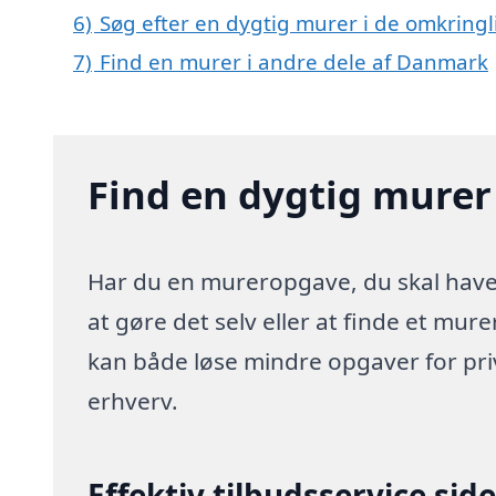
6)
Søg efter en dygtig murer i de omkringl
7)
Find en murer i andre dele af Danmark
Find en dygtig murer
Har du en mureropgave, du skal have l
at gøre det selv eller at finde et mur
kan både løse mindre opgaver for pr
erhverv.
Effektiv tilbudsservice sid