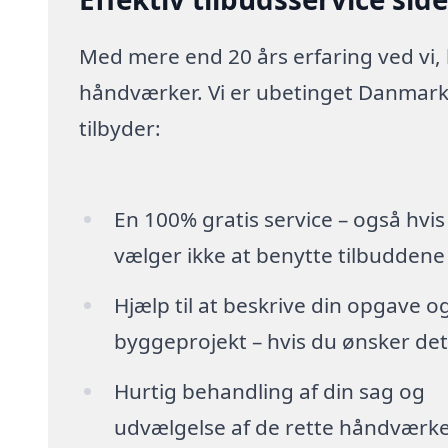
Med mere end 20 års erfaring ved vi,
håndværker. Vi er ubetinget Danmarks
tilbyder:
En 100% gratis service – også hvis
vælger ikke at benytte tilbuddene
Hjælp til at beskrive din opgave o
byggeprojekt – hvis du ønsker det
Hurtig behandling af din sag og
udvælgelse af de rette håndværk