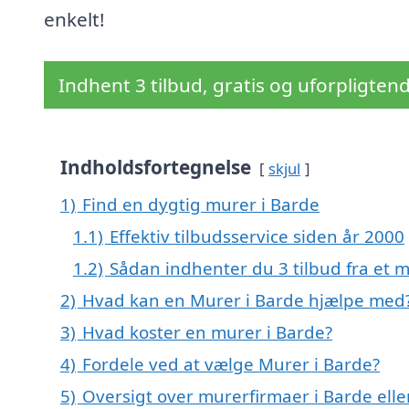
enkelt!
Indhent 3 tilbud, gratis og uforpligten
Indholdsfortegnelse
skjul
1)
Find en dygtig murer i Barde
1.1)
Effektiv tilbudsservice siden år 2000
1.2)
Sådan indhenter du 3 tilbud fra et 
2)
Hvad kan en Murer i Barde hjælpe med
3)
Hvad koster en murer i Barde?
4)
Fordele ved at vælge Murer i Barde?
5)
Oversigt over murerfirmaer i Barde el