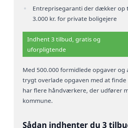
Entreprisegaranti der dækker op t
3.000 kr. for private boligejere
Indhent 3 tilbud, gratis og
uforpligtende
Med 500.000 formidlede opgaver og a
trygt overlade opgaven med at finde p
har flere håndværkere, der udfører 
kommune.
Sådan indhenter du 3 tilbu