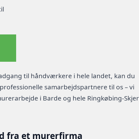
il
dgang til håndværkere i hele landet, kan du
rofessionelle samarbejdspartnere til os – vi
murerarbejde i Barde og hele Ringkøbing-Skje
d fra et murerfirma