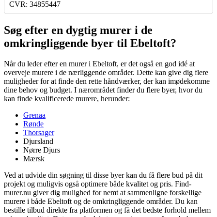
CVR: 34855447
Søg efter en dygtig murer i de
omkringliggende byer til Ebeltoft?
Når du leder efter en murer i Ebeltoft, er det også en god idé at
overveje murere i de nærliggende områder. Dette kan give dig flere
muligheder for at finde den rette håndværker, der kan imødekomme
dine behov og budget. I nærområdet finder du flere byer, hvor du
kan finde kvalificerede murere, herunder:
Grenaa
Rønde
Thorsager
Djursland
Nørre Djurs
Mærsk
Ved at udvide din søgning til disse byer kan du få flere bud på dit
projekt og muligvis også optimere både kvalitet og pris. Find-
murer.nu giver dig mulighed for nemt at sammenligne forskellige
murere i både Ebeltoft og de omkringliggende områder. Du kan
bestille tilbud direkte fra platformen og få det bedste forhold mellem