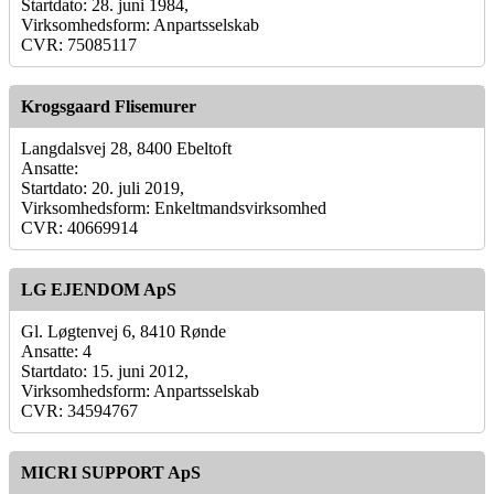
Startdato: 28. juni 1984,
Virksomhedsform: Anpartsselskab
CVR: 75085117
Krogsgaard Flisemurer
Langdalsvej 28, 8400 Ebeltoft
Ansatte:
Startdato: 20. juli 2019,
Virksomhedsform: Enkeltmandsvirksomhed
CVR: 40669914
LG EJENDOM ApS
Gl. Løgtenvej 6, 8410 Rønde
Ansatte: 4
Startdato: 15. juni 2012,
Virksomhedsform: Anpartsselskab
CVR: 34594767
MICRI SUPPORT ApS