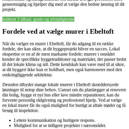
gennemsigtig og hjælper dig med at vælge den bedste løsning til dit
projekt.
Indhent 3 tilbud, gratis og uforpligtende
Fordele ved at vælge murer i Ebeltoft
Når du vælger en murer i Ebeltoft, får du adgang til en række
fordele, der kan sikre, at dit byggeprojekt bliver en succes. Lokal
ekspertise er en af de mest markante fordele; murere i området
kender de specifikke byggetraditioner og materialer, der passer bedst
til det lokale klima og stil. Dette kendskab kan være med til at sikre,
at dit byggeri ikke kun er holdbart, men også harmonerer med den
omkringliggende arkitektur.
Desuden tilbyder mange lokale murere i Ebeltoft skræddersyede
løsninger til netop dine behov. Uanset om du planlægger at renovere
din bolig, bygge et nyt hus eller lave mindre reparationer, kan du
forvente personlig rådgivning og professionel hjælp. Ved at vælge
en lokal murer får du også mulighed for hurtigt at aftale møder og få
besøg til inspektion:
Lettere kommunikation og hurtigere respons.
Mulighed for at se tidligere projekter i nærområdet.