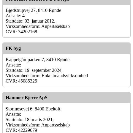
Bjødstrupvej 27, 8410 Rønde
Ansatte: 4
Startdato: 03. januar 2012,
Virksomhedsform: Anpartsselskab
CVR: 34202168
FK byg
Kappelgårdparken 7, 8410 Rønde
Ansatte:
Startdato: 19. september 2024,
Virksomhedsform: Enkeltmandsvirksomhed
CVR: 45085325
Hammer Bjerre ApS
Stormosevej 6, 8400 Ebeltoft
Ansatte:
Startdato: 18. marts 2021,
Virksomhedsform: Anpartsselskab
CVR: 42229679