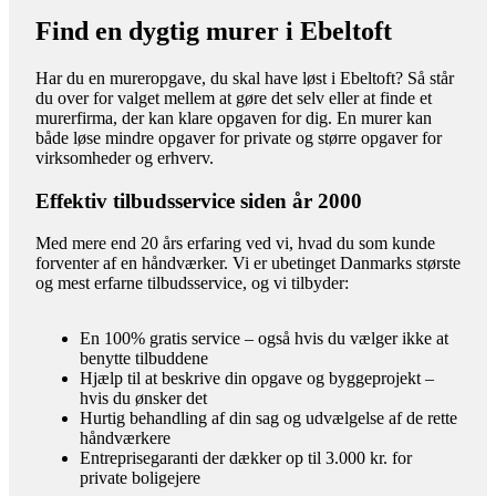
Find en dygtig murer i Ebeltoft
Har du en mureropgave, du skal have løst i Ebeltoft? Så står
du over for valget mellem at gøre det selv eller at finde et
murerfirma, der kan klare opgaven for dig. En murer kan
både løse mindre opgaver for private og større opgaver for
virksomheder og erhverv.
Effektiv tilbudsservice siden år 2000
Med mere end 20 års erfaring ved vi, hvad du som kunde
forventer af en håndværker. Vi er ubetinget Danmarks største
og mest erfarne tilbudsservice, og vi tilbyder:
En 100% gratis service – også hvis du vælger ikke at
benytte tilbuddene
Hjælp til at beskrive din opgave og byggeprojekt –
hvis du ønsker det
Hurtig behandling af din sag og udvælgelse af de rette
håndværkere
Entreprisegaranti der dækker op til 3.000 kr. for
private boligejere