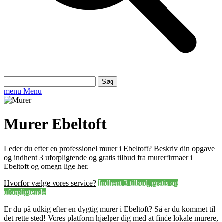
Søg
efter:
menu
Menu
Murer Ebeltoft
Leder du efter en professionel murer i Ebeltoft? Beskriv din opgave
og indhent 3 uforpligtende og gratis tilbud fra murerfirmaer i
Ebeltoft og omegn lige her.
Hvorfor vælge vores service?
Indhent 3 tilbud, gratis og
uforpligtende
Er du på udkig efter en dygtig murer i Ebeltoft? Så er du kommet til
det rette sted! Vores platform hjælper dig med at finde lokale murere,