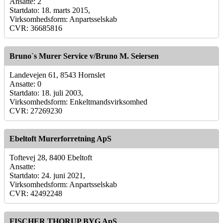
Ansatte: 2
Startdato: 18. marts 2015,
Virksomhedsform: Anpartsselskab
CVR: 36685816
Bruno`s Murer Service v/Bruno M. Seiersen
Landevejen 61, 8543 Hornslet
Ansatte: 0
Startdato: 18. juli 2003,
Virksomhedsform: Enkeltmandsvirksomhed
CVR: 27269230
Ebeltoft Murerforretning ApS
Toftevej 28, 8400 Ebeltoft
Ansatte:
Startdato: 24. juni 2021,
Virksomhedsform: Anpartsselskab
CVR: 42492248
FISCHER THORUP BYG ApS