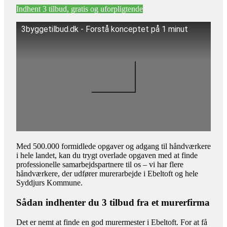
Indhent 3 tilbud, gratis og uforpligtende
3byggetilbud.dk - Forstå konceptet på 1 minut
Med 500.000 formidlede opgaver og adgang til håndværkere
i hele landet, kan du trygt overlade opgaven med at finde
professionelle samarbejdspartnere til os – vi har flere
håndværkere, der udfører murerarbejde i Ebeltoft og hele
Syddjurs Kommune.
Sådan indhenter du 3 tilbud fra et murerfirma
Det er nemt at finde en god murermester i Ebeltoft. For at få