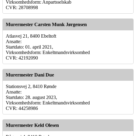
Virksomhedsform: Anpartsselskab
CVR: 28708998
Murermester Carsten Munk Jørgensen
Atlasvej 21, 8400 Ebeltoft
Ansatte:
Startdato: 01. april 2021,
Virksomhedsform: Enkeltmandsvirksomhed
CVR: 42192090
Murermester Dani Due
Stationsvej 2, 8410 Rønde
Ansatte:
Startdato: 28. august 2023,
Virksomhedsform: Enkeltmandsvirksomhed
CVR: 44258986
Murermester Keld Olesen