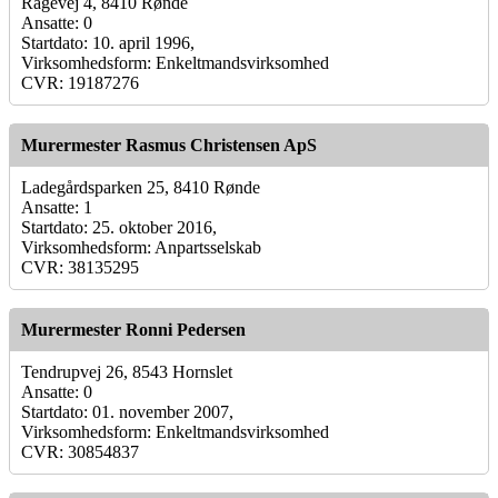
Rågevej 4, 8410 Rønde
Ansatte: 0
Startdato: 10. april 1996,
Virksomhedsform: Enkeltmandsvirksomhed
CVR: 19187276
Murermester Rasmus Christensen ApS
Ladegårdsparken 25, 8410 Rønde
Ansatte: 1
Startdato: 25. oktober 2016,
Virksomhedsform: Anpartsselskab
CVR: 38135295
Murermester Ronni Pedersen
Tendrupvej 26, 8543 Hornslet
Ansatte: 0
Startdato: 01. november 2007,
Virksomhedsform: Enkeltmandsvirksomhed
CVR: 30854837