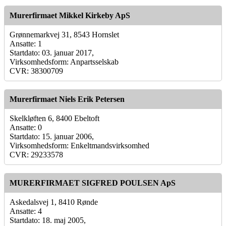
Murerfirmaet Mikkel Kirkeby ApS
Grønnemarkvej 31, 8543 Hornslet
Ansatte: 1
Startdato: 03. januar 2017,
Virksomhedsform: Anpartsselskab
CVR: 38300709
Murerfirmaet Niels Erik Petersen
Skelkløften 6, 8400 Ebeltoft
Ansatte: 0
Startdato: 15. januar 2006,
Virksomhedsform: Enkeltmandsvirksomhed
CVR: 29233578
MURERFIRMAET SIGFRED POULSEN ApS
Askedalsvej 1, 8410 Rønde
Ansatte: 4
Startdato: 18. maj 2005,