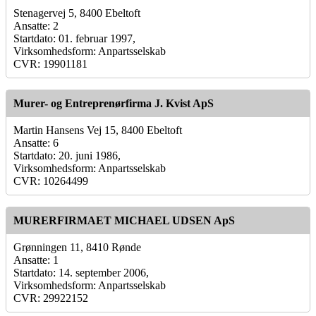
Stenagervej 5, 8400 Ebeltoft
Ansatte: 2
Startdato: 01. februar 1997,
Virksomhedsform: Anpartsselskab
CVR: 19901181
Murer- og Entreprenørfirma J. Kvist ApS
Martin Hansens Vej 15, 8400 Ebeltoft
Ansatte: 6
Startdato: 20. juni 1986,
Virksomhedsform: Anpartsselskab
CVR: 10264499
MURERFIRMAET MICHAEL UDSEN ApS
Grønningen 11, 8410 Rønde
Ansatte: 1
Startdato: 14. september 2006,
Virksomhedsform: Anpartsselskab
CVR: 29922152