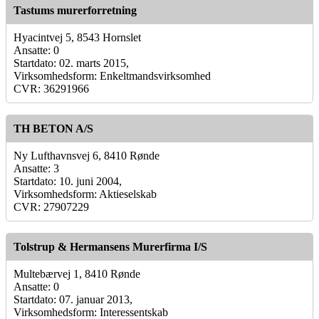
Tastums murerforretning
Hyacintvej 5, 8543 Hornslet
Ansatte: 0
Startdato: 02. marts 2015,
Virksomhedsform: Enkeltmandsvirksomhed
CVR: 36291966
TH BETON A/S
Ny Lufthavnsvej 6, 8410 Rønde
Ansatte: 3
Startdato: 10. juni 2004,
Virksomhedsform: Aktieselskab
CVR: 27907229
Tolstrup & Hermansens Murerfirma I/S
Multebærvej 1, 8410 Rønde
Ansatte: 0
Startdato: 07. januar 2013,
Virksomhedsform: Interessentskab