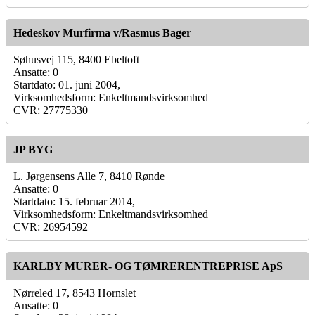
Hedeskov Murfirma v/Rasmus Bager
Søhusvej 115, 8400 Ebeltoft
Ansatte: 0
Startdato: 01. juni 2004,
Virksomhedsform: Enkeltmandsvirksomhed
CVR: 27775330
JP BYG
L. Jørgensens Alle 7, 8410 Rønde
Ansatte: 0
Startdato: 15. februar 2014,
Virksomhedsform: Enkeltmandsvirksomhed
CVR: 26954592
KARLBY MURER- OG TØMRERENTREPRISE ApS
Nørreled 17, 8543 Hornslet
Ansatte: 0