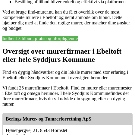
Bestilling af tilbud bliver enkelt og effektivt via platformen.
Ved at bruge find-murer.nu kan du få et overblik over de mest
kompetente murere i Ebeltoft og nemt anmode om tilbud. Dette
hjælper dig med at finde den rigtige murer, der matcher dine ønsker
og budget.
Indhent 3 tilbud, gratis og uforpligtende
Oversigt over murerfirmaer i Ebeltoft
eller hele Syddjurs Kommune
Find en dygtig håndværker og din lokale murer med stor erfaring i
Ebeltoft eller Syddjurs Kommune i oversigten herunder.
Vi fandt 25 murerfirmaer i Ebeltoft. Find en murer eller murermester
i Ebeltoft og omegn herunder. I hele Syddjurs Kommunefindes der
flere murerfirmaer, hvis du vil udvide din søgning efter en dygtig
murer.
Berings Murer- og Tømrerforretning ApS
Hønebjergvej 21, 8543 Hornslet