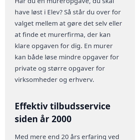
Har du en mureropgave, du skal
have løst i Elev? Så står du over for
valget mellem at gøre det selv eller
at finde et murerfirma, der kan
klare opgaven for dig. En murer
kan både løse mindre opgaver for
private og større opgaver for
virksomheder og erhverv.
Effektiv tilbudsservice
siden år 2000
Med mere end 20 års erfaring ved