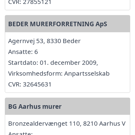
CVR: 27855121
BEDER MURERFORRETNING ApS
Agernvej 53, 8330 Beder
Ansatte: 6
Startdato: 01. december 2009,
Virksomhedsform: Anpartsselskab
CVR: 32645631
BG Aarhus murer
Bronzealdervænget 110, 8210 Aarhus V
Ansatte: