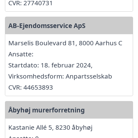
CVR: 27740731
AB-Ejendomsservice ApS
Marselis Boulevard 81, 8000 Aarhus C
Ansatte:
Startdato: 18. februar 2024,
Virksomhedsform: Anpartsselskab
CVR: 44653893
Åbyhøj murerforretning
Kastanie Allé 5, 8230 åbyhøj