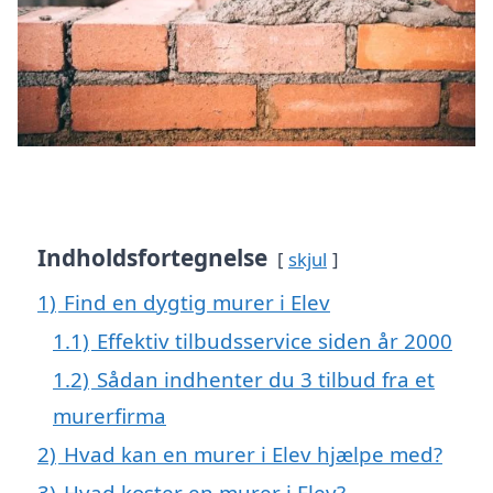
Indholdsfortegnelse
skjul
1)
Find en dygtig murer i Elev
1.1)
Effektiv tilbudsservice siden år 2000
1.2)
Sådan indhenter du 3 tilbud fra et
murerfirma
2)
Hvad kan en murer i Elev hjælpe med?
3)
Hvad koster en murer i Elev?