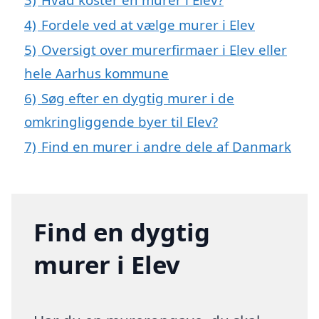
4)
Fordele ved at vælge murer i Elev
5)
Oversigt over murerfirmaer i Elev eller
hele Aarhus kommune
6)
Søg efter en dygtig murer i de
omkringliggende byer til Elev?
7)
Find en murer i andre dele af Danmark
Find en dygtig
murer i Elev