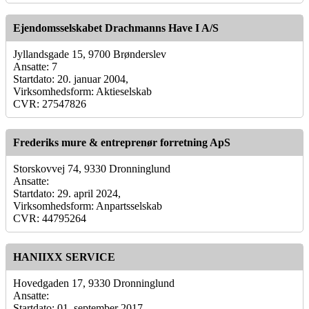
Ejendomsselskabet Drachmanns Have I A/S
Jyllandsgade 15, 9700 Brønderslev
Ansatte: 7
Startdato: 20. januar 2004,
Virksomhedsform: Aktieselskab
CVR: 27547826
Frederiks mure & entreprenør forretning ApS
Storskovvej 74, 9330 Dronninglund
Ansatte:
Startdato: 29. april 2024,
Virksomhedsform: Anpartsselskab
CVR: 44795264
HANIIXX SERVICE
Hovedgaden 17, 9330 Dronninglund
Ansatte:
Startdato: 01. september 2017,