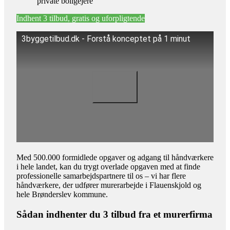
private boligejere
Indhent 3 tilbud, gratis og uforpligtende
3byggetilbud.dk - Forstå konceptet på 1 minut
Med 500.000 formidlede opgaver og adgang til håndværkere
i hele landet, kan du trygt overlade opgaven med at finde
professionelle samarbejdspartnere til os – vi har flere
håndværkere, der udfører murerarbejde i Flauenskjold og
hele Brønderslev kommune.
Sådan indhenter du 3 tilbud fra et murerfirma