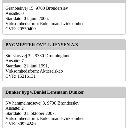
Granbækvej 15, 9700 Brønderslev
Ansatte: 0
Startdato: 01. juni 2006,
Virksomhedsform: Enkeltmandsvirksomhed
CVR: 29550409
BYGMESTER OVE J. JENSEN A/S
Storskovvej 32, 9330 Dronninglund
Ansatte: 7
Startdato: 21. juni 1991,
Virksomhedsform: Aktieselskab
CVR: 15216131
Dunker byg v/Daniel Lensmann Dunker
Ny hammelmosevej 3, 9700 Brønderslev
Ansatte: 2
Startdato: 01. oktober 2007,
Virksomhedsform: Enkeltmandsvirksomhed
CVR: 30954246