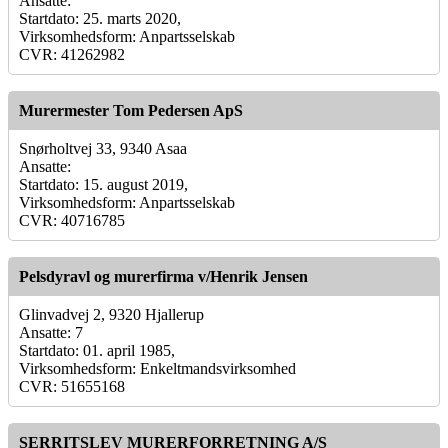
Ansatte:
Startdato: 25. marts 2020,
Virksomhedsform: Anpartsselskab
CVR: 41262982
Murermester Tom Pedersen ApS
Snørholtvej 33, 9340 Asaa
Ansatte:
Startdato: 15. august 2019,
Virksomhedsform: Anpartsselskab
CVR: 40716785
Pelsdyravl og murerfirma v/Henrik Jensen
Glinvadvej 2, 9320 Hjallerup
Ansatte: 7
Startdato: 01. april 1985,
Virksomhedsform: Enkeltmandsvirksomhed
CVR: 51655168
SERRITSLEV MURERFORRETNING A/S