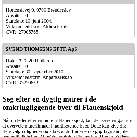
Hortensiavej 9, 9700 Brønderslev
Ansatte: 10
Startdato: 10. juni 2004,
Virksomhedsform: Aktieselskab
CVR: 27905765
SVEND THOMSENS EFTF. ApS
Højen 3, 9320 Hjallerup
Ansatte: 10
Startdato: 30. september 2010,
Virksomhedsform: Anpartsselskab
CVR: 33239653
Søg efter en dygtig murer i de
omkringliggende byer til Flauenskjold
Når du leder efter en murer i Flauenskjold, kan det være en god idé
at overveje murerfirmaer i nærtliggende byer. Dette kan give dig
flere valgmuligheder og sikre, at du finder en dygtig fagmand, der
passer til dit behov. Området omkring Flauenskjold byder på flere