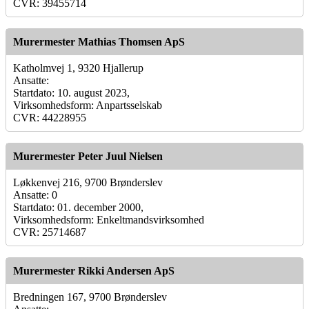
CVR: 39455714
Murermester Mathias Thomsen ApS
Katholmvej 1, 9320 Hjallerup
Ansatte:
Startdato: 10. august 2023,
Virksomhedsform: Anpartsselskab
CVR: 44228955
Murermester Peter Juul Nielsen
Løkkenvej 216, 9700 Brønderslev
Ansatte: 0
Startdato: 01. december 2000,
Virksomhedsform: Enkeltmandsvirksomhed
CVR: 25714687
Murermester Rikki Andersen ApS
Bredningen 167, 9700 Brønderslev