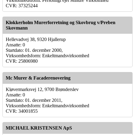
Virksomhedsform: Personligt ejet Mindre Virksomhed
CVR: 37325244
Klokkerholm Murerforretning og Skovbrug v/Preben
Skovmann
Hellevadvej 38, 9320 Hjallerup
Ansatte: 0
Startdato: 01. december 2000,
Virksomhedsform: Enkeltmandsvirksomhed
CVR: 25806980
Mc Murer & Facaderenovering
Kløvermarksvej 12, 9700 Brønderslev
Ansatte: 0
Startdato: 01. december 2011,
Virksomhedsform: Enkeltmandsvirksomhed
CVR: 34001855
MICHAEL KRISTENSEN ApS