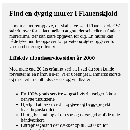
Find en dygtig murer i Flauenskjold
Har du en mureropgave, du skal have løst i Flauenskjold? Så
står du over for valget mellem at gøre det selv eller at finde et
murerfirma, der kan klare opgaven for dig. En murer kan
både løse mindre opgaver for private og større opgaver for
virksomheder og erhverv.
Effektiv tilbudsservice siden år 2000
Med mere end 20 års erfaring ved vi, hvad du som kunde
forventer af en håndværker. Vi er ubetinget Danmarks største
og mest erfarne tilbudsservice, og vi tilbyder:
En 100% gratis service – også hvis du vælger ikke at
benytte tilbuddene
Hjælp til at beskrive din opgave og byggeprojekt –
hvis du ønsker det
Hurtig behandling af din sag og udvælgelse af de rette
håndværkere
Entreprisegaranti der dækker op til 3.000 kr. for