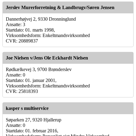
Jerslev Murerforretning & Landbrugv/Søren Jensen
Dannerhøjvej 2, 9330 Dronninglund
Ansatte: 3
Startdato: 01. marts 1998,
Virksomhedsform: Enkeltmandsvirksomhed
CVR: 20889837
Joe Nielsen v/Jens Ole Eckhardt Nielsen
Rødkælkevej 3, 9700 Brønderslev
Ansatte: 0
Startdato: 01. januar 2001,
Virksomhedsform: Enkeltmandsvirksomhed
CVR: 25818393
kasper s multiservice
Søparken 27, 9320 Hjallerup
Ansatte: 0
Startdato: 01. februar 2016,