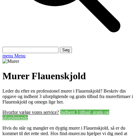
Søg
efter:
menu
Menu
Murer Flauenskjold
Leder du efter en professionel murer i Flauenskjold? Beskriv din
opgave og indhent 3 uforpligtende og gratis tilbud fra murerfirmaer i
Flauenskjold og omegn lige her.
Hvorfor vælge vores service?
Indhent 3 tilbud, gratis og
uforpligtende
Hvis du står og mangler en dygtig murer i Flauenskjold, så er du
kommet til det rette sted. Hos find-murer.nu hjælper vi dig med at