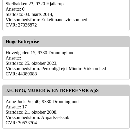
Skelbakken 23, 9320 Hjallerup
Ansatte: 0
Startdato: 03. marts 2014,
Virksomhedsform: Enkeltmandsvirksomhed
CVR: 27036872
Hugo Entreprise
Hovedgaden 15, 9330 Dronninglund
Ansatte:
Startdato: 25. oktober 2023,
Virksomhedsform: Personligt ejet Mindre Virksomhed
CVR: 44389088
J.E. BYG, MURER & ENTREPRENØR ApS
Anne Juels Vej 40, 9330 Dronninglund
Ansatte: 17
Startdato: 21. oktober 2008,
Virksomhedsform: Anpartsselskab
CVR: 30533704