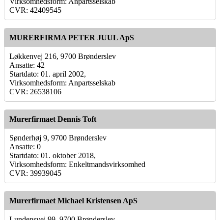
Virksomhedsform: Anpartsselskab
CVR: 42409545
MURERFIRMA PETER JUUL ApS
Løkkenvej 216, 9700 Brønderslev
Ansatte: 42
Startdato: 01. april 2002,
Virksomhedsform: Anpartsselskab
CVR: 26538106
Murerfirmaet Dennis Toft
Sønderhøj 9, 9700 Brønderslev
Ansatte: 0
Startdato: 01. oktober 2018,
Virksomhedsform: Enkeltmandsvirksomhed
CVR: 39939045
Murerfirmaet Michael Kristensen ApS
Lundensvej 99, 9700 Brønderslev