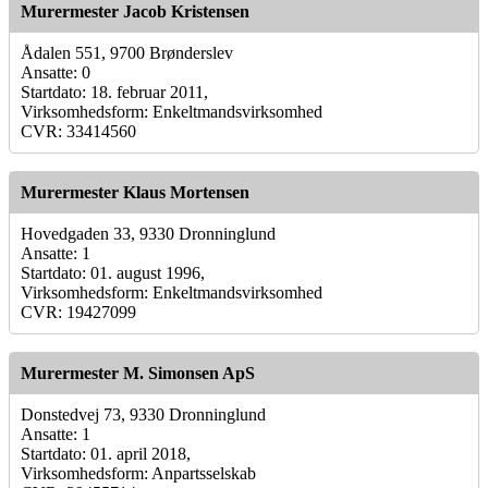
Murermester Jacob Kristensen
Ådalen 551, 9700 Brønderslev
Ansatte: 0
Startdato: 18. februar 2011,
Virksomhedsform: Enkeltmandsvirksomhed
CVR: 33414560
Murermester Klaus Mortensen
Hovedgaden 33, 9330 Dronninglund
Ansatte: 1
Startdato: 01. august 1996,
Virksomhedsform: Enkeltmandsvirksomhed
CVR: 19427099
Murermester M. Simonsen ApS
Donstedvej 73, 9330 Dronninglund
Ansatte: 1
Startdato: 01. april 2018,
Virksomhedsform: Anpartsselskab