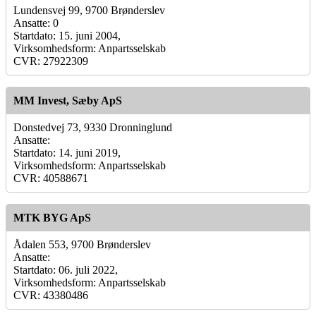
Lundensvej 99, 9700 Brønderslev
Ansatte: 0
Startdato: 15. juni 2004,
Virksomhedsform: Anpartsselskab
CVR: 27922309
MM Invest, Sæby ApS
Donstedvej 73, 9330 Dronninglund
Ansatte:
Startdato: 14. juni 2019,
Virksomhedsform: Anpartsselskab
CVR: 40588671
MTK BYG ApS
Ådalen 553, 9700 Brønderslev
Ansatte:
Startdato: 06. juli 2022,
Virksomhedsform: Anpartsselskab
CVR: 43380486