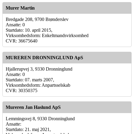
Murer Martin
Bredgade 208, 9700 Brønderslev
Ansatte: 0
Startdato: 10. april 2015,
Virksomhedsform: Enkeltmandsvirksomhed
CVR: 36675640
MUREREN DRONNINGLUND ApS
Hjallerupvej 3, 9330 Dronninglund
Ansatte: 0
Startdato: 07. marts 2007,
Virksomhedsform: Anpartsselskab
CVR: 30350375
Mureren Jan Haslund ApS
Lemmingsvej 8, 9330 Dronninglund
Ansatte:
Startdato: 21. maj 2021,