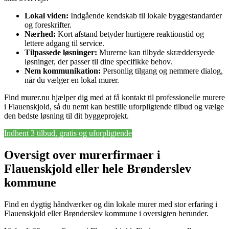
Lokal viden:
Indgående kendskab til lokale byggestandarder
og foreskrifter.
Nærhed:
Kort afstand betyder hurtigere reaktionstid og
lettere adgang til service.
Tilpassede løsninger:
Murerne kan tilbyde skræddersyede
løsninger, der passer til dine specifikke behov.
Nem kommunikation:
Personlig tilgang og nemmere dialog,
når du vælger en lokal murer.
Find murer.nu hjælper dig med at få kontakt til professionelle murere
i Flauenskjold, så du nemt kan bestille uforpligtende tilbud og vælge
den bedste løsning til dit byggeprojekt.
Indhent 3 tilbud, gratis og uforpligtende
Oversigt over murerfirmaer i
Flauenskjold eller hele Brønderslev
kommune
Find en dygtig håndværker og din lokale murer med stor erfaring i
Flauenskjold eller Brønderslev kommune i oversigten herunder.