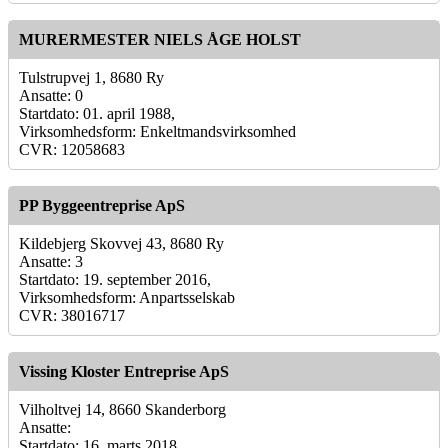
MURERMESTER NIELS ÅGE HOLST
Tulstrupvej 1, 8680 Ry
Ansatte: 0
Startdato: 01. april 1988,
Virksomhedsform: Enkeltmandsvirksomhed
CVR: 12058683
PP Byggeentreprise ApS
Kildebjerg Skovvej 43, 8680 Ry
Ansatte: 3
Startdato: 19. september 2016,
Virksomhedsform: Anpartsselskab
CVR: 38016717
Vissing Kloster Entreprise ApS
Vilholtvej 14, 8660 Skanderborg
Ansatte:
Startdato: 16. marts 2018,