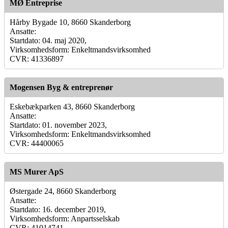
MØ Entreprise
Hårby Bygade 10, 8660 Skanderborg
Ansatte:
Startdato: 04. maj 2020,
Virksomhedsform: Enkeltmandsvirksomhed
CVR: 41336897
Mogensen Byg & entreprenør
Eskebækparken 43, 8660 Skanderborg
Ansatte:
Startdato: 01. november 2023,
Virksomhedsform: Enkeltmandsvirksomhed
CVR: 44400065
MS Murer ApS
Østergade 24, 8660 Skanderborg
Ansatte:
Startdato: 16. december 2019,
Virksomhedsform: Anpartsselskab
CVR: 41014741