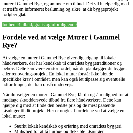
murer i Gammel Rye, og anmode om tilbud. Det vil hjælpe dig med
at træffe en informeret beslutning og sikre, at dit byggeprojekt
forløber glat.
Indhent 3 tilbud, gratis og uforpligtende
Fordele ved at vælge Murer i Gammel
Rye?
At vælge en murer i Gammel Rye giver dig adgang til lokale
håndværkere, der har kendskab til områdets byggetraditioner og
behov. Dette kan være en stor fordel, når du planlægger dit bygge-
eller renoveringsprojekt. En lokal murer forstår ikke blot de
specifikke krav i området, men kan også let tilpasse sig eventuelle
udfordringer, der kan opstå undervejs.
Når du vælger en murer i Gammel Rye, får du også mulighed for at
modtage skræddersyede tilbud fra flere håndværkere. Dette kan
hjælpe dig med at finde den bedste pris og de mest passende
løsninger til dit projekt. Her er nogle af fordelene ved at vælge en
lokal murer:
Stærkt lokalt kendskab og erfaring med områdets byggeri
Mulighed for at få hurtige og fleksible løsninger