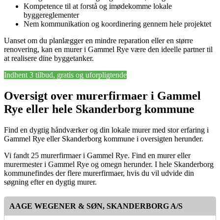
Kompetence til at forstå og imødekomme lokale
byggereglementer
Nem kommunikation og koordinering gennem hele projektet
Uanset om du planlægger en mindre reparation eller en større
renovering, kan en murer i Gammel Rye være den ideelle partner til
at realisere dine byggetanker.
Indhent 3 tilbud, gratis og uforpligtende
Oversigt over murerfirmaer i Gammel
Rye eller hele Skanderborg kommune
Find en dygtig håndværker og din lokale murer med stor erfaring i
Gammel Rye eller Skanderborg kommune i oversigten herunder.
Vi fandt 25 murerfirmaer i Gammel Rye. Find en murer eller
murermester i Gammel Rye og omegn herunder. I hele Skanderborg
kommunefindes der flere murerfirmaer, hvis du vil udvide din
søgning efter en dygtig murer.
AAGE WEGENER & SØN, SKANDERBORG A/S