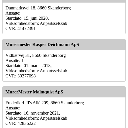
Danmarksvej 18, 8660 Skanderborg
Ansatte:
Startdato: 15. juni 2020,
Virksomhedsform: Anpartsselskab
CVR: 41472391
Murermester Kasper Deichmann ApS
Vidkærvej 31, 8660 Skanderborg
Ansatte: 1
Startdato: 01. marts 2018,
Virksomhedsform: Anpartsselskab
CVR: 39377098
MurerMester Malmquist ApS
Frederik d. II's Allé 209, 8660 Skanderborg
Ansatte:
Startdato: 16. november 2021,
Virksomhedsform: Anpartsselskab
CVR: 42836222