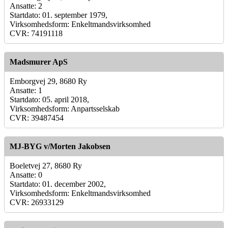
Ansatte: 2
Startdato: 01. september 1979,
Virksomhedsform: Enkeltmandsvirksomhed
CVR: 74191118
Madsmurer ApS
Emborgvej 29, 8680 Ry
Ansatte: 1
Startdato: 05. april 2018,
Virksomhedsform: Anpartsselskab
CVR: 39487454
MJ-BYG v/Morten Jakobsen
Boeletvej 27, 8680 Ry
Ansatte: 0
Startdato: 01. december 2002,
Virksomhedsform: Enkeltmandsvirksomhed
CVR: 26933129