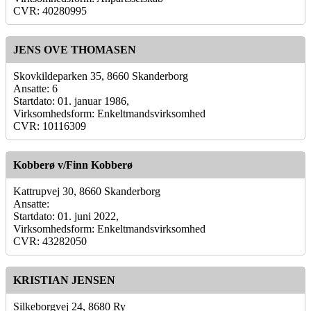
CVR: 40280995
JENS OVE THOMASEN
Skovkildeparken 35, 8660 Skanderborg
Ansatte: 6
Startdato: 01. januar 1986,
Virksomhedsform: Enkeltmandsvirksomhed
CVR: 10116309
Kobberø v/Finn Kobberø
Kattrupvej 30, 8660 Skanderborg
Ansatte:
Startdato: 01. juni 2022,
Virksomhedsform: Enkeltmandsvirksomhed
CVR: 43282050
KRISTIAN JENSEN
Silkeborgvej 24, 8680 Ry