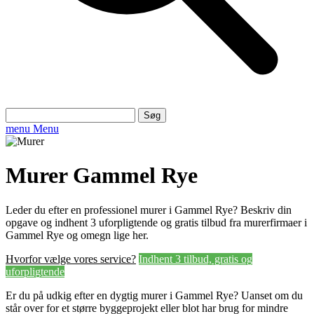
Søg
efter:
menu
Menu
Murer Gammel Rye
Leder du efter en professionel murer i Gammel Rye? Beskriv din
opgave og indhent 3 uforpligtende og gratis tilbud fra murerfirmaer i
Gammel Rye og omegn lige her.
Hvorfor vælge vores service?
Indhent 3 tilbud, gratis og
uforpligtende
Er du på udkig efter en dygtig murer i Gammel Rye? Uanset om du
står over for et større byggeprojekt eller blot har brug for mindre