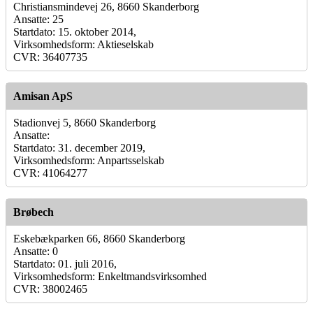
Christiansmindevej 26, 8660 Skanderborg
Ansatte: 25
Startdato: 15. oktober 2014,
Virksomhedsform: Aktieselskab
CVR: 36407735
Amisan ApS
Stadionvej 5, 8660 Skanderborg
Ansatte:
Startdato: 31. december 2019,
Virksomhedsform: Anpartsselskab
CVR: 41064277
Brøbech
Eskebækparken 66, 8660 Skanderborg
Ansatte: 0
Startdato: 01. juli 2016,
Virksomhedsform: Enkeltmandsvirksomhed
CVR: 38002465