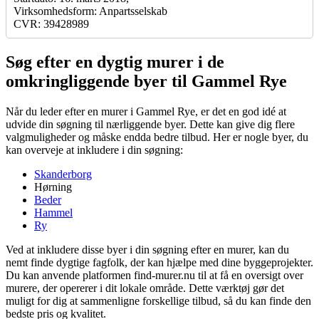
Virksomhedsform: Anpartsselskab
CVR: 39428989
Søg efter en dygtig murer i de
omkringliggende byer til Gammel Rye
Når du leder efter en murer i Gammel Rye, er det en god idé at
udvide din søgning til nærliggende byer. Dette kan give dig flere
valgmuligheder og måske endda bedre tilbud. Her er nogle byer, du
kan overveje at inkludere i din søgning:
Skanderborg
Hørning
Beder
Hammel
Ry
Ved at inkludere disse byer i din søgning efter en murer, kan du
nemt finde dygtige fagfolk, der kan hjælpe med dine byggeprojekter.
Du kan anvende platformen find-murer.nu til at få en oversigt over
murere, der opererer i dit lokale område. Dette værktøj gør det
muligt for dig at sammenligne forskellige tilbud, så du kan finde den
bedste pris og kvalitet.