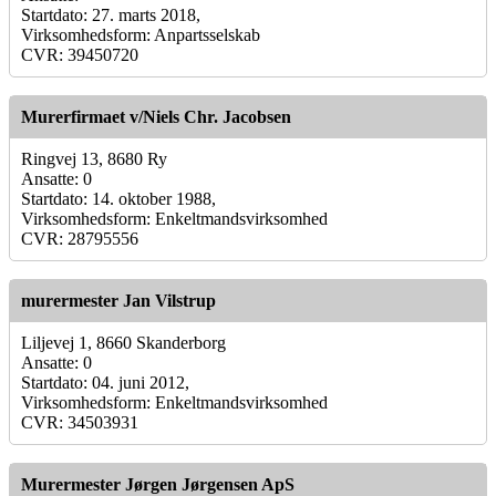
Startdato: 27. marts 2018,
Virksomhedsform: Anpartsselskab
CVR: 39450720
Murerfirmaet v/Niels Chr. Jacobsen
Ringvej 13, 8680 Ry
Ansatte: 0
Startdato: 14. oktober 1988,
Virksomhedsform: Enkeltmandsvirksomhed
CVR: 28795556
murermester Jan Vilstrup
Liljevej 1, 8660 Skanderborg
Ansatte: 0
Startdato: 04. juni 2012,
Virksomhedsform: Enkeltmandsvirksomhed
CVR: 34503931
Murermester Jørgen Jørgensen ApS