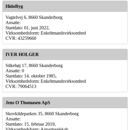
HidoByg
Vagtelvej 6, 8660 Skanderborg
Ansatte:
Startdato: 01. juni 2022,
Virksomhedsform: Enkeltmandsvirksomhed
CVR: 43259660
IVER HOLGER
Silkehøj 17, 8660 Skanderborg
Ansatte: 0
Startdato: 14. oktober 1985,
Virksomhedsform: Enkeltmandsvirksomhed
CVR: 79064513
Jens O Thomasen ApS
Skovkildeparken 35, 8660 Skanderborg
Ansatte:
Startdato: 15. februar 2019,
Virksomhedsform: Anpartsselskab