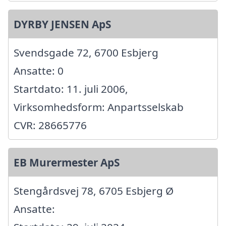
DYRBY JENSEN ApS
Svendsgade 72, 6700 Esbjerg
Ansatte: 0
Startdato: 11. juli 2006,
Virksomhedsform: Anpartsselskab
CVR: 28665776
EB Murermester ApS
Stengårdsvej 78, 6705 Esbjerg Ø
Ansatte: