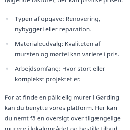
følgende faktorer, der kan påvirke prisen:
Typen af opgave: Renovering,
nybyggeri eller reparation.
Materialeudvalg: Kvaliteten af
mursten og mørtel kan variere i pris.
Arbejdsomfang: Hvor stort eller
komplekst projektet er.
For at finde en pålidelig murer i Gørding
kan du benytte vores platform. Her kan
du nemt få en oversigt over tilgængelige
murere i lokalområdet og bestille tilbud,