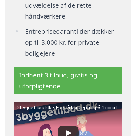
udvælgelse af de rette
håndværkere
Entreprisegaranti der dækker
op til 3.000 kr. for private
boligejere
Indhent 3 tilbud, gratis og
uforpligtende
3byggetilbud.dk - Forstå konceptet på 1 minut