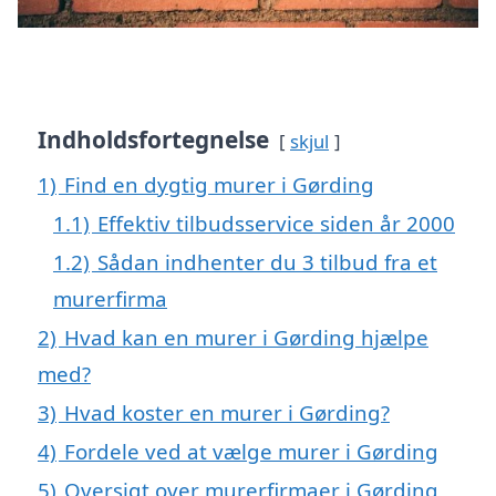
Indholdsfortegnelse
skjul
1)
Find en dygtig murer i Gørding
1.1)
Effektiv tilbudsservice siden år 2000
1.2)
Sådan indhenter du 3 tilbud fra et
murerfirma
2)
Hvad kan en murer i Gørding hjælpe
med?
3)
Hvad koster en murer i Gørding?
4)
Fordele ved at vælge murer i Gørding
5)
Oversigt over murerfirmaer i Gørding