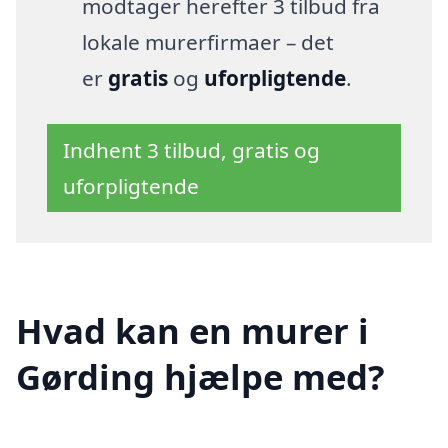
modtager herefter 3 tilbud fra
lokale murerfirmaer – det
er
gratis
og
uforpligtende
.
Indhent 3 tilbud, gratis og
uforpligtende
Hvad kan en murer i
Gørding hjælpe med?