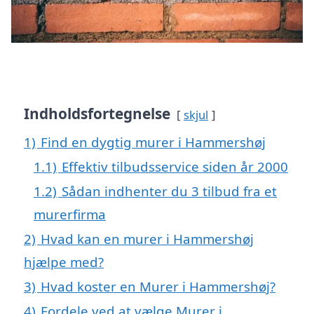
Indholdsfortegnelse
skjul
1)
Find en dygtig murer i Hammershøj
1.1)
Effektiv tilbudsservice siden år 2000
1.2)
Sådan indhenter du 3 tilbud fra et
murerfirma
2)
Hvad kan en murer i Hammershøj
hjælpe med?
3)
Hvad koster en Murer i Hammershøj?
4)
Fordele ved at vælge Murer i