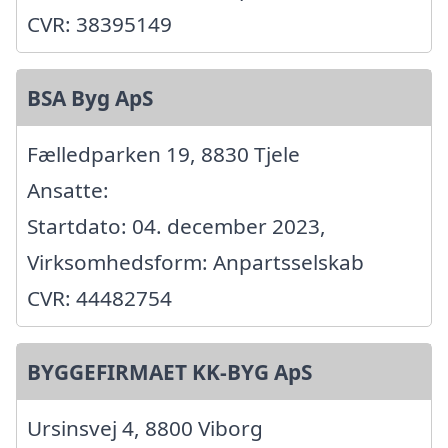
CVR: 38395149
BSA Byg ApS
Fælledparken 19, 8830 Tjele
Ansatte:
Startdato: 04. december 2023,
Virksomhedsform: Anpartsselskab
CVR: 44482754
BYGGEFIRMAET KK-BYG ApS
Ursinsvej 4, 8800 Viborg