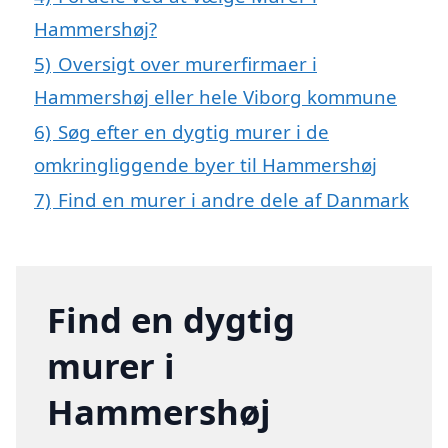
Hammershøj?
5)
Oversigt over murerfirmaer i
Hammershøj eller hele Viborg kommune
6)
Søg efter en dygtig murer i de
omkringliggende byer til Hammershøj
7)
Find en murer i andre dele af Danmark
Find en dygtig
murer i
Hammershøj