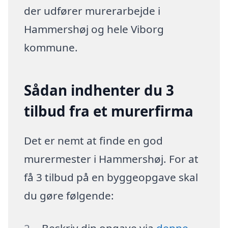
der udfører murerarbejde i
Hammershøj og hele Viborg
kommune.
Sådan indhenter du 3
tilbud fra et murerfirma
Det er nemt at finde en god
murermester i Hammershøj. For at
få 3 tilbud på en byggeopgave skal
du gøre følgende:
Beskriv din opgave via
denne