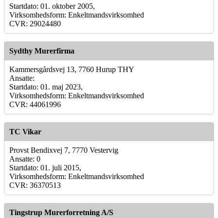
Startdato: 01. oktober 2005,
Virksomhedsform: Enkeltmandsvirksomhed
CVR: 29024480
Sydthy Murerfirma
Kammersgårdsvej 13, 7760 Hurup THY
Ansatte:
Startdato: 01. maj 2023,
Virksomhedsform: Enkeltmandsvirksomhed
CVR: 44061996
TC Vikar
Provst Bendixvej 7, 7770 Vestervig
Ansatte: 0
Startdato: 01. juli 2015,
Virksomhedsform: Enkeltmandsvirksomhed
CVR: 36370513
Tingstrup Murerforretning A/S