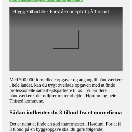
3byggetilbud.dk - Forstå konceptet på 1 minut
Med 500.000 formidlede opgaver og adgang til håndværkere
i hele landet, kan du trygt overlade opgaven med at finde
professionelle samarbejdspartnere til os – vi har flere
håndværkere, der udfører murerarbejde i Hørdum og hele
Thisted kommune.
Sådan indhenter du 3 tilbud fra et murerfirma
Det er nemt at finde en god murermester i Hørdum. For at få
3 tilbud på en byggeopgave skal du gøre følgende: