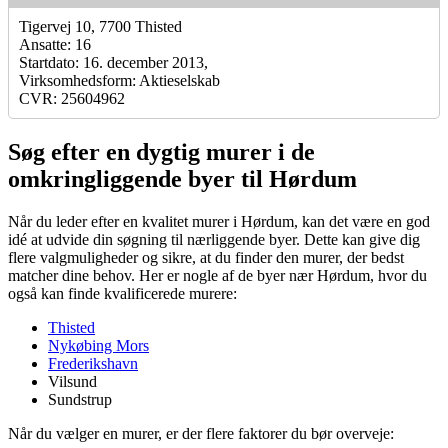
Tigervej 10, 7700 Thisted
Ansatte: 16
Startdato: 16. december 2013,
Virksomhedsform: Aktieselskab
CVR: 25604962
Søg efter en dygtig murer i de
omkringliggende byer til Hørdum
Når du leder efter en kvalitet murer i Hørdum, kan det være en god
idé at udvide din søgning til nærliggende byer. Dette kan give dig
flere valgmuligheder og sikre, at du finder den murer, der bedst
matcher dine behov. Her er nogle af de byer nær Hørdum, hvor du
også kan finde kvalificerede murere:
Thisted
Nykøbing Mors
Frederikshavn
Vilsund
Sundstrup
Når du vælger en murer, er der flere faktorer du bør overveje: