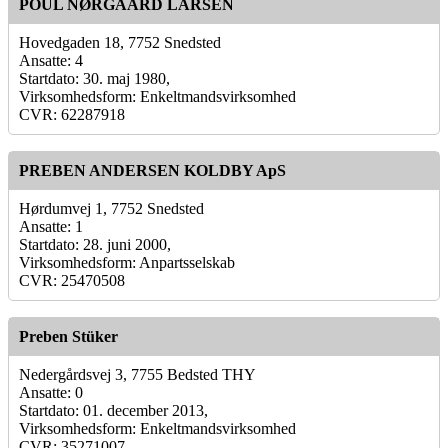
POUL NØRGAARD LARSEN
Hovedgaden 18, 7752 Snedsted
Ansatte: 4
Startdato: 30. maj 1980,
Virksomhedsform: Enkeltmandsvirksomhed
CVR: 62287918
PREBEN ANDERSEN KOLDBY ApS
Hørdumvej 1, 7752 Snedsted
Ansatte: 1
Startdato: 28. juni 2000,
Virksomhedsform: Anpartsselskab
CVR: 25470508
Preben Stüker
Nedergårdsvej 3, 7755 Bedsted THY
Ansatte: 0
Startdato: 01. december 2013,
Virksomhedsform: Enkeltmandsvirksomhed
CVR: 35271007