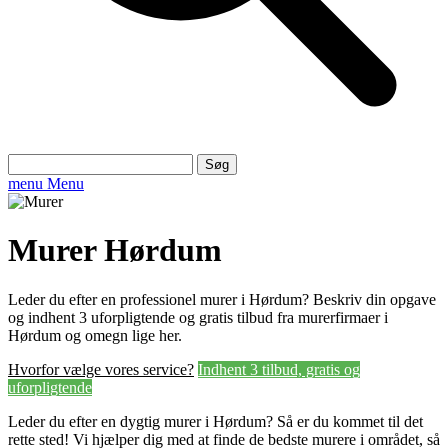
Søg
efter:
menu
Menu
Murer Hørdum
Leder du efter en professionel murer i Hørdum? Beskriv din opgave
og indhent 3 uforpligtende og gratis tilbud fra murerfirmaer i
Hørdum og omegn lige her.
Hvorfor vælge vores service?
Indhent 3 tilbud, gratis og
uforpligtende
Leder du efter en dygtig murer i Hørdum? Så er du kommet til det
rette sted! Vi hjælper dig med at finde de bedste murere i området, så