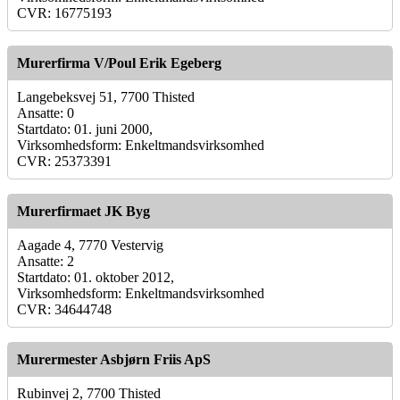
CVR: 16775193
Murerfirma V/Poul Erik Egeberg
Langebeksvej 51, 7700 Thisted
Ansatte: 0
Startdato: 01. juni 2000,
Virksomhedsform: Enkeltmandsvirksomhed
CVR: 25373391
Murerfirmaet JK Byg
Aagade 4, 7770 Vestervig
Ansatte: 2
Startdato: 01. oktober 2012,
Virksomhedsform: Enkeltmandsvirksomhed
CVR: 34644748
Murermester Asbjørn Friis ApS
Rubinvej 2, 7700 Thisted