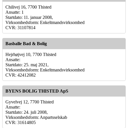
Chilivej 16, 7700 Thisted
Ansatte: 1
Startdato: 11. januar 2008,
Virksomhedsform: Enkeltmandsvirksomhed
CVR: 31107814
Basballe Bad & Bolig
Hejrhøjvej 10, 7700 Thisted
Ansatte:
Startdato: 25. maj 2021,
Virksomhedsform: Enkeltmandsvirksomhed
CVR: 42412082
BYENS BOLIG THISTED ApS
Gyvelvej 12, 7700 Thisted
Ansatte:
Startdato: 24. juli 2008,
Virksomhedsform: Anpartsselskab
CVR: 31614805