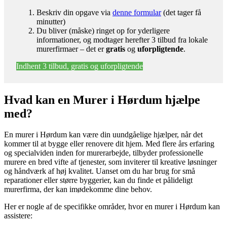
Beskriv din opgave via
denne formular
(det tager få
minutter)
Du bliver (måske) ringet op for yderligere
informationer, og modtager herefter 3 tilbud fra lokale
murerfirmaer – det er
gratis
og
uforpligtende
.
Indhent 3 tilbud, gratis og uforpligtende
Hvad kan en Murer i Hørdum hjælpe
med?
En murer i Hørdum kan være din uundgåelige hjælper, når det
kommer til at bygge eller renovere dit hjem. Med flere års erfaring
og specialviden inden for murerarbejde, tilbyder professionelle
murere en bred vifte af tjenester, som inviterer til kreative løsninger
og håndværk af høj kvalitet. Uanset om du har brug for små
reparationer eller større byggerier, kan du finde et pålideligt
murerfirma, der kan imødekomme dine behov.
Her er nogle af de specifikke områder, hvor en murer i Hørdum kan
assistere: