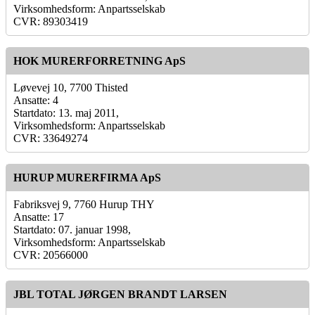
Virksomhedsform: Anpartsselskab
CVR: 89303419
HOK MURERFORRETNING ApS
Løvevej 10, 7700 Thisted
Ansatte: 4
Startdato: 13. maj 2011,
Virksomhedsform: Anpartsselskab
CVR: 33649274
HURUP MURERFIRMA ApS
Fabriksvej 9, 7760 Hurup THY
Ansatte: 17
Startdato: 07. januar 1998,
Virksomhedsform: Anpartsselskab
CVR: 20566000
JBL TOTAL JØRGEN BRANDT LARSEN