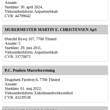
Ansatte:
Startdato: 30. april 2024,
Virksomhedsform: Anpartsselskab
CVR: 44799642
MURERMESTER MARTIN E. CHRISTENSEN ApS
Østerild Byvej 107, 7700 Thisted
Ansatte: 5
Startdato: 29. juni 2011,
Virksomhedsform: Anpartsselskab
CVR: 33770871
P.C. Poulsen Murerforretning
Dragsbæk Fjordvej 6, 7700 Thisted
Ansatte:
Startdato: 01. maj 2022,
Virksomhedsform: Enkeltmandsvirksomhed
CVR: 43239538