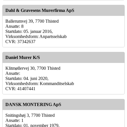
Dahl & Gravesens Murerfirma ApS
Ballerumvej 39, 7700 Thisted
Ansatte: 8
Startdato: 05. januar 2016,
Virksomhedsform: Anpartsselskab
CVR: 37342637
Daniel Murer K/S
Klitmøllervej 30, 7700 Thisted
Ansatte:
Startdato: 04. juni 2020,
Virksomhedsform: Kommanditselskab
CVR: 41407441
DANSK MONTERING ApS
Snitingshøj 3, 7700 Thisted
Ansatte: 1
Startdato: 01. november 1979,