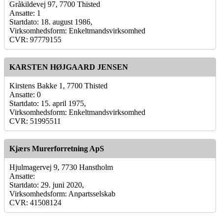
Gråkildevej 97, 7700 Thisted
Ansatte: 1
Startdato: 18. august 1986,
Virksomhedsform: Enkeltmandsvirksomhed
CVR: 97779155
KARSTEN HØJGAARD JENSEN
Kirstens Bakke 1, 7700 Thisted
Ansatte: 0
Startdato: 15. april 1975,
Virksomhedsform: Enkeltmandsvirksomhed
CVR: 51995511
Kjærs Murerforretning ApS
Hjulmagervej 9, 7730 Hanstholm
Ansatte:
Startdato: 29. juni 2020,
Virksomhedsform: Anpartsselskab
CVR: 41508124