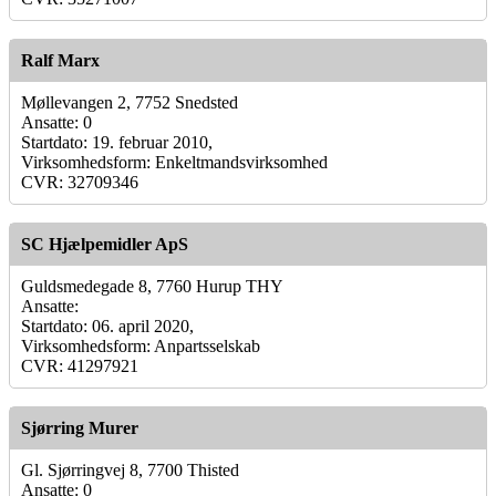
Ralf Marx
Møllevangen 2, 7752 Snedsted
Ansatte: 0
Startdato: 19. februar 2010,
Virksomhedsform: Enkeltmandsvirksomhed
CVR: 32709346
SC Hjælpemidler ApS
Guldsmedegade 8, 7760 Hurup THY
Ansatte:
Startdato: 06. april 2020,
Virksomhedsform: Anpartsselskab
CVR: 41297921
Sjørring Murer
Gl. Sjørringvej 8, 7700 Thisted
Ansatte: 0