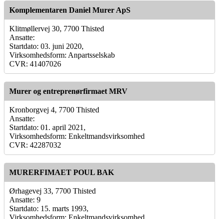
Komplementaren Daniel Murer ApS
Klitmøllervej 30, 7700 Thisted
Ansatte:
Startdato: 03. juni 2020,
Virksomhedsform: Anpartsselskab
CVR: 41407026
Murer og entreprenørfirmaet MRV
Kronborgvej 4, 7700 Thisted
Ansatte:
Startdato: 01. april 2021,
Virksomhedsform: Enkeltmandsvirksomhed
CVR: 42287032
MURERFIMAET POUL BAK
Ørhagevej 33, 7700 Thisted
Ansatte: 9
Startdato: 15. marts 1993,
Virksomhedsform: Enkeltmandsvirksomhed