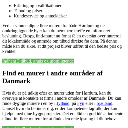
Erfaring og kvalifikationer
Tilbud og priser
Kundeservice og anmeldelser
Ved at sammenligne flere murere fra både Hørdum og de
omkringliggende byer kan du nemmere træffe en informeret
beslutning. Besøg find-murer.nu for at få en oversigt over murere i
dit lokalområde og anmode om tilbud direkte fra dem. På denne
måde kan du sikre, at dit projekt bliver udført til den bedste pris og
kvalitet.
Indhent 3 tilbud, gratis og uforpligtende
Find en murer i andre områder af
Danmark
Hvis du er på udkig efter en murer uden for Hørdum, kan du
overveje at kontakte et firma i andre områder af Danmark. Du kan
finde dygtige murere i en by i
Jylland
, på
Fyn
eller i
Sjælland
.
Uanset hvor du befinder dig, er der kompetente fagfolk, der kan
hjælpe med dine byggeprojekter. Det er altid en god idé at indhente
tilbud fra flere murere for at finde den rette løsning til dit behov.