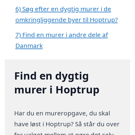
6)
Søg efter en dygtig murer i de
omkringliggende byer til Hoptrup?
7)
Find en murer i andre dele af
Danmark
Find en dygtig
murer i Hoptrup
Har du en mureropgave, du skal
have løst i Hoptrup? Så står du over
for valget mellem at gøre det selv