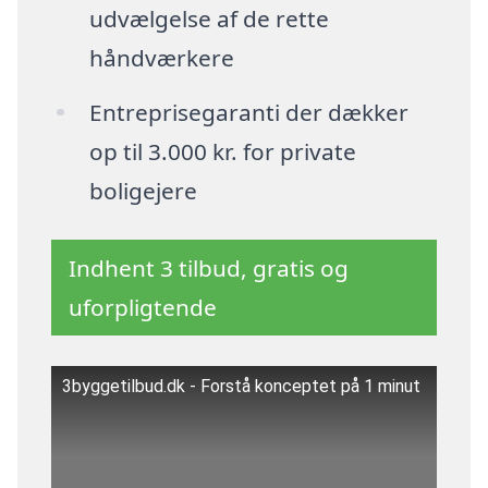
udvælgelse af de rette
håndværkere
Entreprisegaranti der dækker
op til 3.000 kr. for private
boligejere
Indhent 3 tilbud, gratis og
uforpligtende
3byggetilbud.dk - Forstå konceptet på 1 minut