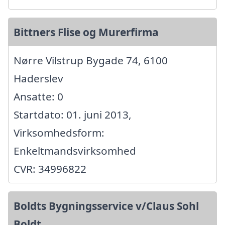
Bittners Flise og Murerfirma
Nørre Vilstrup Bygade 74, 6100
Haderslev
Ansatte: 0
Startdato: 01. juni 2013,
Virksomhedsform:
Enkeltmandsvirksomhed
CVR: 34996822
Boldts Bygningsservice v/Claus Sohl
Boldt