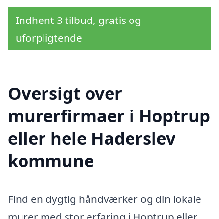
Indhent 3 tilbud, gratis og
uforpligtende
Oversigt over
murerfirmaer i Hoptrup
eller hele Haderslev
kommune
Find en dygtig håndværker og din lokale
murer med stor erfaring i Hoptrup eller