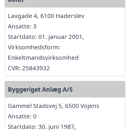
Lavgade 4, 6100 Haderslev
Ansatte: 3
Startdato: 01. januar 2001,
Virksomhedsform:
Enkeltmandsvirksomhed
CVR: 25843932
Byggeriget Anlæg A/S
Gammel Stadsvej 5, 6500 Vojens
Ansatte: 0
Startdato: 30. juni 1987,