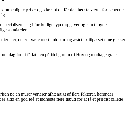
 at sammenligne priser og sikre, at du får den bedste værdi for pengene.
alg.
specialiseret sig i forskellige typer opgaver og kan tilbyde
dige standarder.
erialer, der vil være mest holdbare og æstetisk tilpasset dine ønsker
 i dag for at få fat i en pålidelig murer i Hov og modtage gratis
sen på en murer varierer afhængigt af flere faktorer, herunder
altid en god idé at indhente flere tilbud for at få et præcist billede