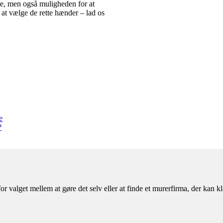
re, men også muligheden for at
 at vælge de rette hænder – lad os
e
?
or valget mellem at gøre det selv eller at finde et murerfirma, der kan