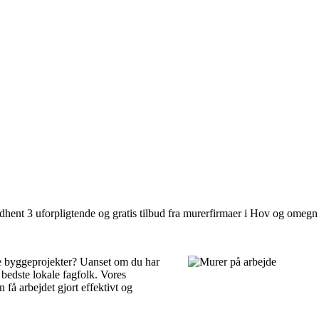
hent 3 uforpligtende og gratis tilbud fra murerfirmaer i Hov og omegn 
ne byggeprojekter? Uanset om du har
 bedste lokale fagfolk. Vores
 få arbejdet gjort effektivt og