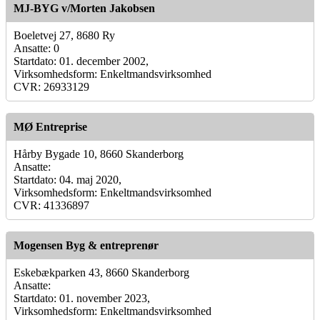
MJ-BYG v/Morten Jakobsen
Boeletvej 27, 8680 Ry
Ansatte: 0
Startdato: 01. december 2002,
Virksomhedsform: Enkeltmandsvirksomhed
CVR: 26933129
MØ Entreprise
Hårby Bygade 10, 8660 Skanderborg
Ansatte:
Startdato: 04. maj 2020,
Virksomhedsform: Enkeltmandsvirksomhed
CVR: 41336897
Mogensen Byg & entreprenør
Eskebækparken 43, 8660 Skanderborg
Ansatte:
Startdato: 01. november 2023,
Virksomhedsform: Enkeltmandsvirksomhed