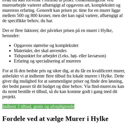
murerarbejde varierer afhængigt af opgavens art, kompleksitet og
murerens erfaring. Generelt kan prisen pr. time for en murer ligge
mellem 500 og 800 kroner, men det kan også variere, afhængigt af
de specifikke behov, du har.
Der er flere faktorer, der påvirker prisen på en murer i Hylke,
herunder:
Opgavens størrelse og kompleksitet
Materialer, der skal anvendes
Tidspunktet for arbejdet (f.eks. høj- eller lavsæson)
Erfaring og specialisering af mureren
For at få den bedste pris og sikre dig, at du får en kvalificeret murer,
anbefaler vi at indhente flere tilbud fra lokale murere i Hylke. Dette
giver dig mulighed for at sammenligne priser og finde den løsning,
der bedst passer til dit budget og dine behov. Via find-murer.nu kan
du nemt bestille et tilbud, så du kan komme godt i gang med dit
projekt.
Indhent 3 tilbud, gratis og uforpligtende
Fordele ved at vælge Murer i Hylke