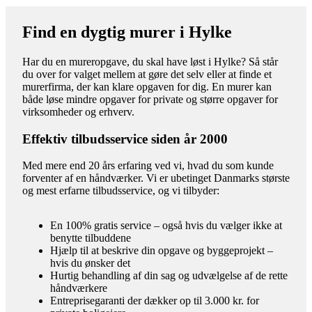
Find en dygtig murer i Hylke
Har du en mureropgave, du skal have løst i Hylke? Så står
du over for valget mellem at gøre det selv eller at finde et
murerfirma, der kan klare opgaven for dig. En murer kan
både løse mindre opgaver for private og større opgaver for
virksomheder og erhverv.
Effektiv tilbudsservice siden år 2000
Med mere end 20 års erfaring ved vi, hvad du som kunde
forventer af en håndværker. Vi er ubetinget Danmarks største
og mest erfarne tilbudsservice, og vi tilbyder:
En 100% gratis service – også hvis du vælger ikke at
benytte tilbuddene
Hjælp til at beskrive din opgave og byggeprojekt –
hvis du ønsker det
Hurtig behandling af din sag og udvælgelse af de rette
håndværkere
Entreprisegaranti der dækker op til 3.000 kr. for