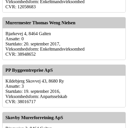
Virksomhedsform: Enkeltmandsvirksomhed
CVR: 12058683
Murermester Thomas Weng Nielsen
Bjarkevej 4, 8464 Galten
Ansatte: 0
Startdato: 20. september 2017,
Virksomhedsform: Enkeltmandsvirksomhed
CVR: 38948652
PP Byggeentreprise ApS
Kildebjerg Skovvej 43, 8680 Ry
Ansatte: 3
Startdato: 19. september 2016,
Virksomhedsform: Anpartsselskab
CVR: 38016717
Skovby Murerforretning ApS