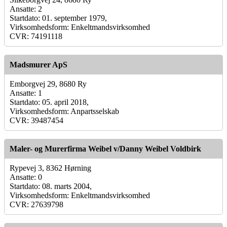
Ansatte: 2
Startdato: 01. september 1979,
Virksomhedsform: Enkeltmandsvirksomhed
CVR: 74191118
Madsmurer ApS
Emborgvej 29, 8680 Ry
Ansatte: 1
Startdato: 05. april 2018,
Virksomhedsform: Anpartsselskab
CVR: 39487454
Maler- og Murerfirma Weibel v/Danny Weibel Voldbirk
Rypevej 3, 8362 Hørning
Ansatte: 0
Startdato: 08. marts 2004,
Virksomhedsform: Enkeltmandsvirksomhed
CVR: 27639798