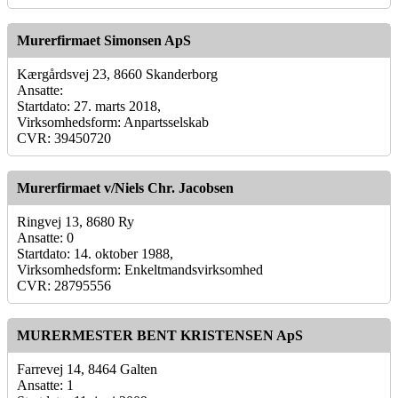
Murerfirmaet Simonsen ApS
Kærgårdsvej 23, 8660 Skanderborg
Ansatte:
Startdato: 27. marts 2018,
Virksomhedsform: Anpartsselskab
CVR: 39450720
Murerfirmaet v/Niels Chr. Jacobsen
Ringvej 13, 8680 Ry
Ansatte: 0
Startdato: 14. oktober 1988,
Virksomhedsform: Enkeltmandsvirksomhed
CVR: 28795556
MURERMESTER BENT KRISTENSEN ApS
Farrevej 14, 8464 Galten
Ansatte: 1