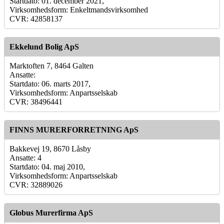
Startdato: 01. december 2021,
Virksomhedsform: Enkeltmandsvirksomhed
CVR: 42858137
Ekkelund Bolig ApS
Marktoften 7, 8464 Galten
Ansatte:
Startdato: 06. marts 2017,
Virksomhedsform: Anpartsselskab
CVR: 38496441
FINNS MURERFORRETNING ApS
Bakkevej 19, 8670 Låsby
Ansatte: 4
Startdato: 04. maj 2010,
Virksomhedsform: Anpartsselskab
CVR: 32889026
Globus Murerfirma ApS