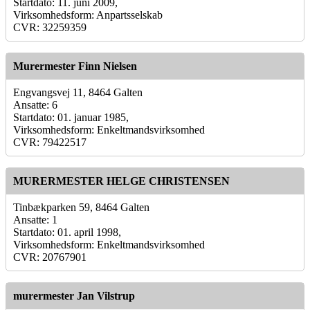
Startdato: 11. juni 2009,
Virksomhedsform: Anpartsselskab
CVR: 32259359
Murermester Finn Nielsen
Engvangsvej 11, 8464 Galten
Ansatte: 6
Startdato: 01. januar 1985,
Virksomhedsform: Enkeltmandsvirksomhed
CVR: 79422517
MURERMESTER HELGE CHRISTENSEN
Tinbækparken 59, 8464 Galten
Ansatte: 1
Startdato: 01. april 1998,
Virksomhedsform: Enkeltmandsvirksomhed
CVR: 20767901
murermester Jan Vilstrup