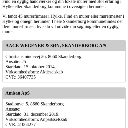
Find en dygtig håndværker og din lokale murer med stor erfaring i
Hylke eller Skanderborg kommune i oversigten herunder.
Vi fandt 45 murerfirmaer i Hylke. Find en murer eller murermester i
Hylke og omegn herunder. I hele Skanderborg kommunefindes der
flere murerfirmaer, hvis du vil udvide din søgning efter en dygtig
murer.
AAGE WEGENER & SØN, SKANDERBORG A/S
Christiansmindevej 26, 8660 Skanderborg
Ansatte: 25
Startdato: 15. oktober 2014,
Virksomhedsform: Aktieselskab
CVR: 36407735
Amisan ApS
Stadionvej 5, 8660 Skanderborg
Ansatte:
Startdato: 31. december 2019,
Virksomhedsform: Anpartsselskab
CVR: 41064277