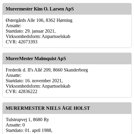
Murermester Kim O. Larsen ApS
Østergårds Alle 106, 8362 Hørning
Ansatte:
Startdato: 29. januar 2021,
Virksomhedsform: Anpartsselskab
CVR: 42073393
MurerMester Malmquist ApS
Frederik d. II's Allé 209, 8660 Skanderborg
Ansatte:
Startdato: 16. november 2021,
Virksomhedsform: Anpartsselskab
CVR: 42836222
MURERMESTER NIELS ÅGE HOLST
Tulstrupvej 1, 8680 Ry
Ansatte: 0
Startdato: 01. april 1988,