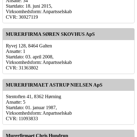
Ansatte: 34
Startdato: 18. juni 2015,
Virksomhedsform: Anpartsselskab
CVR: 36927119
MURERFIRMA SØREN SKOVHUS ApS
Ryvej 128, 8464 Galten
Ansatte: 1
Startdato: 03. april 2008,
Virksomhedsform: Anpartsselskab
CVR: 31363802
MURERFIRMAET ASTRUP NIELSEN ApS
Stentoften 41, 8362 Hørning
Ansatte: 5
Startdato: 01. januar 1987,
Virksomhedsform: Anpartsselskab
CVR: 11093833
Murerfirmaet Chris Hundrup