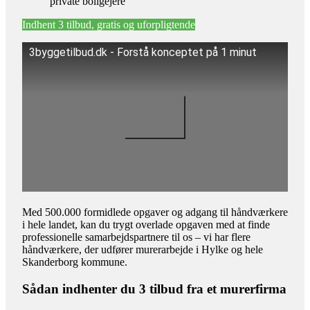
private boligejere
Indhent 3 tilbud, gratis og uforpligtende
3byggetilbud.dk - Forstå konceptet på 1 minut
Med 500.000 formidlede opgaver og adgang til håndværkere
i hele landet, kan du trygt overlade opgaven med at finde
professionelle samarbejdspartnere til os – vi har flere
håndværkere, der udfører murerarbejde i Hylke og hele
Skanderborg kommune.
Sådan indhenter du 3 tilbud fra et murerfirma