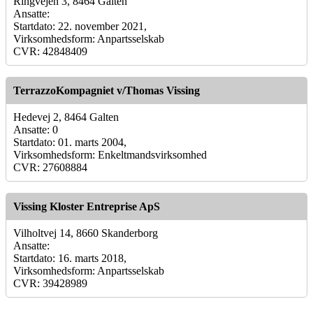
Ringvejen 3, 8464 Galten
Ansatte:
Startdato: 22. november 2021,
Virksomhedsform: Anpartsselskab
CVR: 42848409
TerrazzoKompagniet v/Thomas Vissing
Hedevej 2, 8464 Galten
Ansatte: 0
Startdato: 01. marts 2004,
Virksomhedsform: Enkeltmandsvirksomhed
CVR: 27608884
Vissing Kloster Entreprise ApS
Vilholtvej 14, 8660 Skanderborg
Ansatte:
Startdato: 16. marts 2018,
Virksomhedsform: Anpartsselskab
CVR: 39428989