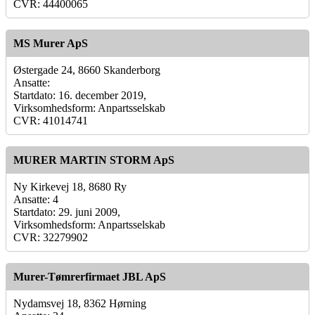
CVR: 44400065
MS Murer ApS
Østergade 24, 8660 Skanderborg
Ansatte:
Startdato: 16. december 2019,
Virksomhedsform: Anpartsselskab
CVR: 41014741
MURER MARTIN STORM ApS
Ny Kirkevej 18, 8680 Ry
Ansatte: 4
Startdato: 29. juni 2009,
Virksomhedsform: Anpartsselskab
CVR: 32279902
Murer-Tømrerfirmaet JBL ApS
Nydamsvej 18, 8362 Hørning