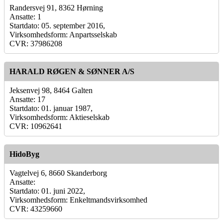
Randersvej 91, 8362 Hørning
Ansatte: 1
Startdato: 05. september 2016,
Virksomhedsform: Anpartsselskab
CVR: 37986208
HARALD RØGEN & SØNNER A/S
Jeksenvej 98, 8464 Galten
Ansatte: 17
Startdato: 01. januar 1987,
Virksomhedsform: Aktieselskab
CVR: 10962641
HidoByg
Vagtelvej 6, 8660 Skanderborg
Ansatte:
Startdato: 01. juni 2022,
Virksomhedsform: Enkeltmandsvirksomhed
CVR: 43259660