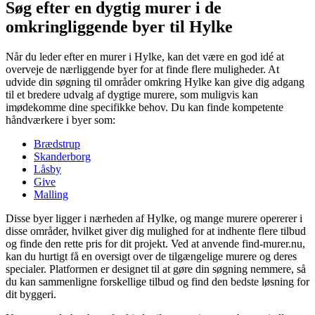
Søg efter en dygtig murer i de
omkringliggende byer til Hylke
Når du leder efter en murer i Hylke, kan det være en god idé at
overveje de nærliggende byer for at finde flere muligheder. At
udvide din søgning til områder omkring Hylke kan give dig adgang
til et bredere udvalg af dygtige murere, som muligvis kan
imødekomme dine specifikke behov. Du kan finde kompetente
håndværkere i byer som:
Brædstrup
Skanderborg
Låsby
Give
Malling
Disse byer ligger i nærheden af Hylke, og mange murere opererer i
disse områder, hvilket giver dig mulighed for at indhente flere tilbud
og finde den rette pris for dit projekt. Ved at anvende find-murer.nu,
kan du hurtigt få en oversigt over de tilgængelige murere og deres
specialer. Platformen er designet til at gøre din søgning nemmere, så
du kan sammenligne forskellige tilbud og find den bedste løsning for
dit byggeri.