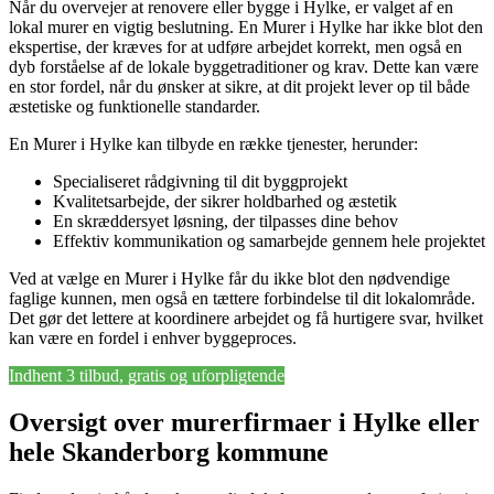
Når du overvejer at renovere eller bygge i Hylke, er valget af en
lokal murer en vigtig beslutning. En Murer i Hylke har ikke blot den
ekspertise, der kræves for at udføre arbejdet korrekt, men også en
dyb forståelse af de lokale byggetraditioner og krav. Dette kan være
en stor fordel, når du ønsker at sikre, at dit projekt lever op til både
æstetiske og funktionelle standarder.
En Murer i Hylke kan tilbyde en række tjenester, herunder:
Specialiseret rådgivning til dit byggprojekt
Kvalitetsarbejde, der sikrer holdbarhed og æstetik
En skræddersyet løsning, der tilpasses dine behov
Effektiv kommunikation og samarbejde gennem hele projektet
Ved at vælge en Murer i Hylke får du ikke blot den nødvendige
faglige kunnen, men også en tættere forbindelse til dit lokalområde.
Det gør det lettere at koordinere arbejdet og få hurtigere svar, hvilket
kan være en fordel i enhver byggeproces.
Indhent 3 tilbud, gratis og uforpligtende
Oversigt over murerfirmaer i Hylke eller
hele Skanderborg kommune