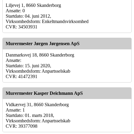
Liljevej 1, 8660 Skanderborg
Ansatte: 0
Startdato: 04. juni 2012,
Virksomhedsform: Enkeltmandsvirksomhed
CVR: 34503931
Murermester Jørgen Jørgensen ApS
Danmarksvej 18, 8660 Skanderborg
Ansatte:
Startdato: 15. juni 2020,
Virksomhedsform: Anpartsselskab
CVR: 41472391
Murermester Kasper Deichmann ApS
Vidkærvej 31, 8660 Skanderborg
Ansatte: 1
Startdato: 01. marts 2018,
Virksomhedsform: Anpartsselskab
CVR: 39377098