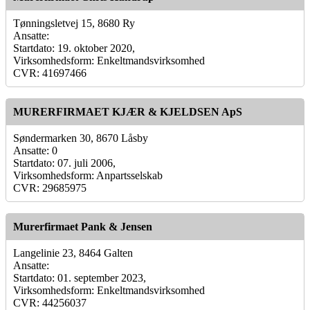
Tønningsletvej 15, 8680 Ry
Ansatte:
Startdato: 19. oktober 2020,
Virksomhedsform: Enkeltmandsvirksomhed
CVR: 41697466
MURERFIRMAET KJÆR & KJELDSEN ApS
Søndermarken 30, 8670 Låsby
Ansatte: 0
Startdato: 07. juli 2006,
Virksomhedsform: Anpartsselskab
CVR: 29685975
Murerfirmaet Pank & Jensen
Langelinie 23, 8464 Galten
Ansatte:
Startdato: 01. september 2023,
Virksomhedsform: Enkeltmandsvirksomhed
CVR: 44256037