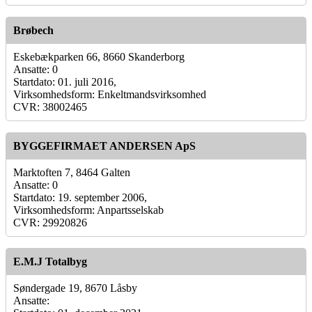
Brøbech
Eskebækparken 66, 8660 Skanderborg
Ansatte: 0
Startdato: 01. juli 2016,
Virksomhedsform: Enkeltmandsvirksomhed
CVR: 38002465
BYGGEFIRMAET ANDERSEN ApS
Marktoften 7, 8464 Galten
Ansatte: 0
Startdato: 19. september 2006,
Virksomhedsform: Anpartsselskab
CVR: 29920826
E.M.J Totalbyg
Søndergade 19, 8670 Låsby
Ansatte: