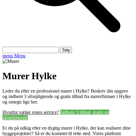
Søg
efter:
menu
Menu
Murer Hylke
Leder du efter en professionel murer i Hylke? Beskriv din opgave
og indhent 3 uforpligtende og gratis tilbud fra murerfirmaer i Hylke
og omegn lige her.
Hvorfor vælge vores service?
Indhent 3 tilbud, gratis og
uforpligtende
Er du på udkig efter en dygtig murer i Hylke, der kan realisere dine
byggeprojekter? Så er du kommet til rette sted. Vores platform