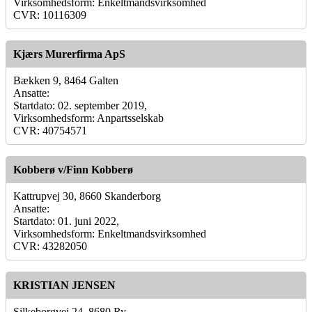
Virksomhedsform: Enkeltmandsvirksomhed
CVR: 10116309
Kjærs Murerfirma ApS
Bækken 9, 8464 Galten
Ansatte:
Startdato: 02. september 2019,
Virksomhedsform: Anpartsselskab
CVR: 40754571
Kobberø v/Finn Kobberø
Kattrupvej 30, 8660 Skanderborg
Ansatte:
Startdato: 01. juni 2022,
Virksomhedsform: Enkeltmandsvirksomhed
CVR: 43282050
KRISTIAN JENSEN
Silkeborgvej 24, 8680 Ry