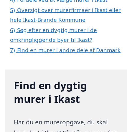
5)
Oversigt over murerfirmaer i Ikast eller
hele Ikast-Brande Kommune
6)
Søg efter en dygtig murer i de
omkringliggende byer til Ikast?
7)
Find en murer i andre dele af Danmark
Find en dygtig
murer i Ikast
Har du en mureropgave, du skal