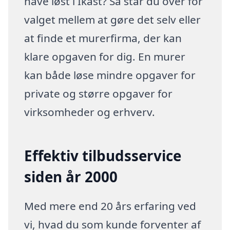
have løst i Ikast? Så står du over for
valget mellem at gøre det selv eller
at finde et murerfirma, der kan
klare opgaven for dig. En murer
kan både løse mindre opgaver for
private og større opgaver for
virksomheder og erhverv.
Effektiv tilbudsservice
siden år 2000
Med mere end 20 års erfaring ved
vi, hvad du som kunde forventer af