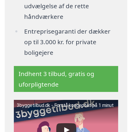
udvælgelse af de rette
håndværkere
Entreprisegaranti der dækker
op til 3.000 kr. for private
boligejere
Indhent 3 tilbud, gratis og
uforpligtende
3byggetilbud.dk - Forstå konceptet på 1 minut