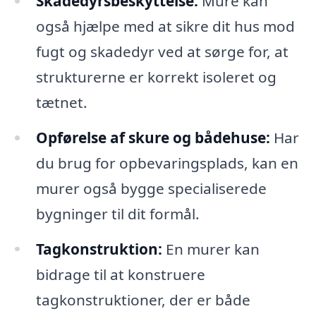
Skadedyrsbeskyttelse:
Mure kan
også hjælpe med at sikre dit hus mod
fugt og skadedyr ved at sørge for, at
strukturerne er korrekt isoleret og
tætnet.
Opførelse af skure og bådehuse:
Har
du brug for opbevaringsplads, kan en
murer også bygge specialiserede
bygninger til dit formål.
Tagkonstruktion:
En murer kan
bidrage til at konstruere
tagkonstruktioner, der er både