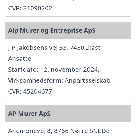
CVR: 31090202
Alp Murer og Entreprise ApS
J P Jakobsens Vej 33, 7430 Ikast
Ansatte:
Startdato: 12. november 2024,
Virksomhedsform: Anpartsselskab
CVR: 45204677
AP Murer ApS
Anemonevej 8, 8766 Nørre SNEDe