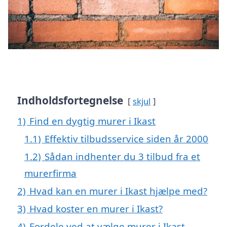
Indholdsfortegnelse
skjul
1)
Find en dygtig murer i Ikast
1.1)
Effektiv tilbudsservice siden år 2000
1.2)
Sådan indhenter du 3 tilbud fra et
murerfirma
2)
Hvad kan en murer i Ikast hjælpe med?
3)
Hvad koster en murer i Ikast?
4)
Fordele ved at vælge murer i Ikast