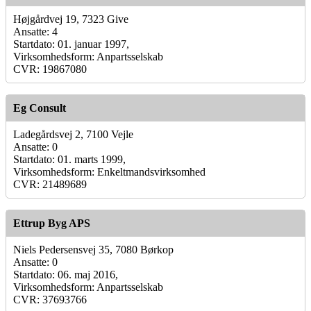
Højgårdvej 19, 7323 Give
Ansatte: 4
Startdato: 01. januar 1997,
Virksomhedsform: Anpartsselskab
CVR: 19867080
Eg Consult
Ladegårdsvej 2, 7100 Vejle
Ansatte: 0
Startdato: 01. marts 1999,
Virksomhedsform: Enkeltmandsvirksomhed
CVR: 21489689
Ettrup Byg APS
Niels Pedersensvej 35, 7080 Børkop
Ansatte: 0
Startdato: 06. maj 2016,
Virksomhedsform: Anpartsselskab
CVR: 37693766