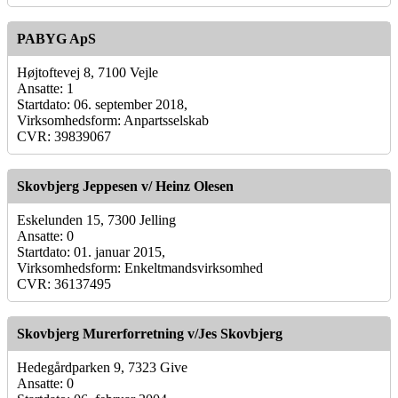
PABYG ApS
Højtoftevej 8, 7100 Vejle
Ansatte: 1
Startdato: 06. september 2018,
Virksomhedsform: Anpartsselskab
CVR: 39839067
Skovbjerg Jeppesen v/ Heinz Olesen
Eskelunden 15, 7300 Jelling
Ansatte: 0
Startdato: 01. januar 2015,
Virksomhedsform: Enkeltmandsvirksomhed
CVR: 36137495
Skovbjerg Murerforretning v/Jes Skovbjerg
Hedegårdparken 9, 7323 Give
Ansatte: 0