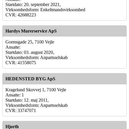
Startdato: 20. september 2021,
Virksomhedsform: Enkeltmandsvirksomhed
CVR: 42688223
Hardys Murerservice ApS
Gormsgade 25, 7100 Vejle
Ansatte:
Startdato: 03. august 2020,
Virksomhedsform: Anpartsselskab
CVR: 41558075
HEDENSTED BYG ApS
Kragelund Skovvej 1, 7100 Vejle
Ansatte: 1
Startdato: 12. maj 2011,
Virksomhedsform: Anpartsselskab
CVR: 33747071
Hjorth