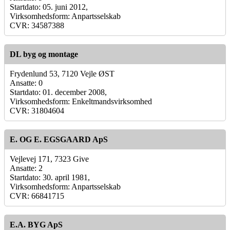
Startdato: 05. juni 2012,
Virksomhedsform: Anpartsselskab
CVR: 34587388
DL byg og montage
Frydenlund 53, 7120 Vejle ØST
Ansatte: 0
Startdato: 01. december 2008,
Virksomhedsform: Enkeltmandsvirksomhed
CVR: 31804604
E. OG E. EGSGAARD ApS
Vejlevej 171, 7323 Give
Ansatte: 2
Startdato: 30. april 1981,
Virksomhedsform: Anpartsselskab
CVR: 66841715
E.A. BYG ApS