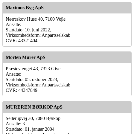
Maximus Byg ApS
Nørreskov Huse 40, 7100 Vejle
Ansatte:
Startdato: 10. juni 2022,
Virksomhedsform: Anpartsselskab
CVR: 43321404
Morten Murer ApS
Præstevænget 43, 7323 Give
Ansatte:
Startdato: 05. oktober 2023,
Virksomhedsform: Anpartsselskab
CVR: 44347849
MUREREN BØRKOP ApS
Sellerupvej 30, 7080 Børkop
Ansatte: 3
Startdato: 01. januar 2004,