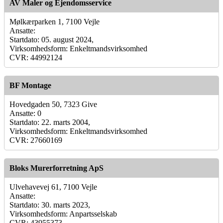
AV Maler og Ejendomsservice
Mølkærparken 1, 7100 Vejle
Ansatte:
Startdato: 05. august 2024,
Virksomhedsform: Enkeltmandsvirksomhed
CVR: 44992124
BF Montage
Hovedgaden 50, 7323 Give
Ansatte: 0
Startdato: 22. marts 2004,
Virksomhedsform: Enkeltmandsvirksomhed
CVR: 27660169
Bloks Murerforretning ApS
Ulvehavevej 61, 7100 Vejle
Ansatte:
Startdato: 30. marts 2023,
Virksomhedsform: Anpartsselskab
CVR: 43955373