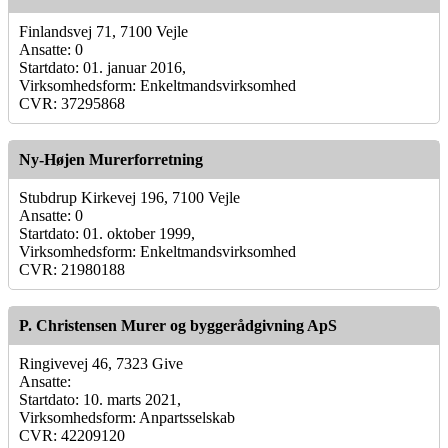
Finlandsvej 71, 7100 Vejle
Ansatte: 0
Startdato: 01. januar 2016,
Virksomhedsform: Enkeltmandsvirksomhed
CVR: 37295868
Ny-Højen Murerforretning
Stubdrup Kirkevej 196, 7100 Vejle
Ansatte: 0
Startdato: 01. oktober 1999,
Virksomhedsform: Enkeltmandsvirksomhed
CVR: 21980188
P. Christensen Murer og byggerådgivning ApS
Ringivevej 46, 7323 Give
Ansatte:
Startdato: 10. marts 2021,
Virksomhedsform: Anpartsselskab
CVR: 42209120