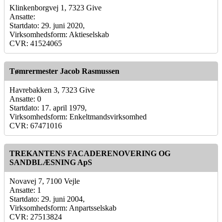
Klinkenborgvej 1, 7323 Give
Ansatte:
Startdato: 29. juni 2020,
Virksomhedsform: Aktieselskab
CVR: 41524065
Tømrermester Jacob Rasmussen
Havrebakken 3, 7323 Give
Ansatte: 0
Startdato: 17. april 1979,
Virksomhedsform: Enkeltmandsvirksomhed
CVR: 67471016
TREKANTENS FACADERENOVERING OG
SANDBLÆSNING ApS
Novavej 7, 7100 Vejle
Ansatte: 1
Startdato: 29. juni 2004,
Virksomhedsform: Anpartsselskab
CVR: 27513824