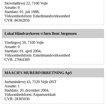
Skovmøllevej 22, 7100 Vejle
Ansatte: 0
Startdato: 01. juli 1988,
Virksomhedsform: Enkeltmandsvirksomhed
CVR: 86362856
Lokal Håndværkeren v/Jørn Bent Jørgensen
Vindingvej 59, 7100 Vejle
Ansatte: 0
Startdato: 01. april 2004,
Virksomhedsform: Enkeltmandsvirksomhed
CVR: 27664369
MAACH'S MURERFORRETNING ApS
Juelsmindevej 43, 7120 Vejle ØST
Ansatte: 1
Startdato: 20. december 2004,
Virksomhedsform: Anpartsselskab
CVR: 28305036