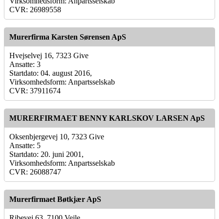
Virksomhedsform: Anpartsselskab
CVR: 26989558
Murerfirma Karsten Sørensen ApS
Hvejselvej 16, 7323 Give
Ansatte: 3
Startdato: 04. august 2016,
Virksomhedsform: Anpartsselskab
CVR: 37911674
MURERFIRMAET BENNY KARLSKOV LARSEN ApS
Oksenbjergevej 10, 7323 Give
Ansatte: 5
Startdato: 20. juni 2001,
Virksomhedsform: Anpartsselskab
CVR: 26088747
Murerfirmaet Bøtkjær ApS
Ribevej 63, 7100 Vejle