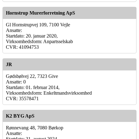
Hornstrup Murerforretning ApS
Gl Hornstrupvej 109, 7100 Vejle
Ansatte:
Startdato: 20. januar 2020,
Virksomhedsform: Anpartsselskab
CVR: 41094753
JR
Gødsbølvej 22, 7323 Give
Ansatte: 0
Startdato: 01. februar 2014,
Virksomhedsform: Enkeltmandsvirksomhed
CVR: 35578471
K2 BYG ApS
Rønnevang 48, 7080 Børkop
Ansatte:
Startdato: 31. august 2024,