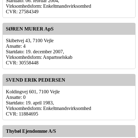
Startdato: 06. februar 2004,
Virksomhedsform: Enkeltmandsvirksomhed
CVR: 27584349
SØREN MURER ApS
Skibetvej 43, 7100 Vejle
Ansatte: 4
Startdato: 19. december 2007,
Virksomhedsform: Anpartsselskab
CVR: 30558448
SVEND ERIK PEDERSEN
Koldingvej 601, 7100 Vejle
Ansatte: 0
Startdato: 19. april 1983,
Virksomhedsform: Enkeltmandsvirksomhed
CVR: 11884695
Thybøl Ejendomme A/S