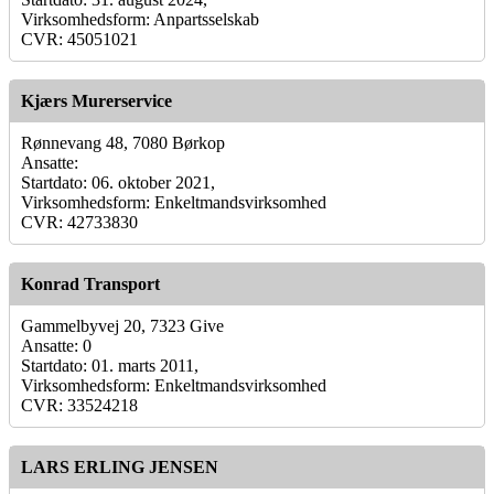
Virksomhedsform: Anpartsselskab
CVR: 45051021
Kjærs Murerservice
Rønnevang 48, 7080 Børkop
Ansatte:
Startdato: 06. oktober 2021,
Virksomhedsform: Enkeltmandsvirksomhed
CVR: 42733830
Konrad Transport
Gammelbyvej 20, 7323 Give
Ansatte: 0
Startdato: 01. marts 2011,
Virksomhedsform: Enkeltmandsvirksomhed
CVR: 33524218
LARS ERLING JENSEN