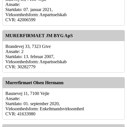
Ansatte:
Startdato: 07. januar 2021,
Virksomhedsform: Anpartsselskab
CVR: 42006599
MURERFIRMAET JM BYG ApS
Brandevej 33, 7323 Give
Ansatte: 2
Startdato: 13. februar 2007,
Virksomhedsform: Anpartsselskab
CVR: 30282779
Murerfirmaet Olsen Hermann
Baunevej 11, 7100 Vejle
Ansatte:
Startdato: 01. september 2020,
Virksomhedsform: Enkeltmandsvirksomhed
CVR: 41633980