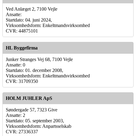
Ved Anlæget 2, 7100 Vejle
Ansatte:
Startdato: 04. juni 2024,
Virksomhedsform: Enkeltmandsvirksomhed
CVR: 44875101
HL Byggefirma
Junker Stranges Vej 68, 7100 Vejle
Ansatte: 0
Startdato: 01. december 2008,
Virksomhedsform: Enkeltmandsvirksomhed
CVR: 31709350
HOLM JUHLER ApS
Søndergade 57, 7323 Give
Ansatte: 2
Startdato: 05. september 2003,
Virksomhedsform: Anpartsselskab
CVR: 27336337