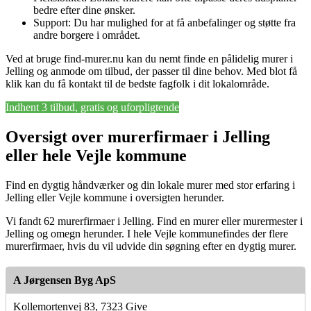
bedre efter dine ønsker.
Support: Du har mulighed for at få anbefalinger og støtte fra
andre borgere i området.
Ved at bruge find-murer.nu kan du nemt finde en pålidelig murer i
Jelling og anmode om tilbud, der passer til dine behov. Med blot få
klik kan du få kontakt til de bedste fagfolk i dit lokalområde.
Indhent 3 tilbud, gratis og uforpligtende
Oversigt over murerfirmaer i Jelling
eller hele Vejle kommune
Find en dygtig håndværker og din lokale murer med stor erfaring i
Jelling eller Vejle kommune i oversigten herunder.
Vi fandt 62 murerfirmaer i Jelling. Find en murer eller murermester i
Jelling og omegn herunder. I hele Vejle kommunefindes der flere
murerfirmaer, hvis du vil udvide din søgning efter en dygtig murer.
A Jørgensen Byg ApS
Kollemortenvej 83, 7323 Give