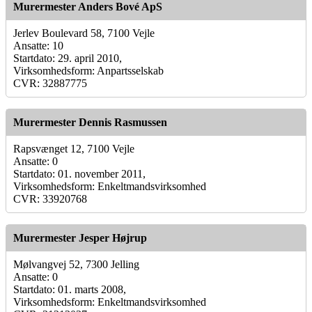
Murermester Anders Bové ApS
Jerlev Boulevard 58, 7100 Vejle
Ansatte: 10
Startdato: 29. april 2010,
Virksomhedsform: Anpartsselskab
CVR: 32887775
Murermester Dennis Rasmussen
Rapsvænget 12, 7100 Vejle
Ansatte: 0
Startdato: 01. november 2011,
Virksomhedsform: Enkeltmandsvirksomhed
CVR: 33920768
Murermester Jesper Højrup
Mølvangvej 52, 7300 Jelling
Ansatte: 0
Startdato: 01. marts 2008,
Virksomhedsform: Enkeltmandsvirksomhed