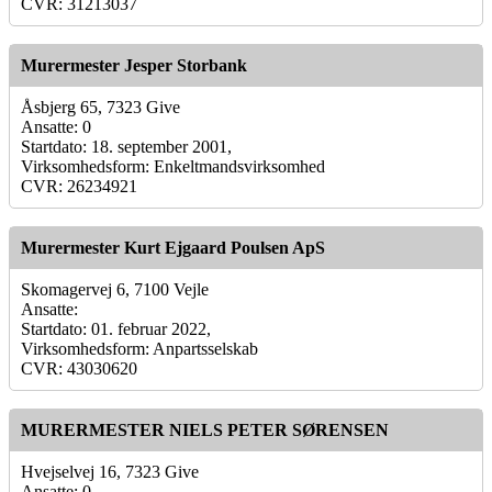
CVR: 31213037
Murermester Jesper Storbank
Åsbjerg 65, 7323 Give
Ansatte: 0
Startdato: 18. september 2001,
Virksomhedsform: Enkeltmandsvirksomhed
CVR: 26234921
Murermester Kurt Ejgaard Poulsen ApS
Skomagervej 6, 7100 Vejle
Ansatte:
Startdato: 01. februar 2022,
Virksomhedsform: Anpartsselskab
CVR: 43030620
MURERMESTER NIELS PETER SØRENSEN
Hvejselvej 16, 7323 Give
Ansatte: 0