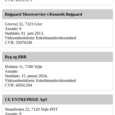
Bøjgaard Murerservice v/Kenneth Bøjgaard
Givevej 32, 7323 Give
Ansatte: 0
Startdato: 01. juni 2013,
Virksomhedsform: Enkeltmandsvirksomhed
CVR: 35070249
Byg og BBR
Holmen 11, 7100 Vejle
Ansatte:
Startdato: 15. januar 2024,
Virksomhedsform: Enkeltmandsvirksomhed
CVR: 44561204
CE ENTREPRISE ApS
Strandvejen 22, 7120 Vejle ØST
Ansatte: 9