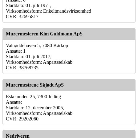
Startdato: 01. juli 1971,
Virksomhedsform: Enkeltmandsvirksomhed
CVR: 32695817
Murermesteren Kim Guldmann ApS
Valnøddehaven 5, 7080 Børkop
Ansatte: 1
Startdato: 01. juli 2017,
Virksomhedsform: Anpartsselskab
CVR: 38768735
Murermestrene Skjødt ApS
Eskelunden 25, 7300 Jelling
Ansatte:
Startdato: 12. december 2005,
Virksomhedsform: Anpartsselskab
CVR: 29202060
Nedriveren