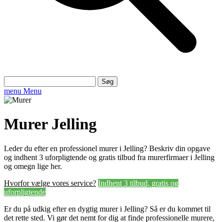
Søg
efter:
menu
Menu
Murer Jelling
Leder du efter en professionel murer i Jelling? Beskriv din opgave
og indhent 3 uforpligtende og gratis tilbud fra murerfirmaer i Jelling
og omegn lige her.
Hvorfor vælge vores service?
Indhent 3 tilbud, gratis og
uforpligtende
Er du på udkig efter en dygtig murer i Jelling? Så er du kommet til
det rette sted. Vi gør det nemt for dig at finde professionelle murere,