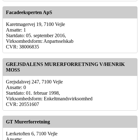
Facadeeksperten ApS
Karetmagervej 19, 7100 Vejle
Ansatte: 1
Startdato: 05. september 2016,
Virksomhedsform: Anpartsselskab
CVR: 38006835
GREJSDALENS MURERFORRETNING V/HENRIK
MOSS
Grejsdalsvej 247, 7100 Vejle
Ansatte: 0
Startdato: 01. februar 1998,
Virksomhedsform: Enkeltmandsvirksomhed
CVR: 20551607
GT Murerforretning
Lærketoften 6, 7100 Vejle
Ansatte: