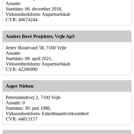
Ansatte:
Startdato: 06. december 2018,
Virksomhedsform: Anpartsselskab
CVR: 40074244
Anders Bové Projekter, Vejle ApS
Jerlev Boulevard 58, 7100 Vejle
Ansatte:
Startdato: 08. april 2021,
Virksomhedsform: Anpartsselskab
CVR: 42286990
Asger Nielsen
Petersmindevej 2, 7100 Vejle
Ansatte: 0
Startdato: 30. juni 1986,
Virksomhedsform: Enkeltmandsvirksomhed
CVR: 44813157