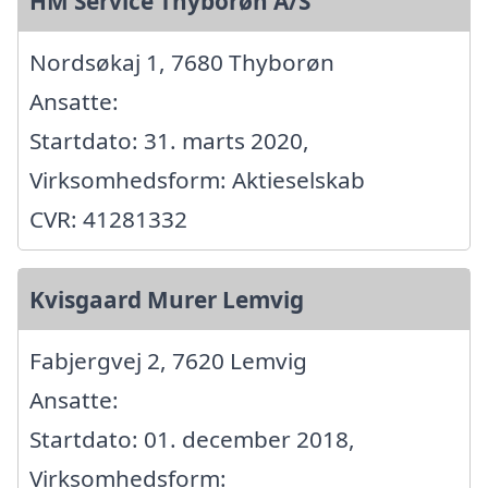
HM Service Thyborøn A/S
Nordsøkaj 1, 7680 Thyborøn
Ansatte:
Startdato: 31. marts 2020,
Virksomhedsform: Aktieselskab
CVR: 41281332
Kvisgaard Murer Lemvig
Fabjergvej 2, 7620 Lemvig
Ansatte:
Startdato: 01. december 2018,
Virksomhedsform: