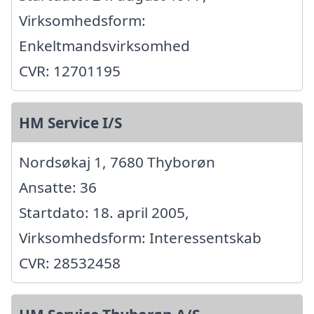
Virksomhedsform:
Enkeltmandsvirksomhed
CVR: 12701195
HM Service I/S
Nordsøkaj 1, 7680 Thyborøn
Ansatte: 36
Startdato: 18. april 2005,
Virksomhedsform: Interessentskab
CVR: 28532458