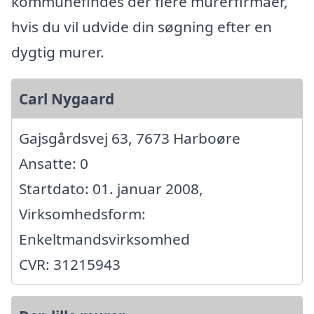
kommunefindes der flere murerfirmaer,
hvis du vil udvide din søgning efter en
dygtig murer.
Carl Nygaard
Gajsgårdsvej 63, 7673 Harboøre
Ansatte: 0
Startdato: 01. januar 2008,
Virksomhedsform:
Enkeltmandsvirksomhed
CVR: 31215943