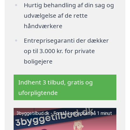
Hurtig behandling af din sag og
udvælgelse af de rette
håndværkere
Entreprisegaranti der dækker
op til 3.000 kr. for private
boligejere
Indhent 3 tilbud, gratis og
uforpligtende
3byggetilbud.dk - Forstå konceptet på 1 minut