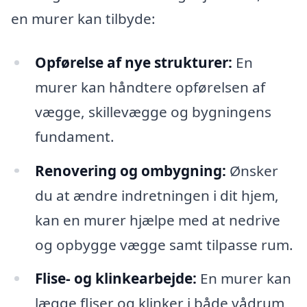
en murer kan tilbyde:
Opførelse af nye strukturer:
En
murer kan håndtere opførelsen af
vægge, skillevægge og bygningens
fundament.
Renovering og ombygning:
Ønsker
du at ændre indretningen i dit hjem,
kan en murer hjælpe med at nedrive
og opbygge vægge samt tilpasse rum.
Flise- og klinkearbejde:
En murer kan
lægge fliser og klinker i både vådrum