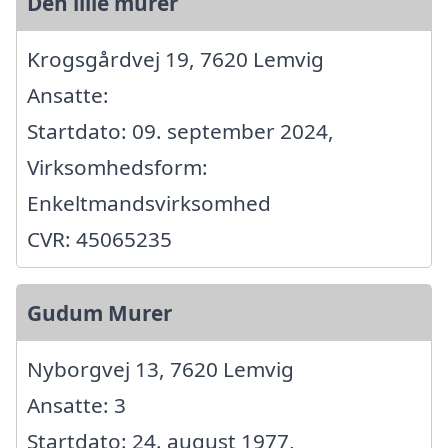
Den lille murer
Krogsgårdvej 19, 7620 Lemvig
Ansatte:
Startdato: 09. september 2024,
Virksomhedsform:
Enkeltmandsvirksomhed
CVR: 45065235
Gudum Murer
Nyborgvej 13, 7620 Lemvig
Ansatte: 3
Startdato: 24. august 1977,