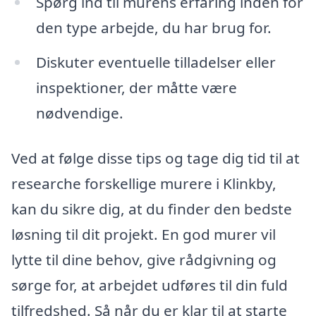
Spørg ind til murens erfaring inden for
den type arbejde, du har brug for.
Diskuter eventuelle tilladelser eller
inspektioner, der måtte være
nødvendige.
Ved at følge disse tips og tage dig tid til at
researche forskellige murere i Klinkby,
kan du sikre dig, at du finder den bedste
løsning til dit projekt. En god murer vil
lytte til dine behov, give rådgivning og
sørge for, at arbejdet udføres til din fuld
tilfredshed. Så når du er klar til at starte