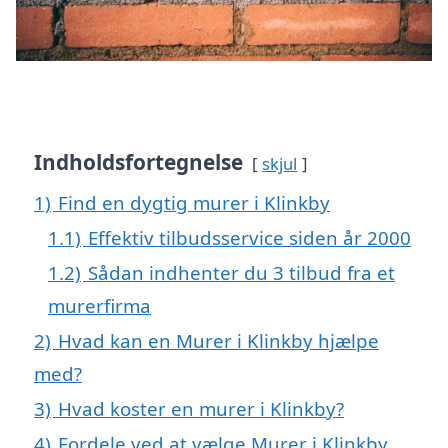
Indholdsfortegnelse
skjul
1)
Find en dygtig murer i Klinkby
1.1)
Effektiv tilbudsservice siden år 2000
1.2)
Sådan indhenter du 3 tilbud fra et
murerfirma
2)
Hvad kan en Murer i Klinkby hjælpe
med?
3)
Hvad koster en murer i Klinkby?
4)
Fordele ved at vælge Murer i Klinkby