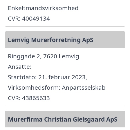
Enkeltmandsvirksomhed
CVR: 40049134
Lemvig Murerforretning ApS
Ringgade 2, 7620 Lemvig
Ansatte:
Startdato: 21. februar 2023,
Virksomhedsform: Anpartsselskab
CVR: 43865633
Murerfirma Christian Gielsgaard ApS