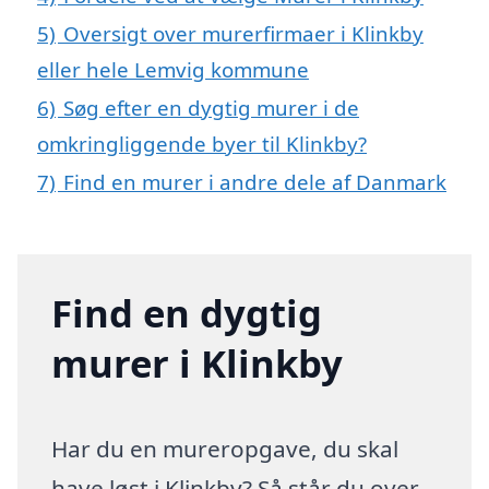
5)
Oversigt over murerfirmaer i Klinkby
eller hele Lemvig kommune
6)
Søg efter en dygtig murer i de
omkringliggende byer til Klinkby?
7)
Find en murer i andre dele af Danmark
Find en dygtig
murer i Klinkby
Har du en mureropgave, du skal
have løst i Klinkby? Så står du over