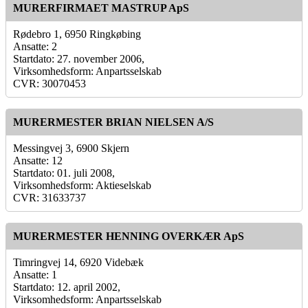
MURERFIRMAET MASTRUP ApS
Rødebro 1, 6950 Ringkøbing
Ansatte: 2
Startdato: 27. november 2006,
Virksomhedsform: Anpartsselskab
CVR: 30070453
MURERMESTER BRIAN NIELSEN A/S
Messingvej 3, 6900 Skjern
Ansatte: 12
Startdato: 01. juli 2008,
Virksomhedsform: Aktieselskab
CVR: 31633737
MURERMESTER HENNING OVERKÆR ApS
Timringvej 14, 6920 Videbæk
Ansatte: 1
Startdato: 12. april 2002,
Virksomhedsform: Anpartsselskab