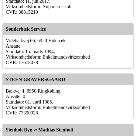
Startdato: 11. juli 2017,
Virksomhedsform: Anpartsselskab
CVR: 38815210
Sønderbæk Service
Videbækvej 66, 6920 Videbæk
Ansatte:
Startdato: 15. marts 1994,
Virksomhedsform: Enkeltmandsvirksomhed
CVR: 17678078
STEEN GRAVERSGAARD
Bækvej 4, 6950 Ringkøbing
Ansatte: 0
Startdato: 01. april 1985,
Virksomhedsform: Enkeltmandsvirksomhed
CVR: 77390928
Stenholt Byg v/ Mathias Stenholt