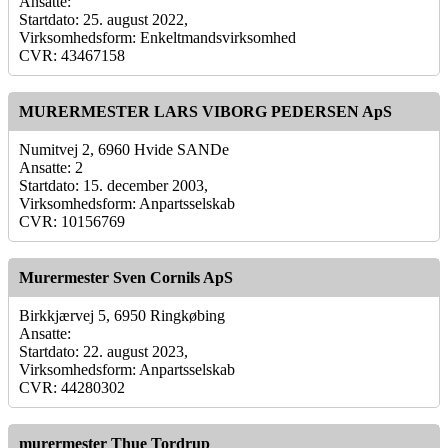
Ansatte:
Startdato: 25. august 2022,
Virksomhedsform: Enkeltmandsvirksomhed
CVR: 43467158
MURERMESTER LARS VIBORG PEDERSEN ApS
Numitvej 2, 6960 Hvide SANDe
Ansatte: 2
Startdato: 15. december 2003,
Virksomhedsform: Anpartsselskab
CVR: 10156769
Murermester Sven Cornils ApS
Birkkjærvej 5, 6950 Ringkøbing
Ansatte:
Startdato: 22. august 2023,
Virksomhedsform: Anpartsselskab
CVR: 44280302
murermester Thue Tordrup