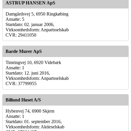
ASTRUP HANSEN ApS
Damgårdsvej 5, 6950 Ringkøbing
Ansatte: 5
Startdato: 02. januar 2006,
Virksomhedsform: Anpartsselskab
CVR: 29411050
Barde Murer ApS
Timringvej 10, 6920 Videbæk
Ansatte: 1
Startdato: 12. juni 2016,
Virksomhedsform: Anpartsselskab
CVR: 37799955
Billund Huset A/S
Hybenvej 74, 6900 Skjern
Ansatte: 1
Startdato: 01. september 2016,
Virksomhedsform: Aktieselskab