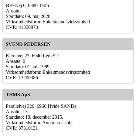
Østervej 6, 6880 Tarm
Ansatte:
Startdato: 09. maj 2020,
Virksomhedsform: Enkeltmandsvirksomhed
CVR: 41350873
SVEND PEDERSEN
Kernevej 23, 6940 Lem ST
Ansatte: 0
Startdato: 01. juli 1989,
Virksomhedsform: Enkeltmandsvirksomhed
CVR: 13200386
THMS ApS
Parallelvej 326, 6960 Hvide SANDe
Ansatte: 13
Startdato: 18. december 2015,
Virksomhedsform: Anpartsselskab
CVR: 37310131