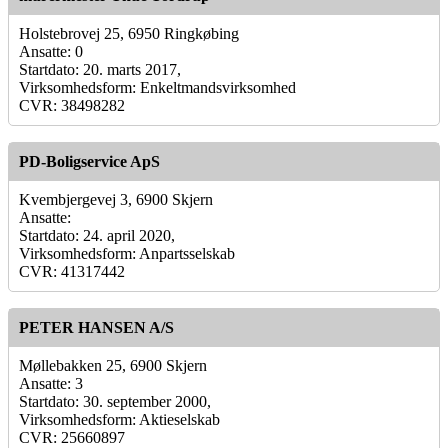
Holstebrovej 25, 6950 Ringkøbing
Ansatte: 0
Startdato: 20. marts 2017,
Virksomhedsform: Enkeltmandsvirksomhed
CVR: 38498282
PD-Boligservice ApS
Kvembjergevej 3, 6900 Skjern
Ansatte:
Startdato: 24. april 2020,
Virksomhedsform: Anpartsselskab
CVR: 41317442
PETER HANSEN A/S
Møllebakken 25, 6900 Skjern
Ansatte: 3
Startdato: 30. september 2000,
Virksomhedsform: Aktieselskab
CVR: 25660897