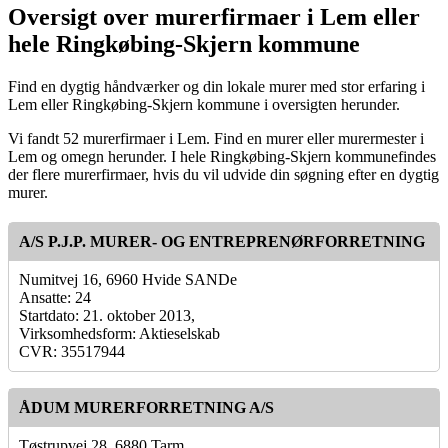
Oversigt over murerfirmaer i Lem eller
hele Ringkøbing-Skjern kommune
Find en dygtig håndværker og din lokale murer med stor erfaring i
Lem eller Ringkøbing-Skjern kommune i oversigten herunder.
Vi fandt 52 murerfirmaer i Lem. Find en murer eller murermester i
Lem og omegn herunder. I hele Ringkøbing-Skjern kommunefindes
der flere murerfirmaer, hvis du vil udvide din søgning efter en dygtig
murer.
A/S P.J.P. MURER- OG ENTREPRENØRFORRETNING
Numitvej 16, 6960 Hvide SANDe
Ansatte: 24
Startdato: 21. oktober 2013,
Virksomhedsform: Aktieselskab
CVR: 35517944
ÅDUM MURERFORRETNING A/S
Tøstrupvej 28, 6880 Tarm