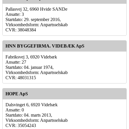
Pallasvej 32, 6960 Hvide SANDe
Ansatte: 3
Startdato: 29. september 2016,
Virksomhedsform: Anpartsselskab
CVR: 38048384
HNN BYGGEFIRMA. VIDEBÆK ApS
Fabriksvej 3, 6920 Videbæk
Ansatte: 27
Startdato: 04. januar 1974,
Virksomhedsform: Anpartsselskab
CVR: 48031315
HOPE ApS
Dalsvinget 6, 6920 Videbæk
Ansatte: 0
Startdato: 04. marts 2013,
Virksomhedsform: Anpartsselskab
CVR: 35054243