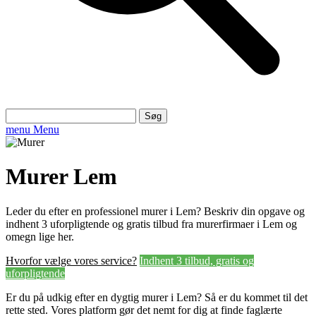
Søg
efter:
menu
Menu
Murer Lem
Leder du efter en professionel murer i Lem? Beskriv din opgave og
indhent 3 uforpligtende og gratis tilbud fra murerfirmaer i Lem og
omegn lige her.
Hvorfor vælge vores service?
Indhent 3 tilbud, gratis og
uforpligtende
Er du på udkig efter en dygtig murer i Lem? Så er du kommet til det
rette sted. Vores platform gør det nemt for dig at finde faglærte