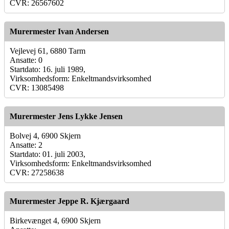
CVR: 26567602
Murermester Ivan Andersen
Vejlevej 61, 6880 Tarm
Ansatte: 0
Startdato: 16. juli 1989,
Virksomhedsform: Enkeltmandsvirksomhed
CVR: 13085498
Murermester Jens Lykke Jensen
Bolvej 4, 6900 Skjern
Ansatte: 2
Startdato: 01. juli 2003,
Virksomhedsform: Enkeltmandsvirksomhed
CVR: 27258638
Murermester Jeppe R. Kjærgaard
Birkevænget 4, 6900 Skjern