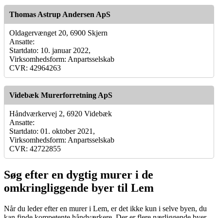
Thomas Astrup Andersen ApS
Oldagervænget 20, 6900 Skjern
Ansatte:
Startdato: 10. januar 2022,
Virksomhedsform: Anpartsselskab
CVR: 42964263
Videbæk Murerforretning ApS
Håndværkervej 2, 6920 Videbæk
Ansatte:
Startdato: 01. oktober 2021,
Virksomhedsform: Anpartsselskab
CVR: 42722855
Søg efter en dygtig murer i de
omkringliggende byer til Lem
Når du leder efter en murer i Lem, er det ikke kun i selve byen, du
kan finde kompetente håndværkere. Der er flere nærliggende byer,