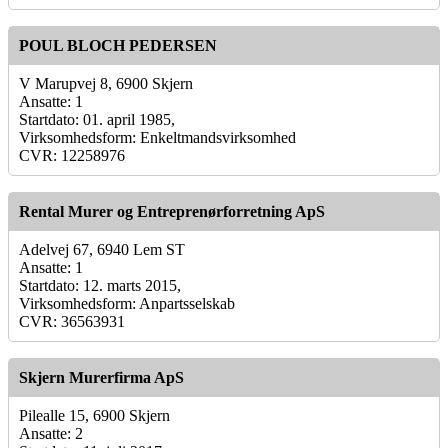
POUL BLOCH PEDERSEN
V Marupvej 8, 6900 Skjern
Ansatte: 1
Startdato: 01. april 1985,
Virksomhedsform: Enkeltmandsvirksomhed
CVR: 12258976
Rental Murer og Entreprenørforretning ApS
Adelvej 67, 6940 Lem ST
Ansatte: 1
Startdato: 12. marts 2015,
Virksomhedsform: Anpartsselskab
CVR: 36563931
Skjern Murerfirma ApS
Pilealle 15, 6900 Skjern
Ansatte: 2