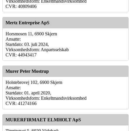
Virksomhedsform: Enkeltmandsvirksomhed
CVR: 40809406
Mertz Entreprise ApS
Horsmosen 11, 6900 Skjern
Ansatte:
Startdato: 03. juli 2024,
Virksomhedsform: Anpartsselskab
CVR: 44943417
Murer Peter Mostrup
Holstebrovej 102, 6900 Skjern
Ansatte:
Startdato: 01. april 2020,
Virksomhedsform: Enkeltmandsvirksomhed
CVR: 41274166
MURERFIRMAET ELMHOLT ApS
Timringvej 5, 6920 Videbæk