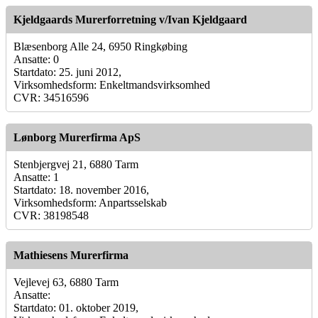
Kjeldgaards Murerforretning v/Ivan Kjeldgaard
Blæsenborg Alle 24, 6950 Ringkøbing
Ansatte: 0
Startdato: 25. juni 2012,
Virksomhedsform: Enkeltmandsvirksomhed
CVR: 34516596
Lønborg Murerfirma ApS
Stenbjergvej 21, 6880 Tarm
Ansatte: 1
Startdato: 18. november 2016,
Virksomhedsform: Anpartsselskab
CVR: 38198548
Mathiesens Murerfirma
Vejlevej 63, 6880 Tarm
Ansatte:
Startdato: 01. oktober 2019,