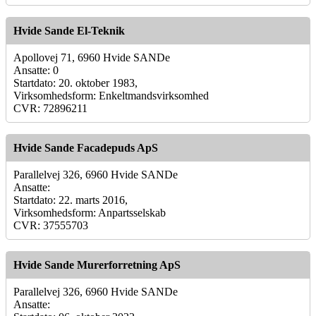
Hvide Sande El-Teknik
Apollovej 71, 6960 Hvide SANDe
Ansatte: 0
Startdato: 20. oktober 1983,
Virksomhedsform: Enkeltmandsvirksomhed
CVR: 72896211
Hvide Sande Facadepuds ApS
Parallelvej 326, 6960 Hvide SANDe
Ansatte:
Startdato: 22. marts 2016,
Virksomhedsform: Anpartsselskab
CVR: 37555703
Hvide Sande Murerforretning ApS
Parallelvej 326, 6960 Hvide SANDe
Ansatte: