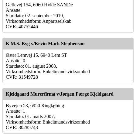
Geflevej 154, 6960 Hvide SANDe
Ansatte:
Startdato: 02. september 2019,
Virksomhedsform: Anpartsselskab
CVR: 40755446
K.M.S. Byg v/Kevin Mark Stephenson
Øster Lemvej 15, 6940 Lem ST
Ansatte: 0
Startdato: 01. august 2008,
Virksomhedsform: Enkeltmandsvirksomhed
CVR: 31549728
Kjeldgaard Murerfirma v/Jørgen Færge Kjeldgaard
Byvejen 53, 6950 Ringkøbing
Ansatte: 1
Startdato: 01. marts 2007,
Virksomhedsform: Enkeltmandsvirksomhed
CVR: 30285743