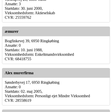
Ansatte: 3
Startdato: 30. juni 2000,
Virksomhedsform: Aktieselskab
CVR: 25559762
æmurer
Bogfinkevej 39, 6950 Ringkøbing
Ansatte: 0
Startdato: 10. juni 1988,
Virksomhedsform: Enkeltmandsvirksomhed
CVR: 68418755
Alex murerfirma
Sønderbyvej 17, 6950 Ringkøbing
Ansatte: 0
Startdato: 02. maj 2005,
Virksomhedsform: Personligt ejet Mindre Virksomhed
CVR: 28558619