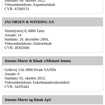
Startdato: 06. oktober 2022,
Virksomhedsform: Anpartsselskab
CVR: 43560131
JACOBSEN & WINDING A/S
Vennelystvej 8, 6880 Tarm
Ansatte: 14
Startdato: 20. december 2004,
Virksomhedsform: Aktieselskab
CVR: 28302606
Jensens Murer & Kloak v/Michael Jensen
Geflevej 154, 6960 Hvide SANDe
Ansatte: 0
Startdato: 02. oktober 2012,
Virksomhedsform: Enkeltmandsvirksomhed
CVR: 34295441
Jensens Murer og Kloak ApS