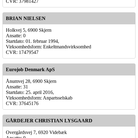
CVR: 37981427
BRIAN NIELSEN
Holkvej 5, 6900 Skjern
Ansatte: 0
Startdato: 01. februar 1994,
Virksomhedsform: Enkeltmandsvirksomhed
CVR: 17479547
Eurojob Denmark ApS
Ånumvej 28, 6900 Skjern
Ansatte: 31
Startdato: 25. april 2016,
Virksomhedsform: Anpartsselskab
CVR: 37645176
GÅRDEJER CHRISTIAN LYSGAARD
Overgårdsvej 7, 6920 Videbæk
Ansatte: 0