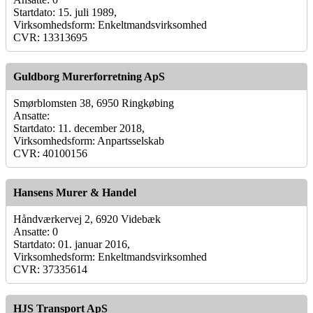
Startdato: 15. juli 1989,
Virksomhedsform: Enkeltmandsvirksomhed
CVR: 13313695
Guldborg Murerforretning ApS
Smørblomsten 38, 6950 Ringkøbing
Ansatte:
Startdato: 11. december 2018,
Virksomhedsform: Anpartsselskab
CVR: 40100156
Hansens Murer & Handel
Håndværkervej 2, 6920 Videbæk
Ansatte: 0
Startdato: 01. januar 2016,
Virksomhedsform: Enkeltmandsvirksomhed
CVR: 37335614
HJS Transport ApS