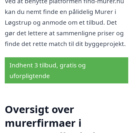
Ved at benytte platformen find-murer.nu
kan du nemt finde en pålidelig Murer i
Løgstrup og anmode om et tilbud. Det
gør det lettere at sammenligne priser og
finde det rette match til dit byggeprojekt.
Indhent 3 tilbud, gratis og
uforpligtende
Oversigt over
murerfirmaer i