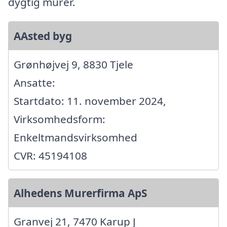
dygtig murer.
AAsted byg
Grønhøjvej 9, 8830 Tjele
Ansatte:
Startdato: 11. november 2024,
Virksomhedsform:
Enkeltmandsvirksomhed
CVR: 45194108
Alhedens Murerfirma ApS
Granvej 21, 7470 Karup J