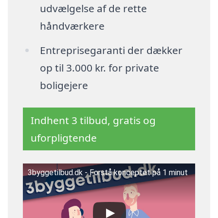
udvælgelse af de rette
håndværkere
Entreprisegaranti der dækker
op til 3.000 kr. for private
boligejere
Indhent 3 tilbud, gratis og
uforpligtende
3byggetilbud.dk - Forstå konceptet på 1 minut