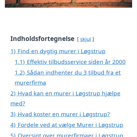
Indholdsfortegnelse
skjul
1)
Find en dygtig murer i Løgstrup
1.1)
Effektiv tilbudsservice siden år 2000
1.2)
Sådan indhenter du 3 tilbud fra et
murerfirma
2)
Hvad kan en murer i Løgstrup hjælpe
med?
3)
Hvad koster en murer i Løgstrup?
4)
Fordele ved at vælge Murer i Løgstrup
5)
Oversigt over murerfirmaer i Løgstrup