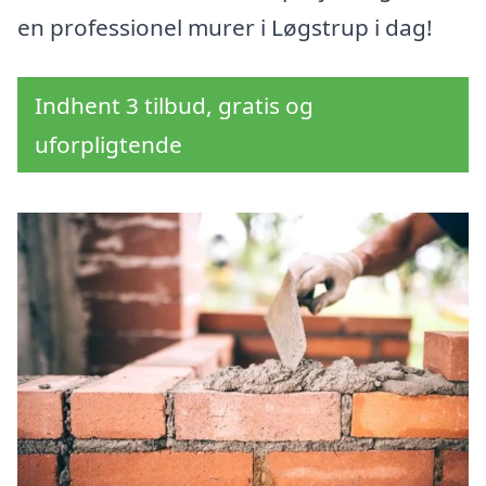
en professionel murer i Løgstrup i dag!
Indhent 3 tilbud, gratis og
uforpligtende