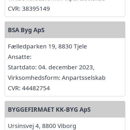
CVR: 38395149
BSA Byg ApS
Fælledparken 19, 8830 Tjele
Ansatte:
Startdato: 04. december 2023,
Virksomhedsform: Anpartsselskab
CVR: 44482754
BYGGEFIRMAET KK-BYG ApS
Ursinsvej 4, 8800 Viborg