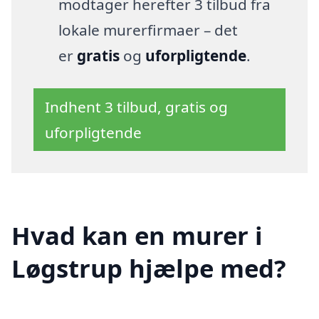
modtager herefter 3 tilbud fra
lokale murerfirmaer – det
er
gratis
og
uforpligtende
.
Indhent 3 tilbud, gratis og
uforpligtende
Hvad kan en murer i
Løgstrup hjælpe med?