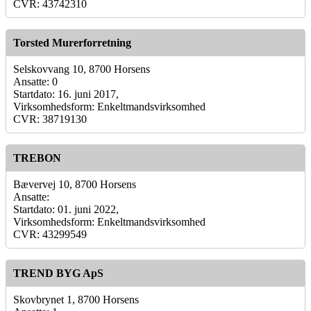
CVR: 43742310
Torsted Murerforretning
Selskovvang 10, 8700 Horsens
Ansatte: 0
Startdato: 16. juni 2017,
Virksomhedsform: Enkeltmandsvirksomhed
CVR: 38719130
TREBON
Bævervej 10, 8700 Horsens
Ansatte:
Startdato: 01. juni 2022,
Virksomhedsform: Enkeltmandsvirksomhed
CVR: 43299549
TREND BYG ApS
Skovbrynet 1, 8700 Horsens