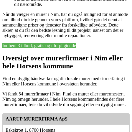
dit nærområde.
Når du vælger en murer i Nim, har du også mulighed for at anmode
om tilbud direkte gennem vores platform, hvilket gør det nemt at
sammenligne priser og tjenester fra forskellige udbydere. Dette
sikrer, at du får den bedste løsning til dit projekt, uanset om det er
nybyggeri, renovering eller mindre reparationer.
Indhent 3 tilbud, gratis og uforpligtende
Oversigt over murerfirmaer i Nim eller
hele Horsens kommune
Find en dygtig håndværker og din lokale murer med stor erfaring i
Nim eller Horsens kommune i oversigten herunder.
Vi fandt 54 murerfirmaer i Nim. Find en murer eller murermester i
Nim og omegn herunder. I hele Horsens kommunefindes der flere
murerfirmaer, hvis du vil udvide din søgning efter en dygtig murer.
AARUP MURERFIRMA ApS
Eskekrog 1, 8700 Horsens