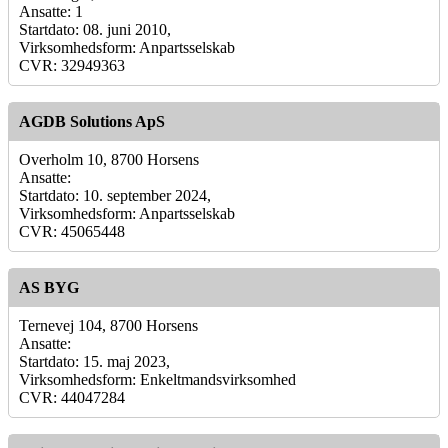
Ansatte: 1
Startdato: 08. juni 2010,
Virksomhedsform: Anpartsselskab
CVR: 32949363
AGDB Solutions ApS
Overholm 10, 8700 Horsens
Ansatte:
Startdato: 10. september 2024,
Virksomhedsform: Anpartsselskab
CVR: 45065448
AS BYG
Ternevej 104, 8700 Horsens
Ansatte:
Startdato: 15. maj 2023,
Virksomhedsform: Enkeltmandsvirksomhed
CVR: 44047284