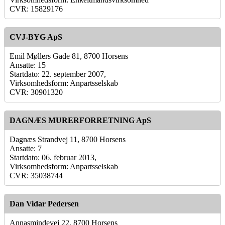
CVR: 15829176
CVJ-BYG ApS
Emil Møllers Gade 81, 8700 Horsens
Ansatte: 15
Startdato: 22. september 2007,
Virksomhedsform: Anpartsselskab
CVR: 30901320
DAGNÆS MURERFORRETNING ApS
Dagnæs Strandvej 11, 8700 Horsens
Ansatte: 7
Startdato: 06. februar 2013,
Virksomhedsform: Anpartsselskab
CVR: 35038744
Dan Vidar Pedersen
Annasmindevej 22, 8700 Horsens