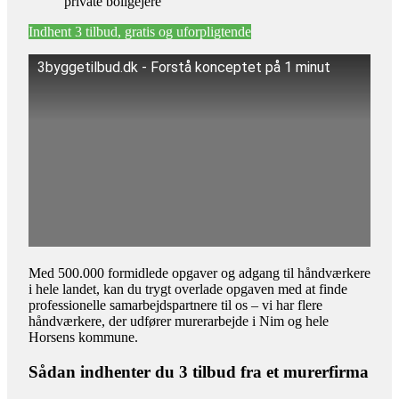
private boligejere
Indhent 3 tilbud, gratis og uforpligtende
3byggetilbud.dk - Forstå konceptet på 1 minut
Med 500.000 formidlede opgaver og adgang til håndværkere
i hele landet, kan du trygt overlade opgaven med at finde
professionelle samarbejdspartnere til os – vi har flere
håndværkere, der udfører murerarbejde i Nim og hele
Horsens kommune.
Sådan indhenter du 3 tilbud fra et murerfirma