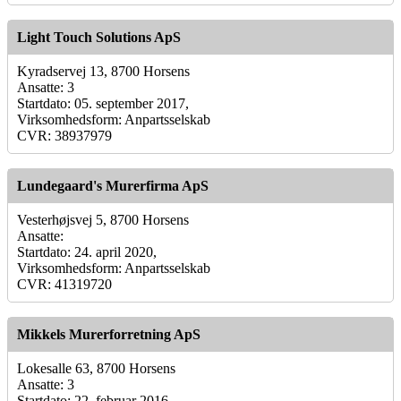
Light Touch Solutions ApS
Kyradservej 13, 8700 Horsens
Ansatte: 3
Startdato: 05. september 2017,
Virksomhedsform: Anpartsselskab
CVR: 38937979
Lundegaard's Murerfirma ApS
Vesterhøjsvej 5, 8700 Horsens
Ansatte:
Startdato: 24. april 2020,
Virksomhedsform: Anpartsselskab
CVR: 41319720
Mikkels Murerforretning ApS
Lokesalle 63, 8700 Horsens
Ansatte: 3
Startdato: 22. februar 2016,