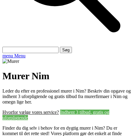
Søg
efter:
menu
Menu
Murer Nim
Leder du efter en professionel murer i Nim? Beskriv din opgave og
indhent 3 uforpligtende og gratis tilbud fra murerfirmaer i Nim og
omegn lige her.
Hvorfor vælge vores service?
Indhent 3 tilbud, gratis og
uforpligtende
Finder du dig selv i behov for en dygtig murer i Nim? Du er
kommet til det rette sted! Vores platform gør det enkelt at finde