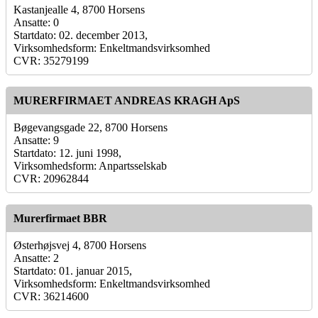
Kastanjealle 4, 8700 Horsens
Ansatte: 0
Startdato: 02. december 2013,
Virksomhedsform: Enkeltmandsvirksomhed
CVR: 35279199
MURERFIRMAET ANDREAS KRAGH ApS
Bøgevangsgade 22, 8700 Horsens
Ansatte: 9
Startdato: 12. juni 1998,
Virksomhedsform: Anpartsselskab
CVR: 20962844
Murerfirmaet BBR
Østerhøjsvej 4, 8700 Horsens
Ansatte: 2
Startdato: 01. januar 2015,
Virksomhedsform: Enkeltmandsvirksomhed
CVR: 36214600