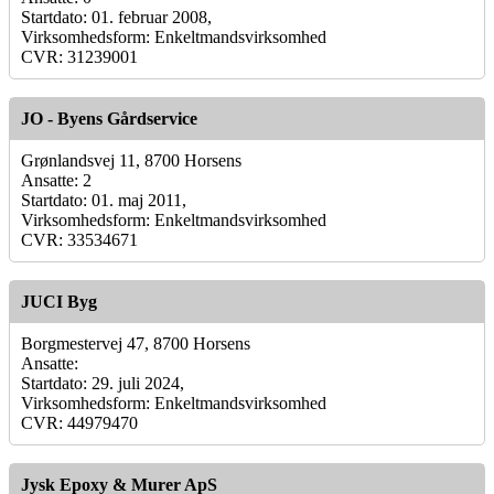
Startdato: 01. februar 2008,
Virksomhedsform: Enkeltmandsvirksomhed
CVR: 31239001
JO - Byens Gårdservice
Grønlandsvej 11, 8700 Horsens
Ansatte: 2
Startdato: 01. maj 2011,
Virksomhedsform: Enkeltmandsvirksomhed
CVR: 33534671
JUCI Byg
Borgmestervej 47, 8700 Horsens
Ansatte:
Startdato: 29. juli 2024,
Virksomhedsform: Enkeltmandsvirksomhed
CVR: 44979470
Jysk Epoxy & Murer ApS