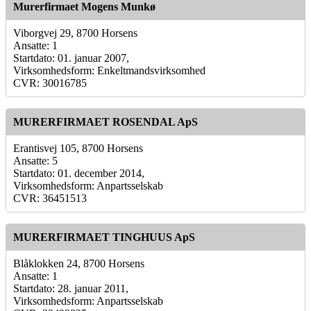
Murerfirmaet Mogens Munkø
Viborgvej 29, 8700 Horsens
Ansatte: 1
Startdato: 01. januar 2007,
Virksomhedsform: Enkeltmandsvirksomhed
CVR: 30016785
MURERFIRMAET ROSENDAL ApS
Erantisvej 105, 8700 Horsens
Ansatte: 5
Startdato: 01. december 2014,
Virksomhedsform: Anpartsselskab
CVR: 36451513
MURERFIRMAET TINGHUUS ApS
Blåklokken 24, 8700 Horsens
Ansatte: 1
Startdato: 28. januar 2011,
Virksomhedsform: Anpartsselskab