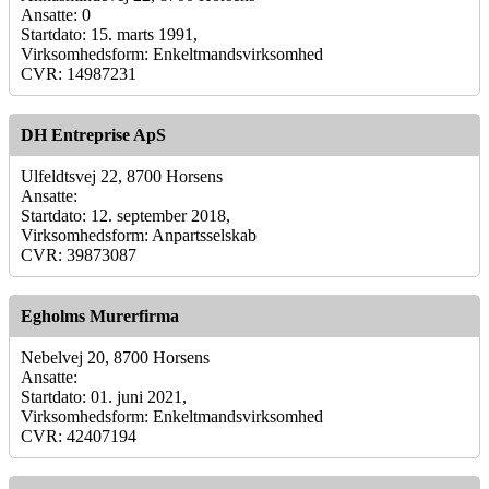
Ansatte: 0
Startdato: 15. marts 1991,
Virksomhedsform: Enkeltmandsvirksomhed
CVR: 14987231
DH Entreprise ApS
Ulfeldtsvej 22, 8700 Horsens
Ansatte:
Startdato: 12. september 2018,
Virksomhedsform: Anpartsselskab
CVR: 39873087
Egholms Murerfirma
Nebelvej 20, 8700 Horsens
Ansatte:
Startdato: 01. juni 2021,
Virksomhedsform: Enkeltmandsvirksomhed
CVR: 42407194