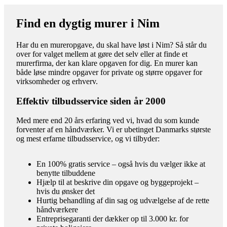
Find en dygtig murer i Nim
Har du en mureropgave, du skal have løst i Nim? Så står du
over for valget mellem at gøre det selv eller at finde et
murerfirma, der kan klare opgaven for dig. En murer kan
både løse mindre opgaver for private og større opgaver for
virksomheder og erhverv.
Effektiv tilbudsservice siden år 2000
Med mere end 20 års erfaring ved vi, hvad du som kunde
forventer af en håndværker. Vi er ubetinget Danmarks største
og mest erfarne tilbudsservice, og vi tilbyder:
En 100% gratis service – også hvis du vælger ikke at
benytte tilbuddene
Hjælp til at beskrive din opgave og byggeprojekt –
hvis du ønsker det
Hurtig behandling af din sag og udvælgelse af de rette
håndværkere
Entreprisegaranti der dækker op til 3.000 kr. for