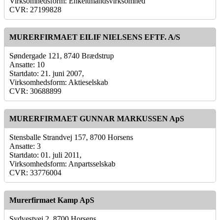
Virksomhedsform: Enkeltmandsvirksomhed
CVR: 27199828
MURERFIRMAET EILIF NIELSENS EFTF. A/S
Søndergade 121, 8740 Brædstrup
Ansatte: 10
Startdato: 21. juni 2007,
Virksomhedsform: Aktieselskab
CVR: 30688899
MURERFIRMAET GUNNAR MARKUSSEN ApS
Stensballe Strandvej 157, 8700 Horsens
Ansatte: 3
Startdato: 01. juli 2011,
Virksomhedsform: Anpartsselskab
CVR: 33776004
Murerfirmaet Kamp ApS
Sydvestvej 2, 8700 Horsens