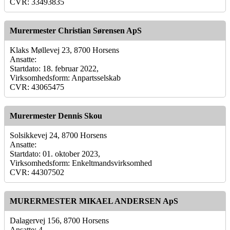
CVR: 33493835
Murermester Christian Sørensen ApS
Klaks Møllevej 23, 8700 Horsens
Ansatte:
Startdato: 18. februar 2022,
Virksomhedsform: Anpartsselskab
CVR: 43065475
Murermester Dennis Skou
Solsikkevej 24, 8700 Horsens
Ansatte:
Startdato: 01. oktober 2023,
Virksomhedsform: Enkeltmandsvirksomhed
CVR: 44307502
MURERMESTER MIKAEL ANDERSEN ApS
Dalagervej 156, 8700 Horsens
Ansatte: 4