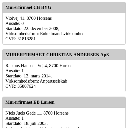
Murerfirmaet CB BYG
Violvej 41, 8700 Horsens
Ansatte: 0
Startdato: 22. december 2008,
Virksomhedsform: Enkeltmandsvirksomhed
CVR: 31818281
MURERFIRMAET CHRISTIAN ANDERSEN ApS
Rasmus Hansens Vej 4, 8700 Horsens
Ansatte: 1
Startdato: 12. marts 2014,
Virksomhedsform: Anpartsselskab
CVR: 35807624
Murerfirmaet EB Larsen
Niels Juels Gade 11, 8700 Horsens
Ansatte: 1
Startdato: 18. juli 2003,