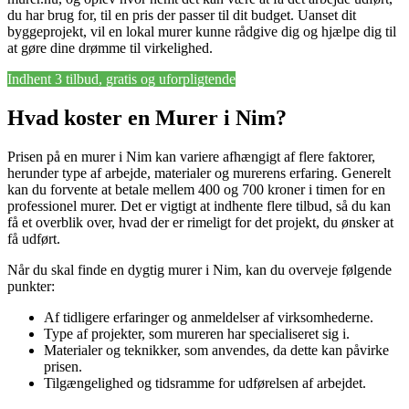
du har brug for, til en pris der passer til dit budget. Uanset dit
byggeprojekt, vil en lokal murer kunne rådgive dig og hjælpe dig til
at gøre dine drømme til virkelighed.
Indhent 3 tilbud, gratis og uforpligtende
Hvad koster en Murer i Nim?
Prisen på en murer i Nim kan variere afhængigt af flere faktorer,
herunder type af arbejde, materialer og murerens erfaring. Generelt
kan du forvente at betale mellem 400 og 700 kroner i timen for en
professionel murer. Det er vigtigt at indhente flere tilbud, så du kan
få et overblik over, hvad der er rimeligt for det projekt, du ønsker at
få udført.
Når du skal finde en dygtig murer i Nim, kan du overveje følgende
punkter:
Af tidligere erfaringer og anmeldelser af virksomhederne.
Type af projekter, som mureren har specialiseret sig i.
Materialer og teknikker, som anvendes, da dette kan påvirke
prisen.
Tilgængelighed og tidsramme for udførelsen af arbejdet.