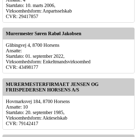
Startdato: 10. marts 2006,
Virksomhedsform: Anpartsselskab
CVR: 29417857
Murermester Søren Rabøl Jakobsen
Glibingvej 4, 8700 Horsens
Ansatte:
Startdato: 01. september 2022,
Virksomhedsform: Enkeltmandsvirksomhed
CVR: 43498177
MURERMESTERFIRMAET JENSEN OG
FRIISPEDERSEN HORSENS A/S
Hovmarksvej 184, 8700 Horsens
Ansatte: 10
Startdato: 20. september 1985,
Virksomhedsform: Aktieselskab
CVR: 79142417