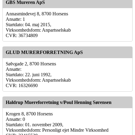
GBS Mureren ApS
Annasmindevej 8, 8700 Horsens
Ansatte: 1
Startdato: 04. maj 2015,
Virksomhedsform: Anpartsselskab
CVR: 36734809
GLUD MURERFORRETNING ApS
Sølvgade 2, 8700 Horsens
Ansatte:
Startdato: 22. juni 1992,
Virksomhedsform: Anpartsselskab
CVR: 16326690
Haldrup Muereforretning v/Poul Henning Sørensen
Krogen 8, 8700 Horsens
Ansatte: 0
Startdato: 01. november 2009,
Virksomhedsform: Personligt ejet Mindre Virksomhed