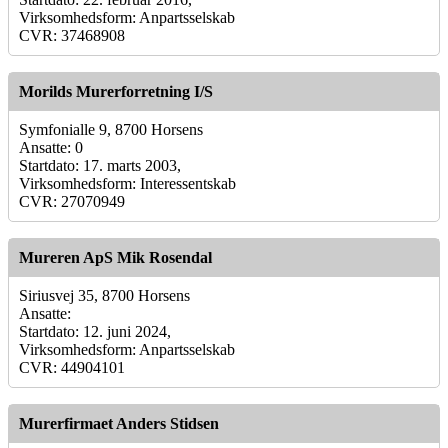
Virksomhedsform: Anpartsselskab
CVR: 37468908
Morilds Murerforretning I/S
Symfonialle 9, 8700 Horsens
Ansatte: 0
Startdato: 17. marts 2003,
Virksomhedsform: Interessentskab
CVR: 27070949
Mureren ApS Mik Rosendal
Siriusvej 35, 8700 Horsens
Ansatte:
Startdato: 12. juni 2024,
Virksomhedsform: Anpartsselskab
CVR: 44904101
Murerfirmaet Anders Stidsen