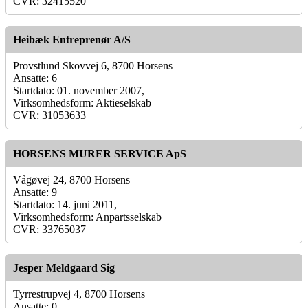
CVR: 32415520
Heibæk Entreprenør A/S
Provstlund Skovvej 6, 8700 Horsens
Ansatte: 6
Startdato: 01. november 2007,
Virksomhedsform: Aktieselskab
CVR: 31053633
HORSENS MURER SERVICE ApS
Vågøvej 24, 8700 Horsens
Ansatte: 9
Startdato: 14. juni 2011,
Virksomhedsform: Anpartsselskab
CVR: 33765037
Jesper Meldgaard Sig
Tyrrestrupvej 4, 8700 Horsens
Ansatte: 0