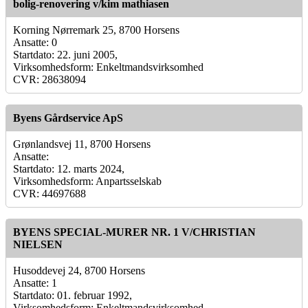
bolig-renovering v/kim mathiasen
Korning Nørremark 25, 8700 Horsens
Ansatte: 0
Startdato: 22. juni 2005,
Virksomhedsform: Enkeltmandsvirksomhed
CVR: 28638094
Byens Gårdservice ApS
Grønlandsvej 11, 8700 Horsens
Ansatte:
Startdato: 12. marts 2024,
Virksomhedsform: Anpartsselskab
CVR: 44697688
BYENS SPECIAL-MURER NR. 1 V/CHRISTIAN
NIELSEN
Husoddevej 24, 8700 Horsens
Ansatte: 1
Startdato: 01. februar 1992,
Virksomhedsform: Enkeltmandsvirksomhed