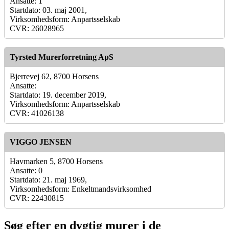
Ansatte: 1
Startdato: 03. maj 2001,
Virksomhedsform: Anpartsselskab
CVR: 26028965
Tyrsted Murerforretning ApS
Bjerrevej 62, 8700 Horsens
Ansatte:
Startdato: 19. december 2019,
Virksomhedsform: Anpartsselskab
CVR: 41026138
VIGGO JENSEN
Havmarken 5, 8700 Horsens
Ansatte: 0
Startdato: 21. maj 1969,
Virksomhedsform: Enkeltmandsvirksomhed
CVR: 22430815
Søg efter en dygtig murer i de