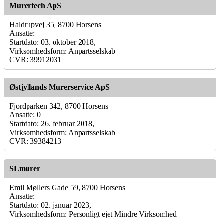
Murertech ApS
Haldrupvej 35, 8700 Horsens
Ansatte:
Startdato: 03. oktober 2018,
Virksomhedsform: Anpartsselskab
CVR: 39912031
Østjyllands Murerservice ApS
Fjordparken 342, 8700 Horsens
Ansatte: 0
Startdato: 26. februar 2018,
Virksomhedsform: Anpartsselskab
CVR: 39384213
SLmurer
Emil Møllers Gade 59, 8700 Horsens
Ansatte:
Startdato: 02. januar 2023,
Virksomhedsform: Personligt ejet Mindre Virksomhed