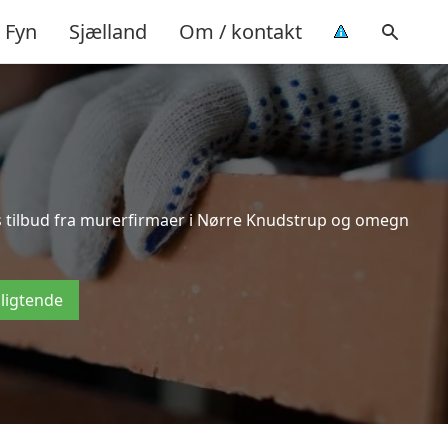
Fyn
Sjælland
Om / kontakt
is tilbud fra murerfirmaer i Nørre Knudstrup og omegn
pligtende