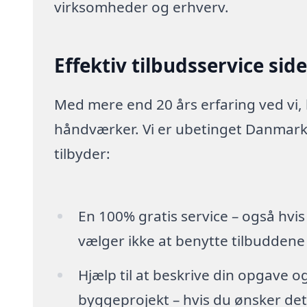
virksomheder og erhverv.
Effektiv tilbudsservice sid
Med mere end 20 års erfaring ved vi,
håndværker. Vi er ubetinget Danmarks
tilbyder:
En 100% gratis service – også hvis
vælger ikke at benytte tilbuddene
Hjælp til at beskrive din opgave o
byggeprojekt – hvis du ønsker det