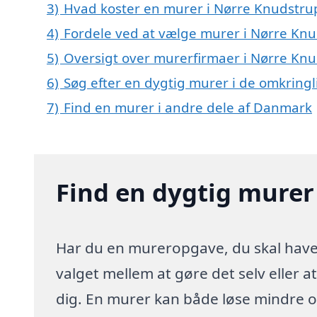
3)
Hvad koster en murer i Nørre Knudstru
4)
Fordele ved at vælge murer i Nørre Kn
5)
Oversigt over murerfirmaer i Nørre Kn
6)
Søg efter en dygtig murer i de omkring
7)
Find en murer i andre dele af Danmark
Find en dygtig murer
Har du en mureropgave, du skal have 
valget mellem at gøre det selv eller 
dig. En murer kan både løse mindre o