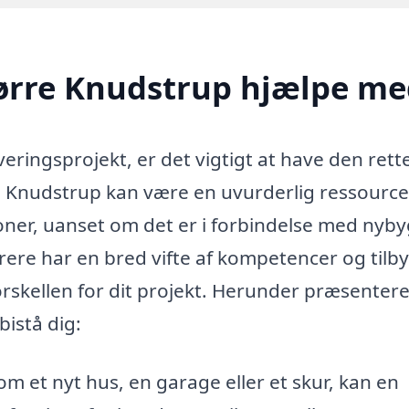
ørre Knudstrup hjælpe me
veringsprojekt, er det vigtigt at have den rett
e Knudstrup kan være en uvurderlig ressource
ioner, uanset om det er i forbindelse med nyby
rere har en bred vifte af kompetencer og tilb
forskellen for dit projekt. Herunder præsenter
istå dig:
et nyt hus, en garage eller et skur, kan en