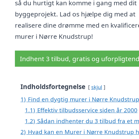
så du hurtigt kan komme i gang med dit
byggeprojekt. Lad os hjælpe dig med at
realisere dine drømme med en kvalificer
murer i Nørre Knudstrup!
Indhent 3 tilbud, gratis og uforpligten
Indholdsfortegnelse
skjul
1)
Find en dygtig murer i Nørre Knudstru
1.1)
Effektiv tilbudsservice siden år 2000
1.2)
Sådan indhenter du 3 tilbud fra et 
2)
Hvad kan en Murer i Nørre Knudstrup 