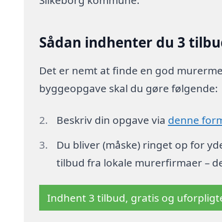
Silkeborg kommune.
Sådan indhenter du 3 tilbu
Det er nemt at finde en god murermest
byggeopgave skal du gøre følgende:
Beskriv din opgave via
denne for
Du bliver (måske) ringet op for y
tilbud fra lokale murerfirmaer – d
Indhent 3 tilbud, gratis og uforplig