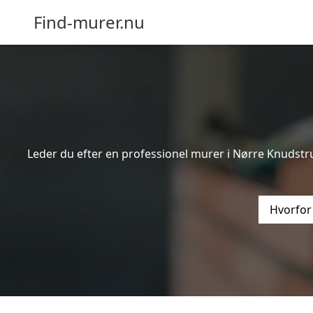
Find-murer.nu
Leder du efter en professionel murer i Nørre Knudstr
Hvorfor