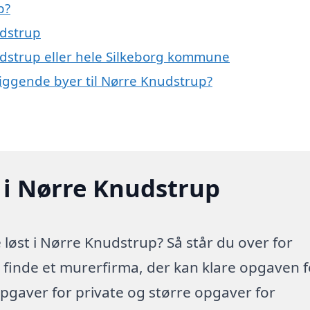
p?
udstrup
udstrup eller hele Silkeborg kommune
liggende byer til Nørre Knudstrup?
 i Nørre Knudstrup
løst i Nørre Knudstrup? Så står du over for
at finde et murerfirma, der kan klare opgaven f
pgaver for private og større opgaver for