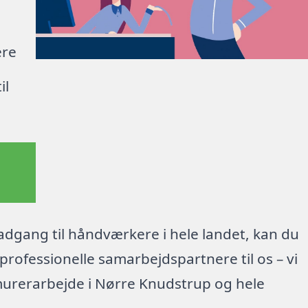
ere
il
dgang til håndværkere i hele landet, kan du
rofessionelle samarbejdspartnere til os – vi
murerarbejde i Nørre Knudstrup og hele