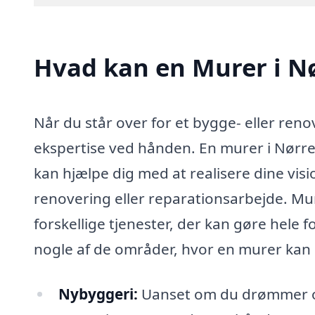
Hvad kan en Murer i N
Når du står over for et bygge- eller reno
ekspertise ved hånden. En murer i Nørr
kan hjælpe dig med at realisere dine vis
renovering eller reparationsarbejde. Mu
forskellige tjenester, der kan gøre hele 
nogle af de områder, hvor en murer kan b
Nybyggeri:
Uanset om du drømmer om 