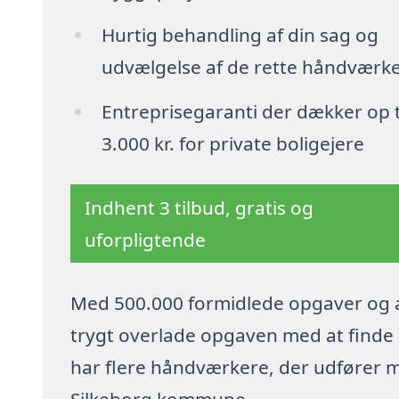
Hurtig behandling af din sag og
udvælgelse af de rette håndværk
Entreprisegaranti der dækker op t
3.000 kr. for private boligejere
Indhent 3 tilbud, gratis og
uforpligtende
Med 500.000 formidlede opgaver og a
trygt overlade opgaven med at finde p
har flere håndværkere, der udfører 