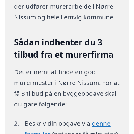
der udfører murerarbejde i Nørre
Nissum og hele Lemvig kommune.
Sådan indhenter du 3
tilbud fra et murerfirma
Det er nemt at finde en god
murermester i Nørre Nissum. For at
få 3 tilbud på en byggeopgave skal
du gøre følgende:
Beskriv din opgave via
denne
formular
(det tager få minutter)