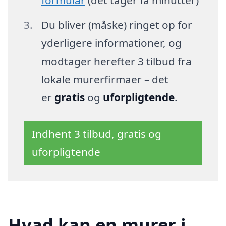
Du bliver (måske) ringet op for
yderligere informationer, og
modtager herefter 3 tilbud fra
lokale murerfirmaer – det
er
gratis
og
uforpligtende
.
Indhent 3 tilbud, gratis og
uforpligtende
Hvad kan en murer i