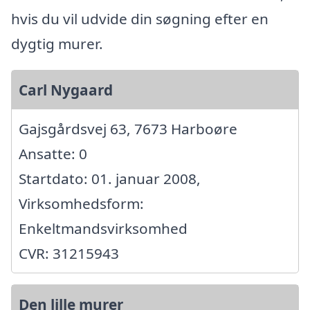
hvis du vil udvide din søgning efter en
dygtig murer.
Carl Nygaard
Gajsgårdsvej 63, 7673 Harboøre
Ansatte: 0
Startdato: 01. januar 2008,
Virksomhedsform:
Enkeltmandsvirksomhed
CVR: 31215943
Den lille murer