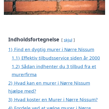
Indholdsfortegnelse
skjul
1)
Find en dygtig murer i Nørre Nissum
1.1)
Effektiv tilbudsservice siden år 2000
1.2)
Sådan indhenter du 3 tilbud fra et
murerfirma
2)
Hvad kan en murer i Nørre Nissum
hjælpe med?
3)
Hvad koster en Murer i Nørre Nissum?
4)
Fordele ved at vælge murer i Nørre