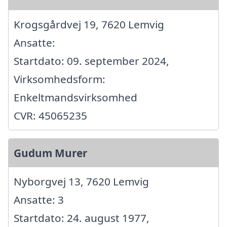
Krogsgårdvej 19, 7620 Lemvig
Ansatte:
Startdato: 09. september 2024,
Virksomhedsform:
Enkeltmandsvirksomhed
CVR: 45065235
Gudum Murer
Nyborgvej 13, 7620 Lemvig
Ansatte: 3
Startdato: 24. august 1977,