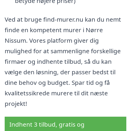
betyde højere priser)
Ved at bruge find-murer.nu kan du nemt
finde en kompetent murer i Nørre
Nissum. Vores platform giver dig
mulighed for at sammenligne forskellige
firmaer og indhente tilbud, så du kan
vælge den løsning, der passer bedst til
dine behov og budget. Spar tid og få
kvalitetssikrede murere til dit næste
projekt!
Indhent 3 tilbud, gratis og