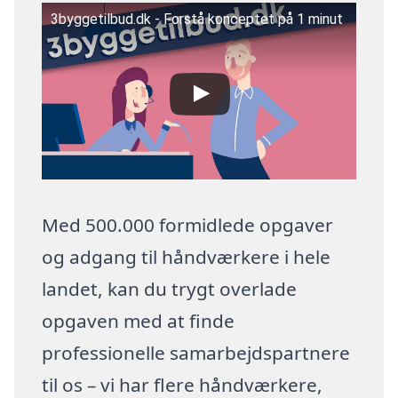
3byggetilbud.dk - Forstå konceptet på 1 minut
Med 500.000 formidlede opgaver
og adgang til håndværkere i hele
landet, kan du trygt overlade
opgaven med at finde
professionelle samarbejdspartnere
til os – vi har flere håndværkere,