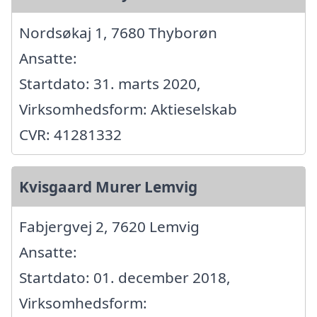
Nordsøkaj 1, 7680 Thyborøn
Ansatte:
Startdato: 31. marts 2020,
Virksomhedsform: Aktieselskab
CVR: 41281332
Kvisgaard Murer Lemvig
Fabjergvej 2, 7620 Lemvig
Ansatte:
Startdato: 01. december 2018,
Virksomhedsform: