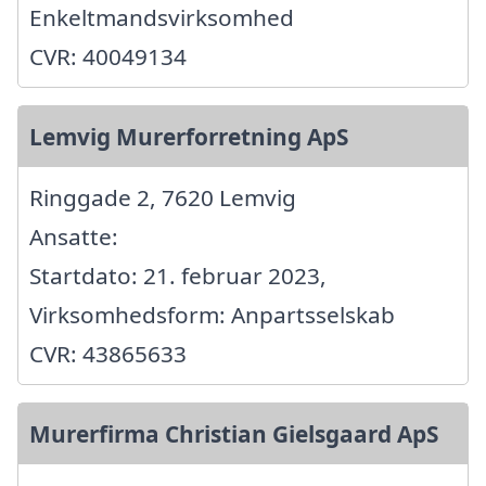
Enkeltmandsvirksomhed
CVR: 40049134
Lemvig Murerforretning ApS
Ringgade 2, 7620 Lemvig
Ansatte:
Startdato: 21. februar 2023,
Virksomhedsform: Anpartsselskab
CVR: 43865633
Murerfirma Christian Gielsgaard ApS