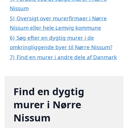
Nissum
5)
Oversigt over murerfirmaer i Nørre
Nissum eller hele Lemvig kommune
6)
Søg efter en dygtig murer i de
omkringliggende byer til Nørre Nissum?
7)
Find en murer i andre dele af Danmark
Find en dygtig
murer i Nørre
Nissum