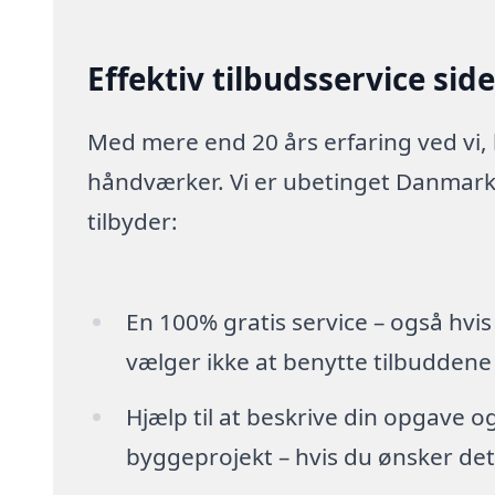
Effektiv tilbudsservice sid
Med mere end 20 års erfaring ved vi,
håndværker. Vi er ubetinget Danmarks
tilbyder:
En 100% gratis service – også hvis
vælger ikke at benytte tilbuddene
Hjælp til at beskrive din opgave o
byggeprojekt – hvis du ønsker det