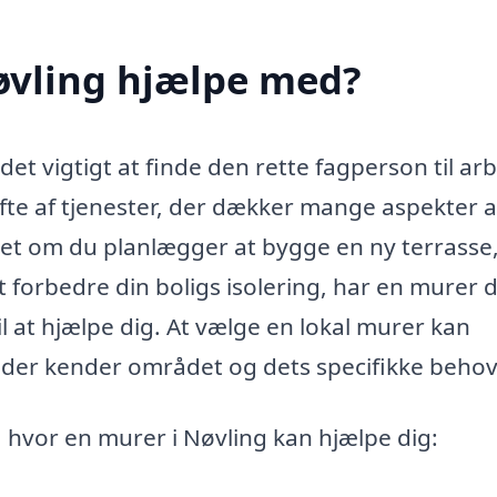
øvling hjælpe med?
det vigtigt at finde den rette fagperson til ar
ifte af tjenester, der dækker mange aspekter a
et om du planlægger at bygge en ny terrasse
t forbedre din boligs isolering, har en murer 
 at hjælpe dig. At vælge en lokal murer kan
, der kender området og dets specifikke behov
 hvor en murer i Nøvling kan hjælpe dig: