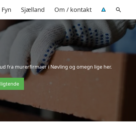
Fyn
Sjælland
Om / kontakt
bud fra murerfirmaer i Nøvling og omegn lige her.
pligtende