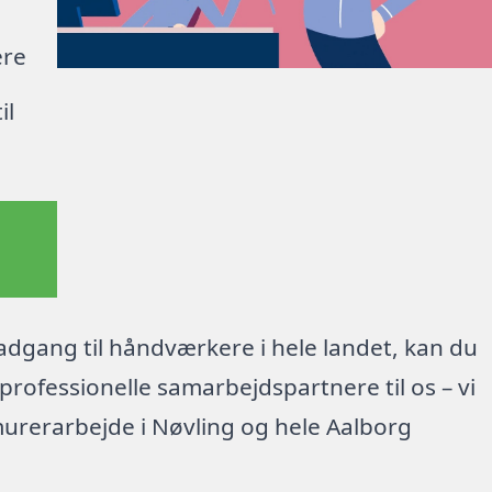
ere
il
dgang til håndværkere i hele landet, kan du
rofessionelle samarbejdspartnere til os – vi
urerarbejde i Nøvling og hele Aalborg