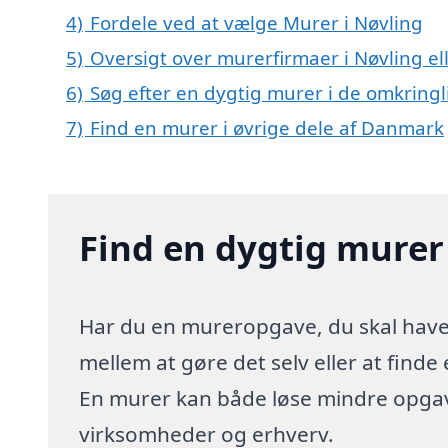
4)
Fordele ved at vælge Murer i Nøvling
5)
Oversigt over murerfirmaer i Nøvling e
6)
Søg efter en dygtig murer i de omkringl
7)
Find en murer i øvrige dele af Danmark
Find en dygtig murer
Har du en mureropgave, du skal have l
mellem at gøre det selv eller at finde
En murer kan både løse mindre opgave
virksomheder og erhverv.