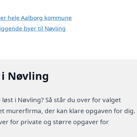
ller hele Aalborg kommune
iggende byer til Nøvling
 i Nøvling
øst i Nøvling? Så står du over for valget
 et murerfirma, der kan klare opgaven for dig.
r for private og større opgaver for