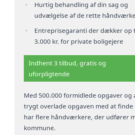
Hurtig behandling af din sag og
udvælgelse af de rette håndværk
Entreprisegaranti der dækker op t
3.000 kr. for private boligejere
Indhent 3 tilbud, gratis og
uforpligtende
Med 500.000 formidlede opgaver og a
trygt overlade opgaven med at finde p
har flere håndværkere, der udfører m
kommune.