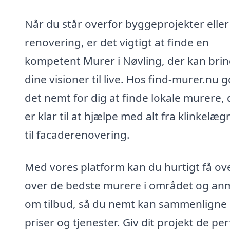
Når du står overfor byggeprojekter eller
renovering, er det vigtigt at finde en
kompetent Murer i Nøvling, der kan bri
dine visioner til live. Hos find-murer.nu g
det nemt for dig at finde lokale murere, 
er klar til at hjælpe med alt fra klinkelæg
til facaderenovering.
Med vores platform kan du hurtigt få ove
over de bedste murere i området og a
om tilbud, så du nemt kan sammenligne
priser og tjenester. Giv dit projekt de pe