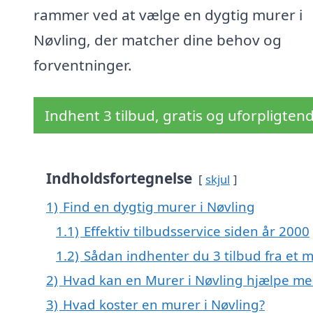
rammer ved at vælge en dygtig murer i
Nøvling, der matcher dine behov og
forventninger.
Indhent 3 tilbud, gratis og uforpligten
Indholdsfortegnelse
skjul
1)
Find en dygtig murer i Nøvling
1.1)
Effektiv tilbudsservice siden år 2000
1.2)
Sådan indhenter du 3 tilbud fra et 
2)
Hvad kan en Murer i Nøvling hjælpe me
3)
Hvad koster en murer i Nøvling?