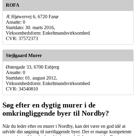
ROFA
Æ Hjøwervej 6, 6720 Fanø
Ansatte: 0
Startdato: 30. marts 2016,
Virksomhedsform: Enkeltmandsvirksomhed
CVR: 37572373
Stejlgaard Murer
Østergade 33, 6700 Esbjerg
Ansatte: 0
Startdato: 01. august 2012,
Virksomhedsform: Enkeltmandsvirksomhed
CVR: 34540810
Søg efter en dygtig murer i de
omkringliggende byer til Nordby?
Når du leder efter en murer i Nordby, kan det være en god idé at
udvide din søgning til nærtliggende byer. Der er mange kompetente