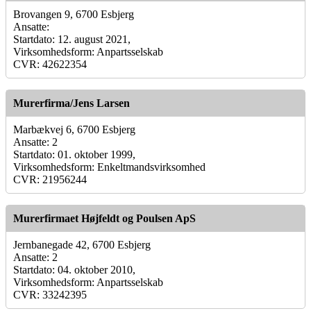
Brovangen 9, 6700 Esbjerg
Ansatte:
Startdato: 12. august 2021,
Virksomhedsform: Anpartsselskab
CVR: 42622354
Murerfirma/Jens Larsen
Marbækvej 6, 6700 Esbjerg
Ansatte: 2
Startdato: 01. oktober 1999,
Virksomhedsform: Enkeltmandsvirksomhed
CVR: 21956244
Murerfirmaet Højfeldt og Poulsen ApS
Jernbanegade 42, 6700 Esbjerg
Ansatte: 2
Startdato: 04. oktober 2010,
Virksomhedsform: Anpartsselskab
CVR: 33242395