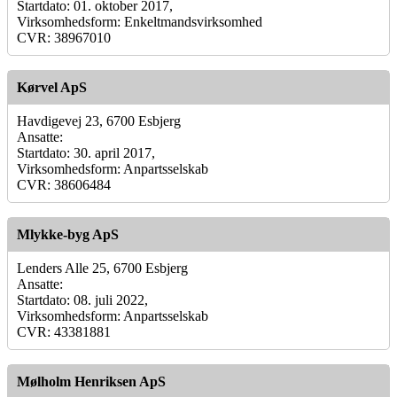
Startdato: 01. oktober 2017,
Virksomhedsform: Enkeltmandsvirksomhed
CVR: 38967010
Kørvel ApS
Havdigevej 23, 6700 Esbjerg
Ansatte:
Startdato: 30. april 2017,
Virksomhedsform: Anpartsselskab
CVR: 38606484
Mlykke-byg ApS
Lenders Alle 25, 6700 Esbjerg
Ansatte:
Startdato: 08. juli 2022,
Virksomhedsform: Anpartsselskab
CVR: 43381881
Mølholm Henriksen ApS