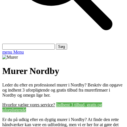
Søg
efter:
menu
Menu
Murer Nordby
Leder du efter en professionel murer i Nordby? Beskriv din opgave
og indhent 3 uforpligtende og gratis tilbud fra murerfirmaer i
Nordby og omegn lige her.
Hvorfor vælge vores service?
Indhent 3 tilbud, gratis og
uforpligtende
Er du på udkig efter en dygtig murer i Nordby? At finde den rette
håndværker kan være en udfordring, men vi er her for at gøre det