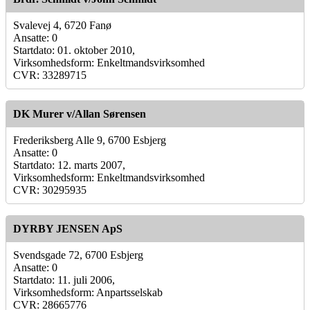
Svalevej 4, 6720 Fanø
Ansatte: 0
Startdato: 01. oktober 2010,
Virksomhedsform: Enkeltmandsvirksomhed
CVR: 33289715
DK Murer v/Allan Sørensen
Frederiksberg Alle 9, 6700 Esbjerg
Ansatte: 0
Startdato: 12. marts 2007,
Virksomhedsform: Enkeltmandsvirksomhed
CVR: 30295935
DYRBY JENSEN ApS
Svendsgade 72, 6700 Esbjerg
Ansatte: 0
Startdato: 11. juli 2006,
Virksomhedsform: Anpartsselskab
CVR: 28665776