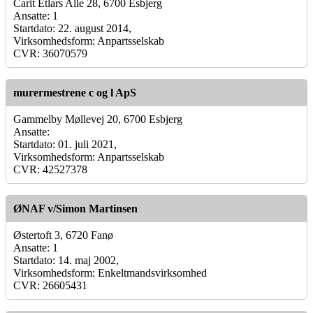
Carit Etlars Alle 28, 6700 Esbjerg
Ansatte: 1
Startdato: 22. august 2014,
Virksomhedsform: Anpartsselskab
CVR: 36070579
murermestrene c og l ApS
Gammelby Møllevej 20, 6700 Esbjerg
Ansatte:
Startdato: 01. juli 2021,
Virksomhedsform: Anpartsselskab
CVR: 42527378
ØNAF v/Simon Martinsen
Østertoft 3, 6720 Fanø
Ansatte: 1
Startdato: 14. maj 2002,
Virksomhedsform: Enkeltmandsvirksomhed
CVR: 26605431