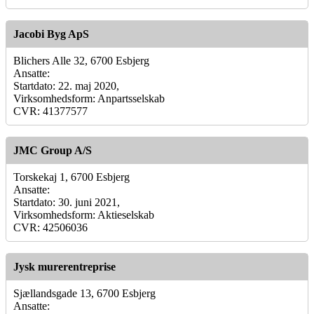
Jacobi Byg ApS
Blichers Alle 32, 6700 Esbjerg
Ansatte:
Startdato: 22. maj 2020,
Virksomhedsform: Anpartsselskab
CVR: 41377577
JMC Group A/S
Torskekaj 1, 6700 Esbjerg
Ansatte:
Startdato: 30. juni 2021,
Virksomhedsform: Aktieselskab
CVR: 42506036
Jysk murerentreprise
Sjællandsgade 13, 6700 Esbjerg
Ansatte: