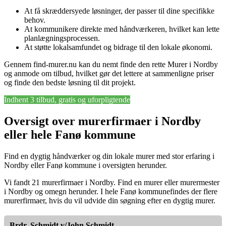
At få skræddersyede løsninger, der passer til dine specifikke
behov.
At kommunikere direkte med håndværkeren, hvilket kan lette
planlægningsprocessen.
At støtte lokalsamfundet og bidrage til den lokale økonomi.
Gennem find-murer.nu kan du nemt finde den rette Murer i Nordby
og anmode om tilbud, hvilket gør det lettere at sammenligne priser
og finde den bedste løsning til dit projekt.
Indhent 3 tilbud, gratis og uforpligtende
Oversigt over murerfirmaer i Nordby
eller hele Fanø kommune
Find en dygtig håndværker og din lokale murer med stor erfaring i
Nordby eller Fanø kommune i oversigten herunder.
Vi fandt 21 murerfirmaer i Nordby. Find en murer eller murermester
i Nordby og omegn herunder. I hele Fanø kommunefindes der flere
murerfirmaer, hvis du vil udvide din søgning efter en dygtig murer.
Brdr. Schmidt v/John Schmidt