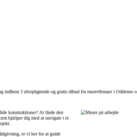
g indhent 3 uforpligtende og gratis tilbud fra murerfirmaer i Oddense o
ide konstruktioner? At finde den
orm hjælper dig med at navigate i et
ojekt.
dgivning, er vi her for at guide