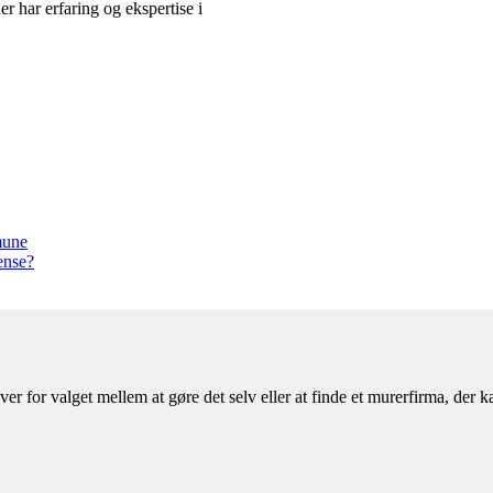
r har erfaring og ekspertise i
mune
ense?
er for valget mellem at gøre det selv eller at finde et murerfirma, der