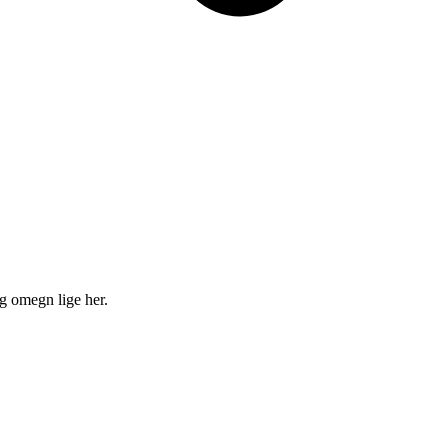
g omegn lige her.