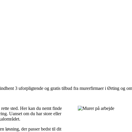
ndhent 3 uforpligtende og gratis tilbud fra murerfirmaer i Ørting og om
 rette sted. Her kan du nemt finde
ring. Uanset om du har store eller
okalområdet.
 løsning, der passer bedst til dit