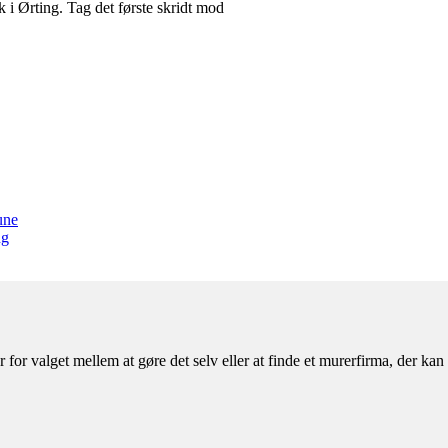
k i Ørting. Tag det første skridt mod
une
ng
 for valget mellem at gøre det selv eller at finde et murerfirma, der k