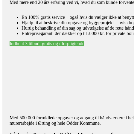
Med mere end 20 års erfaring ved vi, hvad du som kunde forventer 
En 100% gratis service – også hvis du vælger ikke at benyt
Hjælp til at beskrive din opgave og byggeprojekt – hvis du 
Hurtig behandling af din sag og udvælgelse af de rette hån
Entreprisegaranti der dækker op til 3.000 kr. for private bol
Indhent 3 tilbud, gratis og uforpligtende
Med 500.000 formidlede opgaver og adgang til håndværkere i hele l
murerarbejde i Ørting og hele Odder Kommune.