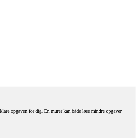
an klare opgaven for dig. En murer kan både løse mindre opgaver