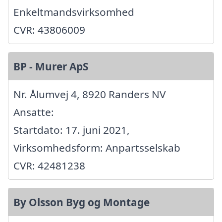
Enkeltmandsvirksomhed
CVR: 43806009
BP - Murer ApS
Nr. Ålumvej 4, 8920 Randers NV
Ansatte:
Startdato: 17. juni 2021,
Virksomhedsform: Anpartsselskab
CVR: 42481238
By Olsson Byg og Montage