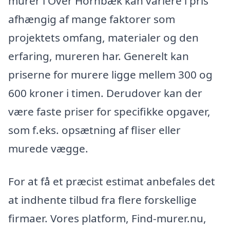
murer i Over Hornbæk kan variere i pris
afhængig af mange faktorer som
projektets omfang, materialer og den
erfaring, mureren har. Generelt kan
priserne for murere ligge mellem 300 og
600 kroner i timen. Derudover kan der
være faste priser for specifikke opgaver,
som f.eks. opsætning af fliser eller
murede vægge.
For at få et præcist estimat anbefales det
at indhente tilbud fra flere forskellige
firmaer. Vores platform, Find-murer.nu,