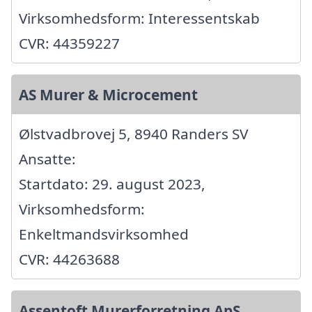
Virksomhedsform: Interessentskab
CVR: 44359227
AS Murer & Microcement
Ølstvadbrovej 5, 8940 Randers SV
Ansatte:
Startdato: 29. august 2023,
Virksomhedsform:
Enkeltmandsvirksomhed
CVR: 44263688
Assentoft Murerforretning ApS