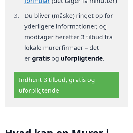
formular
(det tager få minutter)
Du bliver (måske) ringet op for
yderligere informationer, og
modtager herefter 3 tilbud fra
lokale murerfirmaer – det
er
gratis
og
uforpligtende
.
Indhent 3 tilbud, gratis og
uforpligtende
Hvad kan en Murer i