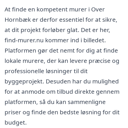
At finde en kompetent murer i Over
Hornbæk er derfor essentiel for at sikre,
at dit projekt forløber glat. Det er her,
find-murer.nu kommer ind i billedet.
Platformen gør det nemt for dig at finde
lokale murere, der kan levere præcise og
professionelle løsninger til dit
byggeprojekt. Desuden har du mulighed
for at anmode om tilbud direkte gennem
platformen, så du kan sammenligne
priser og finde den bedste løsning for dit
budget.