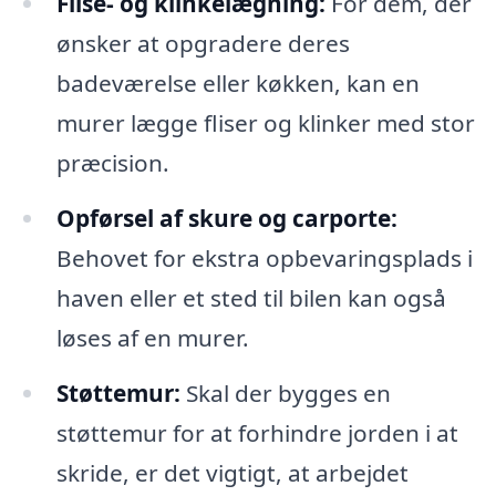
Flise- og klinkelægning:
For dem, der
ønsker at opgradere deres
badeværelse eller køkken, kan en
murer lægge fliser og klinker med stor
præcision.
Opførsel af skure og carporte:
Behovet for ekstra opbevaringsplads i
haven eller et sted til bilen kan også
løses af en murer.
Støttemur:
Skal der bygges en
støttemur for at forhindre jorden i at
skride, er det vigtigt, at arbejdet