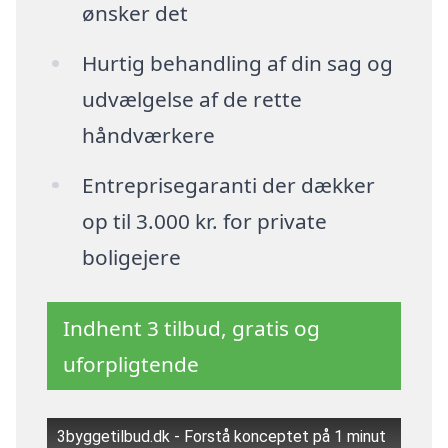
ønsker det
Hurtig behandling af din sag og
udvælgelse af de rette
håndværkere
Entreprisegaranti der dækker
op til 3.000 kr. for private
boligejere
Indhent 3 tilbud, gratis og
uforpligtende
3byggetilbud.dk - Forstå konceptet på 1 minut