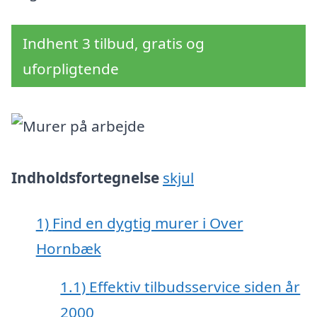
Indhent 3 tilbud, gratis og
uforpligtende
Indholdsfortegnelse
skjul
1)
Find en dygtig murer i Over
Hornbæk
1.1)
Effektiv tilbudsservice siden år
2000