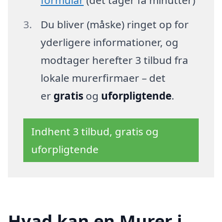
Du bliver (måske) ringet op for
yderligere informationer, og
modtager herefter 3 tilbud fra
lokale murerfirmaer – det
er
gratis
og
uforpligtende
.
Indhent 3 tilbud, gratis og
uforpligtende
Hvad kan en Murer i