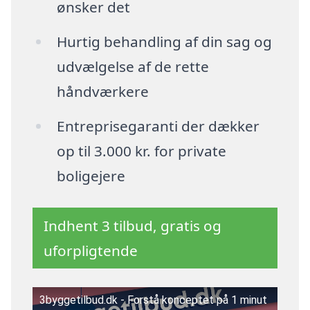
ønsker det
Hurtig behandling af din sag og
udvælgelse af de rette
håndværkere
Entreprisegaranti der dækker
op til 3.000 kr. for private
boligejere
Indhent 3 tilbud, gratis og
uforpligtende
3byggetilbud.dk - Forstå konceptet på 1 minut