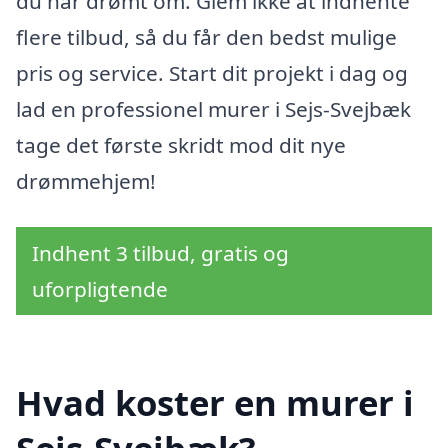
du har drømt om. Glem ikke at indhente
flere tilbud, så du får den bedst mulige
pris og service. Start dit projekt i dag og
lad en professionel murer i Sejs-Svejbæk
tage det første skridt mod dit nye
drømmehjem!
Indhent 3 tilbud, gratis og
uforpligtende
Hvad koster en murer i