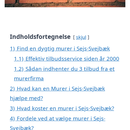
Indholdsfortegnelse
skjul
1)
Find en dygtig murer i Sejs-Svejbæk
1.1)
Effektiv tilbudsservice siden år 2000
1.2)
Sådan indhenter du 3 tilbud fra et
murerfirma
2)
Hvad kan en Murer i Sejs-Svejbæk
hjælpe med?
3)
Hvad koster en murer i Sejs-Svejbæk?
4)
Fordele ved at vælge murer i Sejs-
Svejbæk?