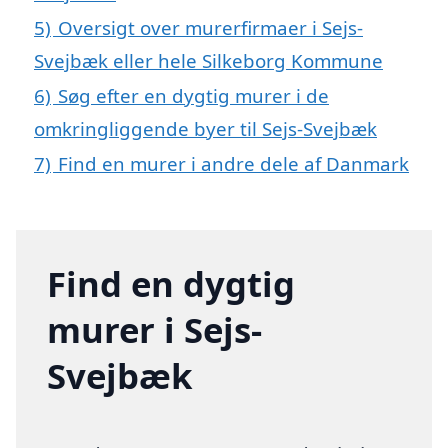
5)
Oversigt over murerfirmaer i Sejs-
Svejbæk eller hele Silkeborg Kommune
6)
Søg efter en dygtig murer i de
omkringliggende byer til Sejs-Svejbæk
7)
Find en murer i andre dele af Danmark
Find en dygtig
murer i Sejs-
Svejbæk