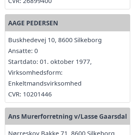
CVR: 26899400
AAGE PEDERSEN
Buskhedevej 10, 8600 Silkeborg
Ansatte: 0
Startdato: 01. oktober 1977,
Virksomhedsform:
Enkeltmandsvirksomhed
CVR: 10201446
Ans Murerforretning v/Lasse Gaarsdal
Nørreskov Bakke 71, 8600 Silkeborg