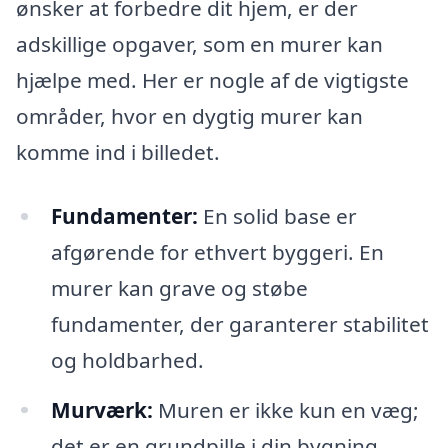
ønsker at forbedre dit hjem, er der
adskillige opgaver, som en murer kan
hjælpe med. Her er nogle af de vigtigste
områder, hvor en dygtig murer kan
komme ind i billedet.
Fundamenter:
En solid base er
afgørende for ethvert byggeri. En
murer kan grave og støbe
fundamenter, der garanterer stabilitet
og holdbarhed.
Murværk:
Muren er ikke kun en væg;
det er en grundpille i din bygning.