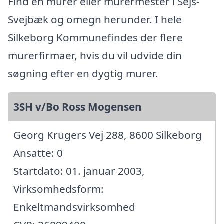
Find en murer eller murermester i Sejs-
Svejbæk og omegn herunder. I hele
Silkeborg Kommunefindes der flere
murerfirmaer, hvis du vil udvide din
søgning efter en dygtig murer.
3SH v/Bo Ross Mogensen
Georg Krügers Vej 288, 8600 Silkeborg
Ansatte: 0
Startdato: 01. januar 2003,
Virksomhedsform:
Enkeltmandsvirksomhed