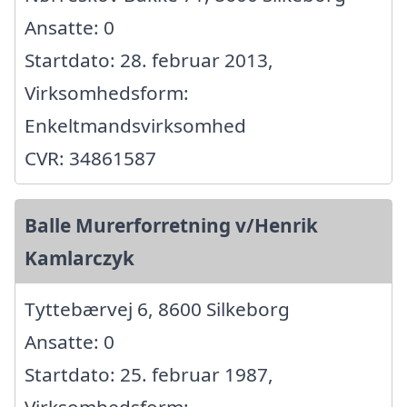
Ansatte: 0
Startdato: 28. februar 2013,
Virksomhedsform:
Enkeltmandsvirksomhed
CVR: 34861587
Balle Murerforretning v/Henrik
Kamlarczyk
Tyttebærvej 6, 8600 Silkeborg
Ansatte: 0
Startdato: 25. februar 1987,
Virksomhedsform: