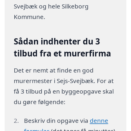
Svejbæk og hele Silkeborg
Kommune.
Sådan indhenter du 3
tilbud fra et murerfirma
Det er nemt at finde en god
murermester i Sejs-Svejbæk. For at
få 3 tilbud på en byggeopgave skal
du gøre følgende:
Beskriv din opgave via
denne
formular
(det tager få minutter)