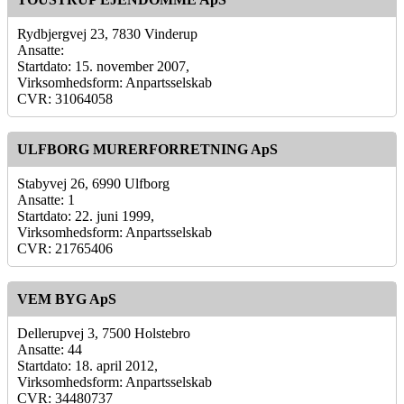
Rydbjergvej 23, 7830 Vinderup
Ansatte:
Startdato: 15. november 2007,
Virksomhedsform: Anpartsselskab
CVR: 31064058
ULFBORG MURERFORRETNING ApS
Stabyvej 26, 6990 Ulfborg
Ansatte: 1
Startdato: 22. juni 1999,
Virksomhedsform: Anpartsselskab
CVR: 21765406
VEM BYG ApS
Dellerupvej 3, 7500 Holstebro
Ansatte: 44
Startdato: 18. april 2012,
Virksomhedsform: Anpartsselskab
CVR: 34480737