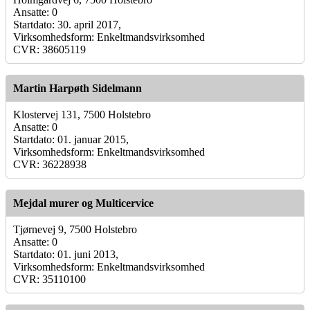
Ansatte: 0
Startdato: 30. april 2017,
Virksomhedsform: Enkeltmandsvirksomhed
CVR: 38605119
Martin Harpøth Sidelmann
Klostervej 131, 7500 Holstebro
Ansatte: 0
Startdato: 01. januar 2015,
Virksomhedsform: Enkeltmandsvirksomhed
CVR: 36228938
Mejdal murer og Multicervice
Tjørnevej 9, 7500 Holstebro
Ansatte: 0
Startdato: 01. juni 2013,
Virksomhedsform: Enkeltmandsvirksomhed
CVR: 35110100