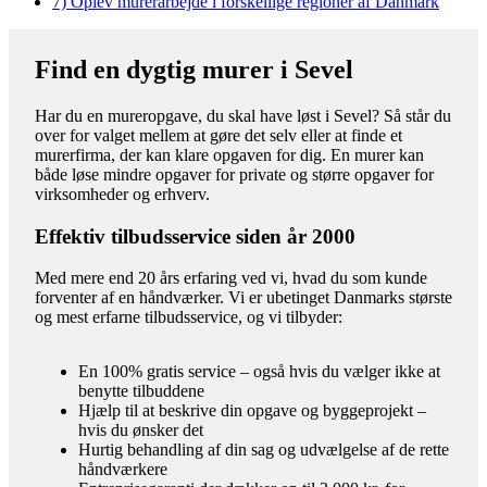
7)
Oplev murerarbejde i forskellige regioner af Danmark
Find en dygtig murer i Sevel
Har du en mureropgave, du skal have løst i Sevel? Så står du
over for valget mellem at gøre det selv eller at finde et
murerfirma, der kan klare opgaven for dig. En murer kan
både løse mindre opgaver for private og større opgaver for
virksomheder og erhverv.
Effektiv tilbudsservice siden år 2000
Med mere end 20 års erfaring ved vi, hvad du som kunde
forventer af en håndværker. Vi er ubetinget Danmarks største
og mest erfarne tilbudsservice, og vi tilbyder:
En 100% gratis service – også hvis du vælger ikke at
benytte tilbuddene
Hjælp til at beskrive din opgave og byggeprojekt –
hvis du ønsker det
Hurtig behandling af din sag og udvælgelse af de rette
håndværkere