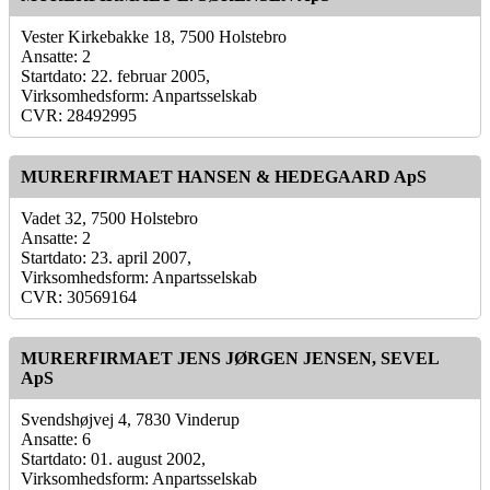
Vester Kirkebakke 18, 7500 Holstebro
Ansatte: 2
Startdato: 22. februar 2005,
Virksomhedsform: Anpartsselskab
CVR: 28492995
MURERFIRMAET HANSEN & HEDEGAARD ApS
Vadet 32, 7500 Holstebro
Ansatte: 2
Startdato: 23. april 2007,
Virksomhedsform: Anpartsselskab
CVR: 30569164
MURERFIRMAET JENS JØRGEN JENSEN, SEVEL
ApS
Svendshøjvej 4, 7830 Vinderup
Ansatte: 6
Startdato: 01. august 2002,
Virksomhedsform: Anpartsselskab