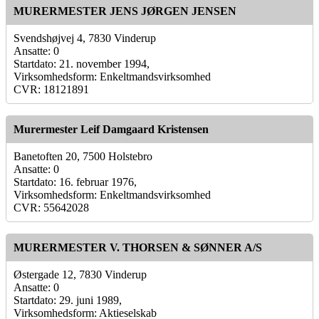
MURERMESTER JENS JØRGEN JENSEN
Svendshøjvej 4, 7830 Vinderup
Ansatte: 0
Startdato: 21. november 1994,
Virksomhedsform: Enkeltmandsvirksomhed
CVR: 18121891
Murermester Leif Damgaard Kristensen
Banetoften 20, 7500 Holstebro
Ansatte: 0
Startdato: 16. februar 1976,
Virksomhedsform: Enkeltmandsvirksomhed
CVR: 55642028
MURERMESTER V. THORSEN & SØNNER A/S
Østergade 12, 7830 Vinderup
Ansatte: 0
Startdato: 29. juni 1989,
Virksomhedsform: Aktieselskab