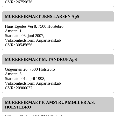
CVR: 26759676
MURERFIRMAET JENS LARSEN ApS
Hans Egedes Vej 8, 7500 Holstebro
Ansatte: 1
Startdato: 08. juni 2007,
Virksomhedsform: Anpartsselskab
CVR: 30545656
MURERFIRMAET M. TANDRUP ApS
Gøgeurten 20, 7500 Holstebro
Ansatte: 5
Startdato: 01. april 1998,
Virksomhedsform: Anpartsselskab
CVR: 20900032
MURERFIRMAET P. AMSTRUP MØLLER A/S.
HOLSTEBRO