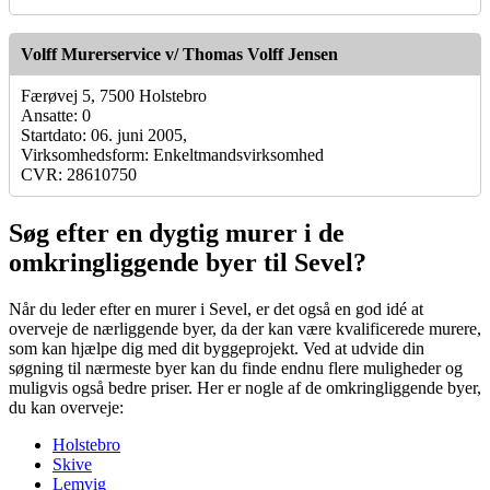
Volff Murerservice v/ Thomas Volff Jensen
Færøvej 5, 7500 Holstebro
Ansatte: 0
Startdato: 06. juni 2005,
Virksomhedsform: Enkeltmandsvirksomhed
CVR: 28610750
Søg efter en dygtig murer i de
omkringliggende byer til Sevel?
Når du leder efter en murer i Sevel, er det også en god idé at
overveje de nærliggende byer, da der kan være kvalificerede murere,
som kan hjælpe dig med dit byggeprojekt. Ved at udvide din
søgning til nærmeste byer kan du finde endnu flere muligheder og
muligvis også bedre priser. Her er nogle af de omkringliggende byer,
du kan overveje:
Holstebro
Skive
Lemvig