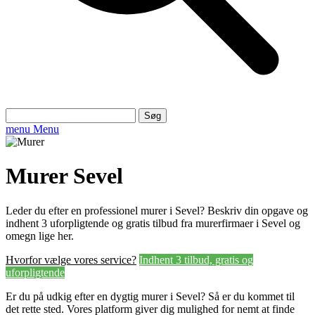
Søg
efter:
menu
Menu
Murer Sevel
Leder du efter en professionel murer i Sevel? Beskriv din opgave og
indhent 3 uforpligtende og gratis tilbud fra murerfirmaer i Sevel og
omegn lige her.
Hvorfor vælge vores service?
Indhent 3 tilbud, gratis og
uforpligtende
Er du på udkig efter en dygtig murer i Sevel? Så er du kommet til
det rette sted. Vores platform giver dig mulighed for nemt at finde