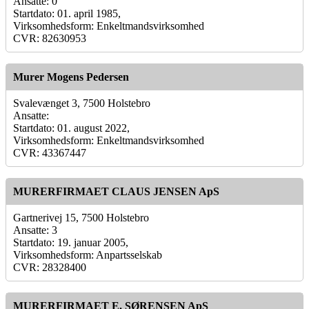
Ansatte: 0
Startdato: 01. april 1985,
Virksomhedsform: Enkeltmandsvirksomhed
CVR: 82630953
Murer Mogens Pedersen
Svalevænget 3, 7500 Holstebro
Ansatte:
Startdato: 01. august 2022,
Virksomhedsform: Enkeltmandsvirksomhed
CVR: 43367447
MURERFIRMAET CLAUS JENSEN ApS
Gartnerivej 15, 7500 Holstebro
Ansatte: 3
Startdato: 19. januar 2005,
Virksomhedsform: Anpartsselskab
CVR: 28328400
MURERFIRMAET E. SØRENSEN ApS