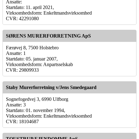
Ansatte:
Startdato: 11. april 2021,
Virksomhedsform: Enkeltmandsvirksomhed
CVR: 42291080
SØRENS MURERFORRETNING ApS
Færøvej 8, 7500 Holstebro
Ansatte: 1
Startdato: 05. januar 2007,
Virksomhedsform: Anpartsselskab
CVR: 29809933
Staby Murerforretning v/Jens Smedegaard
Sognefogedvej 3, 6990 Ulfborg
Ansatte: 3
Startdato: 01. november 1994,
Virksomhedsform: Enkeltmandsvirksomhed
CVR: 18104687
TOUSTRUP EJENDOMME ApS