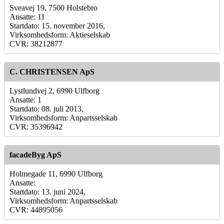
Sveavej 19, 7500 Holstebro
Ansatte: 11
Startdato: 15. november 2016,
Virksomhedsform: Aktieselskab
CVR: 38212877
C. CHRISTENSEN ApS
Lystlundvej 2, 6990 Ulfborg
Ansatte: 1
Startdato: 08. juli 2013,
Virksomhedsform: Anpartsselskab
CVR: 35396942
facadeByg ApS
Holmegade 11, 6990 Ulfborg
Ansatte:
Startdato: 13. juni 2024,
Virksomhedsform: Anpartsselskab
CVR: 44895056