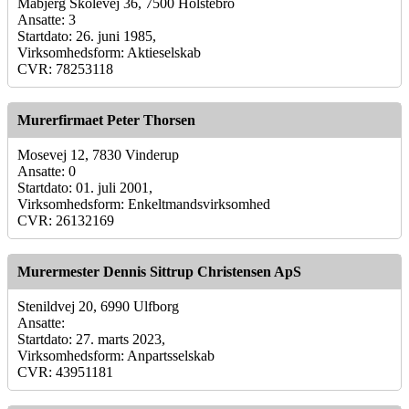
Måbjerg Skolevej 36, 7500 Holstebro
Ansatte: 3
Startdato: 26. juni 1985,
Virksomhedsform: Aktieselskab
CVR: 78253118
Murerfirmaet Peter Thorsen
Mosevej 12, 7830 Vinderup
Ansatte: 0
Startdato: 01. juli 2001,
Virksomhedsform: Enkeltmandsvirksomhed
CVR: 26132169
Murermester Dennis Sittrup Christensen ApS
Stenildvej 20, 6990 Ulfborg
Ansatte:
Startdato: 27. marts 2023,
Virksomhedsform: Anpartsselskab
CVR: 43951181