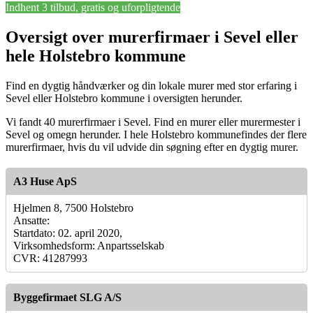
Indhent 3 tilbud, gratis og uforpligtende
Oversigt over murerfirmaer i Sevel eller
hele Holstebro kommune
Find en dygtig håndværker og din lokale murer med stor erfaring i
Sevel eller Holstebro kommune i oversigten herunder.
Vi fandt 40 murerfirmaer i Sevel. Find en murer eller murermester i
Sevel og omegn herunder. I hele Holstebro kommunefindes der flere
murerfirmaer, hvis du vil udvide din søgning efter en dygtig murer.
A3 Huse ApS
Hjelmen 8, 7500 Holstebro
Ansatte:
Startdato: 02. april 2020,
Virksomhedsform: Anpartsselskab
CVR: 41287993
Byggefirmaet SLG A/S