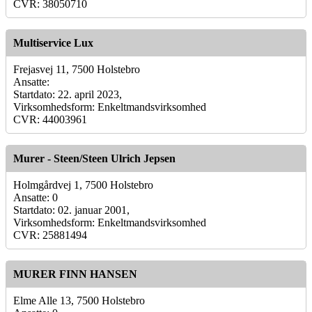
CVR: 38050710
Multiservice Lux
Frejasvej 11, 7500 Holstebro
Ansatte:
Startdato: 22. april 2023,
Virksomhedsform: Enkeltmandsvirksomhed
CVR: 44003961
Murer - Steen/Steen Ulrich Jepsen
Holmgårdvej 1, 7500 Holstebro
Ansatte: 0
Startdato: 02. januar 2001,
Virksomhedsform: Enkeltmandsvirksomhed
CVR: 25881494
MURER FINN HANSEN
Elme Alle 13, 7500 Holstebro