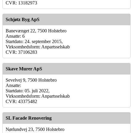
CVR: 13182973
Schjøtz Byg ApS
Banevænget 22, 7500 Holstebro
Ansatte: 6
Startdato: 24. september 2015,
Virksomhedsform: Anpartsselskab
CVR: 37106283
Skave Murer ApS
Sevelvej 9, 7500 Holstebro
Ansatte:
Startdato: 05. juli 2022,
Virksomhedsform: Anpartsselskab
CVR: 43375482
SL Facade Renovering
Nørlundvej 23, 7500 Holstebro