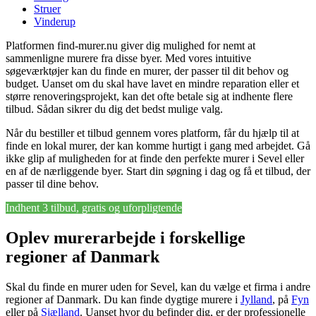
Struer
Vinderup
Platformen find-murer.nu giver dig mulighed for nemt at
sammenligne murere fra disse byer. Med vores intuitive
søgeværktøjer kan du finde en murer, der passer til dit behov og
budget. Uanset om du skal have lavet en mindre reparation eller et
større renoveringsprojekt, kan det ofte betale sig at indhente flere
tilbud. Sådan sikrer du dig det bedst mulige valg.
Når du bestiller et tilbud gennem vores platform, får du hjælp til at
finde en lokal murer, der kan komme hurtigt i gang med arbejdet. Gå
ikke glip af muligheden for at finde den perfekte murer i Sevel eller
en af de nærliggende byer. Start din søgning i dag og få et tilbud, der
passer til dine behov.
Indhent 3 tilbud, gratis og uforpligtende
Oplev murerarbejde i forskellige
regioner af Danmark
Skal du finde en murer uden for Sevel, kan du vælge et firma i andre
regioner af Danmark. Du kan finde dygtige murere i
Jylland
, på
Fyn
eller på
Sjælland
. Uanset hvor du befinder dig, er der professionelle