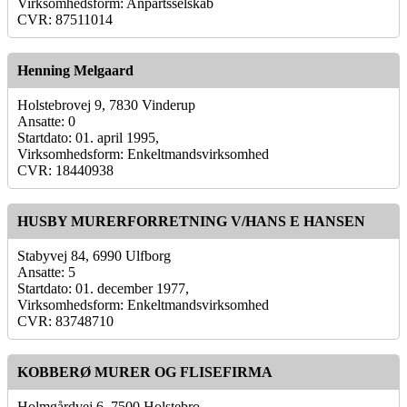
Virksomhedsform: Anpartsselskab
CVR: 87511014
Henning Melgaard
Holstebrovej 9, 7830 Vinderup
Ansatte: 0
Startdato: 01. april 1995,
Virksomhedsform: Enkeltmandsvirksomhed
CVR: 18440938
HUSBY MURERFORRETNING V/HANS E HANSEN
Stabyvej 84, 6990 Ulfborg
Ansatte: 5
Startdato: 01. december 1977,
Virksomhedsform: Enkeltmandsvirksomhed
CVR: 83748710
KOBBERØ MURER OG FLISEFIRMA
Holmgårdvej 6, 7500 Holstebro