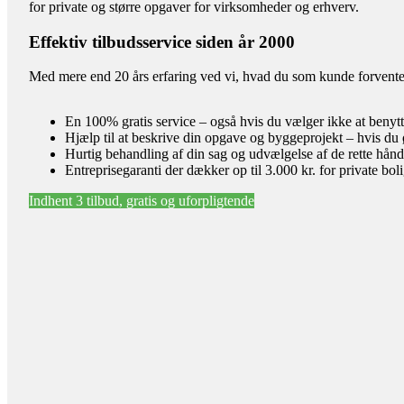
for private og større opgaver for virksomheder og erhverv.
Effektiv tilbudsservice siden år 2000
Med mere end 20 års erfaring ved vi, hvad du som kunde forventer 
En 100% gratis service – også hvis du vælger ikke at benyt
Hjælp til at beskrive din opgave og byggeprojekt – hvis du 
Hurtig behandling af din sag og udvælgelse af de rette hån
Entreprisegaranti der dækker op til 3.000 kr. for private bol
Indhent 3 tilbud, gratis og uforpligtende