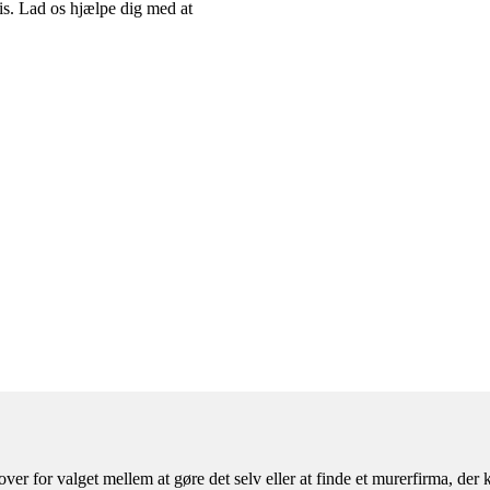
ris. Lad os hjælpe dig med at
ver for valget mellem at gøre det selv eller at finde et murerfirma, de