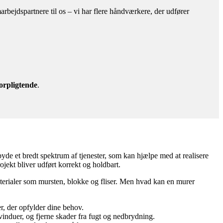
bejdspartnere til os – vi har flere håndværkere, der udfører
orpligtende
.
ilbyde et bredt spektrum af tjenester, som kan hjælpe med at realisere
jekt bliver udført korrekt og holdbart.
aterialer som mursten, blokke og fliser. Men hvad kan en murer
, der opfylder dine behov.
induer, og fjerne skader fra fugt og nedbrydning.