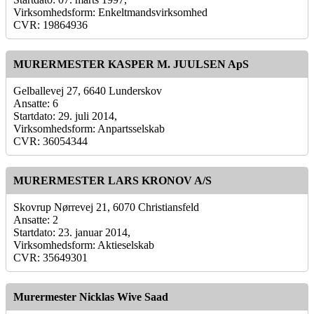
Virksomhedsform: Enkeltmandsvirksomhed
CVR: 19864936
MURERMESTER KASPER M. JUULSEN ApS
Gelballevej 27, 6640 Lunderskov
Ansatte: 6
Startdato: 29. juli 2014,
Virksomhedsform: Anpartsselskab
CVR: 36054344
MURERMESTER LARS KRONOV A/S
Skovrup Nørrevej 21, 6070 Christiansfeld
Ansatte: 2
Startdato: 23. januar 2014,
Virksomhedsform: Aktieselskab
CVR: 35649301
Murermester Nicklas Wive Saad