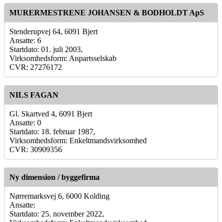
MURERMESTRENE JOHANSEN & BODHOLDT ApS
Stenderupvej 64, 6091 Bjert
Ansatte: 6
Startdato: 01. juli 2003,
Virksomhedsform: Anpartsselskab
CVR: 27276172
NILS FAGAN
Gl. Skartved 4, 6091 Bjert
Ansatte: 0
Startdato: 18. februar 1987,
Virksomhedsform: Enkeltmandsvirksomhed
CVR: 30909356
Ny dimension / byggefirma
Nørremarksvej 6, 6000 Kolding
Ansatte:
Startdato: 25. november 2022,