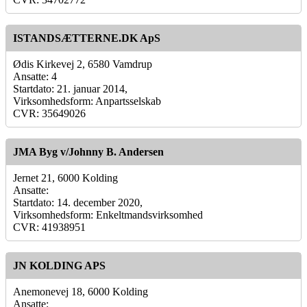
ISTANDSÆTTERNE.DK ApS
Ødis Kirkevej 2, 6580 Vamdrup
Ansatte: 4
Startdato: 21. januar 2014,
Virksomhedsform: Anpartsselskab
CVR: 35649026
JMA Byg v/Johnny B. Andersen
Jernet 21, 6000 Kolding
Ansatte:
Startdato: 14. december 2020,
Virksomhedsform: Enkeltmandsvirksomhed
CVR: 41938951
JN KOLDING APS
Anemonevej 18, 6000 Kolding
Ansatte: