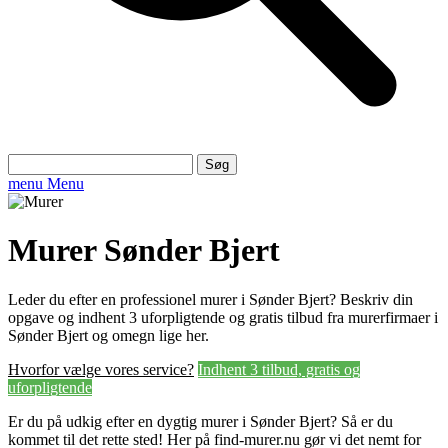
Søg
efter:
menu
Menu
Murer Sønder Bjert
Leder du efter en professionel murer i Sønder Bjert? Beskriv din
opgave og indhent 3 uforpligtende og gratis tilbud fra murerfirmaer i
Sønder Bjert og omegn lige her.
Hvorfor vælge vores service?
Indhent 3 tilbud, gratis og
uforpligtende
Er du på udkig efter en dygtig murer i Sønder Bjert? Så er du
kommet til det rette sted! Her på find-murer.nu gør vi det nemt for