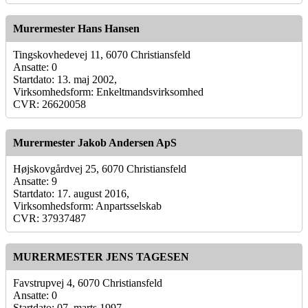
Murermester Hans Hansen
Tingskovhedevej 11, 6070 Christiansfeld
Ansatte: 0
Startdato: 13. maj 2002,
Virksomhedsform: Enkeltmandsvirksomhed
CVR: 26620058
Murermester Jakob Andersen ApS
Højskovgårdvej 25, 6070 Christiansfeld
Ansatte: 9
Startdato: 17. august 2016,
Virksomhedsform: Anpartsselskab
CVR: 37937487
MURERMESTER JENS TAGESEN
Favstrupvej 4, 6070 Christiansfeld
Ansatte: 0
Startdato: 07. marts 1997,