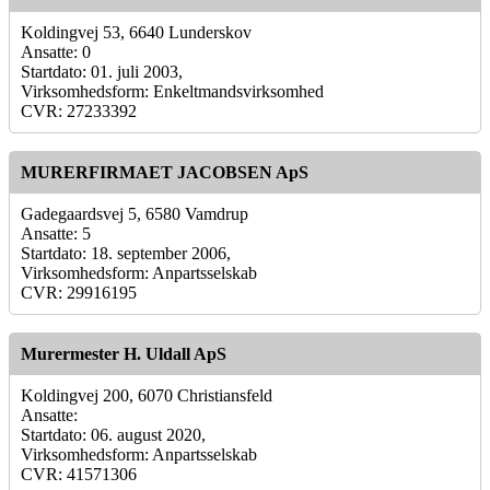
Koldingvej 53, 6640 Lunderskov
Ansatte: 0
Startdato: 01. juli 2003,
Virksomhedsform: Enkeltmandsvirksomhed
CVR: 27233392
MURERFIRMAET JACOBSEN ApS
Gadegaardsvej 5, 6580 Vamdrup
Ansatte: 5
Startdato: 18. september 2006,
Virksomhedsform: Anpartsselskab
CVR: 29916195
Murermester H. Uldall ApS
Koldingvej 200, 6070 Christiansfeld
Ansatte:
Startdato: 06. august 2020,
Virksomhedsform: Anpartsselskab
CVR: 41571306