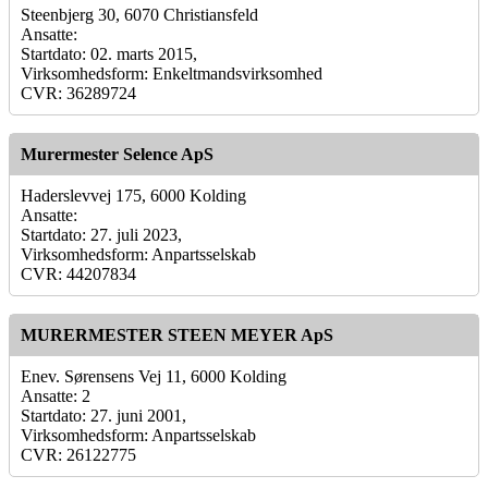
Steenbjerg 30, 6070 Christiansfeld
Ansatte:
Startdato: 02. marts 2015,
Virksomhedsform: Enkeltmandsvirksomhed
CVR: 36289724
Murermester Selence ApS
Haderslevvej 175, 6000 Kolding
Ansatte:
Startdato: 27. juli 2023,
Virksomhedsform: Anpartsselskab
CVR: 44207834
MURERMESTER STEEN MEYER ApS
Enev. Sørensens Vej 11, 6000 Kolding
Ansatte: 2
Startdato: 27. juni 2001,
Virksomhedsform: Anpartsselskab
CVR: 26122775