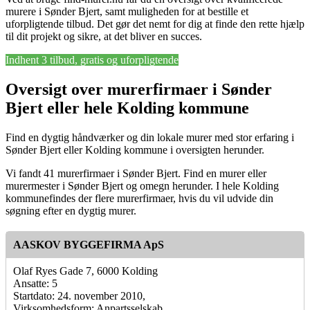
murere i Sønder Bjert, samt muligheden for at bestille et
uforpligtende tilbud. Det gør det nemt for dig at finde den rette hjælp
til dit projekt og sikre, at det bliver en succes.
Indhent 3 tilbud, gratis og uforpligtende
Oversigt over murerfirmaer i Sønder
Bjert eller hele Kolding kommune
Find en dygtig håndværker og din lokale murer med stor erfaring i
Sønder Bjert eller Kolding kommune i oversigten herunder.
Vi fandt 41 murerfirmaer i Sønder Bjert. Find en murer eller
murermester i Sønder Bjert og omegn herunder. I hele Kolding
kommunefindes der flere murerfirmaer, hvis du vil udvide din
søgning efter en dygtig murer.
AASKOV BYGGEFIRMA ApS
Olaf Ryes Gade 7, 6000 Kolding
Ansatte: 5
Startdato: 24. november 2010,
Virksomhedsform: Anpartsselskab