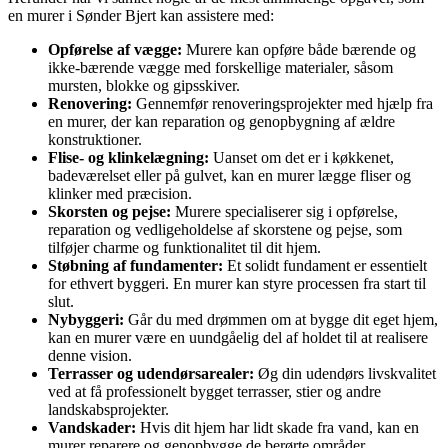
en murer i Sønder Bjert kan assistere med:
Opførelse af vægge:
Murere kan opføre både bærende og
ikke-bærende vægge med forskellige materialer, såsom
mursten, blokke og gipsskiver.
Renovering:
Gennemfør renoveringsprojekter med hjælp fra
en murer, der kan reparation og genopbygning af ældre
konstruktioner.
Flise- og klinkelægning:
Uanset om det er i køkkenet,
badeværelset eller på gulvet, kan en murer lægge fliser og
klinker med præcision.
Skorsten og pejse:
Murere specialiserer sig i opførelse,
reparation og vedligeholdelse af skorstene og pejse, som
tilføjer charme og funktionalitet til dit hjem.
Støbning af fundamenter:
Et solidt fundament er essentielt
for ethvert byggeri. En murer kan styre processen fra start til
slut.
Nybyggeri:
Går du med drømmen om at bygge dit eget hjem,
kan en murer være en uundgåelig del af holdet til at realisere
denne vision.
Terrasser og udendørsarealer:
Øg din udendørs livskvalitet
ved at få professionelt bygget terrasser, stier og andre
landskabsprojekter.
Vandskader:
Hvis dit hjem har lidt skade fra vand, kan en
murer reparere og genopbygge de berørte områder.