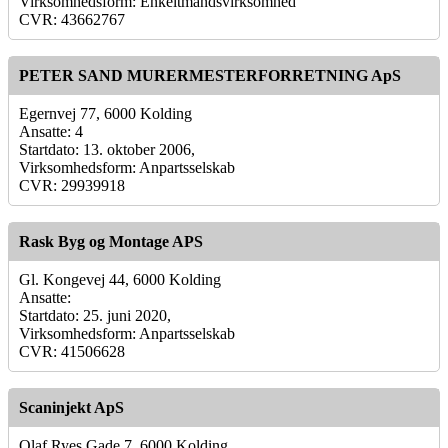
Virksomhedsform: Enkeltmandsvirksomhed
CVR: 43662767
PETER SAND MURERMESTERFORRETNING ApS
Egernvej 77, 6000 Kolding
Ansatte: 4
Startdato: 13. oktober 2006,
Virksomhedsform: Anpartsselskab
CVR: 29939918
Rask Byg og Montage APS
Gl. Kongevej 44, 6000 Kolding
Ansatte:
Startdato: 25. juni 2020,
Virksomhedsform: Anpartsselskab
CVR: 41506628
Scaninjekt ApS
Olaf Ryes Gade 7, 6000 Kolding