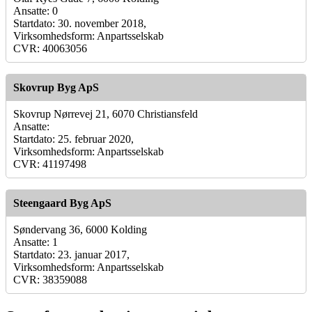
Ansatte: 0
Startdato: 30. november 2018,
Virksomhedsform: Anpartsselskab
CVR: 40063056
Skovrup Byg ApS
Skovrup Nørrevej 21, 6070 Christiansfeld
Ansatte:
Startdato: 25. februar 2020,
Virksomhedsform: Anpartsselskab
CVR: 41197498
Steengaard Byg ApS
Søndervang 36, 6000 Kolding
Ansatte: 1
Startdato: 23. januar 2017,
Virksomhedsform: Anpartsselskab
CVR: 38359088