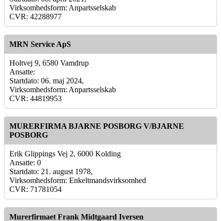
Virksomhedsform: Anpartsselskab
CVR: 42288977
MRN Service ApS
Holtvej 9, 6580 Vamdrup
Ansatte:
Startdato: 06. maj 2024,
Virksomhedsform: Anpartsselskab
CVR: 44819953
MURERFIRMA BJARNE POSBORG V/BJARNE
POSBORG
Erik Glippings Vej 2, 6000 Kolding
Ansatte: 0
Startdato: 21. august 1978,
Virksomhedsform: Enkeltmandsvirksomhed
CVR: 71781054
Murerfirmaet Frank Midtgaard Iversen