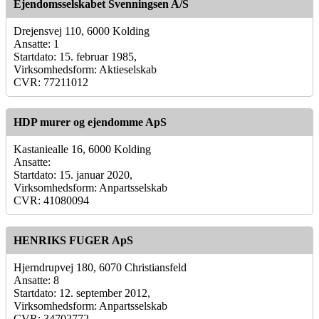
Ejendomsselskabet Svenningsen A/S
Drejensvej 110, 6000 Kolding
Ansatte: 1
Startdato: 15. februar 1985,
Virksomhedsform: Aktieselskab
CVR: 77211012
HDP murer og ejendomme ApS
Kastaniealle 16, 6000 Kolding
Ansatte:
Startdato: 15. januar 2020,
Virksomhedsform: Anpartsselskab
CVR: 41080094
HENRIKS FUGER ApS
Hjerndrupvej 180, 6070 Christiansfeld
Ansatte: 8
Startdato: 12. september 2012,
Virksomhedsform: Anpartsselskab
CVR: 34702772