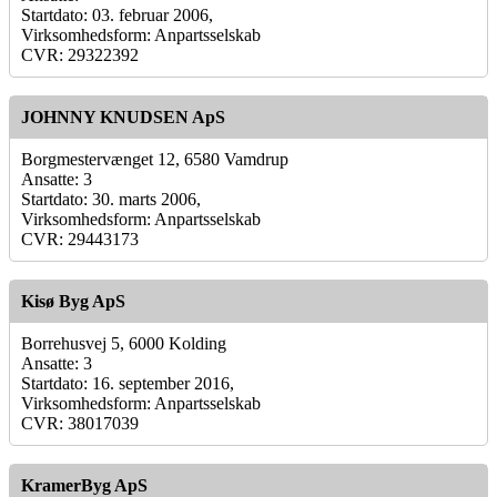
Startdato: 03. februar 2006,
Virksomhedsform: Anpartsselskab
CVR: 29322392
JOHNNY KNUDSEN ApS
Borgmestervænget 12, 6580 Vamdrup
Ansatte: 3
Startdato: 30. marts 2006,
Virksomhedsform: Anpartsselskab
CVR: 29443173
Kisø Byg ApS
Borrehusvej 5, 6000 Kolding
Ansatte: 3
Startdato: 16. september 2016,
Virksomhedsform: Anpartsselskab
CVR: 38017039
KramerByg ApS