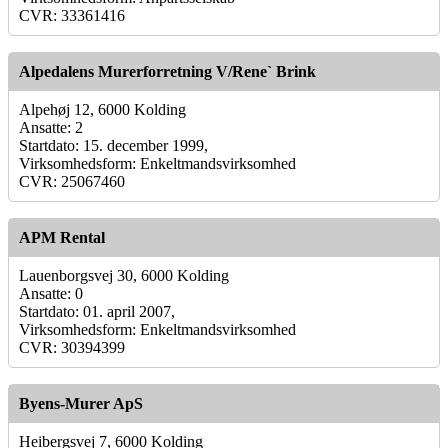
CVR: 33361416
Alpedalens Murerforretning V/Rene` Brink
Alpehøj 12, 6000 Kolding
Ansatte: 2
Startdato: 15. december 1999,
Virksomhedsform: Enkeltmandsvirksomhed
CVR: 25067460
APM Rental
Lauenborgsvej 30, 6000 Kolding
Ansatte: 0
Startdato: 01. april 2007,
Virksomhedsform: Enkeltmandsvirksomhed
CVR: 30394399
Byens-Murer ApS
Heibergsvej 7, 6000 Kolding