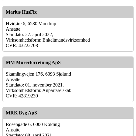
Marius HusFix
Hvidøre 6, 6580 Vamdrup
Ansatte:
Startdato: 27. april 2022,
Virksomhedsform: Enkeltmandsvirksomhed
CVR: 43222708
MM Murerforretning ApS
Skamlingvejen 176, 6093 Sjølund
Ansatte:
Startdato: 01. november 2021,
Virksomhedsform: Anpartsselskab
CVR: 42819239
MRK Byg ApS
Rosengade 6, 6000 Kolding
Ansatte:
Startdato: 08. april 2021,