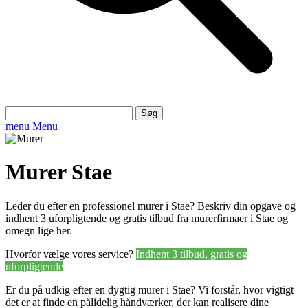
Søg
efter:
menu
Menu
Murer Stae
Leder du efter en professionel murer i Stae? Beskriv din opgave og
indhent 3 uforpligtende og gratis tilbud fra murerfirmaer i Stae og
omegn lige her.
Hvorfor vælge vores service?
Indhent 3 tilbud, gratis og
uforpligtende
Er du på udkig efter en dygtig murer i Stae? Vi forstår, hvor vigtigt
det er at finde en pålidelig håndværker, der kan realisere dine