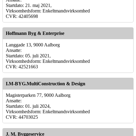
Startdato: 21. maj 2021,
Virksomhedsform: Enkeltmandsvirksomhed
CVR: 42405698
Hoffmann Byg & Enterprise
Langgade 13, 9000 Aalborg
Ansatte:
Startdato: 05. juli 2021,
Virksomhedsform: Enkeltmandsvirksomhed
CVR: 42521663
I.M-BYG.MultiConstruction & Design
Magisterparken 77, 9000 Aalborg
Ansatte:
Startdato: 01. juli 2024,
Virksomhedsform: Enkeltmandsvirksomhed
CVR: 44703025
J. M. Byggeservice