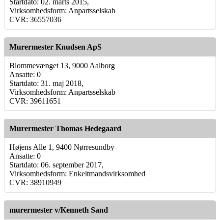
Startdato: 02. marts 2015,
Virksomhedsform: Anpartsselskab
CVR: 36557036
Murermester Knudsen ApS
Blommevænget 13, 9000 Aalborg
Ansatte: 0
Startdato: 31. maj 2018,
Virksomhedsform: Anpartsselskab
CVR: 39611651
Murermester Thomas Hedegaard
Højens Alle 1, 9400 Nørresundby
Ansatte: 0
Startdato: 06. september 2017,
Virksomhedsform: Enkeltmandsvirksomhed
CVR: 38910949
murermester v/Kenneth Sand