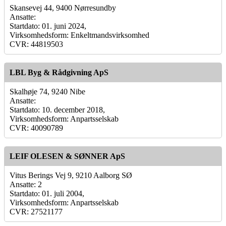
Skansevej 44, 9400 Nørresundby
Ansatte:
Startdato: 01. juni 2024,
Virksomhedsform: Enkeltmandsvirksomhed
CVR: 44819503
LBL Byg & Rådgivning ApS
Skalhøje 74, 9240 Nibe
Ansatte:
Startdato: 10. december 2018,
Virksomhedsform: Anpartsselskab
CVR: 40090789
LEIF OLESEN & SØNNER ApS
Vitus Berings Vej 9, 9210 Aalborg SØ
Ansatte: 2
Startdato: 01. juli 2004,
Virksomhedsform: Anpartsselskab
CVR: 27521177