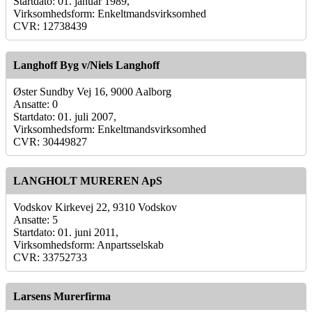
Startdato: 01. januar 1989,
Virksomhedsform: Enkeltmandsvirksomhed
CVR: 12738439
Langhoff Byg v/Niels Langhoff
Øster Sundby Vej 16, 9000 Aalborg
Ansatte: 0
Startdato: 01. juli 2007,
Virksomhedsform: Enkeltmandsvirksomhed
CVR: 30449827
LANGHOLT MUREREN ApS
Vodskov Kirkevej 22, 9310 Vodskov
Ansatte: 5
Startdato: 01. juni 2011,
Virksomhedsform: Anpartsselskab
CVR: 33752733
Larsens Murerfirma