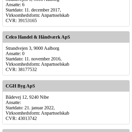
Ansatte: 6
Startdato: 11. december 2017,
Virksomhedsform: Anpartsselskab
CVR: 39153165
Celco Handel & Håndværk ApS
Strandvejen 3, 9000 Aalborg
Ansatte: 0
Startdato: 11. november 2016,
Virksomhedsform: Anpartsselskab
CVR: 38177532
CGH Byg ApS
Bådevej 12, 9240 Nibe
Ansatte:
Startdato: 21. januar 2022,
Virksomhedsform: Anpartsselskab
CVR: 43013742