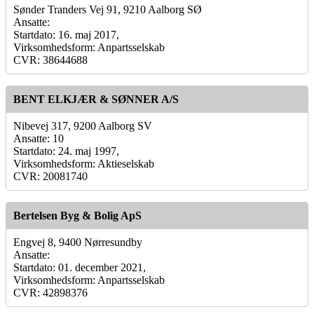
Sønder Tranders Vej 91, 9210 Aalborg SØ
Ansatte:
Startdato: 16. maj 2017,
Virksomhedsform: Anpartsselskab
CVR: 38644688
BENT ELKJÆR & SØNNER A/S
Nibevej 317, 9200 Aalborg SV
Ansatte: 10
Startdato: 24. maj 1997,
Virksomhedsform: Aktieselskab
CVR: 20081740
Bertelsen Byg & Bolig ApS
Engvej 8, 9400 Nørresundby
Ansatte:
Startdato: 01. december 2021,
Virksomhedsform: Anpartsselskab
CVR: 42898376