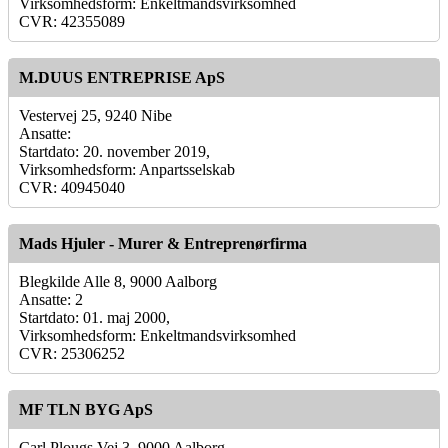
Virksomhedsform: Enkeltmandsvirksomhed
CVR: 42355089
M.DUUS ENTREPRISE ApS
Vestervej 25, 9240 Nibe
Ansatte:
Startdato: 20. november 2019,
Virksomhedsform: Anpartsselskab
CVR: 40945040
Mads Hjuler - Murer & Entreprenørfirma
Blegkilde Alle 8, 9000 Aalborg
Ansatte: 2
Startdato: 01. maj 2000,
Virksomhedsform: Enkeltmandsvirksomhed
CVR: 25306252
MF TLN BYG ApS
Carl Plougs Vej 3, 9000 Aalborg