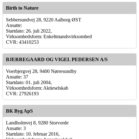
Birth to Nature
Sebbersundvej 28, 9220 Aalborg ØST
Ansatte:
Startdato: 26. juli 2022,
Virksomhedsform: Enkeltmandsvirksomhed
CVR: 43410253
BJERREGAARD OG VIGEL PEDERSEN A/S
Voerbjergvej 28, 9400 Nørresundby
Ansatte: 37
Startdato: 01. juli 2004,
Virksomhedsform: Aktieselskab
CVR: 27926193
BK Byg ApS
Landholmvej 8, 9280 Storvorde
Ansatte: 3
Startdato: 10. februar 2016,