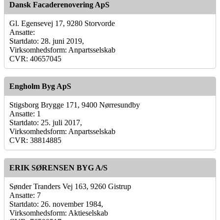
Dansk Facaderenovering ApS
Gl. Egensevej 17, 9280 Storvorde
Ansatte:
Startdato: 28. juni 2019,
Virksomhedsform: Anpartsselskab
CVR: 40657045
Engholm Byg ApS
Stigsborg Brygge 171, 9400 Nørresundby
Ansatte: 1
Startdato: 25. juli 2017,
Virksomhedsform: Anpartsselskab
CVR: 38814885
ERIK SØRENSEN BYG A/S
Sønder Tranders Vej 163, 9260 Gistrup
Ansatte: 7
Startdato: 26. november 1984,
Virksomhedsform: Aktieselskab