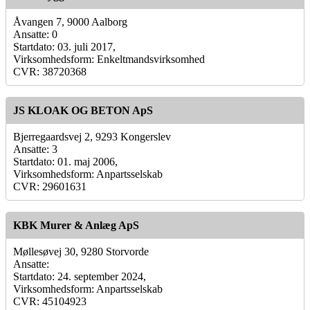
Åvangen 7, 9000 Aalborg
Ansatte: 0
Startdato: 03. juli 2017,
Virksomhedsform: Enkeltmandsvirksomhed
CVR: 38720368
JS KLOAK OG BETON ApS
Bjerregaardsvej 2, 9293 Kongerslev
Ansatte: 3
Startdato: 01. maj 2006,
Virksomhedsform: Anpartsselskab
CVR: 29601631
KBK Murer & Anlæg ApS
Møllesøvej 30, 9280 Storvorde
Ansatte:
Startdato: 24. september 2024,
Virksomhedsform: Anpartsselskab
CVR: 45104923