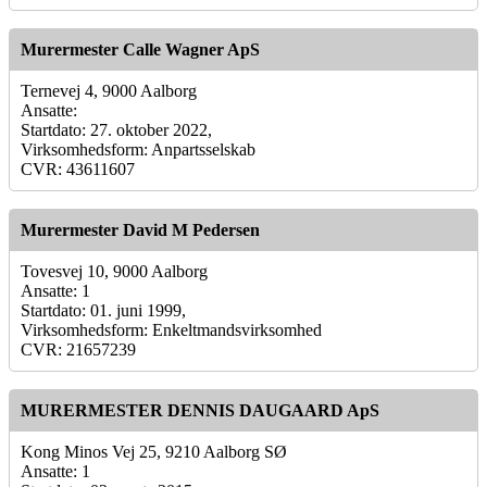
Murermester Calle Wagner ApS
Ternevej 4, 9000 Aalborg
Ansatte:
Startdato: 27. oktober 2022,
Virksomhedsform: Anpartsselskab
CVR: 43611607
Murermester David M Pedersen
Tovesvej 10, 9000 Aalborg
Ansatte: 1
Startdato: 01. juni 1999,
Virksomhedsform: Enkeltmandsvirksomhed
CVR: 21657239
MURERMESTER DENNIS DAUGAARD ApS
Kong Minos Vej 25, 9210 Aalborg SØ
Ansatte: 1