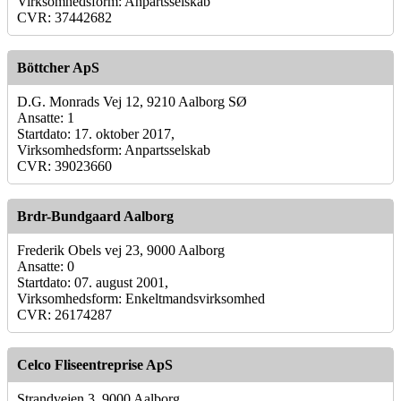
Virksomhedsform: Anpartsselskab
CVR: 37442682
Böttcher ApS
D.G. Monrads Vej 12, 9210 Aalborg SØ
Ansatte: 1
Startdato: 17. oktober 2017,
Virksomhedsform: Anpartsselskab
CVR: 39023660
Brdr-Bundgaard Aalborg
Frederik Obels vej 23, 9000 Aalborg
Ansatte: 0
Startdato: 07. august 2001,
Virksomhedsform: Enkeltmandsvirksomhed
CVR: 26174287
Celco Fliseentreprise ApS
Strandvejen 3, 9000 Aalborg