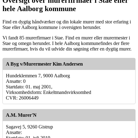
Oversigt over murerfirmaer i Stae eller
hele Aalborg kommune
Find en dygtig håndværker og din lokale murer med stor erfaring i
Stae eller Aalborg kommune i oversigten herunder.
Vi fandt 85 murerfirmaer i Stae. Find en murer eller murermester i
Stae og omegn herunder. I hele Aalborg kommunefindes der flere
murerfirmaer, hvis du vil udvide din søgning efter en dygtig murer.
A Byg v/Murermester Kim Andersen
Hundeklemmen 7, 9000 Aalborg
Ansatte: 0
Startdato: 01. maj 2001,
Virksomhedsform: Enkeltmandsvirksomhed
CVR: 26006449
A.M. Murer'N
Sagavej 5, 9260 Gistrup
Ansatte:
Startdato: 01. juli 2019,