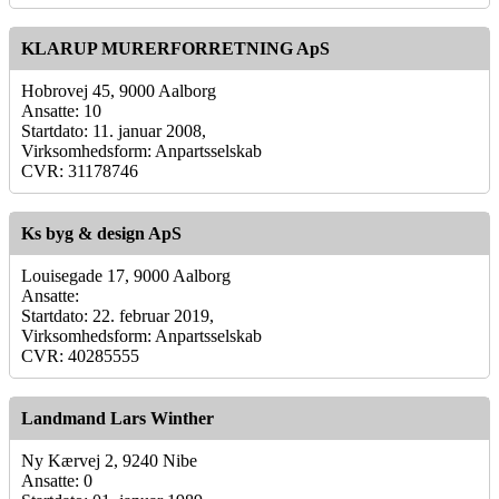
KLARUP MURERFORRETNING ApS
Hobrovej 45, 9000 Aalborg
Ansatte: 10
Startdato: 11. januar 2008,
Virksomhedsform: Anpartsselskab
CVR: 31178746
Ks byg & design ApS
Louisegade 17, 9000 Aalborg
Ansatte:
Startdato: 22. februar 2019,
Virksomhedsform: Anpartsselskab
CVR: 40285555
Landmand Lars Winther
Ny Kærvej 2, 9240 Nibe
Ansatte: 0