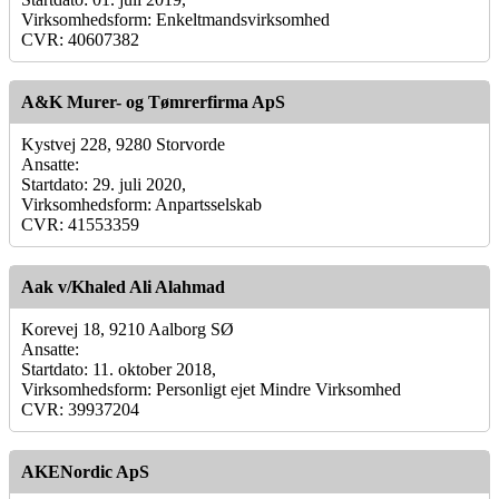
Virksomhedsform: Enkeltmandsvirksomhed
CVR: 40607382
A&K Murer- og Tømrerfirma ApS
Kystvej 228, 9280 Storvorde
Ansatte:
Startdato: 29. juli 2020,
Virksomhedsform: Anpartsselskab
CVR: 41553359
Aak v/Khaled Ali Alahmad
Korevej 18, 9210 Aalborg SØ
Ansatte:
Startdato: 11. oktober 2018,
Virksomhedsform: Personligt ejet Mindre Virksomhed
CVR: 39937204
AKENordic ApS