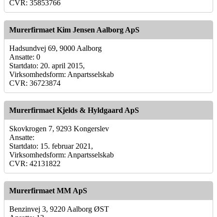
CVR: 35853766
Murerfirmaet Kim Jensen Aalborg ApS
Hadsundvej 69, 9000 Aalborg
Ansatte: 0
Startdato: 20. april 2015,
Virksomhedsform: Anpartsselskab
CVR: 36723874
Murerfirmaet Kjelds & Hyldgaard ApS
Skovkrogen 7, 9293 Kongerslev
Ansatte:
Startdato: 15. februar 2021,
Virksomhedsform: Anpartsselskab
CVR: 42131822
Murerfirmaet MM ApS
Benzinvej 3, 9220 Aalborg ØST