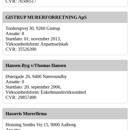
CVR: 76500517
GISTRUP MURERFORRETNING ApS
Torderupvej 30, 9260 Gistrup
Ansatte: 8
Startdato: 01. november 2013,
Virksomhedsform: Anpartsselskab
CVR: 35526390
Hansen-Byg v/Thomas Hansen
Østergade 26, 9400 Nørresundby
Ansatte: 0
Startdato: 20. september 2006,
Virksomhedsform: Enkeltmandsvirksomhed
CVR: 29857490
Hasseris Murerfirma
Henning Smiths Vej 15, 9000 Aalborg
Ansatte: