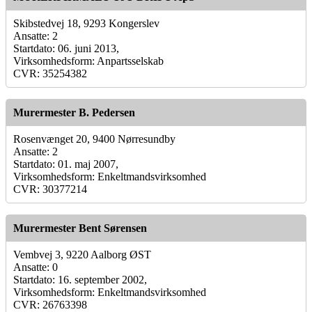
Skibstedvej 18, 9293 Kongerslev
Ansatte: 2
Startdato: 06. juni 2013,
Virksomhedsform: Anpartsselskab
CVR: 35254382
Murermester B. Pedersen
Rosenvænget 20, 9400 Nørresundby
Ansatte: 2
Startdato: 01. maj 2007,
Virksomhedsform: Enkeltmandsvirksomhed
CVR: 30377214
Murermester Bent Sørensen
Vembvej 3, 9220 Aalborg ØST
Ansatte: 0
Startdato: 16. september 2002,
Virksomhedsform: Enkeltmandsvirksomhed
CVR: 26763398