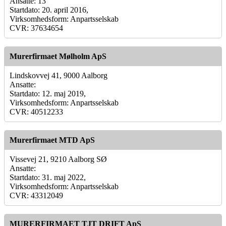
Ansatte: 13
Startdato: 20. april 2016,
Virksomhedsform: Anpartsselskab
CVR: 37634654
Murerfirmaet Mølholm ApS
Lindskovvej 41, 9000 Aalborg
Ansatte:
Startdato: 12. maj 2019,
Virksomhedsform: Anpartsselskab
CVR: 40512233
Murerfirmaet MTD ApS
Vissevej 21, 9210 Aalborg SØ
Ansatte:
Startdato: 31. maj 2022,
Virksomhedsform: Anpartsselskab
CVR: 43312049
MURERFIRMAET TJT DRIFT ApS