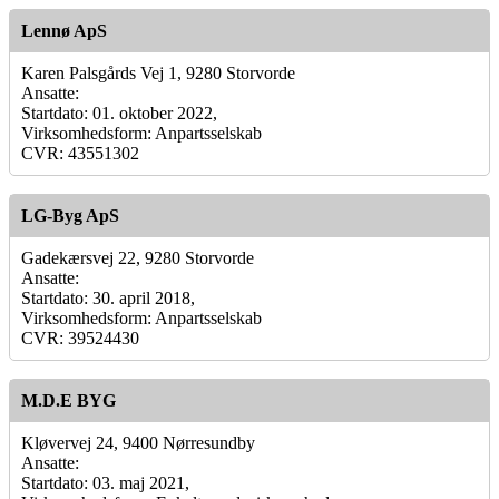
Lennø ApS
Karen Palsgårds Vej 1, 9280 Storvorde
Ansatte:
Startdato: 01. oktober 2022,
Virksomhedsform: Anpartsselskab
CVR: 43551302
LG-Byg ApS
Gadekærsvej 22, 9280 Storvorde
Ansatte:
Startdato: 30. april 2018,
Virksomhedsform: Anpartsselskab
CVR: 39524430
M.D.E BYG
Kløvervej 24, 9400 Nørresundby
Ansatte:
Startdato: 03. maj 2021,