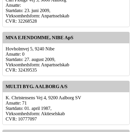
Ansatte:
Startdato: 23. juni 2009,
Virksomhedsform: Anpartsselskab
CVR: 32268528
MNA EJENDOMME, NIBE ApS
Hovholmvej 5, 9240 Nibe
Ansatte: 0
Startdato: 27. august 2009,
Virksomhedsform: Anpartsselskab
CVR: 32439535
MULTI BYG. AALBORG A/S
K. Christensens Vej 4, 9200 Aalborg SV
Ansatte: 71
Startdato: 01. april 1987,
Virksomhedsform: Aktieselskab
CVR: 10777097