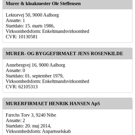
Murer & kloakmester Ole Steffensen
Lektorvej 50, 9000 Aalborg
Ansatte: 1
Startdato: 15. marts 1986,
Virksomhedsform: Enkeltmandsvirksomhed
CVR: 10130581
MURER- OG BYGGEFIRMAET JENS ROSENKILDE
Annebergvej 16, 9000 Aalborg
Ansatte: 0
Startdato: 01. september 1979,
Virksomhedsform: Enkeltmandsvirksomhed
CVR: 62105313
MURERFIRMAET HENRIK HANSEN ApS
Færchs Torv 3, 9240 Nibe
Ansatte: 2
Startdato: 20. maj 2014,
Virksomhedsform: Anpartsselskab