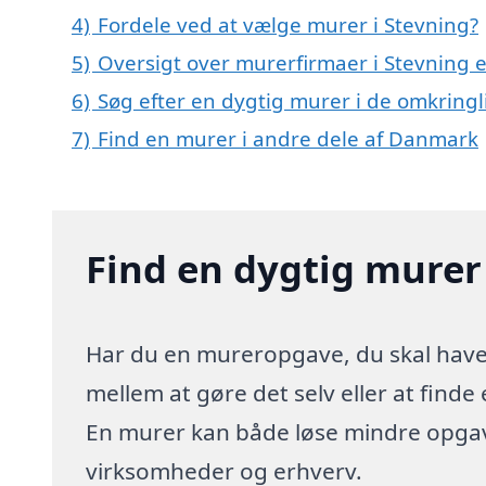
4)
Fordele ved at vælge murer i Stevning?
5)
Oversigt over murerfirmaer i Stevning
6)
Søg efter en dygtig murer i de omkringl
7)
Find en murer i andre dele af Danmark
Find en dygtig murer
Har du en mureropgave, du skal have l
mellem at gøre det selv eller at finde
En murer kan både løse mindre opgave
virksomheder og erhverv.