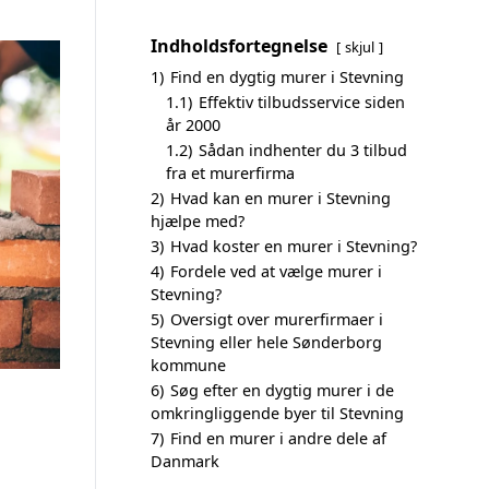
Indholdsfortegnelse
skjul
1)
Find en dygtig murer i Stevning
1.1)
Effektiv tilbudsservice siden
år 2000
1.2)
Sådan indhenter du 3 tilbud
fra et murerfirma
2)
Hvad kan en murer i Stevning
hjælpe med?
3)
Hvad koster en murer i Stevning?
4)
Fordele ved at vælge murer i
Stevning?
5)
Oversigt over murerfirmaer i
Stevning eller hele Sønderborg
kommune
6)
Søg efter en dygtig murer i de
omkringliggende byer til Stevning
7)
Find en murer i andre dele af
Danmark