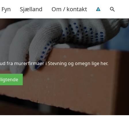
Fyn
Sjælland
Om / kontakt
bud fra murerfirmaer i Stevning og omegn lige her.
pligtende