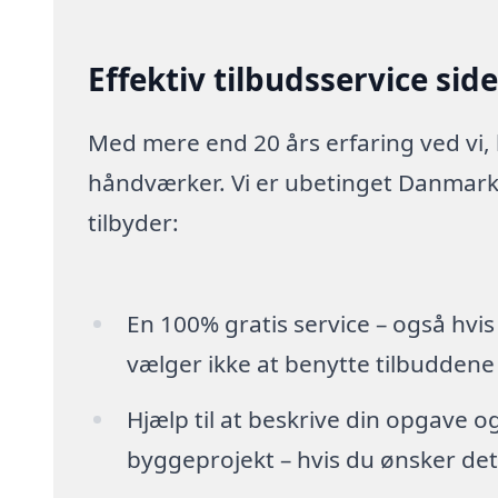
Effektiv tilbudsservice sid
Med mere end 20 års erfaring ved vi,
håndværker. Vi er ubetinget Danmarks
tilbyder:
En 100% gratis service – også hvis
vælger ikke at benytte tilbuddene
Hjælp til at beskrive din opgave o
byggeprojekt – hvis du ønsker det