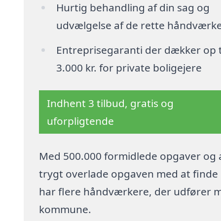
Hurtig behandling af din sag og
udvælgelse af de rette håndværk
Entreprisegaranti der dækker op t
3.000 kr. for private boligejere
Indhent 3 tilbud, gratis og
uforpligtende
Med 500.000 formidlede opgaver og a
trygt overlade opgaven med at finde p
har flere håndværkere, der udfører 
kommune.