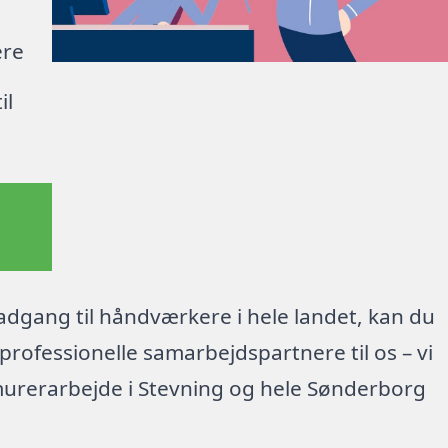
ere
il
dgang til håndværkere i hele landet, kan du
rofessionelle samarbejdspartnere til os – vi
murerarbejde i Stevning og hele Sønderborg