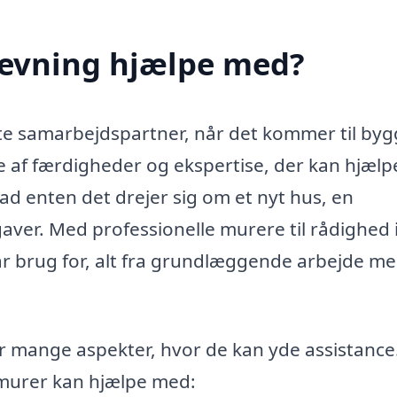
tevning hjælpe med?
ste samarbejdspartner, når det kommer til byg
e af færdigheder og ekspertise, der kan hjælp
ad enten det drejer sig om et nyt hus, en
gaver. Med professionelle murere til rådighed 
ar brug for, alt fra grundlæggende arbejde m
er mange aspekter, hvor de kan yde assistance
 murer kan hjælpe med: