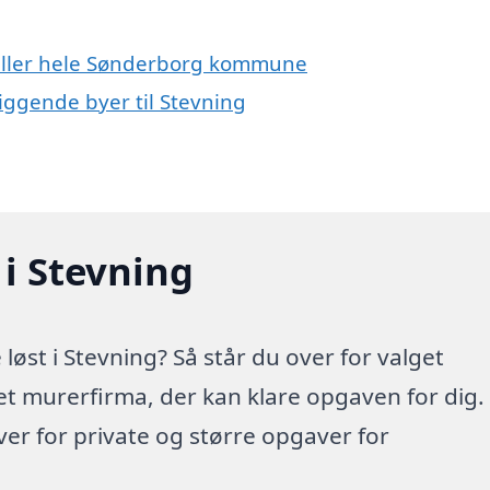
 eller hele Sønderborg kommune
iggende byer til Stevning
 i Stevning
øst i Stevning? Så står du over for valget
 et murerfirma, der kan klare opgaven for dig.
r for private og større opgaver for