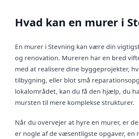
Hvad kan en murer i S
En murer i Stevning kan være din vigtig
og renovation. Mureren har en bred vift
med at realisere dine byggeprojekter, hv
tilbygning, eller blot små reparationsop
lokalområdet, kan du få den hjælp, du h
mursten til mere komplekse strukturer.
Når du overvejer at hyre en murer, er d
er nogle af de væsentligste opgaver, en