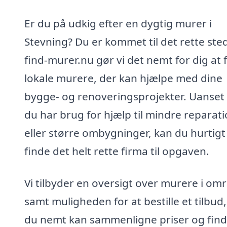
Er du på udkig efter en dygtig murer i
Stevning? Du er kommet til det rette ste
find-murer.nu gør vi det nemt for dig at 
lokale murere, der kan hjælpe med dine
bygge- og renoveringsprojekter. Uanse
du har brug for hjælp til mindre reparat
eller større ombygninger, kan du hurtigt
finde det helt rette firma til opgaven.
Vi tilbyder en oversigt over murere i om
samt muligheden for at bestille et tilbud,
du nemt kan sammenligne priser og fin