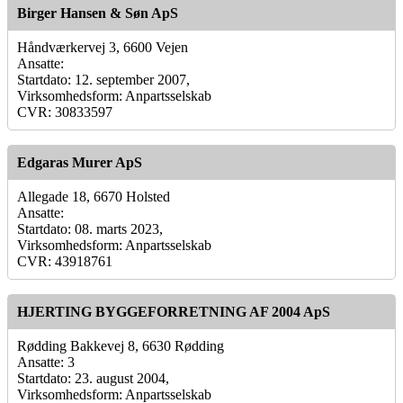
Birger Hansen & Søn ApS
Håndværkervej 3, 6600 Vejen
Ansatte:
Startdato: 12. september 2007,
Virksomhedsform: Anpartsselskab
CVR: 30833597
Edgaras Murer ApS
Allegade 18, 6670 Holsted
Ansatte:
Startdato: 08. marts 2023,
Virksomhedsform: Anpartsselskab
CVR: 43918761
HJERTING BYGGEFORRETNING AF 2004 ApS
Rødding Bakkevej 8, 6630 Rødding
Ansatte: 3
Startdato: 23. august 2004,
Virksomhedsform: Anpartsselskab