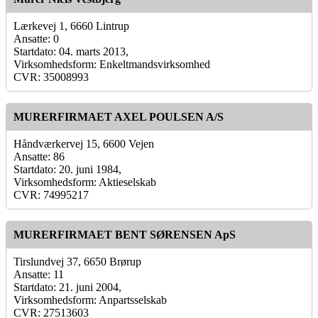
Lærkevej 1, 6660 Lintrup
Ansatte: 0
Startdato: 04. marts 2013,
Virksomhedsform: Enkeltmandsvirksomhed
CVR: 35008993
MURERFIRMAET AXEL POULSEN A/S
Håndværkervej 15, 6600 Vejen
Ansatte: 86
Startdato: 20. juni 1984,
Virksomhedsform: Aktieselskab
CVR: 74995217
MURERFIRMAET BENT SØRENSEN ApS
Tirslundvej 37, 6650 Brørup
Ansatte: 11
Startdato: 21. juni 2004,
Virksomhedsform: Anpartsselskab
CVR: 27513603