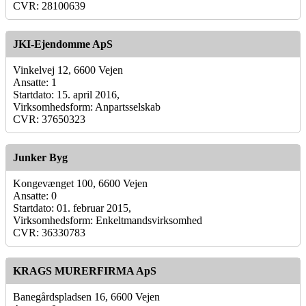
CVR: 28100639
JKI-Ejendomme ApS
Vinkelvej 12, 6600 Vejen
Ansatte: 1
Startdato: 15. april 2016,
Virksomhedsform: Anpartsselskab
CVR: 37650323
Junker Byg
Kongevænget 100, 6600 Vejen
Ansatte: 0
Startdato: 01. februar 2015,
Virksomhedsform: Enkeltmandsvirksomhed
CVR: 36330783
KRAGS MURERFIRMA ApS
Banegårdspladsen 16, 6600 Vejen