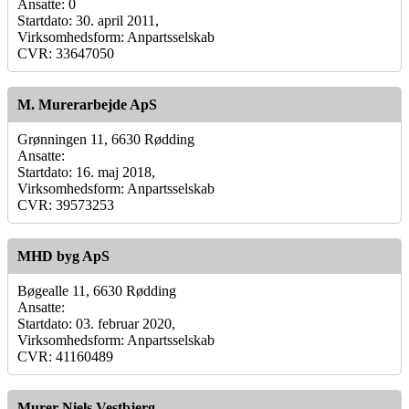
Ansatte: 0
Startdato: 30. april 2011,
Virksomhedsform: Anpartsselskab
CVR: 33647050
M. Murerarbejde ApS
Grønningen 11, 6630 Rødding
Ansatte:
Startdato: 16. maj 2018,
Virksomhedsform: Anpartsselskab
CVR: 39573253
MHD byg ApS
Bøgealle 11, 6630 Rødding
Ansatte:
Startdato: 03. februar 2020,
Virksomhedsform: Anpartsselskab
CVR: 41160489
Murer Niels Vestbjerg