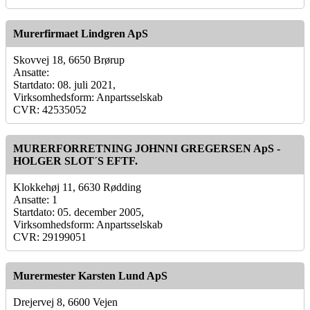
Murerfirmaet Lindgren ApS
Skovvej 18, 6650 Brørup
Ansatte:
Startdato: 08. juli 2021,
Virksomhedsform: Anpartsselskab
CVR: 42535052
MURERFORRETNING JOHNNI GREGERSEN ApS -
HOLGER SLOT´S EFTF.
Klokkehøj 11, 6630 Rødding
Ansatte: 1
Startdato: 05. december 2005,
Virksomhedsform: Anpartsselskab
CVR: 29199051
Murermester Karsten Lund ApS
Drejervej 8, 6600 Vejen