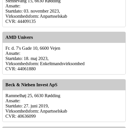
Stennevang 15, 6630 Rødding
Ansatte:
Startdato: 03. november 2023,
Virksomhedsform: Anpartsselskab
CVR: 44409135
AMD Univers
Fr. d. 7's Gade 10, 6600 Vejen
Ansatte:
Startdato: 18. maj 2023,
Virksomhedsform: Enkeltmandsvirksomhed
CVR: 44061880
Beck & Nielsen Invest ApS
Rammelhøj 25, 6630 Rødding
Ansatte:
Startdato: 27. juni 2019,
Virksomhedsform: Anpartsselskab
CVR: 40636099