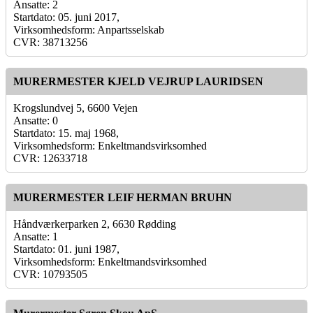
Ansatte: 2
Startdato: 05. juni 2017,
Virksomhedsform: Anpartsselskab
CVR: 38713256
MURERMESTER KJELD VEJRUP LAURIDSEN
Krogslundvej 5, 6600 Vejen
Ansatte: 0
Startdato: 15. maj 1968,
Virksomhedsform: Enkeltmandsvirksomhed
CVR: 12633718
MURERMESTER LEIF HERMAN BRUHN
Håndværkerparken 2, 6630 Rødding
Ansatte: 1
Startdato: 01. juni 1987,
Virksomhedsform: Enkeltmandsvirksomhed
CVR: 10793505