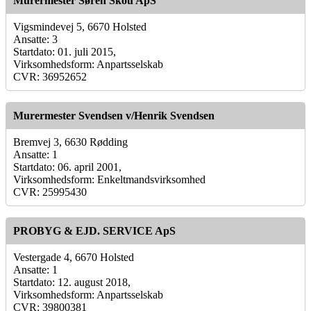
Murermester Søren Skou ApS
Vigsmindevej 5, 6670 Holsted
Ansatte: 3
Startdato: 01. juli 2015,
Virksomhedsform: Anpartsselskab
CVR: 36952652
Murermester Svendsen v/Henrik Svendsen
Bremvej 3, 6630 Rødding
Ansatte: 1
Startdato: 06. april 2001,
Virksomhedsform: Enkeltmandsvirksomhed
CVR: 25995430
PROBYG & EJD. SERVICE ApS
Vestergade 4, 6670 Holsted
Ansatte: 1
Startdato: 12. august 2018,
Virksomhedsform: Anpartsselskab
CVR: 39800381