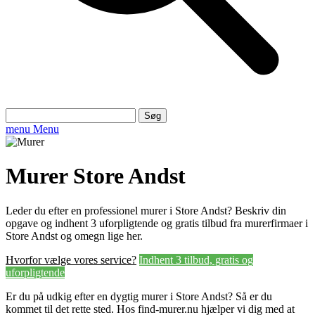
Søg
efter:
menu
Menu
Murer Store Andst
Leder du efter en professionel murer i Store Andst? Beskriv din
opgave og indhent 3 uforpligtende og gratis tilbud fra murerfirmaer i
Store Andst og omegn lige her.
Hvorfor vælge vores service?
Indhent 3 tilbud, gratis og
uforpligtende
Er du på udkig efter en dygtig murer i Store Andst? Så er du
kommet til det rette sted. Hos find-murer.nu hjælper vi dig med at