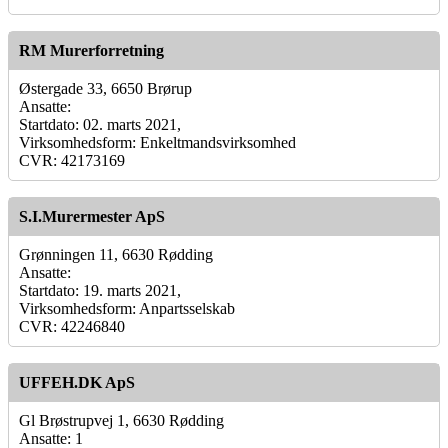
RM Murerforretning
Østergade 33, 6650 Brørup
Ansatte:
Startdato: 02. marts 2021,
Virksomhedsform: Enkeltmandsvirksomhed
CVR: 42173169
S.I.Murermester ApS
Grønningen 11, 6630 Rødding
Ansatte:
Startdato: 19. marts 2021,
Virksomhedsform: Anpartsselskab
CVR: 42246840
UFFEH.DK ApS
Gl Brøstrupvej 1, 6630 Rødding
Ansatte: 1