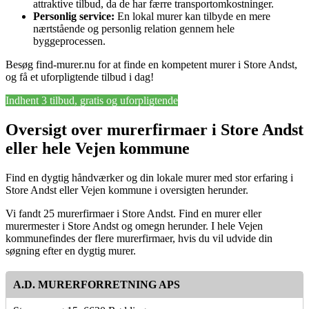
attraktive tilbud, da de har færre transportomkostninger.
Personlig service:
En lokal murer kan tilbyde en mere
nærtstående og personlig relation gennem hele
byggeprocessen.
Besøg find-murer.nu for at finde en kompetent murer i Store Andst,
og få et uforpligtende tilbud i dag!
Indhent 3 tilbud, gratis og uforpligtende
Oversigt over murerfirmaer i Store Andst
eller hele Vejen kommune
Find en dygtig håndværker og din lokale murer med stor erfaring i
Store Andst eller Vejen kommune i oversigten herunder.
Vi fandt 25 murerfirmaer i Store Andst. Find en murer eller
murermester i Store Andst og omegn herunder. I hele Vejen
kommunefindes der flere murerfirmaer, hvis du vil udvide din
søgning efter en dygtig murer.
A.D. MURERFORRETNING APS