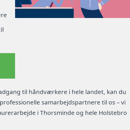
ere
il
dgang til håndværkere i hele landet, kan du
rofessionelle samarbejdspartnere til os – vi
murerarbejde i Thorsminde og hele Holstebro