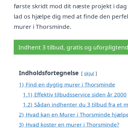
første skridt mod dit næste projekt i dag
lad os hjælpe dig med at finde den perfe
murer i Thorsminde.
Indhent 3 tilbud, gratis og uforpligten
Indholdsfortegnelse
skjul
1)
Find en dygtig murer i Thorsminde
1.1)
Effektiv tilbudsservice siden år 2000
1.2)
Sådan indhenter du 3 tilbud fra et 
2)
Hvad kan en Murer i Thorsminde hjælp
3)
Hvad koster en murer i Thorsminde?