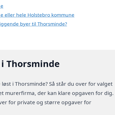
de
de eller hele Holstebro kommune
liggende byer til Thorsminde?
 i Thorsminde
løst i Thorsminde? Så står du over for valget
 et murerfirma, der kan klare opgaven for dig.
r for private og større opgaver for