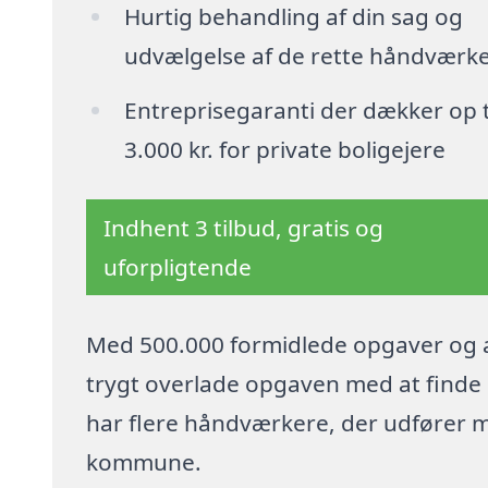
Hurtig behandling af din sag og
udvælgelse af de rette håndværk
Entreprisegaranti der dækker op t
3.000 kr. for private boligejere
Indhent 3 tilbud, gratis og
uforpligtende
Med 500.000 formidlede opgaver og a
trygt overlade opgaven med at finde p
har flere håndværkere, der udfører 
kommune.