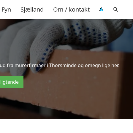
Fyn
Sjælland
Om / kontakt
lbud fra murerfirmaer i Thorsminde og omegn lige her.
pligtende