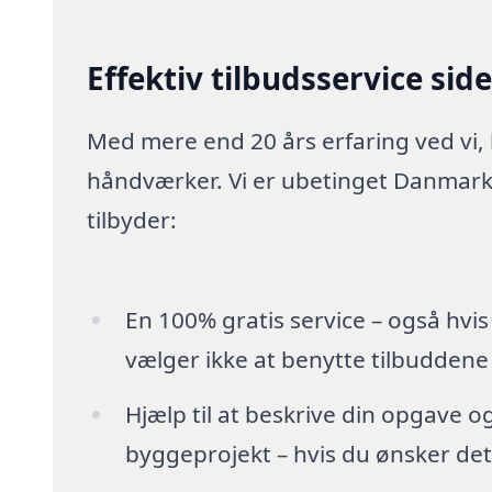
Effektiv tilbudsservice sid
Med mere end 20 års erfaring ved vi,
håndværker. Vi er ubetinget Danmarks
tilbyder:
En 100% gratis service – også hvis
vælger ikke at benytte tilbuddene
Hjælp til at beskrive din opgave o
byggeprojekt – hvis du ønsker det