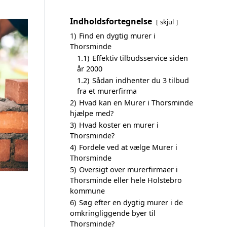
Indholdsfortegnelse
skjul
1)
Find en dygtig murer i
Thorsminde
1.1)
Effektiv tilbudsservice siden
år 2000
1.2)
Sådan indhenter du 3 tilbud
fra et murerfirma
2)
Hvad kan en Murer i Thorsminde
hjælpe med?
3)
Hvad koster en murer i
Thorsminde?
4)
Fordele ved at vælge Murer i
Thorsminde
5)
Oversigt over murerfirmaer i
Thorsminde eller hele Holstebro
kommune
6)
Søg efter en dygtig murer i de
omkringliggende byer til
Thorsminde?