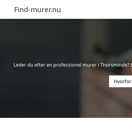
Find-murer.nu
Leder du efter en professionel murer i Thorsminde? B
Hvorfor