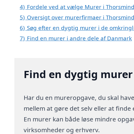
4)
Fordele ved at vælge Murer i Thorsmin
5)
Oversigt over murerfirmaer i Thorsmin
6)
Søg efter en dygtig murer i de omkring
7)
Find en murer i andre dele af Danmark
Find en dygtig murer
Har du en mureropgave, du skal have 
mellem at gøre det selv eller at finde
En murer kan både løse mindre opgave
virksomheder og erhverv.