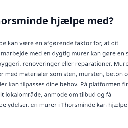
horsminde hjælpe med?
e kan være en afgørende faktor for, at dit
samarbejde med en dygtig murer kan gøre en 
byggeri, renoveringer eller reparationer. Mur
er med materialer som sten, mursten, beton 
 der kan tilpasses dine behov. På platformen fi
dit lokalområde, anmode om tilbud og få
 de ydelser, en murer i Thorsminde kan hjælpe