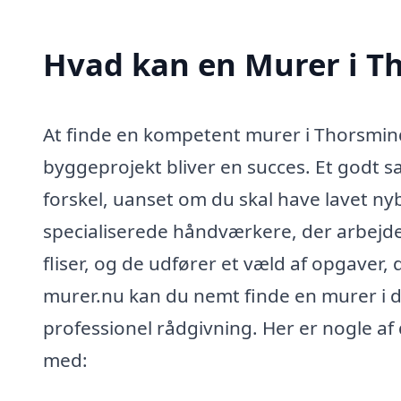
Hvad kan en Murer i T
At finde en kompetent murer i Thorsmind
byggeprojekt bliver en succes. Et godt 
forskel, uanset om du skal have lavet ny
specialiserede håndværkere, der arbejd
fliser, og de udfører et væld af opgaver,
murer.nu kan du nemt finde en murer i 
professionel rådgivning. Her er nogle af
med: