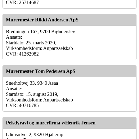
CVR: 25714687
Murermester Rikki Andersen ApS
Bredningen 167, 9700 Brønderslev
Ansatte:
Startdato: 25. marts 2020,
Virksomhedsform: Anpartsselskab
CVR: 41262982
Murermester Tom Pedersen ApS
Snørholtvej 33, 9340 Asaa
Ansatte:
Startdato: 15. august 2019,
Virksomhedsform: Anpartsselskab
CVR: 40716785
Pelsdyravl og murerfirma v/Henrik Jensen
Glinvadvej 2, 9320 Hjallerup