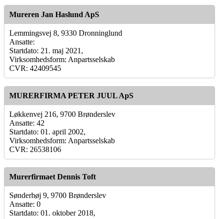
Mureren Jan Haslund ApS
Lemmingsvej 8, 9330 Dronninglund
Ansatte:
Startdato: 21. maj 2021,
Virksomhedsform: Anpartsselskab
CVR: 42409545
MURERFIRMA PETER JUUL ApS
Løkkenvej 216, 9700 Brønderslev
Ansatte: 42
Startdato: 01. april 2002,
Virksomhedsform: Anpartsselskab
CVR: 26538106
Murerfirmaet Dennis Toft
Sønderhøj 9, 9700 Brønderslev
Ansatte: 0
Startdato: 01. oktober 2018,