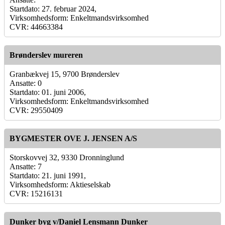
Startdato: 27. februar 2024,
Virksomhedsform: Enkeltmandsvirksomhed
CVR: 44663384
Brønderslev mureren
Granbækvej 15, 9700 Brønderslev
Ansatte: 0
Startdato: 01. juni 2006,
Virksomhedsform: Enkeltmandsvirksomhed
CVR: 29550409
BYGMESTER OVE J. JENSEN A/S
Storskovvej 32, 9330 Dronninglund
Ansatte: 7
Startdato: 21. juni 1991,
Virksomhedsform: Aktieselskab
CVR: 15216131
Dunker byg v/Daniel Lensmann Dunker