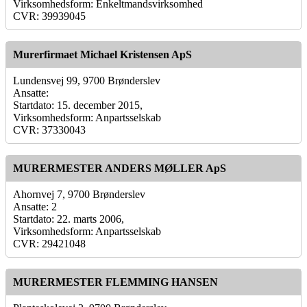
Virksomhedsform: Enkeltmandsvirksomhed
CVR: 39939045
Murerfirmaet Michael Kristensen ApS
Lundensvej 99, 9700 Brønderslev
Ansatte:
Startdato: 15. december 2015,
Virksomhedsform: Anpartsselskab
CVR: 37330043
MURERMESTER ANDERS MØLLER ApS
Ahornvej 7, 9700 Brønderslev
Ansatte: 2
Startdato: 22. marts 2006,
Virksomhedsform: Anpartsselskab
CVR: 29421048
MURERMESTER FLEMMING HANSEN