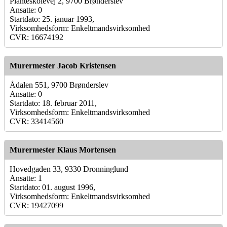
Planteskolevej 2, 9700 Brønderslev
Ansatte: 0
Startdato: 25. januar 1993,
Virksomhedsform: Enkeltmandsvirksomhed
CVR: 16674192
Murermester Jacob Kristensen
Ådalen 551, 9700 Brønderslev
Ansatte: 0
Startdato: 18. februar 2011,
Virksomhedsform: Enkeltmandsvirksomhed
CVR: 33414560
Murermester Klaus Mortensen
Hovedgaden 33, 9330 Dronninglund
Ansatte: 1
Startdato: 01. august 1996,
Virksomhedsform: Enkeltmandsvirksomhed
CVR: 19427099