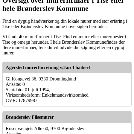
Oversigt over murerfirmaer i Tise eller
hele Brønderslev Kommune
Find en dygtig håndværker og din lokale murer med stor erfaring i
Tise eller Brønderslev Kommune i oversigten herunder.
Vi fandt 40 murerfirmaer i Tise. Find en murer eller murermester i
Tise og omegn herunder. I hele Brønderslev Kommunefindes der
flere murerfirmaer, hvis du vil udvide din søgning efter en dygtig
murer.
Agersted murerforretning v/Jan Thaibert
Gl Kongevej 36, 9330 Dronninglund
Ansatte: 0
Startdato: 01. juli 1994,
Virksomhedsform: Enkeltmandsvirksomhed
CVR: 17879987
Brønderslev Flisemurer
Rosenvængets Alle 60, 9700 Brønderslev
Ansatte: