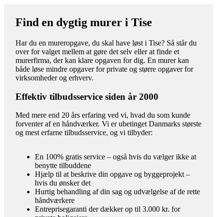
Find en dygtig murer i Tise
Har du en mureropgave, du skal have løst i Tise? Så står du
over for valget mellem at gøre det selv eller at finde et
murerfirma, der kan klare opgaven for dig. En murer kan
både løse mindre opgaver for private og større opgaver for
virksomheder og erhverv.
Effektiv tilbudsservice siden år 2000
Med mere end 20 års erfaring ved vi, hvad du som kunde
forventer af en håndværker. Vi er ubetinget Danmarks største
og mest erfarne tilbudsservice, og vi tilbyder:
En 100% gratis service – også hvis du vælger ikke at
benytte tilbuddene
Hjælp til at beskrive din opgave og byggeprojekt –
hvis du ønsker det
Hurtig behandling af din sag og udvælgelse af de rette
håndværkere
Entreprisegaranti der dækker op til 3.000 kr. for