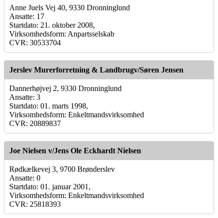
Anne Juels Vej 40, 9330 Dronninglund
Ansatte: 17
Startdato: 21. oktober 2008,
Virksomhedsform: Anpartsselskab
CVR: 30533704
Jerslev Murerforretning & Landbrugv/Søren Jensen
Dannerhøjvej 2, 9330 Dronninglund
Ansatte: 3
Startdato: 01. marts 1998,
Virksomhedsform: Enkeltmandsvirksomhed
CVR: 20889837
Joe Nielsen v/Jens Ole Eckhardt Nielsen
Rødkælkevej 3, 9700 Brønderslev
Ansatte: 0
Startdato: 01. januar 2001,
Virksomhedsform: Enkeltmandsvirksomhed
CVR: 25818393