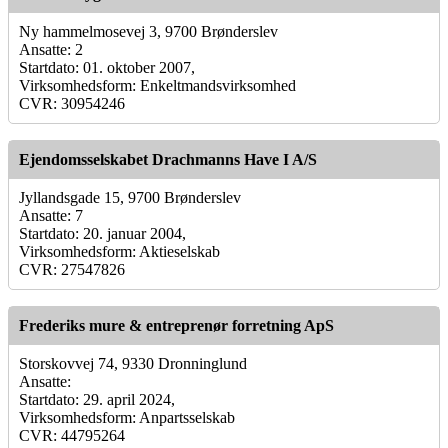
Ny hammelmosevej 3, 9700 Brønderslev
Ansatte: 2
Startdato: 01. oktober 2007,
Virksomhedsform: Enkeltmandsvirksomhed
CVR: 30954246
Ejendomsselskabet Drachmanns Have I A/S
Jyllandsgade 15, 9700 Brønderslev
Ansatte: 7
Startdato: 20. januar 2004,
Virksomhedsform: Aktieselskab
CVR: 27547826
Frederiks mure & entreprenør forretning ApS
Storskovvej 74, 9330 Dronninglund
Ansatte:
Startdato: 29. april 2024,
Virksomhedsform: Anpartsselskab
CVR: 44795264