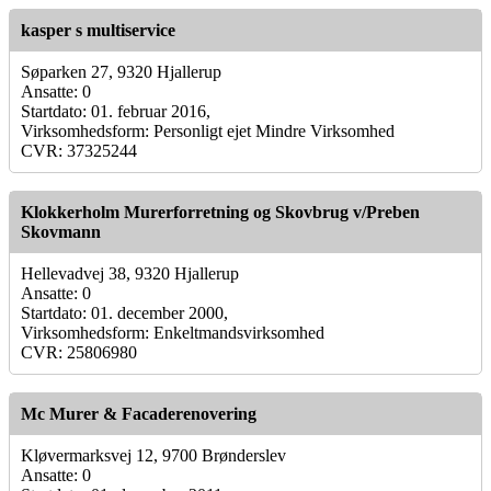
kasper s multiservice
Søparken 27, 9320 Hjallerup
Ansatte: 0
Startdato: 01. februar 2016,
Virksomhedsform: Personligt ejet Mindre Virksomhed
CVR: 37325244
Klokkerholm Murerforretning og Skovbrug v/Preben
Skovmann
Hellevadvej 38, 9320 Hjallerup
Ansatte: 0
Startdato: 01. december 2000,
Virksomhedsform: Enkeltmandsvirksomhed
CVR: 25806980
Mc Murer & Facaderenovering
Kløvermarksvej 12, 9700 Brønderslev
Ansatte: 0