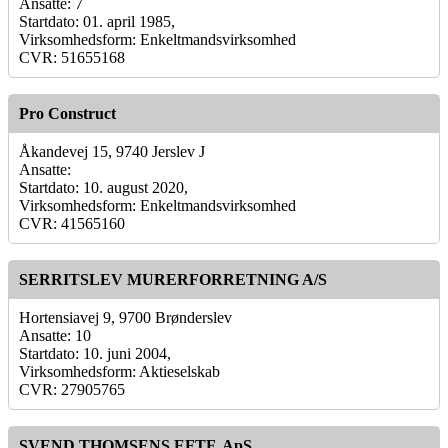
Ansatte: 7
Startdato: 01. april 1985,
Virksomhedsform: Enkeltmandsvirksomhed
CVR: 51655168
Pro Construct
Åkandevej 15, 9740 Jerslev J
Ansatte:
Startdato: 10. august 2020,
Virksomhedsform: Enkeltmandsvirksomhed
CVR: 41565160
SERRITSLEV MURERFORRETNING A/S
Hortensiavej 9, 9700 Brønderslev
Ansatte: 10
Startdato: 10. juni 2004,
Virksomhedsform: Aktieselskab
CVR: 27905765
SVEND THOMSENS EFTF. ApS