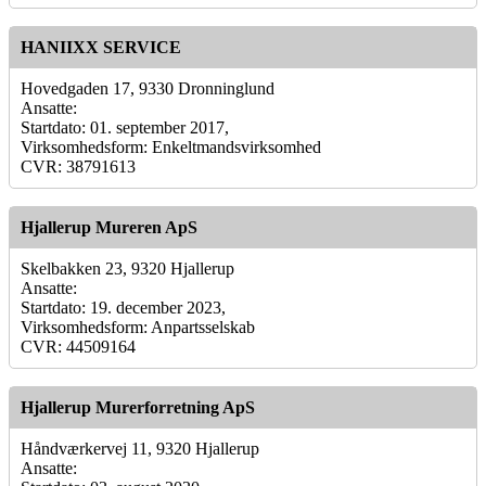
HANIIXX SERVICE
Hovedgaden 17, 9330 Dronninglund
Ansatte:
Startdato: 01. september 2017,
Virksomhedsform: Enkeltmandsvirksomhed
CVR: 38791613
Hjallerup Mureren ApS
Skelbakken 23, 9320 Hjallerup
Ansatte:
Startdato: 19. december 2023,
Virksomhedsform: Anpartsselskab
CVR: 44509164
Hjallerup Murerforretning ApS
Håndværkervej 11, 9320 Hjallerup
Ansatte: