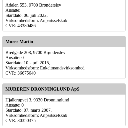
Ådalen 553, 9700 Brønderslev
Ansatte:
Startdato: 06. juli 2022,
Virksomhedsform: Anpartsselskab
CVR: 43380486
Murer Martin
Bredgade 208, 9700 Brønderslev
Ansatte: 0
Startdato: 10. april 2015,
Virksomhedsform: Enkeltmandsvirksomhed
CVR: 36675640
MUREREN DRONNINGLUND ApS
Hjallerupvej 3, 9330 Dronninglund
Ansatte: 0
Startdato: 07. marts 2007,
Virksomhedsform: Anpartsselskab
CVR: 30350375