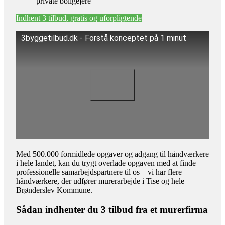
private boligejere
Indhent 3 tilbud, gratis og uforpligtende
3byggetilbud.dk - Forstå konceptet på 1 minut
Med 500.000 formidlede opgaver og adgang til håndværkere
i hele landet, kan du trygt overlade opgaven med at finde
professionelle samarbejdspartnere til os – vi har flere
håndværkere, der udfører murerarbejde i Tise og hele
Brønderslev Kommune.
Sådan indhenter du 3 tilbud fra et murerfirma