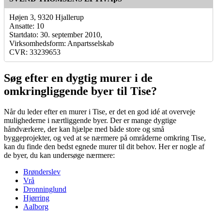
Højen 3, 9320 Hjallerup
Ansatte: 10
Startdato: 30. september 2010,
Virksomhedsform: Anpartsselskab
CVR: 33239653
Søg efter en dygtig murer i de
omkringliggende byer til Tise?
Når du leder efter en murer i Tise, er det en god idé at overveje
mulighederne i nærtliggende byer. Der er mange dygtige
håndværkere, der kan hjælpe med både store og små
byggeprojekter, og ved at se nærmere på områderne omkring Tise,
kan du finde den bedst egnede murer til dit behov. Her er nogle af
de byer, du kan undersøge nærmere:
Brønderslev
Vrå
Dronninglund
Hjørring
Aalborg