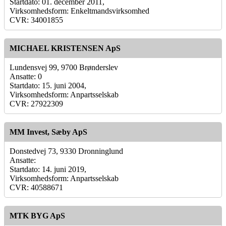
Startdato: 01. december 2011,
Virksomhedsform: Enkeltmandsvirksomhed
CVR: 34001855
MICHAEL KRISTENSEN ApS
Lundensvej 99, 9700 Brønderslev
Ansatte: 0
Startdato: 15. juni 2004,
Virksomhedsform: Anpartsselskab
CVR: 27922309
MM Invest, Sæby ApS
Donstedvej 73, 9330 Dronninglund
Ansatte:
Startdato: 14. juni 2019,
Virksomhedsform: Anpartsselskab
CVR: 40588671
MTK BYG ApS