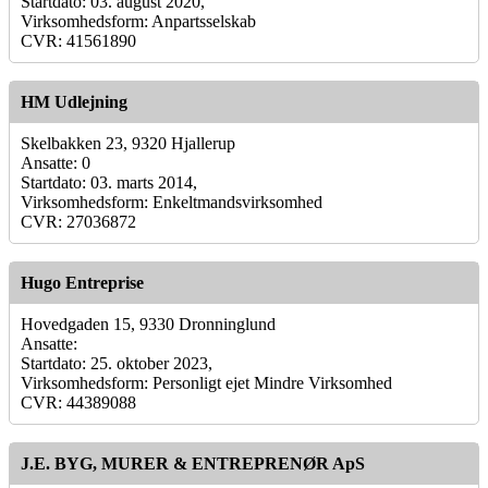
Startdato: 03. august 2020,
Virksomhedsform: Anpartsselskab
CVR: 41561890
HM Udlejning
Skelbakken 23, 9320 Hjallerup
Ansatte: 0
Startdato: 03. marts 2014,
Virksomhedsform: Enkeltmandsvirksomhed
CVR: 27036872
Hugo Entreprise
Hovedgaden 15, 9330 Dronninglund
Ansatte:
Startdato: 25. oktober 2023,
Virksomhedsform: Personligt ejet Mindre Virksomhed
CVR: 44389088
J.E. BYG, MURER & ENTREPRENØR ApS