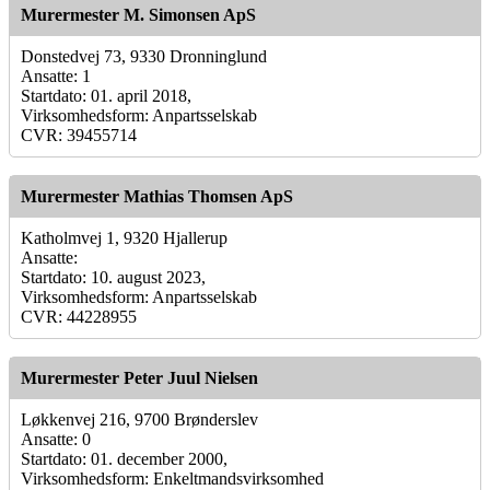
Murermester M. Simonsen ApS
Donstedvej 73, 9330 Dronninglund
Ansatte: 1
Startdato: 01. april 2018,
Virksomhedsform: Anpartsselskab
CVR: 39455714
Murermester Mathias Thomsen ApS
Katholmvej 1, 9320 Hjallerup
Ansatte:
Startdato: 10. august 2023,
Virksomhedsform: Anpartsselskab
CVR: 44228955
Murermester Peter Juul Nielsen
Løkkenvej 216, 9700 Brønderslev
Ansatte: 0
Startdato: 01. december 2000,
Virksomhedsform: Enkeltmandsvirksomhed