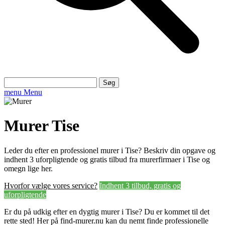
Søg
efter:
menu
Menu
Murer Tise
Leder du efter en professionel murer i Tise? Beskriv din opgave og
indhent 3 uforpligtende og gratis tilbud fra murerfirmaer i Tise og
omegn lige her.
Hvorfor vælge vores service?
Indhent 3 tilbud, gratis og
uforpligtende
Er du på udkig efter en dygtig murer i Tise? Du er kommet til det
rette sted! Her på find-murer.nu kan du nemt finde professionelle