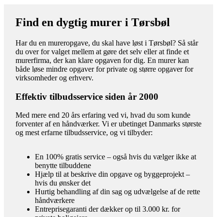
Find en dygtig murer i Tørsbøl
Har du en mureropgave, du skal have løst i Tørsbøl? Så står
du over for valget mellem at gøre det selv eller at finde et
murerfirma, der kan klare opgaven for dig. En murer kan
både løse mindre opgaver for private og større opgaver for
virksomheder og erhverv.
Effektiv tilbudsservice siden år 2000
Med mere end 20 års erfaring ved vi, hvad du som kunde
forventer af en håndværker. Vi er ubetinget Danmarks største
og mest erfarne tilbudsservice, og vi tilbyder:
En 100% gratis service – også hvis du vælger ikke at
benytte tilbuddene
Hjælp til at beskrive din opgave og byggeprojekt –
hvis du ønsker det
Hurtig behandling af din sag og udvælgelse af de rette
håndværkere
Entreprisegaranti der dækker op til 3.000 kr. for