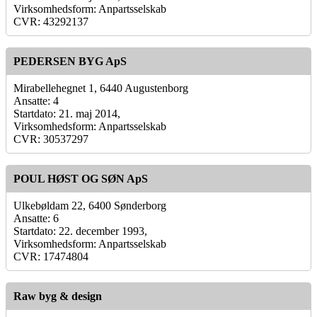
Virksomhedsform: Anpartsselskab
CVR: 43292137
PEDERSEN BYG ApS
Mirabellehegnet 1, 6440 Augustenborg
Ansatte: 4
Startdato: 21. maj 2014,
Virksomhedsform: Anpartsselskab
CVR: 30537297
POUL HØST OG SØN ApS
Ulkebøldam 22, 6400 Sønderborg
Ansatte: 6
Startdato: 22. december 1993,
Virksomhedsform: Anpartsselskab
CVR: 17474804
Raw byg & design