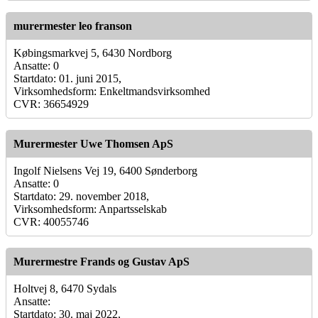
murermester leo franson
Købingsmarkvej 5, 6430 Nordborg
Ansatte: 0
Startdato: 01. juni 2015,
Virksomhedsform: Enkeltmandsvirksomhed
CVR: 36654929
Murermester Uwe Thomsen ApS
Ingolf Nielsens Vej 19, 6400 Sønderborg
Ansatte: 0
Startdato: 29. november 2018,
Virksomhedsform: Anpartsselskab
CVR: 40055746
Murermestre Frands og Gustav ApS
Holtvej 8, 6470 Sydals
Ansatte:
Startdato: 30. maj 2022,