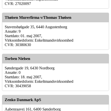
CVR: 27020097
Thøisen Murerfirma v/Thomas Thøisen
Stavensbølgade 35, 6440 Augustenborg
Ansatte: 9
Startdato: 01. maj 2007,
Virksomhedsform: Enkeltmandsvirksomhed
CVR: 30380630
Torben Nielsen
Søndergade 19, 6430 Nordborg
Ansatte: 0
Startdato: 18. maj 2007,
Virksomhedsform: Enkeltmandsvirksomhed
CVR: 30439058
Zenko Danmark ApS
Aabenraavej 161, 6400 Sønderborg