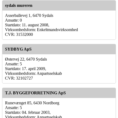
sydals mureren
Asserballevej 1, 6470 Sydals
Ansatte: 0
Startdato: 11. august 2008,
Virksomhedsform: Enkeltmandsvirksomhed
CVR: 31532000
SYDBYG ApS
Østervej 22, 6470 Sydals
Ansatte: 5
Startdato: 17. april 2009,
Virksomhedsform: Anpartsselskab
CVR: 32102727
T.J. BYGGEFORRETNING ApS
Runevænget 85, 6430 Nordborg
Ansatte: 5
Startdato: 04. februar 2003,
Virksomhedsform: Anpartsselskab