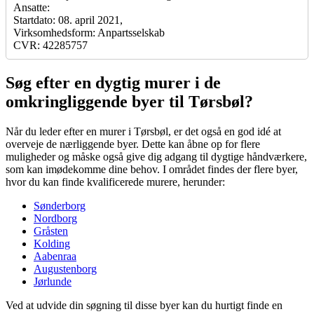
Ansatte:
Startdato: 08. april 2021,
Virksomhedsform: Anpartsselskab
CVR: 42285757
Søg efter en dygtig murer i de
omkringliggende byer til Tørsbøl?
Når du leder efter en murer i Tørsbøl, er det også en god idé at
overveje de nærliggende byer. Dette kan åbne op for flere
muligheder og måske også give dig adgang til dygtige håndværkere,
som kan imødekomme dine behov. I området findes der flere byer,
hvor du kan finde kvalificerede murere, herunder:
Sønderborg
Nordborg
Gråsten
Kolding
Aabenraa
Augustenborg
Jørlunde
Ved at udvide din søgning til disse byer kan du hurtigt finde en