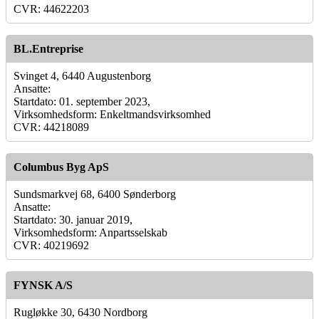
CVR: 44622203
BL.Entreprise
Svinget 4, 6440 Augustenborg
Ansatte:
Startdato: 01. september 2023,
Virksomhedsform: Enkeltmandsvirksomhed
CVR: 44218089
Columbus Byg ApS
Sundsmarkvej 68, 6400 Sønderborg
Ansatte:
Startdato: 30. januar 2019,
Virksomhedsform: Anpartsselskab
CVR: 40219692
FYNSK A/S
Rugløkke 30, 6430 Nordborg