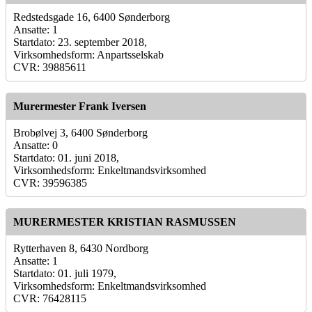
Redstedsgade 16, 6400 Sønderborg
Ansatte: 1
Startdato: 23. september 2018,
Virksomhedsform: Anpartsselskab
CVR: 39885611
Murermester Frank Iversen
Brobølvej 3, 6400 Sønderborg
Ansatte: 0
Startdato: 01. juni 2018,
Virksomhedsform: Enkeltmandsvirksomhed
CVR: 39596385
MURERMESTER KRISTIAN RASMUSSEN
Rytterhaven 8, 6430 Nordborg
Ansatte: 1
Startdato: 01. juli 1979,
Virksomhedsform: Enkeltmandsvirksomhed
CVR: 76428115