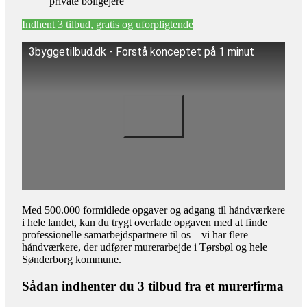
private boligejere
Indhent 3 tilbud, gratis og uforpligtende
3byggetilbud.dk - Forstå konceptet på 1 minut
Med 500.000 formidlede opgaver og adgang til håndværkere
i hele landet, kan du trygt overlade opgaven med at finde
professionelle samarbejdspartnere til os – vi har flere
håndværkere, der udfører murerarbejde i Tørsbøl og hele
Sønderborg kommune.
Sådan indhenter du 3 tilbud fra et murerfirma