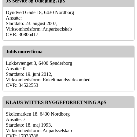
JS Service og Udlejning ApS
Dyndved Gade 18, 6430 Nordborg
Ansatte:
Startdato: 23. august 2007,
Virksomhedsform: Anpartsselskab
CVR: 30806417
Juhls murerfirma
Løkkevænget 3, 6400 Sønderborg
Ansatte: 0
Startdato: 19. juni 2012,
Virksomhedsform: Enkeltmandsvirksomhed
CVR: 34522553
KLAUS WITTES BYGGEFORRETNING ApS
Skolemarken 18, 6430 Nordborg
Ansatte: 7
Startdato: 18. maj 1993,
Virksomhedsform: Anpartsselskab
CVR: 17033786