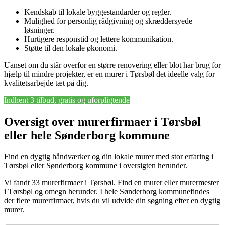
Kendskab til lokale byggestandarder og regler.
Mulighed for personlig rådgivning og skræddersyede
løsninger.
Hurtigere responstid og lettere kommunikation.
Støtte til den lokale økonomi.
Uanset om du står overfor en større renovering eller blot har brug for
hjælp til mindre projekter, er en murer i Tørsbøl det ideelle valg for
kvalitetsarbejde tæt på dig.
Indhent 3 tilbud, gratis og uforpligtende
Oversigt over murerfirmaer i Tørsbøl
eller hele Sønderborg kommune
Find en dygtig håndværker og din lokale murer med stor erfaring i
Tørsbøl eller Sønderborg kommune i oversigten herunder.
Vi fandt 33 murerfirmaer i Tørsbøl. Find en murer eller murermester
i Tørsbøl og omegn herunder. I hele Sønderborg kommunefindes
der flere murerfirmaer, hvis du vil udvide din søgning efter en dygtig
murer.