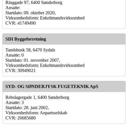
Ringgade 97, 6400 Sønderborg
Ansatte:
Startdato: 09. oktober 2020,
Virksomhedsform: Enkeltmandsvirksomhed
CVR: 41749490
SDI Byggeforretning
Tandsbusk 58, 6470 Sydals
Ansatte: 0
Startdato: 01. november 2007,
Virksomhedsform: Enkeltmandsvirksomhed
CVR: 30949021
SYD- OG SØNDERJYSK FUGETEKNIK ApS
Rebslagergade 1, 6400 Sønderborg
Ansatte: 3
Startdato: 28. juni 2002,
Virksomhedsform: Anpartsselskab
CVR: 26685680