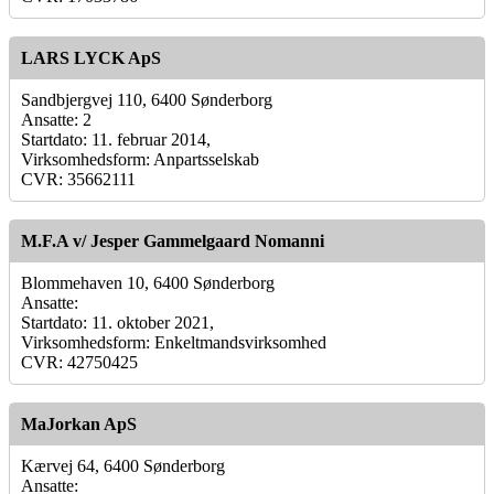
LARS LYCK ApS
Sandbjergvej 110, 6400 Sønderborg
Ansatte: 2
Startdato: 11. februar 2014,
Virksomhedsform: Anpartsselskab
CVR: 35662111
M.F.A v/ Jesper Gammelgaard Nomanni
Blommehaven 10, 6400 Sønderborg
Ansatte:
Startdato: 11. oktober 2021,
Virksomhedsform: Enkeltmandsvirksomhed
CVR: 42750425
MaJorkan ApS
Kærvej 64, 6400 Sønderborg
Ansatte: