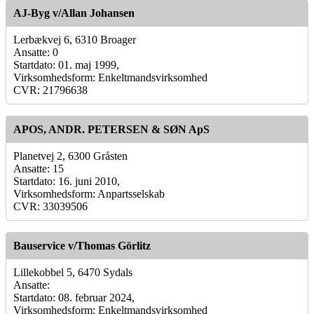
AJ-Byg v/Allan Johansen
Lerbækvej 6, 6310 Broager
Ansatte: 0
Startdato: 01. maj 1999,
Virksomhedsform: Enkeltmandsvirksomhed
CVR: 21796638
APOS, ANDR. PETERSEN & SØN ApS
Planetvej 2, 6300 Gråsten
Ansatte: 15
Startdato: 16. juni 2010,
Virksomhedsform: Anpartsselskab
CVR: 33039506
Bauservice v/Thomas Görlitz
Lillekobbel 5, 6470 Sydals
Ansatte:
Startdato: 08. februar 2024,
Virksomhedsform: Enkeltmandsvirksomhed