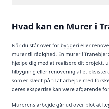
Hvad kan en Murer i T
Når du står over for byggeri eller renove
murer til rådighed. En murer i Tranebjerg
hjælpe dig med at realisere dit projekt, 
tilbygning eller renovering af et eksist
som er klædt på til at arbejde med forske
deres ekspertise kan være afgørende for 
Murerens arbejde går ud over blot at læ