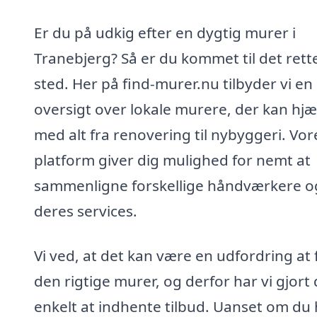
Er du på udkig efter en dygtig murer i
Tranebjerg? Så er du kommet til det rett
sted. Her på find-murer.nu tilbyder vi en
oversigt over lokale murere, der kan hjæ
med alt fra renovering til nybyggeri. Vor
platform giver dig mulighed for nemt at
sammenligne forskellige håndværkere o
deres services.
Vi ved, at det kan være en udfordring at 
den rigtige murer, og derfor har vi gjort 
enkelt at indhente tilbud. Uanset om du 