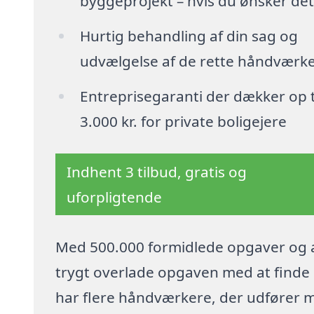
byggeprojekt – hvis du ønsker det
Hurtig behandling af din sag og
udvælgelse af de rette håndværk
Entreprisegaranti der dækker op t
3.000 kr. for private boligejere
Indhent 3 tilbud, gratis og
uforpligtende
Med 500.000 formidlede opgaver og a
trygt overlade opgaven med at finde p
har flere håndværkere, der udfører 