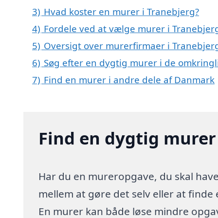
3)
Hvad koster en murer i Tranebjerg?
4)
Fordele ved at vælge murer i Tranebjer
5)
Oversigt over murerfirmaer i Tranebje
6)
Søg efter en dygtig murer i de omkringl
7)
Find en murer i andre dele af Danmark
Find en dygtig murer
Har du en mureropgave, du skal have l
mellem at gøre det selv eller at finde
En murer kan både løse mindre opgave