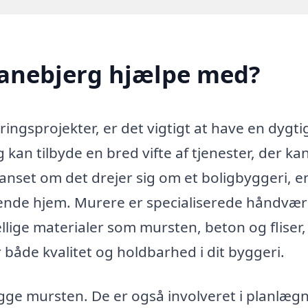
ranebjerg hjælpe med?
ringsprojekter, er det vigtigt at have en dygti
 kan tilbyde en bred vifte af tjenester, der ka
uanset om det drejer sig om et boligbyggeri, e
erende hjem. Murere er specialiserede håndvær
llige materialer som mursten, beton og fliser,
både kvalitet og holdbarhed i dit byggeri.
gge mursten. De er også involveret i planlægn