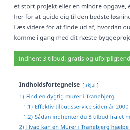
et stort projekt eller en mindre opgave, e
her for at guide dig til den bedste løsnin
Læs videre for at finde ud af, hvordan d
komme i gang med dit næste byggeproje
Indhent 3 tilbud, gratis og uforpligten
Indholdsfortegnelse
skjul
1)
Find en dygtig murer i Tranebjerg
1.1)
Effektiv tilbudsservice siden år 2000
1.2)
Sådan indhenter du 3 tilbud fra et 
2)
Hvad kan en Murer i Tranebjerg hjælp