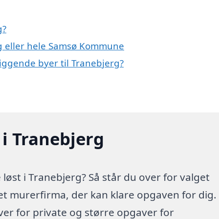
g?
rg eller hele Samsø Kommune
iggende byer til Tranebjerg?
 i Tranebjerg
øst i Tranebjerg? Så står du over for valget
 et murerfirma, der kan klare opgaven for dig.
r for private og større opgaver for