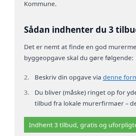
Kommune.
Sådan indhenter du 3 tilbu
Det er nemt at finde en god murermest
byggeopgave skal du gøre følgende:
Beskriv din opgave via
denne for
Du bliver (måske) ringet op for y
tilbud fra lokale murerfirmaer – d
Indhent 3 tilbud, gratis og uforplig