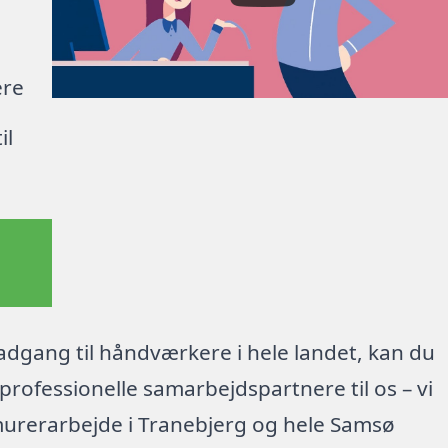
ere
il
dgang til håndværkere i hele landet, kan du
rofessionelle samarbejdspartnere til os – vi
murerarbejde i Tranebjerg og hele Samsø