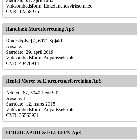
Startdato: 01. april 1985,
Virksomhedsform: Enkeltmandsvirksomhed
CVR: 12258976
Randbæk Murerforretning ApS
Bindesbølvej 4, 6971 Spjald
Ansatte:
Startdato: 29. april 2019,
Virksomhedsform: Anpartsselskab
CVR: 40478914
Rental Murer og Entreprenørforretning ApS
Adelvej 67, 6940 Lem ST
Ansatte: 1
Startdato: 12. marts 2015,
Virksomhedsform: Anpartsselskab
CVR: 36563931
SEJERGAARD & ELLESEN ApS