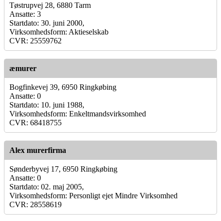
Tøstrupvej 28, 6880 Tarm
Ansatte: 3
Startdato: 30. juni 2000,
Virksomhedsform: Aktieselskab
CVR: 25559762
æmurer
Bogfinkevej 39, 6950 Ringkøbing
Ansatte: 0
Startdato: 10. juni 1988,
Virksomhedsform: Enkeltmandsvirksomhed
CVR: 68418755
Alex murerfirma
Sønderbyvej 17, 6950 Ringkøbing
Ansatte: 0
Startdato: 02. maj 2005,
Virksomhedsform: Personligt ejet Mindre Virksomhed
CVR: 28558619