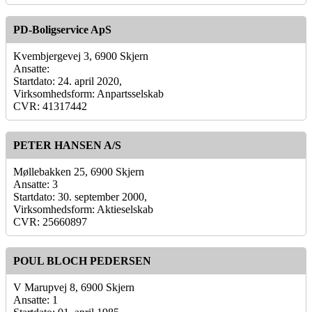
PD-Boligservice ApS
Kvembjergevej 3, 6900 Skjern
Ansatte:
Startdato: 24. april 2020,
Virksomhedsform: Anpartsselskab
CVR: 41317442
PETER HANSEN A/S
Møllebakken 25, 6900 Skjern
Ansatte: 3
Startdato: 30. september 2000,
Virksomhedsform: Aktieselskab
CVR: 25660897
POUL BLOCH PEDERSEN
V Marupvej 8, 6900 Skjern
Ansatte: 1