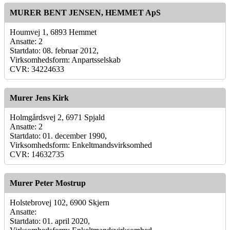
MURER BENT JENSEN, HEMMET ApS
Houmvej 1, 6893 Hemmet
Ansatte: 2
Startdato: 08. februar 2012,
Virksomhedsform: Anpartsselskab
CVR: 34224633
Murer Jens Kirk
Holmgårdsvej 2, 6971 Spjald
Ansatte: 2
Startdato: 01. december 1990,
Virksomhedsform: Enkeltmandsvirksomhed
CVR: 14632735
Murer Peter Mostrup
Holstebrovej 102, 6900 Skjern
Ansatte:
Startdato: 01. april 2020,