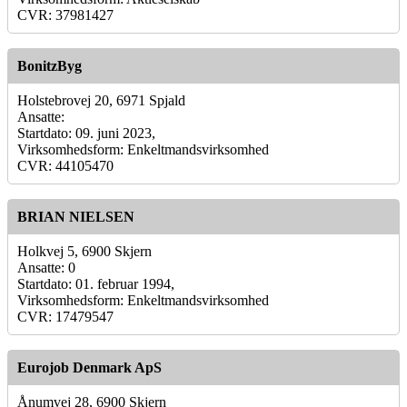
CVR: 37981427
BonitzByg
Holstebrovej 20, 6971 Spjald
Ansatte:
Startdato: 09. juni 2023,
Virksomhedsform: Enkeltmandsvirksomhed
CVR: 44105470
BRIAN NIELSEN
Holkvej 5, 6900 Skjern
Ansatte: 0
Startdato: 01. februar 1994,
Virksomhedsform: Enkeltmandsvirksomhed
CVR: 17479547
Eurojob Denmark ApS
Ånumvej 28, 6900 Skjern