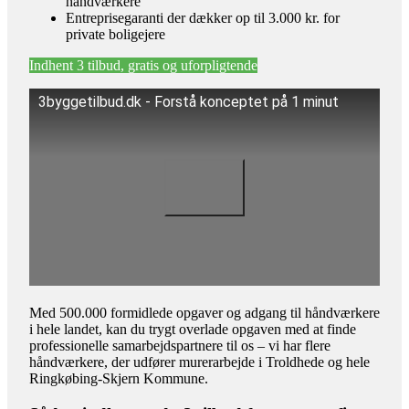
håndværkere
Entreprisegaranti der dækker op til 3.000 kr. for
private boligejere
Indhent 3 tilbud, gratis og uforpligtende
3byggetilbud.dk - Forstå konceptet på 1 minut
Med 500.000 formidlede opgaver og adgang til håndværkere
i hele landet, kan du trygt overlade opgaven med at finde
professionelle samarbejdspartnere til os – vi har flere
håndværkere, der udfører murerarbejde i Troldhede og hele
Ringkøbing-Skjern Kommune.