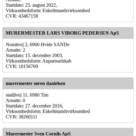
Startdato: 25. august 2022,
Virksomhedsform: Enkeltmandsvirksomhed
CVR: 43467158
MURERMESTER LARS VIBORG PEDERSEN ApS
Numitvej 2, 6960 Hvide SANDe
Ansatte: 2
Startdato: 15. december 2003,
Virksomhedsform: Anpartsselskab
CVR: 10156769
murermester søren danielsen
stadilvej 11, 6980 Tim
Ansatte: 0
Startdato: 27. december 2016,
Virksomhedsform: Enkeltmandsvirksomhed
CVR: 38260111
Murermester Sven Cornils ApS