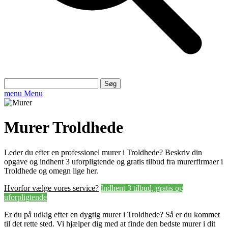
Søg
efter:
menu
Menu
Murer Troldhede
Leder du efter en professionel murer i Troldhede? Beskriv din
opgave og indhent 3 uforpligtende og gratis tilbud fra murerfirmaer i
Troldhede og omegn lige her.
Hvorfor vælge vores service?
Indhent 3 tilbud, gratis og
uforpligtende
Er du på udkig efter en dygtig murer i Troldhede? Så er du kommet
til det rette sted. Vi hjælper dig med at finde den bedste murer i dit