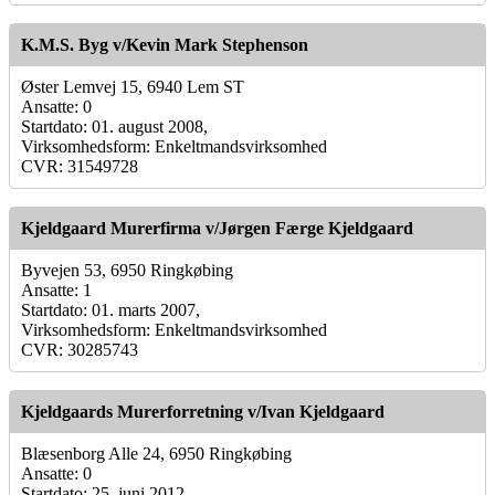
K.M.S. Byg v/Kevin Mark Stephenson
Øster Lemvej 15, 6940 Lem ST
Ansatte: 0
Startdato: 01. august 2008,
Virksomhedsform: Enkeltmandsvirksomhed
CVR: 31549728
Kjeldgaard Murerfirma v/Jørgen Færge Kjeldgaard
Byvejen 53, 6950 Ringkøbing
Ansatte: 1
Startdato: 01. marts 2007,
Virksomhedsform: Enkeltmandsvirksomhed
CVR: 30285743
Kjeldgaards Murerforretning v/Ivan Kjeldgaard
Blæsenborg Alle 24, 6950 Ringkøbing
Ansatte: 0
Startdato: 25. juni 2012,