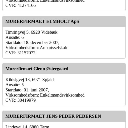
Virksomhedsform: Enkeltmandsvirksomhed
CVR: 41274166
MURERFIRMAET ELMHOLT ApS
Timringvej 5, 6920 Videbæk
Ansatte: 6
Startdato: 18. december 2007,
Virksomhedsform: Anpartsselskab
CVR: 31157072
Murerfirmaet Glenn Østergaard
Kildsigvej 13, 6971 Spjald
Ansatte: 5
Startdato: 01. juni 2007,
Virksomhedsform: Enkeltmandsvirksomhed
CVR: 30419979
MURERFIRMAET JENS PEDER PEDERSEN
Lindevej 14, 6880 Tarm