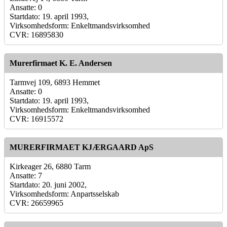
Ansatte: 0
Startdato: 19. april 1993,
Virksomhedsform: Enkeltmandsvirksomhed
CVR: 16895830
Murerfirmaet K. E. Andersen
Tarmvej 109, 6893 Hemmet
Ansatte: 0
Startdato: 19. april 1993,
Virksomhedsform: Enkeltmandsvirksomhed
CVR: 16915572
MURERFIRMAET KJÆRGAARD ApS
Kirkeager 26, 6880 Tarm
Ansatte: 7
Startdato: 20. juni 2002,
Virksomhedsform: Anpartsselskab
CVR: 26659965