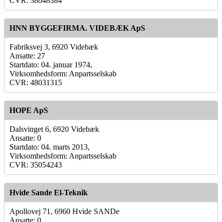
CVR: 38048384
HNN BYGGEFIRMA. VIDEBÆK ApS
Fabriksvej 3, 6920 Videbæk
Ansatte: 27
Startdato: 04. januar 1974,
Virksomhedsform: Anpartsselskab
CVR: 48031315
HOPE ApS
Dalsvinget 6, 6920 Videbæk
Ansatte: 0
Startdato: 04. marts 2013,
Virksomhedsform: Anpartsselskab
CVR: 35054243
Hvide Sande El-Teknik
Apollovej 71, 6960 Hvide SANDe
Ansatte: 0