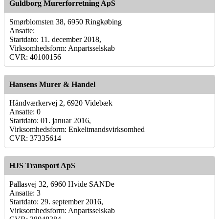
Guldborg Murerforretning ApS
Smørblomsten 38, 6950 Ringkøbing
Ansatte:
Startdato: 11. december 2018,
Virksomhedsform: Anpartsselskab
CVR: 40100156
Hansens Murer & Handel
Håndværkervej 2, 6920 Videbæk
Ansatte: 0
Startdato: 01. januar 2016,
Virksomhedsform: Enkeltmandsvirksomhed
CVR: 37335614
HJS Transport ApS
Pallasvej 32, 6960 Hvide SANDe
Ansatte: 3
Startdato: 29. september 2016,
Virksomhedsform: Anpartsselskab