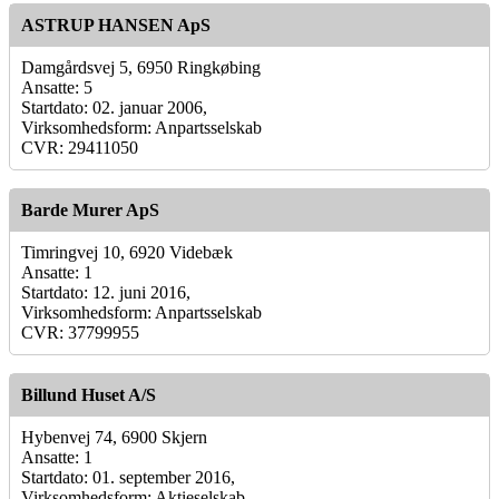
ASTRUP HANSEN ApS
Damgårdsvej 5, 6950 Ringkøbing
Ansatte: 5
Startdato: 02. januar 2006,
Virksomhedsform: Anpartsselskab
CVR: 29411050
Barde Murer ApS
Timringvej 10, 6920 Videbæk
Ansatte: 1
Startdato: 12. juni 2016,
Virksomhedsform: Anpartsselskab
CVR: 37799955
Billund Huset A/S
Hybenvej 74, 6900 Skjern
Ansatte: 1
Startdato: 01. september 2016,
Virksomhedsform: Aktieselskab