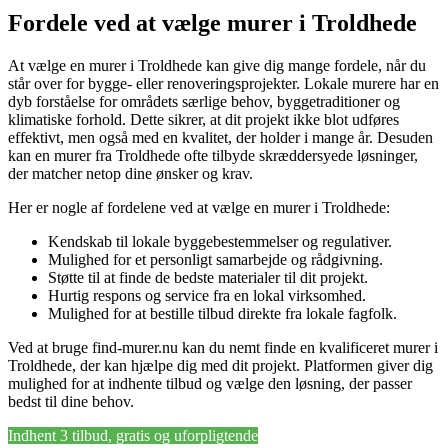
Fordele ved at vælge murer i Troldhede
At vælge en murer i Troldhede kan give dig mange fordele, når du
står over for bygge- eller renoveringsprojekter. Lokale murere har en
dyb forståelse for områdets særlige behov, byggetraditioner og
klimatiske forhold. Dette sikrer, at dit projekt ikke blot udføres
effektivt, men også med en kvalitet, der holder i mange år. Desuden
kan en murer fra Troldhede ofte tilbyde skræddersyede løsninger,
der matcher netop dine ønsker og krav.
Her er nogle af fordelene ved at vælge en murer i Troldhede:
Kendskab til lokale byggebestemmelser og regulativer.
Mulighed for et personligt samarbejde og rådgivning.
Støtte til at finde de bedste materialer til dit projekt.
Hurtig respons og service fra en lokal virksomhed.
Mulighed for at bestille tilbud direkte fra lokale fagfolk.
Ved at bruge find-murer.nu kan du nemt finde en kvalificeret murer i
Troldhede, der kan hjælpe dig med dit projekt. Platformen giver dig
mulighed for at indhente tilbud og vælge den løsning, der passer
bedst til dine behov.
Indhent 3 tilbud, gratis og uforpligtende