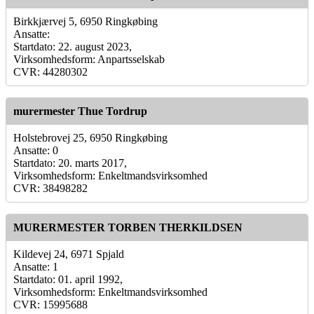
Birkkjærvej 5, 6950 Ringkøbing
Ansatte:
Startdato: 22. august 2023,
Virksomhedsform: Anpartsselskab
CVR: 44280302
murermester Thue Tordrup
Holstebrovej 25, 6950 Ringkøbing
Ansatte: 0
Startdato: 20. marts 2017,
Virksomhedsform: Enkeltmandsvirksomhed
CVR: 38498282
MURERMESTER TORBEN THERKILDSEN
Kildevej 24, 6971 Spjald
Ansatte: 1
Startdato: 01. april 1992,
Virksomhedsform: Enkeltmandsvirksomhed
CVR: 15995688