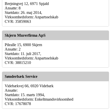
Brejningvej 12, 6971 Spjald
Ansatte: 8
Startdato: 26. maj 2014,
Virksomhedsform: Anpartsselskab
CVR: 35859063
Skjern Murerfirma ApS
Pilealle 15, 6900 Skjern
Ansatte: 2
Startdato: 11. juli 2017,
Virksomhedsform: Anpartsselskab
CVR: 38815210
Sønderbæk Service
Videbækvej 66, 6920 Videbæk
Ansatte:
Startdato: 15. marts 1994,
Virksomhedsform: Enkeltmandsvirksomhed
CVR: 17678078