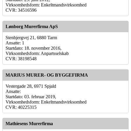
Virksomhedsform: Enkeltmandsvirksomhed
CVR: 34516596
Lønborg Murerfirma ApS
Stenbjergvej 21, 6880 Tarm
Ansatte: 1
Startdato: 18. november 2016,
Virksomhedsform: Anpartsselskab
CVR: 38198548
MARIUS MURER- OG BYGGEFIRMA
Vestergade 28, 6971 Spjald
Ansatte:
Startdato: 03. februar 2019,
Virksomhedsform: Enkeltmandsvirksomhed
CVR: 40225315
Mathiesens Murerfirma