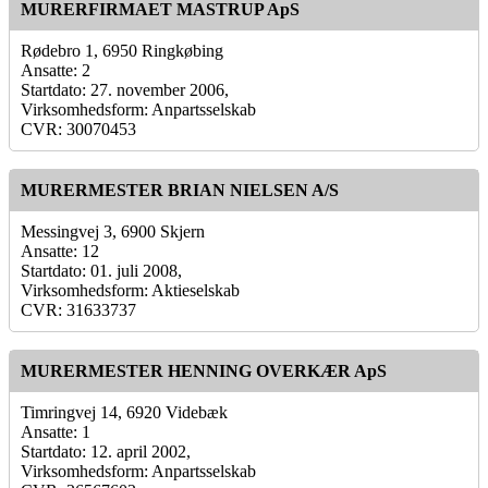
MURERFIRMAET MASTRUP ApS
Rødebro 1, 6950 Ringkøbing
Ansatte: 2
Startdato: 27. november 2006,
Virksomhedsform: Anpartsselskab
CVR: 30070453
MURERMESTER BRIAN NIELSEN A/S
Messingvej 3, 6900 Skjern
Ansatte: 12
Startdato: 01. juli 2008,
Virksomhedsform: Aktieselskab
CVR: 31633737
MURERMESTER HENNING OVERKÆR ApS
Timringvej 14, 6920 Videbæk
Ansatte: 1
Startdato: 12. april 2002,
Virksomhedsform: Anpartsselskab