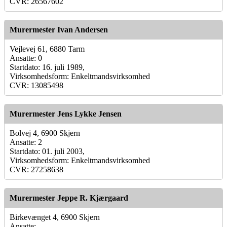
CVR: 26567602
Murermester Ivan Andersen
Vejlevej 61, 6880 Tarm
Ansatte: 0
Startdato: 16. juli 1989,
Virksomhedsform: Enkeltmandsvirksomhed
CVR: 13085498
Murermester Jens Lykke Jensen
Bolvej 4, 6900 Skjern
Ansatte: 2
Startdato: 01. juli 2003,
Virksomhedsform: Enkeltmandsvirksomhed
CVR: 27258638
Murermester Jeppe R. Kjærgaard
Birkevænget 4, 6900 Skjern
Ansatte: