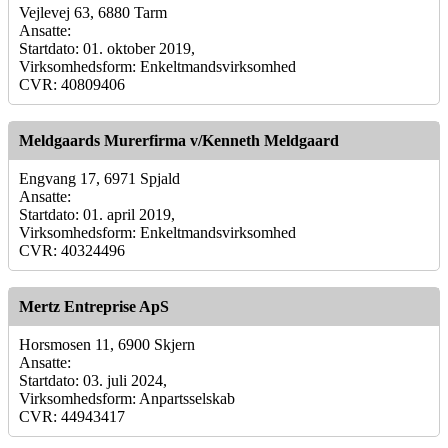
Vejlevej 63, 6880 Tarm
Ansatte:
Startdato: 01. oktober 2019,
Virksomhedsform: Enkeltmandsvirksomhed
CVR: 40809406
Meldgaards Murerfirma v/Kenneth Meldgaard
Engvang 17, 6971 Spjald
Ansatte:
Startdato: 01. april 2019,
Virksomhedsform: Enkeltmandsvirksomhed
CVR: 40324496
Mertz Entreprise ApS
Horsmosen 11, 6900 Skjern
Ansatte:
Startdato: 03. juli 2024,
Virksomhedsform: Anpartsselskab
CVR: 44943417