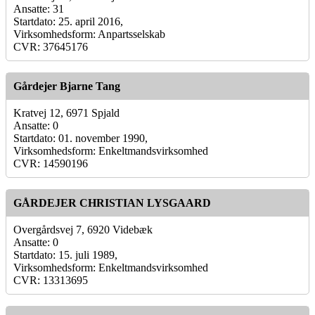
Ansatte: 31
Startdato: 25. april 2016,
Virksomhedsform: Anpartsselskab
CVR: 37645176
Gårdejer Bjarne Tang
Kratvej 12, 6971 Spjald
Ansatte: 0
Startdato: 01. november 1990,
Virksomhedsform: Enkeltmandsvirksomhed
CVR: 14590196
GÅRDEJER CHRISTIAN LYSGAARD
Overgårdsvej 7, 6920 Videbæk
Ansatte: 0
Startdato: 15. juli 1989,
Virksomhedsform: Enkeltmandsvirksomhed
CVR: 13313695