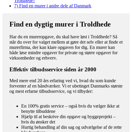
Troldhede?
7)
Find en murer i andre dele af Danmark
Find en dygtig murer i Troldhede
Har du en mureropgave, du skal have løst i Troldhede? Så
står du over for valget mellem at gøre det selv eller at finde et
murerfirma, der kan klare opgaven for dig. En murer kan
både løse mindre opgaver for private og større opgaver for
virksomheder og erhverv.
Effektiv tilbudsservice siden år 2000
Med mere end 20 års erfaring ved vi, hvad du som kunde
forventer af en håndværker. Vi er ubetinget Danmarks største
og mest erfarne tilbudsservice, og vi tilbyder:
En 100% gratis service – også hvis du vælger ikke at
benytte tilbuddene
Hjælp til at beskrive din opgave og byggeprojekt –
hvis du ønsker det
Hurtig behandling af din sag og udvælgelse af de rette