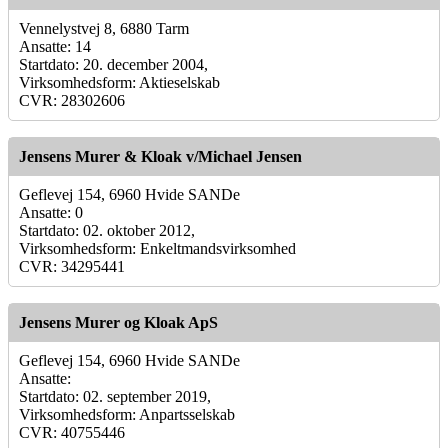
Vennelystvej 8, 6880 Tarm
Ansatte: 14
Startdato: 20. december 2004,
Virksomhedsform: Aktieselskab
CVR: 28302606
Jensens Murer & Kloak v/Michael Jensen
Geflevej 154, 6960 Hvide SANDe
Ansatte: 0
Startdato: 02. oktober 2012,
Virksomhedsform: Enkeltmandsvirksomhed
CVR: 34295441
Jensens Murer og Kloak ApS
Geflevej 154, 6960 Hvide SANDe
Ansatte:
Startdato: 02. september 2019,
Virksomhedsform: Anpartsselskab
CVR: 40755446