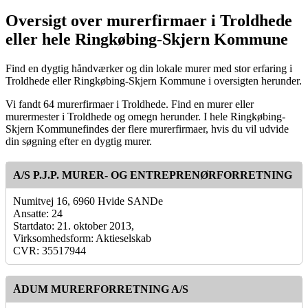
Oversigt over murerfirmaer i Troldhede
eller hele Ringkøbing-Skjern Kommune
Find en dygtig håndværker og din lokale murer med stor erfaring i
Troldhede eller Ringkøbing-Skjern Kommune i oversigten herunder.
Vi fandt 64 murerfirmaer i Troldhede. Find en murer eller
murermester i Troldhede og omegn herunder. I hele Ringkøbing-
Skjern Kommunefindes der flere murerfirmaer, hvis du vil udvide
din søgning efter en dygtig murer.
A/S P.J.P. MURER- OG ENTREPRENØRFORRETNING
Numitvej 16, 6960 Hvide SANDe
Ansatte: 24
Startdato: 21. oktober 2013,
Virksomhedsform: Aktieselskab
CVR: 35517944
ÅDUM MURERFORRETNING A/S