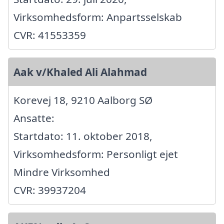
Virksomhedsform: Anpartsselskab
CVR: 41553359
Aak v/Khaled Ali Alahmad
Korevej 18, 9210 Aalborg SØ
Ansatte:
Startdato: 11. oktober 2018,
Virksomhedsform: Personligt ejet
Mindre Virksomhed
CVR: 39937204