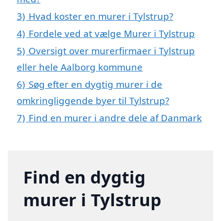
3)
Hvad koster en murer i Tylstrup?
4)
Fordele ved at vælge Murer i Tylstrup
5)
Oversigt over murerfirmaer i Tylstrup
eller hele Aalborg kommune
6)
Søg efter en dygtig murer i de
omkringliggende byer til Tylstrup?
7)
Find en murer i andre dele af Danmark
Find en dygtig
murer i Tylstrup