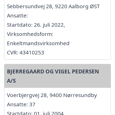
Sebbersundvej 28, 9220 Aalborg ØST
Ansatte:
Startdato: 26. juli 2022,
Virksomhedsform:
Enkeltmandsvirksomhed
CVR: 43410253
BJERREGAARD OG VIGEL PEDERSEN
A/S
Voerbjergvej 28, 9400 Nørresundby
Ansatte: 37
Startdato: 01. juli 2004,