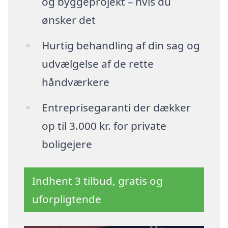
og byggeprojekt – hvis du
ønsker det
Hurtig behandling af din sag og
udvælgelse af de rette
håndværkere
Entreprisegaranti der dækker
op til 3.000 kr. for private
boligejere
Indhent 3 tilbud, gratis og
uforpligtende