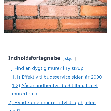
Indholdsfortegnelse
skjul
1)
Find en dygtig murer i Tylstrup
1.1)
Effektiv tilbudsservice siden år 2000
1.2)
Sådan indhenter du 3 tilbud fra et
murerfirma
2)
Hvad kan en murer i Tylstrup hjælpe
med?