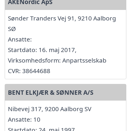
AKENordic ApS
Sønder Tranders Vej 91, 9210 Aalborg
SØ
Ansatte:
Startdato: 16. maj 2017,
Virksomhedsform: Anpartsselskab
CVR: 38644688
BENT ELKJÆR & SØNNER A/S
Nibevej 317, 9200 Aalborg SV
Ansatte: 10
Startdato: 24. maj 1997,