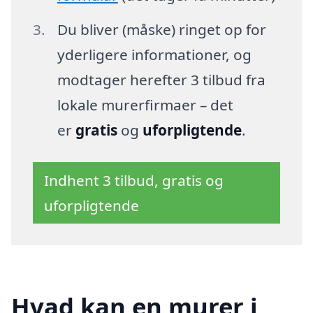
Du bliver (måske) ringet op for
yderligere informationer, og
modtager herefter 3 tilbud fra
lokale murerfirmaer – det
er
gratis
og
uforpligtende
.
Indhent 3 tilbud, gratis og
uforpligtende
Hvad kan en murer i