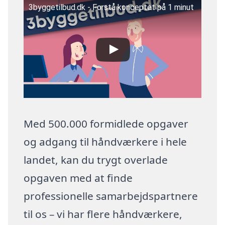
3byggetilbud.dk - Forstå konceptet på 1 minut
Med 500.000 formidlede opgaver
og adgang til håndværkere i hele
landet, kan du trygt overlade
opgaven med at finde
professionelle samarbejdspartnere
til os – vi har flere håndværkere,