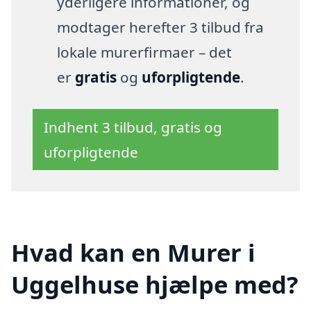
yderligere informationer, og
modtager herefter 3 tilbud fra
lokale murerfirmaer – det
er
gratis
og
uforpligtende
.
Indhent 3 tilbud, gratis og
uforpligtende
Hvad kan en Murer i
Uggelhuse hjælpe med?