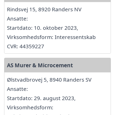
Rindsvej 15, 8920 Randers NV
Ansatte:
Startdato: 10. oktober 2023,
Virksomhedsform: Interessentskab
CVR: 44359227
AS Murer & Microcement
Ølstvadbrovej 5, 8940 Randers SV
Ansatte:
Startdato: 29. august 2023,
Virksomhedsform: