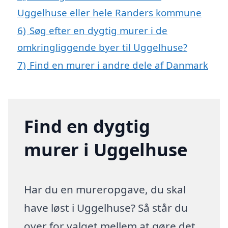
Uggelhuse eller hele Randers kommune
6)
Søg efter en dygtig murer i de
omkringliggende byer til Uggelhuse?
7)
Find en murer i andre dele af Danmark
Find en dygtig
murer i Uggelhuse
Har du en mureropgave, du skal
have løst i Uggelhuse? Så står du
over for valget mellem at gøre det