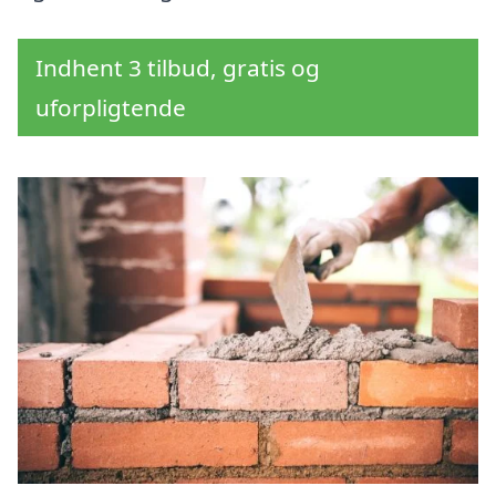
Indhent 3 tilbud, gratis og
uforpligtende