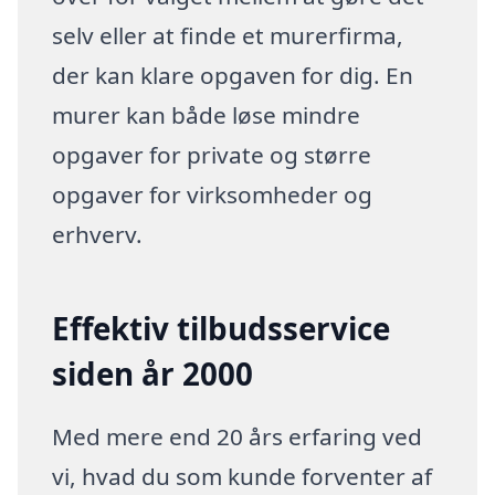
selv eller at finde et murerfirma,
der kan klare opgaven for dig. En
murer kan både løse mindre
opgaver for private og større
opgaver for virksomheder og
erhverv.
Effektiv tilbudsservice
siden år 2000
Med mere end 20 års erfaring ved
vi, hvad du som kunde forventer af