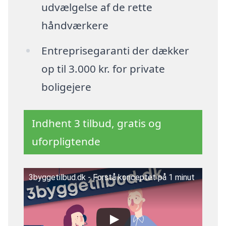
udvælgelse af de rette
håndværkere
Entreprisegaranti der dækker
op til 3.000 kr. for private
boligejere
Indhent 3 tilbud, gratis og
uforpligtende
3byggetilbud.dk - Forstå konceptet på 1 minut