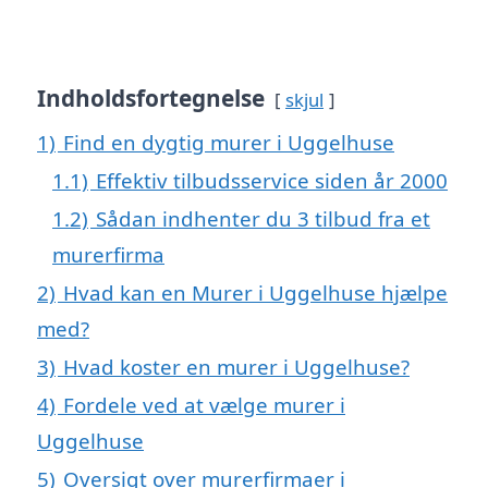
Indholdsfortegnelse
skjul
1)
Find en dygtig murer i Uggelhuse
1.1)
Effektiv tilbudsservice siden år 2000
1.2)
Sådan indhenter du 3 tilbud fra et
murerfirma
2)
Hvad kan en Murer i Uggelhuse hjælpe
med?
3)
Hvad koster en murer i Uggelhuse?
4)
Fordele ved at vælge murer i
Uggelhuse
5)
Oversigt over murerfirmaer i