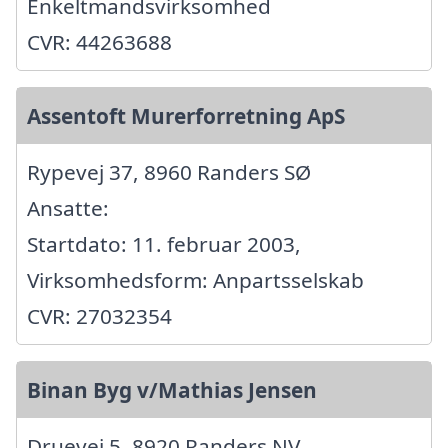
Enkeltmandsvirksomhed
CVR: 44263688
Assentoft Murerforretning ApS
Rypevej 37, 8960 Randers SØ
Ansatte:
Startdato: 11. februar 2003,
Virksomhedsform: Anpartsselskab
CVR: 27032354
Binan Byg v/Mathias Jensen
Druevej 5, 8920 Randers NV