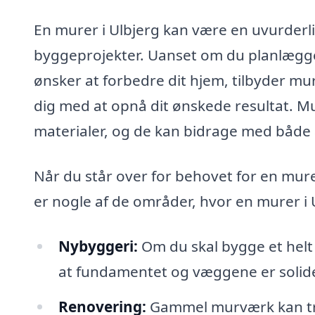
En murer i Ulbjerg kan være en uvurderl
byggeprojekter. Uanset om du planlægge
ønsker at forbedre dit hjem, tilbyder mur
dig med at opnå dit ønskede resultat. Mu
materialer, og de kan bidrage med både æs
Når du står over for behovet for en murer
er nogle af de områder, hvor en murer i 
Nybyggeri:
Om du skal bygge et helt n
at fundamentet og væggene er solid
Renovering:
Gammel murværk kan træn