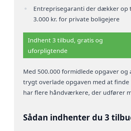
Entreprisegaranti der dækker op t
3.000 kr. for private boligejere
Indhent 3 tilbud, gratis og
uforpligtende
Med 500.000 formidlede opgaver og a
trygt overlade opgaven med at finde p
har flere håndværkere, der udfører 
Sådan indhenter du 3 tilbu