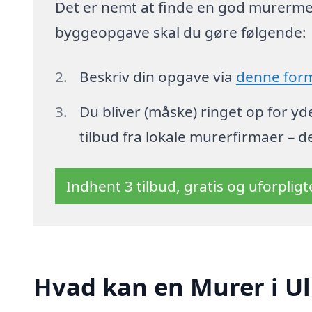
Det er nemt at finde en god murermest
byggeopgave skal du gøre følgende:
Beskriv din opgave via
denne for
Du bliver (måske) ringet op for y
tilbud fra lokale murerfirmaer – d
Indhent 3 tilbud, gratis og uforplig
Hvad kan en Murer i U