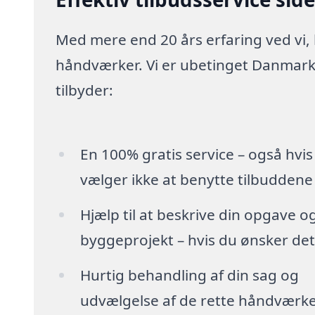
Med mere end 20 års erfaring ved vi,
håndværker. Vi er ubetinget Danmarks
tilbyder:
En 100% gratis service – også hvis
vælger ikke at benytte tilbuddene
Hjælp til at beskrive din opgave o
byggeprojekt – hvis du ønsker det
Hurtig behandling af din sag og
udvælgelse af de rette håndværk