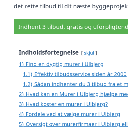
det rette tilbud til dit næste byggeprojek
Indhent 3 tilbud, gratis og uforpligten
Indholdsfortegnelse
skjul
1)
Find en dygtig murer i Ulbjerg
1.1)
Effektiv tilbudsservice siden år 2000
1.2)
Sådan indhenter du 3 tilbud fra et 
2)
Hvad kan en Murer i Ulbjerg hjælpe me
3)
Hvad koster en murer i Ulbjerg?
4)
Fordele ved at vælge murer i Ulbjerg
5)
Oversigt over murerfirmaer i Ulbjerg e