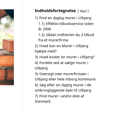
Indholdsfortegnelse
skjul
1)
Find en dygtig murer i Ulbjerg
1.1)
Effektiv tilbudsservice siden
år 2000
1.2)
Sådan indhenter du 3 tilbud
fra et murerfirma
2)
Hvad kan en Murer i Ulbjerg
hjælpe med?
3)
Hvad koster en murer i Ulbjerg?
4)
Fordele ved at vælge murer i
Ulbjerg
5)
Oversigt over murerfirmaer i
Ulbjerg eller hele Viborg kommune
6)
Søg efter en dygtig murer i de
omkringliggende byer til Ulbjerg
7)
Find murer i andre dele af
Danmark