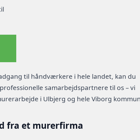
il
dgang til håndværkere i hele landet, kan du
rofessionelle samarbejdspartnere til os – vi
murerarbejde i Ulbjerg og hele Viborg kommu
d fra et murerfirma