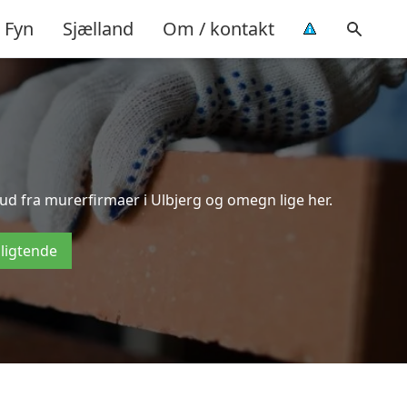
Fyn
Sjælland
Om / kontakt
bud fra murerfirmaer i Ulbjerg og omegn lige her.
pligtende