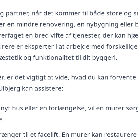
ig partner, når det kommer til både store og 
r en mindre renovering, en nybygning eller b
erfaget en bred vifte af tjenester, der kan hj
rere er eksperter i at arbejde med forskellige
tetik og funktionalitet til dit byggeri.
, er det vigtigt at vide, hvad du kan forvente
Ulbjerg kan assistere:
yt hus eller en forlængelse, vil en murer sørg
e.
ger til et facelift. En murer kan restaurere