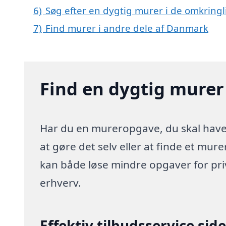
6)
Søg efter en dygtig murer i de omkringl
7)
Find murer i andre dele af Danmark
Find en dygtig murer 
Har du en mureropgave, du skal have l
at gøre det selv eller at finde et mur
kan både løse mindre opgaver for pr
erhverv.
Effektiv tilbudsservice sid