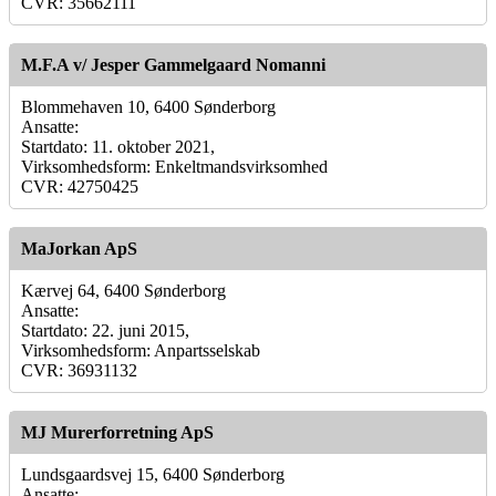
CVR: 35662111
M.F.A v/ Jesper Gammelgaard Nomanni
Blommehaven 10, 6400 Sønderborg
Ansatte:
Startdato: 11. oktober 2021,
Virksomhedsform: Enkeltmandsvirksomhed
CVR: 42750425
MaJorkan ApS
Kærvej 64, 6400 Sønderborg
Ansatte:
Startdato: 22. juni 2015,
Virksomhedsform: Anpartsselskab
CVR: 36931132
MJ Murerforretning ApS
Lundsgaardsvej 15, 6400 Sønderborg
Ansatte: