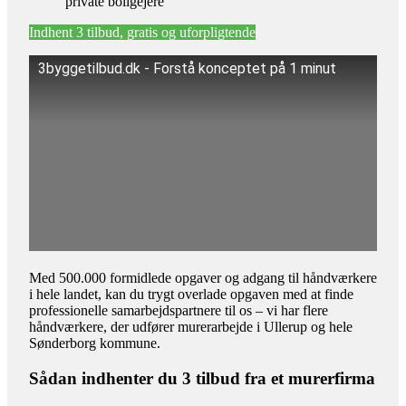
private boligejere
Indhent 3 tilbud, gratis og uforpligtende
3byggetilbud.dk - Forstå konceptet på 1 minut
Med 500.000 formidlede opgaver og adgang til håndværkere
i hele landet, kan du trygt overlade opgaven med at finde
professionelle samarbejdspartnere til os – vi har flere
håndværkere, der udfører murerarbejde i Ullerup og hele
Sønderborg kommune.
Sådan indhenter du 3 tilbud fra et murerfirma