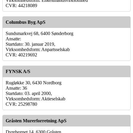
Virksomhedsform: Enkeltmandsvirksomhed
CVR: 44218089
Columbus Byg ApS
Sundsmarkvej 68, 6400 Sønderborg
Ansatte:
Startdato: 30. januar 2019,
Virksomhedsform: Anpartsselskab
CVR: 40219692
FYNSK A/S
Rugløkke 30, 6430 Nordborg
Ansatte: 36
Startdato: 03. april 2000,
Virksomhedsform: Aktieselskab
CVR: 25298780
Gråsten Murerforretning ApS
Dyrehegnet 14, 6300 Gråsten