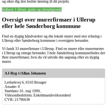
og sikre dig den bedste løsning til dit projekt.
Indhent 3 tilbud, gratis og uforpligtende
Oversigt over murerfirmaer i Ullerup
eller hele Sønderborg kommune
Find en dygtig håndværker og din lokale murer med stor erfaring i
Ullerup eller Sønderborg kommune i oversigten herunder.
Vi fandt 33 murerfirmaer i Ullerup. Find en murer eller murermester
i Ullerup og omegn herunder. I hele Sønderborg kommunefindes der
flere murerfirmaer, hvis du vil udvide din søgning efter en dygtig
murer.
AJ-Byg v/Allan Johansen
Lerbækvej 6, 6310 Broager
Ansatte: 0
Startdato: 01. maj 1999,
Virksomhedsform: Enkeltmandsvirksomhed
CVR: 21796638