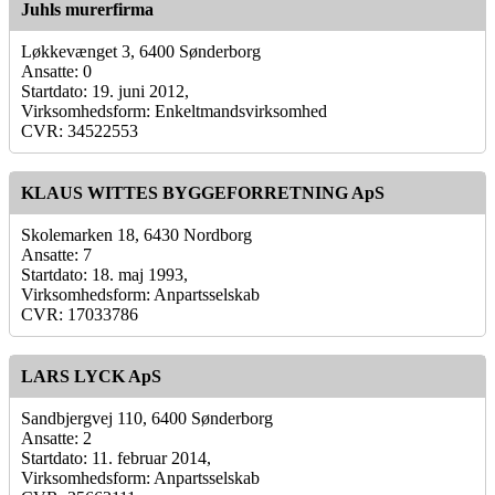
Juhls murerfirma
Løkkevænget 3, 6400 Sønderborg
Ansatte: 0
Startdato: 19. juni 2012,
Virksomhedsform: Enkeltmandsvirksomhed
CVR: 34522553
KLAUS WITTES BYGGEFORRETNING ApS
Skolemarken 18, 6430 Nordborg
Ansatte: 7
Startdato: 18. maj 1993,
Virksomhedsform: Anpartsselskab
CVR: 17033786
LARS LYCK ApS
Sandbjergvej 110, 6400 Sønderborg
Ansatte: 2
Startdato: 11. februar 2014,
Virksomhedsform: Anpartsselskab