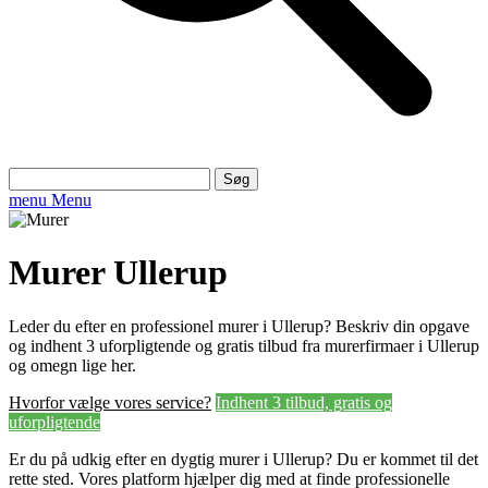
Søg
efter:
menu
Menu
Murer Ullerup
Leder du efter en professionel murer i Ullerup? Beskriv din opgave
og indhent 3 uforpligtende og gratis tilbud fra murerfirmaer i Ullerup
og omegn lige her.
Hvorfor vælge vores service?
Indhent 3 tilbud, gratis og
uforpligtende
Er du på udkig efter en dygtig murer i Ullerup? Du er kommet til det
rette sted. Vores platform hjælper dig med at finde professionelle