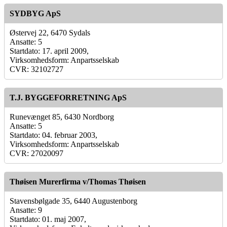
SYDBYG ApS
Østervej 22, 6470 Sydals
Ansatte: 5
Startdato: 17. april 2009,
Virksomhedsform: Anpartsselskab
CVR: 32102727
T.J. BYGGEFORRETNING ApS
Runevænget 85, 6430 Nordborg
Ansatte: 5
Startdato: 04. februar 2003,
Virksomhedsform: Anpartsselskab
CVR: 27020097
Thøisen Murerfirma v/Thomas Thøisen
Stavensbølgade 35, 6440 Augustenborg
Ansatte: 9
Startdato: 01. maj 2007,