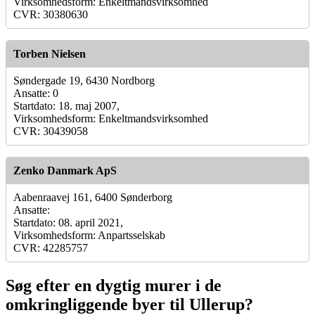
Virksomhedsform: Enkeltmandsvirksomhed
CVR: 30380630
Torben Nielsen
Søndergade 19, 6430 Nordborg
Ansatte: 0
Startdato: 18. maj 2007,
Virksomhedsform: Enkeltmandsvirksomhed
CVR: 30439058
Zenko Danmark ApS
Aabenraavej 161, 6400 Sønderborg
Ansatte:
Startdato: 08. april 2021,
Virksomhedsform: Anpartsselskab
CVR: 42285757
Søg efter en dygtig murer i de
omkringliggende byer til Ullerup?