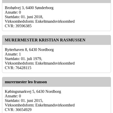
Brobølvej 3, 6400 Sønderborg
Ansatte: 0
Startdato: 01. juni 2018,
Virksomhedsform: Enkeltmandsvirksomhed
CVR: 39596385
MURERMESTER KRISTIAN RASMUSSEN
Rytterhaven 8, 6430 Nordborg
Ansatte: 1
Startdato: 01. juli 1979,
Virksomhedsform: Enkeltmandsvirksomhed
CVR: 76428115
murermester leo franson
Købingsmarkvej 5, 6430 Nordborg
Ansatte: 0
Startdato: 01. juni 2015,
Virksomhedsform: Enkeltmandsvirksomhed
CVR: 36654929