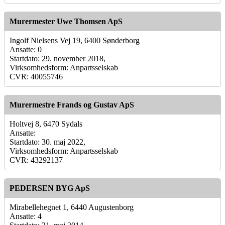
Murermester Uwe Thomsen ApS
Ingolf Nielsens Vej 19, 6400 Sønderborg
Ansatte: 0
Startdato: 29. november 2018,
Virksomhedsform: Anpartsselskab
CVR: 40055746
Murermestre Frands og Gustav ApS
Holtvej 8, 6470 Sydals
Ansatte:
Startdato: 30. maj 2022,
Virksomhedsform: Anpartsselskab
CVR: 43292137
PEDERSEN BYG ApS
Mirabellehegnet 1, 6440 Augustenborg
Ansatte: 4