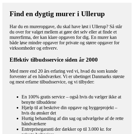
Find en dygtig murer i Ullerup
Har du en mureropgave, du skal have løst i Ullerup? Så står
du over for valget mellem at gøre det selv eller at finde et
murerfirma, der kan klare opgaven for dig. En murer kan
både løse mindre opgaver for private og større opgaver for
virksomheder og erhverv.
Effektiv tilbudsservice siden år 2000
Med mere end 20 års erfaring ved vi, hvad du som kunde
forventer af en håndværker. Vi er ubetinget Danmarks største
og mest erfarne tilbudsservice, og vi tilbyder:
En 100% gratis service – også hvis du vælger ikke at
benytte tilbuddene
Hjælp til at beskrive din opgave og byggeprojekt –
hvis du ønsker det
Hurtig behandling af din sag og udvælgelse af de rette
håndværkere
Entreprisegaranti der dækker op til 3.000 kr. for