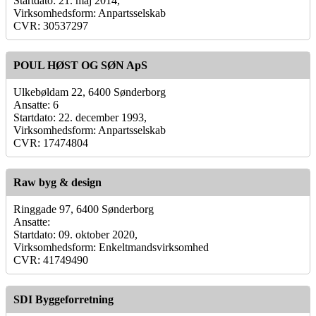
Startdato: 21. maj 2014,
Virksomhedsform: Anpartsselskab
CVR: 30537297
POUL HØST OG SØN ApS
Ulkebøldam 22, 6400 Sønderborg
Ansatte: 6
Startdato: 22. december 1993,
Virksomhedsform: Anpartsselskab
CVR: 17474804
Raw byg & design
Ringgade 97, 6400 Sønderborg
Ansatte:
Startdato: 09. oktober 2020,
Virksomhedsform: Enkeltmandsvirksomhed
CVR: 41749490
SDI Byggeforretning