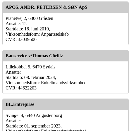
APOS, ANDR. PETERSEN & SØN ApS
Planetvej 2, 6300 Gråsten
Ansatte: 15
Startdato: 16. juni 2010,
Virksomhedsform: Anpartsselskab
CVR: 33039506
Bauservice v/Thomas Görlitz
Lillekobbel 5, 6470 Sydals
Ansatte:
Startdato: 08. februar 2024,
Virksomhedsform: Enkeltmandsvirksomhed
CVR: 44622203
BL.Entreprise
Svinget 4, 6440 Augustenborg
Ansatte:
Startdato: 01. september 2023,