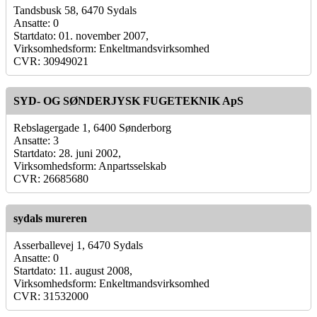
Tandsbusk 58, 6470 Sydals
Ansatte: 0
Startdato: 01. november 2007,
Virksomhedsform: Enkeltmandsvirksomhed
CVR: 30949021
SYD- OG SØNDERJYSK FUGETEKNIK ApS
Rebslagergade 1, 6400 Sønderborg
Ansatte: 3
Startdato: 28. juni 2002,
Virksomhedsform: Anpartsselskab
CVR: 26685680
sydals mureren
Asserballevej 1, 6470 Sydals
Ansatte: 0
Startdato: 11. august 2008,
Virksomhedsform: Enkeltmandsvirksomhed
CVR: 31532000