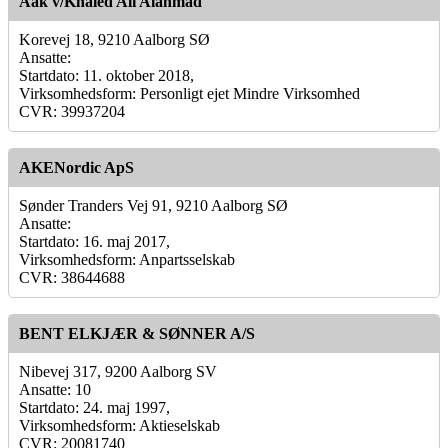
Aak v/Khaled Ali Alahmad
Korevej 18, 9210 Aalborg SØ
Ansatte:
Startdato: 11. oktober 2018,
Virksomhedsform: Personligt ejet Mindre Virksomhed
CVR: 39937204
AKENordic ApS
Sønder Tranders Vej 91, 9210 Aalborg SØ
Ansatte:
Startdato: 16. maj 2017,
Virksomhedsform: Anpartsselskab
CVR: 38644688
BENT ELKJÆR & SØNNER A/S
Nibevej 317, 9200 Aalborg SV
Ansatte: 10
Startdato: 24. maj 1997,
Virksomhedsform: Aktieselskab
CVR: 20081740