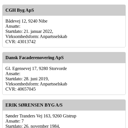
CGH Byg ApS
Bådevej 12, 9240 Nibe
Ansatte:
Startdato: 21. januar 2022,
Virksomhedsform: Anpartsselskab
CVR: 43013742
Dansk Facaderenovering ApS
Gl. Egensevej 17, 9280 Storvorde
Ansatte:
Startdato: 28. juni 2019,
Virksomhedsform: Anpartsselskab
CVR: 40657045
ERIK SØRENSEN BYG A/S
Sønder Tranders Vej 163, 9260 Gistrup
Ansatte: 7
Startdato: 26. november 1984,