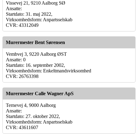
Vissevej 21, 9210 Aalborg SØ
Ansatte:
Startdato: 31. maj 2022,
Virksomhedsform: Anpartsselskab
CVR: 43312049
Murermester Bent Sørensen
Vembvej 3, 9220 Aalborg ØST
Ansatte: 0
Startdato: 16. september 2002,
Virksomhedsform: Enkeltmandsvirksomhed
CVR: 26763398
Murermester Calle Wagner ApS
Ternevej 4, 9000 Aalborg
Ansatte:
Startdato: 27. oktober 2022,
Virksomhedsform: Anpartsselskab
CVR: 43611607