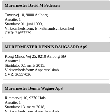
Murermester David M Pedersen
Tovesvej 10, 9000 Aalborg
Ansatte: 1
Startdato: 01. juni 1999,
Virksomhedsform: Enkeltmandsvirksomhed
CVR: 21657239
MURERMESTER DENNIS DAUGAARD ApS
Kong Minos Vej 25, 9210 Aalborg SØ
Ansatte: 1
Startdato: 02. marts 2015,
Virksomhedsform: Anpartsselskab
CVR: 36557036
Murermester Dennis Wagner ApS
Rimmervej 10, 9370 Hals
Ansatte: 1
Startdato: 13. marts 2018,
Virksomhedsform: Anpartsselskab