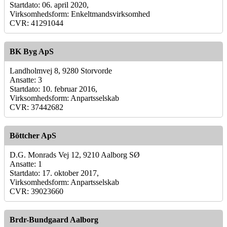
Startdato: 06. april 2020,
Virksomhedsform: Enkeltmandsvirksomhed
CVR: 41291044
BK Byg ApS
Landholmvej 8, 9280 Storvorde
Ansatte: 3
Startdato: 10. februar 2016,
Virksomhedsform: Anpartsselskab
CVR: 37442682
Böttcher ApS
D.G. Monrads Vej 12, 9210 Aalborg SØ
Ansatte: 1
Startdato: 17. oktober 2017,
Virksomhedsform: Anpartsselskab
CVR: 39023660
Brdr-Bundgaard Aalborg