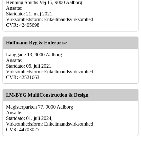
Henning Smiths Vej 15, 9000 Aalborg
Ansatte:
Startdato: 21. maj 2021,
Virksomhedsform: Enkeltmandsvirksomhed
CVR: 42405698
Hoffmann Byg & Enterprise
Langgade 13, 9000 Aalborg
Ansatte:
Startdato: 05. juli 2021,
Virksomhedsform: Enkeltmandsvirksomhed
CVR: 42521663
I.M-BYG.MultiConstruction & Design
Magisterparken 77, 9000 Aalborg
Ansatte:
Startdato: 01. juli 2024,
Virksomhedsform: Enkeltmandsvirksomhed
CVR: 44703025