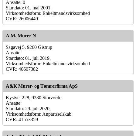
Ansatte: 0
Startdato: 01. maj 2001,
Virksomhedsform: Enkeltmandsvirksomhed
CVR: 26006449
A.M. Murer'N
Sagavej 5, 9260 Gistrup
Ansatte:
Startdato: 01. juli 2019,
Virksomhedsform: Enkeltmandsvirksomhed
CVR: 40607382
A&K Murer- og Tømrerfirma ApS
Kystvej 228, 9280 Storvorde
Ansatte:
Startdato: 29. juli 2020,
Virksomhedsform: Anpartsselskab
CVR: 41553359