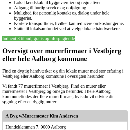
Lokal kendskab til byggeværdier og regulativer.
Adgang til hurtig service og opfølgning.
Mulighed for personlig kontakt og dialog under hele
byggeriet.
Kortere transporttider, hvilket kan reducere omkostningerne.
Støtte til lokalsamfundet ved at vælge lokale håndværkere.
Indhent 3 tilbud, gratis og uforpligtende
Oversigt over murerfirmaer i Vestbjerg
eller hele Aalborg kommune
Find en dygtig håndværker og din lokale murer med stor erfaring i
Vestbjerg eller Aalborg kommune i oversigten herunder.
Vi fandt 77 murerfirmaer i Vestbjerg. Find en murer eller
murermester i Vestbjerg og omegn herunder. I hele Aalborg
kommunefindes der flere murerfirmaer, hvis du vil udvide din
søgning efter en dygtig murer.
A Byg v/Murermester Kim Andersen
Hundeklemmen 7, 9000 Aalborg