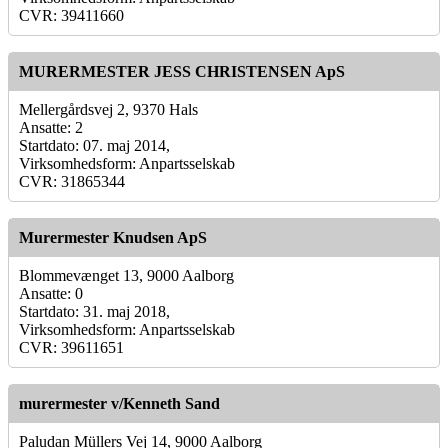
CVR: 39411660
MURERMESTER JESS CHRISTENSEN ApS
Mellergårdsvej 2, 9370 Hals
Ansatte: 2
Startdato: 07. maj 2014,
Virksomhedsform: Anpartsselskab
CVR: 31865344
Murermester Knudsen ApS
Blommevænget 13, 9000 Aalborg
Ansatte: 0
Startdato: 31. maj 2018,
Virksomhedsform: Anpartsselskab
CVR: 39611651
murermester v/Kenneth Sand
Paludan Müllers Vej 14, 9000 Aalborg