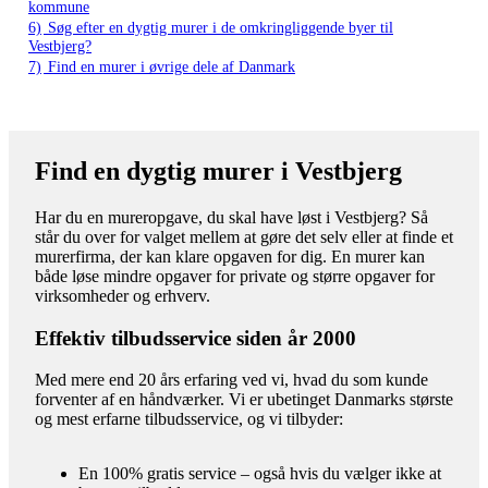
kommune
6)
Søg efter en dygtig murer i de omkringliggende byer til
Vestbjerg?
7)
Find en murer i øvrige dele af Danmark
Find en dygtig murer i Vestbjerg
Har du en mureropgave, du skal have løst i Vestbjerg? Så
står du over for valget mellem at gøre det selv eller at finde et
murerfirma, der kan klare opgaven for dig. En murer kan
både løse mindre opgaver for private og større opgaver for
virksomheder og erhverv.
Effektiv tilbudsservice siden år 2000
Med mere end 20 års erfaring ved vi, hvad du som kunde
forventer af en håndværker. Vi er ubetinget Danmarks største
og mest erfarne tilbudsservice, og vi tilbyder:
En 100% gratis service – også hvis du vælger ikke at