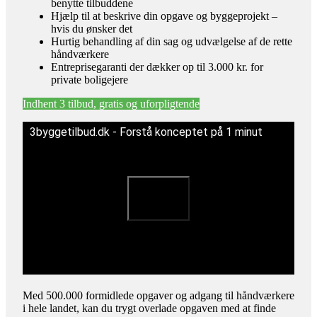
benytte tilbuddene
Hjælp til at beskrive din opgave og byggeprojekt –
hvis du ønsker det
Hurtig behandling af din sag og udvælgelse af de rette
håndværkere
Entreprisegaranti der dækker op til 3.000 kr. for
private boligejere
Indhent 3 tilbud, gratis og uforpligtende
3byggetilbud.dk - Forstå konceptet på 1 minut
Med 500.000 formidlede opgaver og adgang til håndværkere
i hele landet, kan du trygt overlade opgaven med at finde