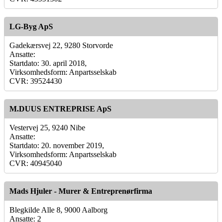
LG-Byg ApS
Gadekærsvej 22, 9280 Storvorde
Ansatte:
Startdato: 30. april 2018,
Virksomhedsform: Anpartsselskab
CVR: 39524430
M.DUUS ENTREPRISE ApS
Vestervej 25, 9240 Nibe
Ansatte:
Startdato: 20. november 2019,
Virksomhedsform: Anpartsselskab
CVR: 40945040
Mads Hjuler - Murer & Entreprenørfirma
Blegkilde Alle 8, 9000 Aalborg
Ansatte: 2