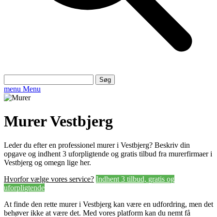
Søg
efter:
menu
Menu
Murer Vestbjerg
Leder du efter en professionel murer i Vestbjerg? Beskriv din
opgave og indhent 3 uforpligtende og gratis tilbud fra murerfirmaer i
Vestbjerg og omegn lige her.
Hvorfor vælge vores service?
Indhent 3 tilbud, gratis og
uforpligtende
At finde den rette murer i Vestbjerg kan være en udfordring, men det
behøver ikke at være det. Med vores platform kan du nemt få