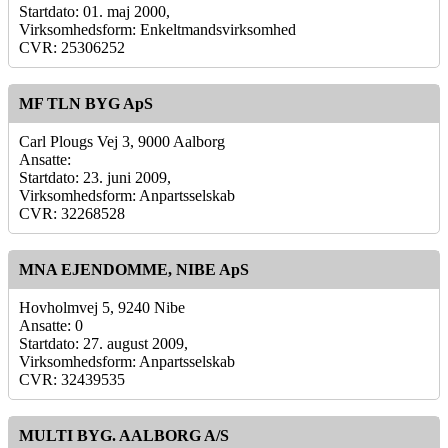
Startdato: 01. maj 2000,
Virksomhedsform: Enkeltmandsvirksomhed
CVR: 25306252
MF TLN BYG ApS
Carl Plougs Vej 3, 9000 Aalborg
Ansatte:
Startdato: 23. juni 2009,
Virksomhedsform: Anpartsselskab
CVR: 32268528
MNA EJENDOMME, NIBE ApS
Hovholmvej 5, 9240 Nibe
Ansatte: 0
Startdato: 27. august 2009,
Virksomhedsform: Anpartsselskab
CVR: 32439535
MULTI BYG. AALBORG A/S