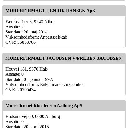
MURERFIRMAET HENRIK HANSEN ApS
Færchs Torv 3, 9240 Nibe
Ansatte: 2
Startdato: 20. maj 2014,
Virksomhedsform: Anpartsselskab
CVR: 35853766
MURERFIRMAET JACOBSEN V/PREBEN JACOBSEN
Houvej 181, 9370 Hals
Ansatte: 0
Startdato: 01. januar 1997,
Virksomhedsform: Enkeltmandsvirksomhed
CVR: 20595434
Murerfirmaet Kim Jensen Aalborg ApS
Hadsundvej 69, 9000 Aalborg
Ansatte: 0
Startdato: 20. april 2015,