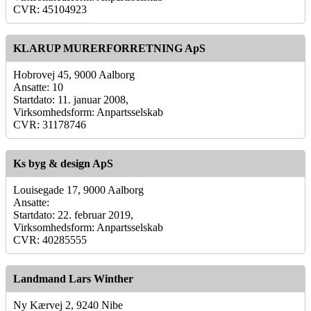
CVR: 45104923
KLARUP MURERFORRETNING ApS
Hobrovej 45, 9000 Aalborg
Ansatte: 10
Startdato: 11. januar 2008,
Virksomhedsform: Anpartsselskab
CVR: 31178746
Ks byg & design ApS
Louisegade 17, 9000 Aalborg
Ansatte:
Startdato: 22. februar 2019,
Virksomhedsform: Anpartsselskab
CVR: 40285555
Landmand Lars Winther
Ny Kærvej 2, 9240 Nibe