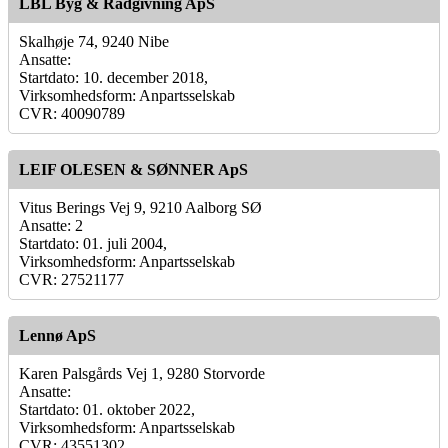
LBL Byg & Rådgivning ApS
Skalhøje 74, 9240 Nibe
Ansatte:
Startdato: 10. december 2018,
Virksomhedsform: Anpartsselskab
CVR: 40090789
LEIF OLESEN & SØNNER ApS
Vitus Berings Vej 9, 9210 Aalborg SØ
Ansatte: 2
Startdato: 01. juli 2004,
Virksomhedsform: Anpartsselskab
CVR: 27521177
Lennø ApS
Karen Palsgårds Vej 1, 9280 Storvorde
Ansatte:
Startdato: 01. oktober 2022,
Virksomhedsform: Anpartsselskab
CVR: 43551302