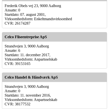
Frederik Obels vej 23, 9000 Aalborg
Ansatte: 0
Startdato: 07. august 2001,
Virksomhedsform: Enkeltmandsvirksomhed
CVR: 26174287
Celco Fliseentreprise ApS
Strandvejen 3, 9000 Aalborg
Ansatte: 6
Startdato: 11. december 2017,
Virksomhedsform: Anpartsselskab
CVR: 39153165
Celco Handel & Håndværk ApS
Strandvejen 3, 9000 Aalborg
Ansatte: 0
Startdato: 11. november 2016,
Virksomhedsform: Anpartsselskab
CVR: 38177532