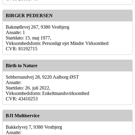
BIRGER PEDERSEN
Bakmøllevej 267, 9380 Vestbjerg
Ansatte: 1
Startdato: 15. maj 1977,
Virksomhedsform: Personligt ejet Mindre Virksomhed
CVR: 81192715
Birth to Nature
Sebbersundvej 28, 9220 Aalborg ØST
Ansatte:
Startdato: 26. juli 2022,
Virksomhedsform: Enkeltmandsvirksomhed
CVR: 43410253
BJI Multiservice
Bakkelyvej 7, 9380 Vestbjerg
Ansatte: