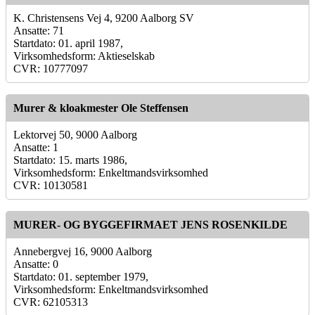
K. Christensens Vej 4, 9200 Aalborg SV
Ansatte: 71
Startdato: 01. april 1987,
Virksomhedsform: Aktieselskab
CVR: 10777097
Murer & kloakmester Ole Steffensen
Lektorvej 50, 9000 Aalborg
Ansatte: 1
Startdato: 15. marts 1986,
Virksomhedsform: Enkeltmandsvirksomhed
CVR: 10130581
MURER- OG BYGGEFIRMAET JENS ROSENKILDE
Annebergvej 16, 9000 Aalborg
Ansatte: 0
Startdato: 01. september 1979,
Virksomhedsform: Enkeltmandsvirksomhed
CVR: 62105313