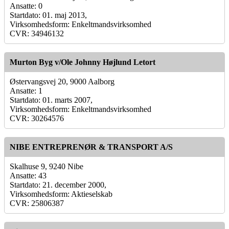
Ansatte: 0
Startdato: 01. maj 2013,
Virksomhedsform: Enkeltmandsvirksomhed
CVR: 34946132
Murton Byg v/Ole Johnny Højlund Letort
Østervangsvej 20, 9000 Aalborg
Ansatte: 1
Startdato: 01. marts 2007,
Virksomhedsform: Enkeltmandsvirksomhed
CVR: 30264576
NIBE ENTREPRENØR & TRANSPORT A/S
Skalhuse 9, 9240 Nibe
Ansatte: 43
Startdato: 21. december 2000,
Virksomhedsform: Aktieselskab
CVR: 25806387