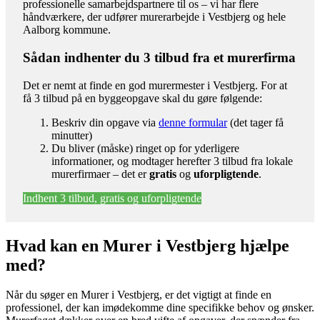
professionelle samarbejdspartnere til os – vi har flere
håndværkere, der udfører murerarbejde i Vestbjerg og hele
Aalborg kommune.
Sådan indhenter du 3 tilbud fra et murerfirma
Det er nemt at finde en god murermester i Vestbjerg. For at
få 3 tilbud på en byggeopgave skal du gøre følgende:
Beskriv din opgave via
denne formular
(det tager få
minutter)
Du bliver (måske) ringet op for yderligere
informationer, og modtager herefter 3 tilbud fra lokale
murerfirmaer – det er
gratis
og
uforpligtende
.
Indhent 3 tilbud, gratis og uforpligtende
Hvad kan en Murer i Vestbjerg hjælpe
med?
Når du søger en Murer i Vestbjerg, er det vigtigt at finde en
professionel, der kan imødekomme dine specifikke behov og ønsker.