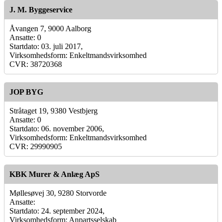
J. M. Byggeservice
Åvangen 7, 9000 Aalborg
Ansatte: 0
Startdato: 03. juli 2017,
Virksomhedsform: Enkeltmandsvirksomhed
CVR: 38720368
JOP BYG
Stråtaget 19, 9380 Vestbjerg
Ansatte: 0
Startdato: 06. november 2006,
Virksomhedsform: Enkeltmandsvirksomhed
CVR: 29990905
KBK Murer & Anlæg ApS
Møllesøvej 30, 9280 Storvorde
Ansatte:
Startdato: 24. september 2024,
Virksomhedsform: Anpartsselskab