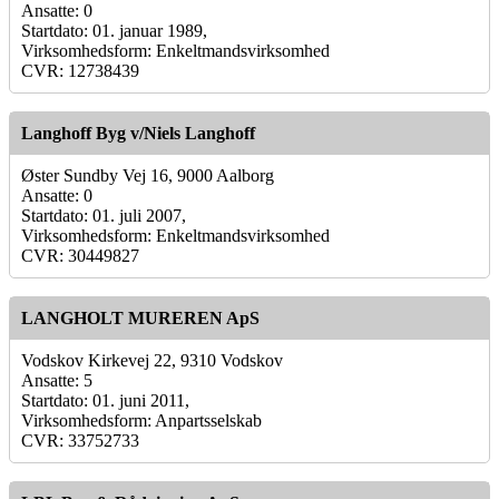
Ansatte: 0
Startdato: 01. januar 1989,
Virksomhedsform: Enkeltmandsvirksomhed
CVR: 12738439
Langhoff Byg v/Niels Langhoff
Øster Sundby Vej 16, 9000 Aalborg
Ansatte: 0
Startdato: 01. juli 2007,
Virksomhedsform: Enkeltmandsvirksomhed
CVR: 30449827
LANGHOLT MUREREN ApS
Vodskov Kirkevej 22, 9310 Vodskov
Ansatte: 5
Startdato: 01. juni 2011,
Virksomhedsform: Anpartsselskab
CVR: 33752733