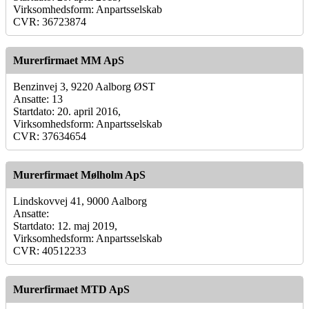
Virksomhedsform: Anpartsselskab
CVR: 36723874
Murerfirmaet MM ApS
Benzinvej 3, 9220 Aalborg ØST
Ansatte: 13
Startdato: 20. april 2016,
Virksomhedsform: Anpartsselskab
CVR: 37634654
Murerfirmaet Mølholm ApS
Lindskovvej 41, 9000 Aalborg
Ansatte:
Startdato: 12. maj 2019,
Virksomhedsform: Anpartsselskab
CVR: 40512233
Murerfirmaet MTD ApS