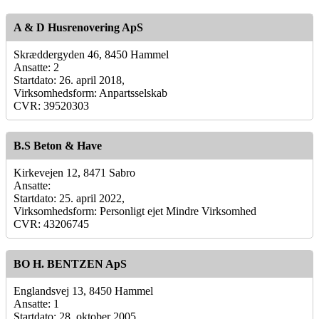
A & D Husrenovering ApS
Skræddergyden 46, 8450 Hammel
Ansatte: 2
Startdato: 26. april 2018,
Virksomhedsform: Anpartsselskab
CVR: 39520303
B.S Beton & Have
Kirkevejen 12, 8471 Sabro
Ansatte:
Startdato: 25. april 2022,
Virksomhedsform: Personligt ejet Mindre Virksomhed
CVR: 43206745
BO H. BENTZEN ApS
Englandsvej 13, 8450 Hammel
Ansatte: 1
Startdato: 28. oktober 2005,