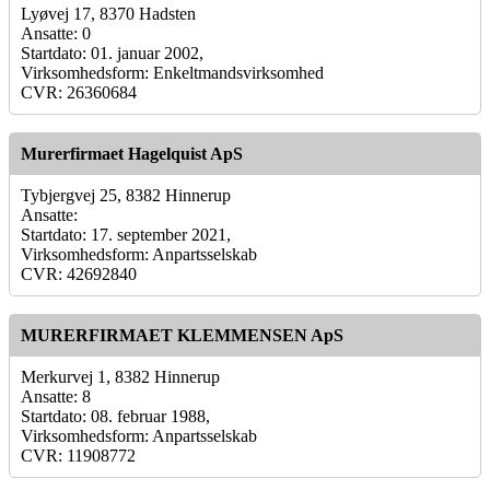
Lyøvej 17, 8370 Hadsten
Ansatte: 0
Startdato: 01. januar 2002,
Virksomhedsform: Enkeltmandsvirksomhed
CVR: 26360684
Murerfirmaet Hagelquist ApS
Tybjergvej 25, 8382 Hinnerup
Ansatte:
Startdato: 17. september 2021,
Virksomhedsform: Anpartsselskab
CVR: 42692840
MURERFIRMAET KLEMMENSEN ApS
Merkurvej 1, 8382 Hinnerup
Ansatte: 8
Startdato: 08. februar 1988,
Virksomhedsform: Anpartsselskab
CVR: 11908772