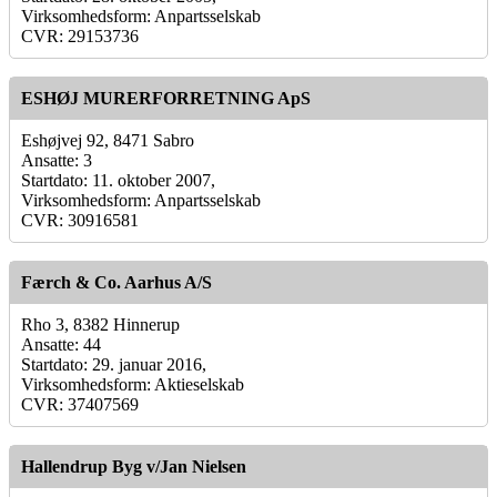
Virksomhedsform: Anpartsselskab
CVR: 29153736
ESHØJ MURERFORRETNING ApS
Eshøjvej 92, 8471 Sabro
Ansatte: 3
Startdato: 11. oktober 2007,
Virksomhedsform: Anpartsselskab
CVR: 30916581
Færch & Co. Aarhus A/S
Rho 3, 8382 Hinnerup
Ansatte: 44
Startdato: 29. januar 2016,
Virksomhedsform: Aktieselskab
CVR: 37407569
Hallendrup Byg v/Jan Nielsen