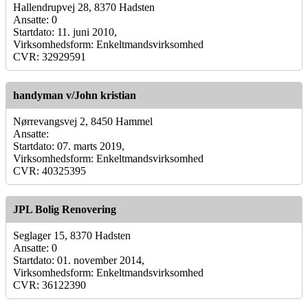
Hallendrupvej 28, 8370 Hadsten
Ansatte: 0
Startdato: 11. juni 2010,
Virksomhedsform: Enkeltmandsvirksomhed
CVR: 32929591
handyman v/John kristian
Nørrevangsvej 2, 8450 Hammel
Ansatte:
Startdato: 07. marts 2019,
Virksomhedsform: Enkeltmandsvirksomhed
CVR: 40325395
JPL Bolig Renovering
Seglager 15, 8370 Hadsten
Ansatte: 0
Startdato: 01. november 2014,
Virksomhedsform: Enkeltmandsvirksomhed
CVR: 36122390