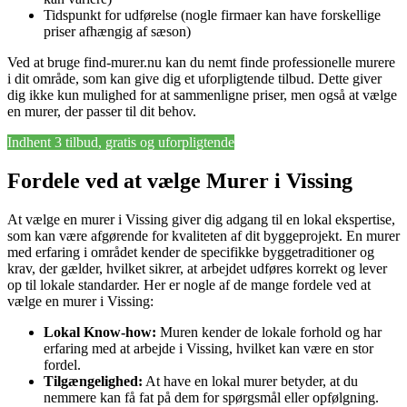
Tidspunkt for udførelse (nogle firmaer kan have forskellige
priser afhængig af sæson)
Ved at bruge find-murer.nu kan du nemt finde professionelle murere
i dit område, som kan give dig et uforpligtende tilbud. Dette giver
dig ikke kun mulighed for at sammenligne priser, men også at vælge
en murer, der passer til dit behov.
Indhent 3 tilbud, gratis og uforpligtende
Fordele ved at vælge Murer i Vissing
At vælge en murer i Vissing giver dig adgang til en lokal ekspertise,
som kan være afgørende for kvaliteten af dit byggeprojekt. En murer
med erfaring i området kender de specifikke byggetraditioner og
krav, der gælder, hvilket sikrer, at arbejdet udføres korrekt og lever
op til lokale standarder. Her er nogle af de mange fordele ved at
vælge en murer i Vissing:
Lokal Know-how:
Muren kender de lokale forhold og har
erfaring med at arbejde i Vissing, hvilket kan være en stor
fordel.
Tilgængelighed:
At have en lokal murer betyder, at du
nemmere kan få fat på dem for spørgsmål eller opfølgning.