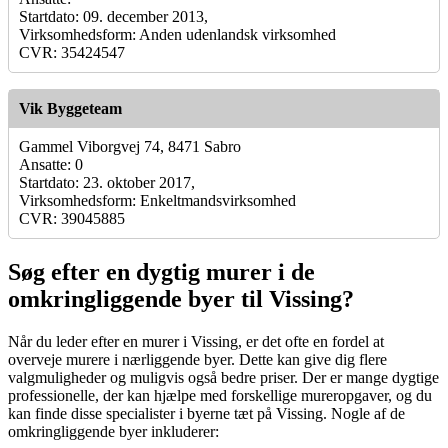
Startdato: 09. december 2013,
Virksomhedsform: Anden udenlandsk virksomhed
CVR: 35424547
Vik Byggeteam
Gammel Viborgvej 74, 8471 Sabro
Ansatte: 0
Startdato: 23. oktober 2017,
Virksomhedsform: Enkeltmandsvirksomhed
CVR: 39045885
Søg efter en dygtig murer i de
omkringliggende byer til Vissing?
Når du leder efter en murer i Vissing, er det ofte en fordel at
overveje murere i nærliggende byer. Dette kan give dig flere
valgmuligheder og muligvis også bedre priser. Der er mange dygtige
professionelle, der kan hjælpe med forskellige mureropgaver, og du
kan finde disse specialister i byerne tæt på Vissing. Nogle af de
omkringliggende byer inkluderer: