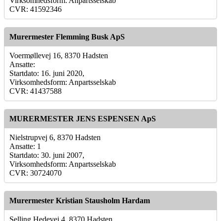
Virksomhedsform: Anpartsselskab
CVR: 41592346
Murermester Flemming Busk ApS
Voermøllevej 16, 8370 Hadsten
Ansatte:
Startdato: 16. juni 2020,
Virksomhedsform: Anpartsselskab
CVR: 41437588
MURERMESTER JENS ESPENSEN ApS
Nielstrupvej 6, 8370 Hadsten
Ansatte: 1
Startdato: 30. juni 2007,
Virksomhedsform: Anpartsselskab
CVR: 30724070
Murermester Kristian Stausholm Hardam
Selling Hedevej 4, 8370 Hadsten