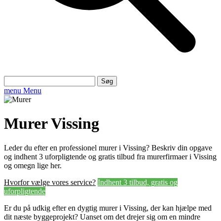
Søg
efter:
menu
Menu
Murer Vissing
Leder du efter en professionel murer i Vissing? Beskriv din opgave
og indhent 3 uforpligtende og gratis tilbud fra murerfirmaer i Vissing
og omegn lige her.
Hvorfor vælge vores service?
Indhent 3 tilbud, gratis og
uforpligtende
Er du på udkig efter en dygtig murer i Vissing, der kan hjælpe med
dit næste byggeprojekt? Uanset om det drejer sig om en mindre