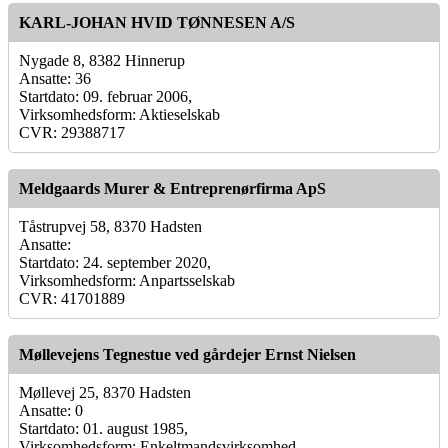
KARL-JOHAN HVID TØNNESEN A/S
Nygade 8, 8382 Hinnerup
Ansatte: 36
Startdato: 09. februar 2006,
Virksomhedsform: Aktieselskab
CVR: 29388717
Meldgaards Murer & Entreprenørfirma ApS
Tåstrupvej 58, 8370 Hadsten
Ansatte:
Startdato: 24. september 2020,
Virksomhedsform: Anpartsselskab
CVR: 41701889
Møllevejens Tegnestue ved gårdejer Ernst Nielsen
Møllevej 25, 8370 Hadsten
Ansatte: 0
Startdato: 01. august 1985,
Virksomhedsform: Enkeltmandsvirksomhed