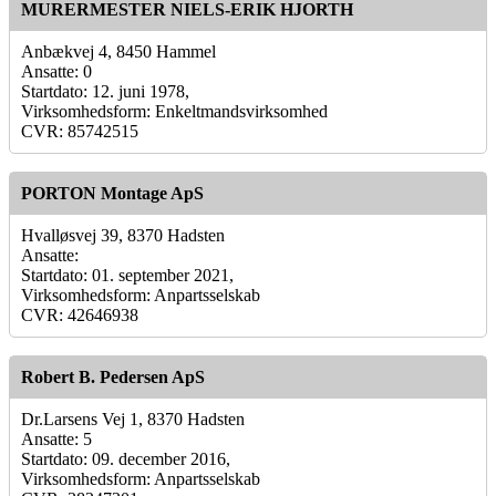
MURERMESTER NIELS-ERIK HJORTH
Anbækvej 4, 8450 Hammel
Ansatte: 0
Startdato: 12. juni 1978,
Virksomhedsform: Enkeltmandsvirksomhed
CVR: 85742515
PORTON Montage ApS
Hvalløsvej 39, 8370 Hadsten
Ansatte:
Startdato: 01. september 2021,
Virksomhedsform: Anpartsselskab
CVR: 42646938
Robert B. Pedersen ApS
Dr.Larsens Vej 1, 8370 Hadsten
Ansatte: 5
Startdato: 09. december 2016,
Virksomhedsform: Anpartsselskab