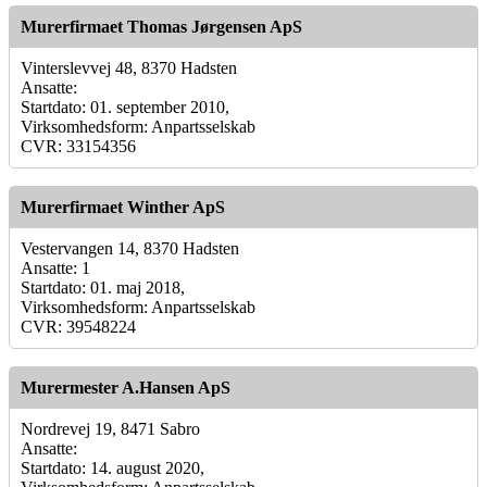
Murerfirmaet Thomas Jørgensen ApS
Vinterslevvej 48, 8370 Hadsten
Ansatte:
Startdato: 01. september 2010,
Virksomhedsform: Anpartsselskab
CVR: 33154356
Murerfirmaet Winther ApS
Vestervangen 14, 8370 Hadsten
Ansatte: 1
Startdato: 01. maj 2018,
Virksomhedsform: Anpartsselskab
CVR: 39548224
Murermester A.Hansen ApS
Nordrevej 19, 8471 Sabro
Ansatte:
Startdato: 14. august 2020,