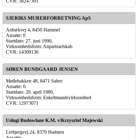
CVR: 38247301
SJERIKS MURERFORRETNING ApS
Anbækvej 4, 8450 Hammel
Ansatte: 0
Startdato: 27. juni 1990,
Virksomhedsform: Anpartsselskab
CVR: 14309136
SØREN BUNDGAARD JENSEN
Møllebakken 48, 8471 Sabro
Ansatte: 0
Startdato: 20. april 1989,
Virksomhedsform: Enkeltmandsvirksomhed
CVR: 12973071
Uslugi Budowlane K.M. v/Krzysztof Majewski
Lerbjergvej 24, 8370 Hadsten
Ansatte: