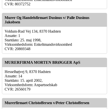
CVR: 80372752
Murer Og Handelsfirmaet Dusinus v/ Palle Dusinus
Jakobsen
Voldum-Rud Vej 134, 8370 Hadsten
Ansatte: 1
Startdato: 25. maj 1998,
Virksomhedsform: Enkeltmandsvirksomhed
CVR: 20869348
MURERFIRMA MORTEN BRØGGER ApS
Hesselhøjvej 9, 8370 Hadsten
Ansatte: 14
Startdato: 15. april 2002,
Virksomhedsform: Anpartsselskab
CVR: 26560179
Murerfirmaet Christoffersen v/Peter Christoffersen